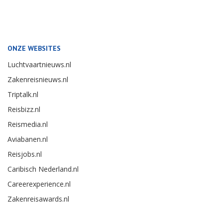
ONZE WEBSITES
Luchtvaartnieuws.nl
Zakenreisnieuws.nl
Triptalk.nl
Reisbizz.nl
Reismedia.nl
Aviabanen.nl
Reisjobs.nl
Caribisch Nederland.nl
Careerexperience.nl
Zakenreisawards.nl