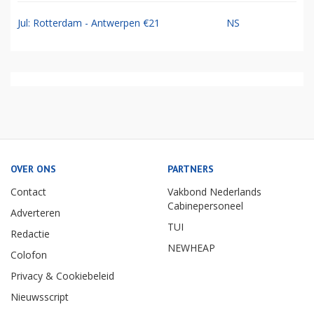
Jul: Rotterdam - Antwerpen €21
NS
OVER ONS
PARTNERS
Contact
Vakbond Nederlands
Cabinepersoneel
Adverteren
TUI
Redactie
NEWHEAP
Colofon
Privacy & Cookiebeleid
Nieuwsscript