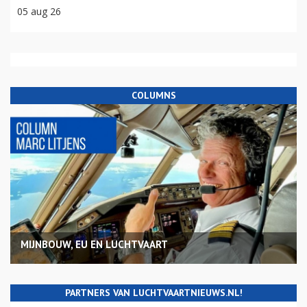
05 aug 26
COLUMNS
MIJNBOUW, EU EN LUCHTVAART
PARTNERS VAN LUCHTVAARTNIEUWS.NL!