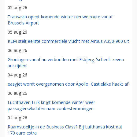
05 aug 26
Transavia opent komende winter nieuwe route vanaf
Brussels Airport
05 aug 26
KLM stelt eerste commerciële vlucht met Airbus A350-900 uit
06 aug 26
Groningen vanaf nu verbonden met Esbjerg: 'scheelt zeven
uur rijden'
04 aug 26
easyJet wordt overgenomen door Apollo, Castlelake haakt af
06 aug 26
Luchthaven Luik krijgt komende winter weer
passagiersvluchten naar zonbestemmingen
04 aug 26
Raamstoeltje in de Business Class? Bij Lufthansa kost dat
170 euro extra