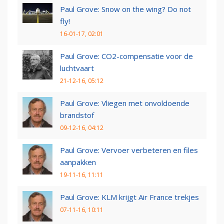
Paul Grove: Snow on the wing? Do not
fly!
16-01-17, 02:01
Paul Grove: CO2-compensatie voor de
luchtvaart
21-12-16, 05:12
Paul Grove: Vliegen met onvoldoende
brandstof
09-12-16, 04:12
Paul Grove: Vervoer verbeteren en files
aanpakken
19-11-16, 11:11
Paul Grove: KLM krijgt Air France trekjes
07-11-16, 10:11