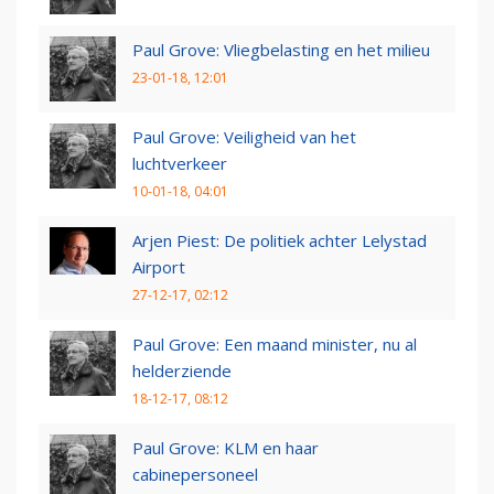
Paul Grove: Vliegbelasting en het milieu
23-01-18, 12:01
Paul Grove: Veiligheid van het
luchtverkeer
10-01-18, 04:01
Arjen Piest: De politiek achter Lelystad
Airport
27-12-17, 02:12
Paul Grove: Een maand minister, nu al
helderziende
18-12-17, 08:12
Paul Grove: KLM en haar
cabinepersoneel