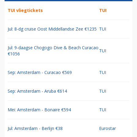
TUI vliegtickets
TUI
Jul: 8-dg cruise Oost Middellandse Zee €1235
TUI
Jul: 9-daagse Chogogo Dive & Beach Curacao
TUI
€1056
Sep: Amsterdam - Curacao €569
TUI
Sep: Amsterdam - Aruba €614
TUI
Mei: Amsterdam - Bonaire €594
TUI
Jul: Amsterdam - Berlijn €38
Eurostar