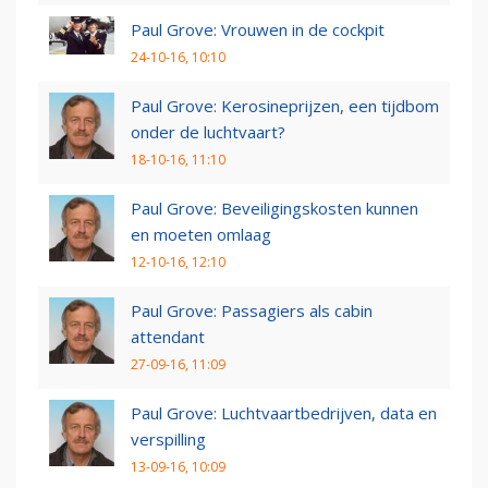
Paul Grove: Vrouwen in de cockpit
24-10-16, 10:10
Paul Grove: Kerosineprijzen, een tijdbom
onder de luchtvaart?
18-10-16, 11:10
Paul Grove: Beveiligingskosten kunnen
en moeten omlaag
12-10-16, 12:10
Paul Grove: Passagiers als cabin
attendant
27-09-16, 11:09
Paul Grove: Luchtvaartbedrijven, data en
verspilling
13-09-16, 10:09