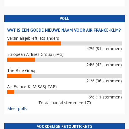
POLL
WAT IS EEN GOEDE NIEUWE NAAM VOOR AIR FRANCE-KLM?
Verzin alsjeblieft iets anders
47% (81 stemmen)
European Airlines Group (EAG)
24% (42 stemmen)
The Blue Group
21% (36 stemmen)
Air-France-KLM-SAS(-TAP)
6% (11 stemmen)
Totaal aantal stemmen: 170
Meer polls
VOORDELIGE RETOURTICKETS