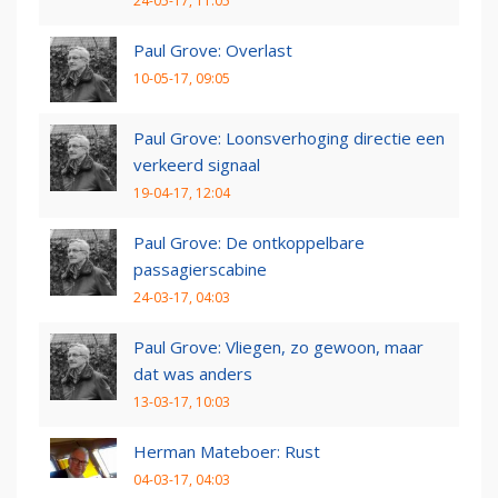
24-05-17, 11:05
Paul Grove: Overlast
10-05-17, 09:05
Paul Grove: Loonsverhoging directie een
verkeerd signaal
19-04-17, 12:04
Paul Grove: De ontkoppelbare
passagierscabine
24-03-17, 04:03
Paul Grove: Vliegen, zo gewoon, maar
dat was anders
13-03-17, 10:03
Herman Mateboer: Rust
04-03-17, 04:03