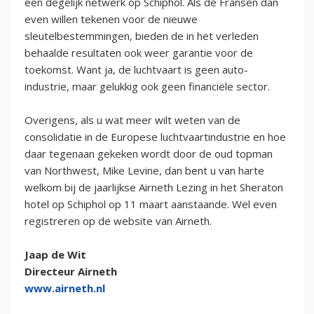
een degelijk netwerk op Schiphol. Als de Fransen dan
even willen tekenen voor de nieuwe
sleutelbestemmingen, bieden de in het verleden
behaalde resultaten ook weer garantie voor de
toekomst. Want ja, de luchtvaart is geen auto-
industrie, maar gelukkig ook geen financiële sector.
Overigens, als u wat meer wilt weten van de
consolidatie in de Europese luchtvaartindustrie en hoe
daar tegenaan gekeken wordt door de oud topman
van Northwest, Mike Levine, dan bent u van harte
welkom bij de jaarlijkse Airneth Lezing in het Sheraton
hotel op Schiphol op 11 maart aanstaande. Wel even
registreren op de website van Airneth.
Jaap de Wit
Directeur Airneth
www.airneth.nl