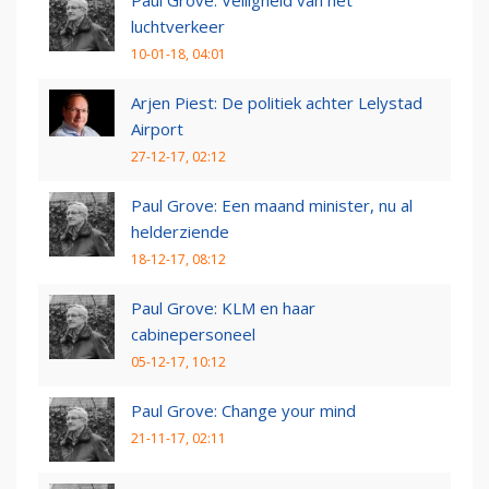
luchtverkeer
10-01-18, 04:01
Arjen Piest: De politiek achter Lelystad
Airport
27-12-17, 02:12
Paul Grove: Een maand minister, nu al
helderziende
18-12-17, 08:12
Paul Grove: KLM en haar
cabinepersoneel
05-12-17, 10:12
Paul Grove: Change your mind
21-11-17, 02:11