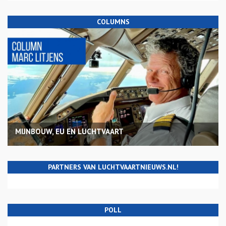
COLUMNS
MIJNBOUW, EU EN LUCHTVAART
PARTNERS VAN LUCHTVAARTNIEUWS.NL!
POLL