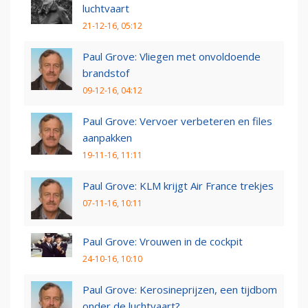
luchtvaart
21-12-16, 05:12
Paul Grove: Vliegen met onvoldoende
brandstof
09-12-16, 04:12
Paul Grove: Vervoer verbeteren en files
aanpakken
19-11-16, 11:11
Paul Grove: KLM krijgt Air France trekjes
07-11-16, 10:11
Paul Grove: Vrouwen in de cockpit
24-10-16, 10:10
Paul Grove: Kerosineprijzen, een tijdbom
onder de luchtvaart?