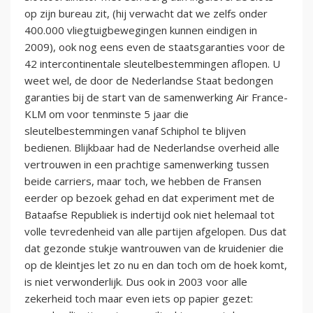
op zijn bureau zit, (hij verwacht dat we zelfs onder
400.000 vliegtuigbewegingen kunnen eindigen in
2009), ook nog eens even de staatsgaranties voor de
42 intercontinentale sleutelbestemmingen aflopen. U
weet wel, de door de Nederlandse Staat bedongen
garanties bij de start van de samenwerking Air France-
KLM om voor tenminste 5 jaar die
sleutelbestemmingen vanaf Schiphol te blijven
bedienen. Blijkbaar had de Nederlandse overheid alle
vertrouwen in een prachtige samenwerking tussen
beide carriers, maar toch, we hebben de Fransen
eerder op bezoek gehad en dat experiment met de
Bataafse Republiek is indertijd ook niet helemaal tot
volle tevredenheid van alle partijen afgelopen. Dus dat
dat gezonde stukje wantrouwen van de kruidenier die
op de kleintjes let zo nu en dan toch om de hoek komt,
is niet verwonderlijk. Dus ook in 2003 voor alle
zekerheid toch maar even iets op papier gezet: