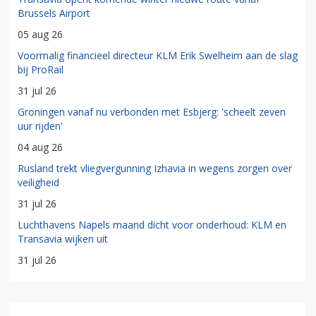
Brussels Airport
05 aug 26
Voormalig financieel directeur KLM Erik Swelheim aan de slag
bij ProRail
31 jul 26
Groningen vanaf nu verbonden met Esbjerg: 'scheelt zeven
uur rijden'
04 aug 26
Rusland trekt vliegvergunning Izhavia in wegens zorgen over
veiligheid
31 jul 26
Luchthavens Napels maand dicht voor onderhoud: KLM en
Transavia wijken uit
31 jul 26