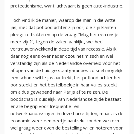
protectionisme, want luchtvaart is geen auto-industrie.
Toch vind ik de manier, waarop die man in die witte
jas, met dat potlood achter zijn oor, die zijn klanten
pleegt te trakteren op de vraag: ”Mag het een onsje
meer zijn?”, tegen de zaken aankijkt, wel heel
vertrouwenwekkend in deze tijd van recessie. Als ik
daar nog eens over nadenk zou het misschien wel
verstandig zijn als de Nederlandse overheid vóór het
aflopen van de huidige staatgaranties zo snel mogelijk
een schone witte jas aantrekt, het potlood achter het
oor steekt en het bestelboekje in haar valies steekt
om aldus gewapend naar Parijs af te reizen. De
boodschap is duidelijk. Van Nederlandse zijde bestaat
er alle begrip voor frequentie- en
netwerkaanpassingen in deze barre tijden, maar als de
economie weer een beetje aantrekt zouden we toch
wel graag weer even de bestelling willen noteren voor