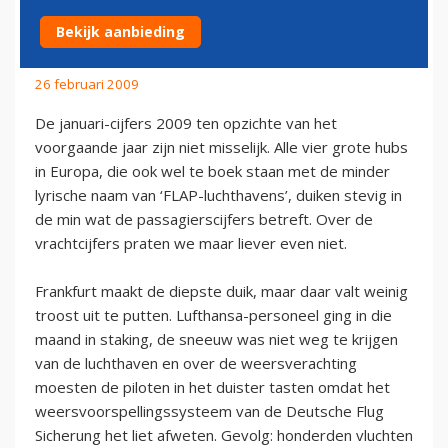
STAATSGARANTIES
Bekijk aanbieding
26 februari 2009
De januari-cijfers 2009 ten opzichte van het
voorgaande jaar zijn niet misselijk. Alle vier grote hubs
in Europa, die ook wel te boek staan met de minder
lyrische naam van ‘FLAP-luchthavens’, duiken stevig in
de min wat de passagierscijfers betreft. Over de
vrachtcijfers praten we maar liever even niet.
Frankfurt maakt de diepste duik, maar daar valt weinig
troost uit te putten. Lufthansa-personeel ging in die
maand in staking, de sneeuw was niet weg te krijgen
van de luchthaven en over de weersverachting
moesten de piloten in het duister tasten omdat het
weersvoorspellingssysteem van de Deutsche Flug
Sicherung het liet afweten. Gevolg: honderden vluchten