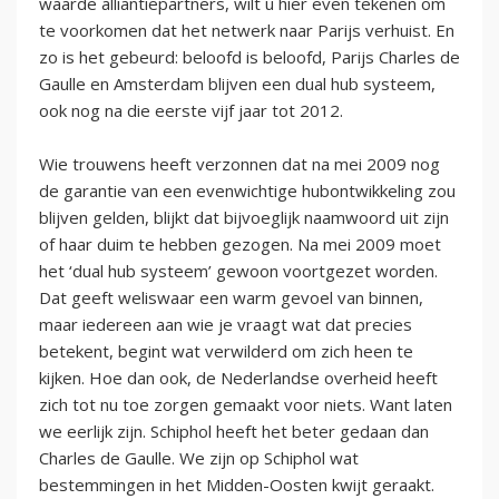
waarde alliantiepartners, wilt u hier even tekenen om
te voorkomen dat het netwerk naar Parijs verhuist. En
zo is het gebeurd: beloofd is beloofd, Parijs Charles de
Gaulle en Amsterdam blijven een dual hub systeem,
ook nog na die eerste vijf jaar tot 2012.
Wie trouwens heeft verzonnen dat na mei 2009 nog
de garantie van een evenwichtige hubontwikkeling zou
blijven gelden, blijkt dat bijvoeglijk naamwoord uit zijn
of haar duim te hebben gezogen. Na mei 2009 moet
het ‘dual hub systeem’ gewoon voortgezet worden.
Dat geeft weliswaar een warm gevoel van binnen,
maar iedereen aan wie je vraagt wat dat precies
betekent, begint wat verwilderd om zich heen te
kijken. Hoe dan ook, de Nederlandse overheid heeft
zich tot nu toe zorgen gemaakt voor niets. Want laten
we eerlijk zijn. Schiphol heeft het beter gedaan dan
Charles de Gaulle. We zijn op Schiphol wat
bestemmingen in het Midden-Oosten kwijt geraakt.