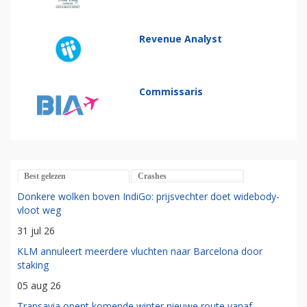
Revenue Analyst
Commissaris
Best gelezen
Crashes
Donkere wolken boven IndiGo: prijsvechter doet widebody-
vloot weg
31 jul 26
KLM annuleert meerdere vluchten naar Barcelona door
staking
05 aug 26
Transavia opent komende winter nieuwe route vanaf