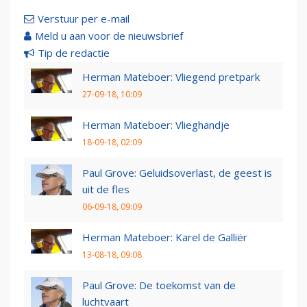
Verstuur per e-mail
Meld u aan voor de nieuwsbrief
Tip de redactie
Herman Mateboer: Vliegend pretpark
27-09-18, 10:09
Herman Mateboer: Vlieghandje
18-09-18, 02:09
Paul Grove: Geluidsoverlast, de geest is
uit de fles
06-09-18, 09:09
Herman Mateboer: Karel de Galliër
13-08-18, 09:08
Paul Grove: De toekomst van de
luchtvaart