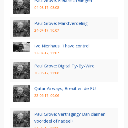
Paul Grove: Elektrisch vliegen
04-08-17, 08:08
Paul Grove: Marktverdeling
24-07-17, 10:07
Ivo Nienhaus: 'I have control'
12-07-17, 11:07
Paul Grove: Digital Fly-By-Wire
30-06-17, 11:06
Qatar Airways, Brexit en de EU
22-06-17, 09:06
Paul Grove: Vertraging? Dan claimen,
voordeel of nadeel?