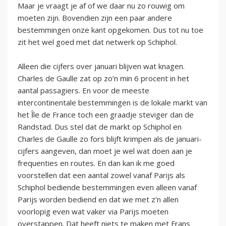
Maar je vraagt je af of we daar nu zo rouwig om
moeten zijn. Bovendien zijn een paar andere
bestemmingen onze kant opgekomen. Dus tot nu toe
zit het wel goed met dat netwerk op Schiphol.
Alleen die cijfers over januari blijven wat knagen.
Charles de Gaulle zat op zo’n min 6 procent in het
aantal passagiers. En voor de meeste
intercontinentale bestemmingen is de lokale markt van
het Ȋle de France toch een graadje steviger dan de
Randstad. Dus stel dat de markt op Schiphol en
Charles de Gaulle zo fors blijft krimpen als de januari-
cijfers aangeven, dan moet je wel wat doen aan je
frequenties en routes. En dan kan ik me goed
voorstellen dat een aantal zowel vanaf Parijs als
Schiphol bediende bestemmingen even alleen vanaf
Parijs worden bediend en dat we met z’n allen
voorlopig even wat vaker via Parijs moeten
overstappen. Dat heeft niets te maken met Frans