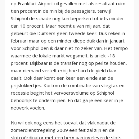
op Frankfurt Airport uitgevallen met als resultaat ruim
tien procent in de min bij de passagiers, terwijl
Schiphol de schade nog kon beperken tot iets minder
dan 10 procent. Maar neemt u van mij aan, dat
gebeurt die Duitsers geen tweede keer. Dus reken in
februari maar op een minder diepe duik dan in januari.
Voor Schiphol ben ik daar niet zo zeker van. Het tempo
waarmee de lokale markt wegsmelt, is uniek: -18
procent. Blijkbaar is de transfer nog op peil te houden,
maar niemand vertelt erbij hoe hard de yield daar
daalt. Ook daar komt een keer een einde aan de
prijslokkertjes. Kortom de combinatie van vliegtax en
recessie begint het vervoersvolume op Schiphol
behoorlijk te ondermijnen. En dat ga je een keer in je
netwerk voelen.
Nu wil ook nog eens het toeval, dat vlak nadat de
zomerdienstregeling 2009 een feit zal zijn en de
slotcoördinator met een berg aan ingeleverde slots