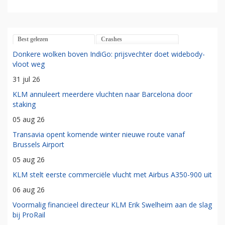
Best gelezen
Crashes
Donkere wolken boven IndiGo: prijsvechter doet widebody-
vloot weg
31 jul 26
KLM annuleert meerdere vluchten naar Barcelona door
staking
05 aug 26
Transavia opent komende winter nieuwe route vanaf
Brussels Airport
05 aug 26
KLM stelt eerste commerciële vlucht met Airbus A350-900 uit
06 aug 26
Voormalig financieel directeur KLM Erik Swelheim aan de slag
bij ProRail