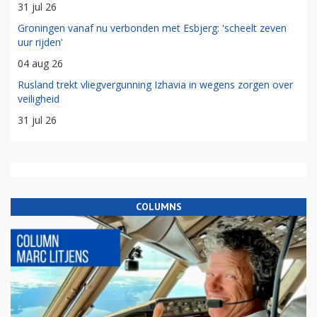
31 jul 26
Groningen vanaf nu verbonden met Esbjerg: 'scheelt zeven
uur rijden'
04 aug 26
Rusland trekt vliegvergunning Izhavia in wegens zorgen over
veiligheid
31 jul 26
COLUMNS