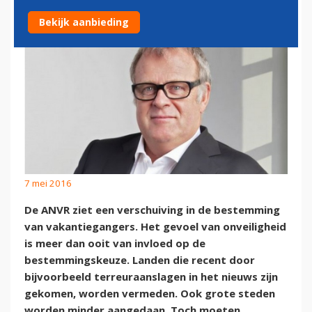
Bekijk aanbieding
7 mei 2016
De ANVR ziet een verschuiving in de bestemming
van vakantiegangers. Het gevoel van onveiligheid
is meer dan ooit van invloed op de
bestemmingskeuze. Landen die recent door
bijvoorbeeld terreuraanslagen in het nieuws zijn
gekomen, worden vermeden. Ook grote steden
worden minder aangedaan. Toch moeten