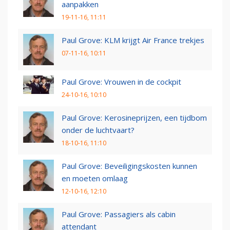
aanpakken
19-11-16, 11:11
Paul Grove: KLM krijgt Air France trekjes
07-11-16, 10:11
Paul Grove: Vrouwen in de cockpit
24-10-16, 10:10
Paul Grove: Kerosineprijzen, een tijdbom
onder de luchtvaart?
18-10-16, 11:10
Paul Grove: Beveiligingskosten kunnen
en moeten omlaag
12-10-16, 12:10
Paul Grove: Passagiers als cabin
attendant