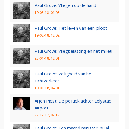
Paul Grove: Vliegen op de hand
19-03-18, 01:03
Paul Grove: Het leven van een piloot
19-02-18, 12:02
Paul Grove: Vliegbelasting en het milieu
23-01-18, 12:01
Paul Grove: Veiligheid van het
luchtverkeer
10-01-18, 04:01
Arjen Piest: De politiek achter Lelystad
Airport
27-12-17, 02:12
Paul Grove: Een maand minister, nu al