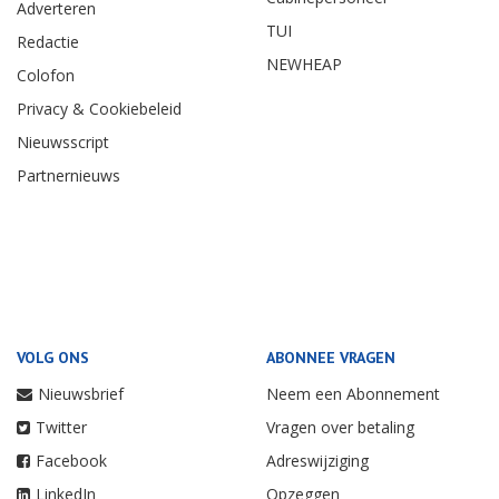
Adverteren
TUI
Redactie
NEWHEAP
Colofon
Privacy & Cookiebeleid
Nieuwsscript
Partnernieuws
VOLG ONS
ABONNEE VRAGEN
Nieuwsbrief
Neem een Abonnement
Twitter
Vragen over betaling
Facebook
Adreswijziging
LinkedIn
Opzeggen