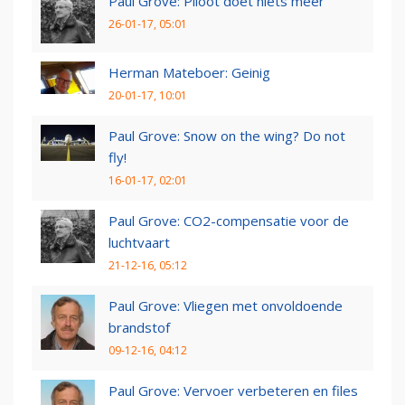
Paul Grove: Piloot doet niets meer
26-01-17, 05:01
Herman Mateboer: Geinig
20-01-17, 10:01
Paul Grove: Snow on the wing? Do not
fly!
16-01-17, 02:01
Paul Grove: CO2-compensatie voor de
luchtvaart
21-12-16, 05:12
Paul Grove: Vliegen met onvoldoende
brandstof
09-12-16, 04:12
Paul Grove: Vervoer verbeteren en files