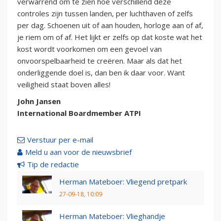
verwarrend om te zien hoe verschillend deze
controles zijn tussen landen, per luchthaven of zelfs
per dag. Schoenen uit of aan houden, horloge aan of af,
je riem om of af. Het lijkt er zelfs op dat koste wat het
kost wordt voorkomen om een gevoel van
onvoorspelbaarheid te creëren. Maar als dat het
onderliggende doel is, dan ben ik daar voor. Want
veiligheid staat boven alles!
John Jansen
International Boardmember ATPI
Verstuur per e-mail
Meld u aan voor de nieuwsbrief
Tip de redactie
Herman Mateboer: Vliegend pretpark
27-09-18, 10:09
Herman Mateboer: Vlieghandje