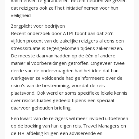
van mensen te garanderen. Recent hebben we gezien
dat reizigers ook zelf het initiatief nemen voor hun
veiligheid.
Zorgplicht voor bedrijven
Recent onderzoek door ATPI toont aan dat zo’n
vijftien procent van de zakelijke reizigers al eens een
stresssituatie is tegengekomen tijdens zakenreizen.
De meeste daarvan hadden op de één of andere
manier al voorbereidingen getroffen. Ongeveer twee
derde van de ondervraagden had het idee dat hun
werkgever ze voldoende had geïnformeerd over de
risico’s van de bestemming, voordat de reis
plaatsvond. Ook werd er soms specifieke lokale kennis
over risicosituaties gedeeld tijdens een speciaal
daarvoor gehouden briefing.
Een kwart van de reizigers wil meer invloed uitoefenen
op de boeking van hun eigen reis. Travel Managers en
de HR-afdeling krijgen een adviserende en