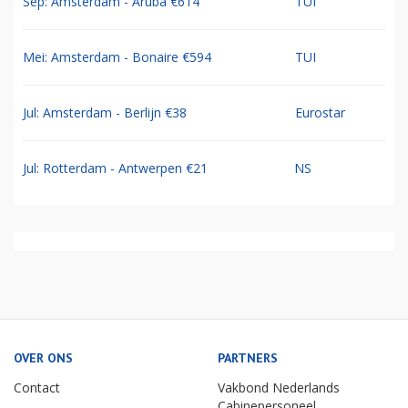
Sep: Amsterdam - Aruba €614
TUI
Mei: Amsterdam - Bonaire €594
TUI
Jul: Amsterdam - Berlijn €38
Eurostar
Jul: Rotterdam - Antwerpen €21
NS
OVER ONS
PARTNERS
Contact
Vakbond Nederlands
Cabinepersoneel