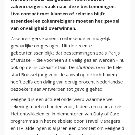
zakenreizigers vaak naar deze bestemmingen.
Live contact met klanten of relaties blijft
essentieel en zakenreizigers moeten het gevoel
van onveiligheid overwinnen.
Zakenreizigers komen in onbekende en mogelijk
gevaarlijke omgevingen. Uit de recente
gebeurtenissen blijkt dat bestemmingen zoals Parijs
of Brussel – die voorheen als veilig gezien werden – nu
ook op de risicokaart staan. De
shutdown
van de hele
stad Brussel (nog voor de aanval op de luchthaven)
heeft zelfs een daling van dertig procent Nederlandse
bezoekers aan Antwerpen tot gevolg gehad.
Veiligheid is een actueel onderwerp waarmee we
rekening moeten houden voor, tijdens en na onze reis.
Het ontwikkelen en implementeren van Duty of Care
programma’s in het reisbeleid door Travel Managers
en HR-afdelingen is al jaren een prioriteit om veiligheid