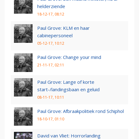
helderziende
18-12-17, 08:12
Paul Grove: KLM en haar
cabinepersoneel
05-12-17, 10:12
Paul Grove: Change your mind
21-11-17, 02:11
Paul Grove: Lange of korte
start-/landingsbaan en geluid
08-11-17, 10:11
Paul Grove: Afbraakpolitiek rond Schiphol
18-10-17, 01:10
David van Vliet: Horrorlanding