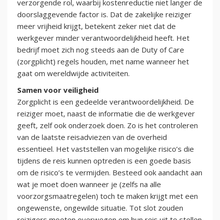
verzorgende rol, waarbij kostenreductie niet langer de
doorslaggevende factor is. Dat de zakelijke reiziger
meer vrijheid krijgt, betekent zeker niet dat de
werkgever minder verantwoordelijkheid heeft. Het
bedrijf moet zich nog steeds aan de Duty of Care
(zorgplicht) regels houden, met name wanneer het
gaat om wereldwijde activiteiten.
Samen voor veiligheid
Zorgplicht is een gedeelde verantwoordelijkheid. De
reiziger moet, naast de informatie die de werkgever
geeft, zelf ook onderzoek doen. Zo is het controleren
van de laatste reisadviezen van de overheid
essentieel. Het vaststellen van mogelijke risico’s die
tijdens de reis kunnen optreden is een goede basis
om de risico’s te vermijden. Besteed ook aandacht aan
wat je moet doen wanneer je (zelfs na alle
voorzorgsmaatregelen) toch te maken krijgt met een
ongewenste, ongewilde situatie. Tot slot zouden
reizigers moeten overwegen om hun reis uit te stellen