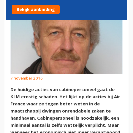
Bekijk aanbieding
7 november 2016
De huidige acties van cabinepersoneel gaat de
KLM ernstig schaden. Het lijkt op de acties bij Air
France waar ze tegen beter weten in de
maatschappij dwingen onrendabele zaken te
handhaven. Cabinepersoneel is noodzakelijk, een
minimaal aantal is zelfs wettelijk verplicht. Maar
wanneer het economisch niet meer verantwoord