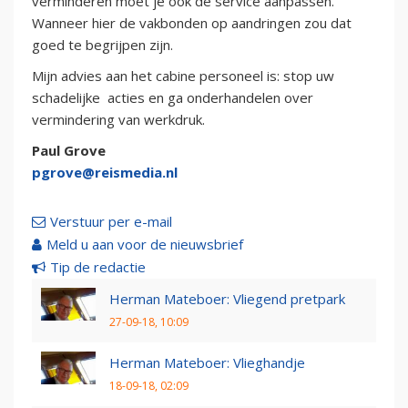
verminderen moet je ook de service aanpassen.
Wanneer hier de vakbonden op aandringen zou dat
goed te begrijpen zijn.
Mijn advies aan het cabine personeel is: stop uw
schadelijke acties en ga onderhandelen over
vermindering van werkdruk.
Paul Grove
pgrove@reismedia.nl
Verstuur per e-mail
Meld u aan voor de nieuwsbrief
Tip de redactie
Herman Mateboer: Vliegend pretpark
27-09-18, 10:09
Herman Mateboer: Vlieghandje
18-09-18, 02:09