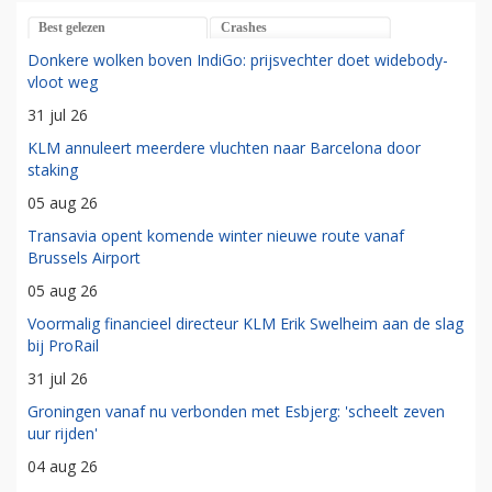
Best gelezen
Crashes
Donkere wolken boven IndiGo: prijsvechter doet widebody-
vloot weg
31 jul 26
KLM annuleert meerdere vluchten naar Barcelona door
staking
05 aug 26
Transavia opent komende winter nieuwe route vanaf
Brussels Airport
05 aug 26
Voormalig financieel directeur KLM Erik Swelheim aan de slag
bij ProRail
31 jul 26
Groningen vanaf nu verbonden met Esbjerg: 'scheelt zeven
uur rijden'
04 aug 26