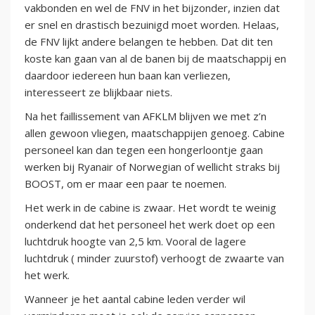
vakbonden en wel de FNV in het bijzonder, inzien dat
er snel en drastisch bezuinigd moet worden. Helaas,
de FNV lijkt andere belangen te hebben. Dat dit ten
koste kan gaan van al de banen bij de maatschappij en
daardoor iedereen hun baan kan verliezen,
interesseert ze blijkbaar niets.
Na het faillissement van AFKLM blijven we met z’n
allen gewoon vliegen, maatschappijen genoeg. Cabine
personeel kan dan tegen een hongerloontje gaan
werken bij Ryanair of Norwegian of wellicht straks bij
BOOST, om er maar een paar te noemen.
Het werk in de cabine is zwaar. Het wordt te weinig
onderkend dat het personeel het werk doet op een
luchtdruk hoogte van 2,5 km. Vooral de lagere
luchtdruk ( minder zuurstof) verhoogt de zwaarte van
het werk.
Wanneer je het aantal cabine leden verder wil