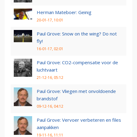
Herman Mateboer: Geinig
20-01-17, 10:01
Paul Grove: Snow on the wing? Do not
fly!
16-01-17, 02:01
Paul Grove: CO2-compensatie voor de
luchtvaart
21-12-16, 05:12
Paul Grove: Vliegen met onvoldoende
brandstof
09-12-16, 04:12
Paul Grove: Vervoer verbeteren en files
aanpakken
19-11-16, 11:11