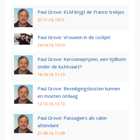
Paul Grove: KLM krijgt Air France trekjes
07-11-16, 10:11
Paul Grove: Vrouwen in de cockpit
24-10-16, 10:10
Paul Grove: Kerosineprijzen, een tijdbom
onder de luchtvaart?
18-10-16, 11:10
Paul Grove: Beveiligingskosten kunnen
en moeten omlaag
12-10-16, 12:10
Paul Grove: Passagiers als cabin
attendant
27-09-16, 11:09