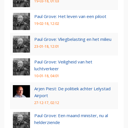
19-03-18, 01:03
Paul Grove: Het leven van een piloot
19-02-18, 12:02
Paul Grove: Vliegbelasting en het milieu
23-01-18, 12:01
Paul Grove: Veiligheid van het
luchtverkeer
10-01-18, 04:01
Arjen Piest: De politiek achter Lelystad
Airport
27-12-17, 02:12
Paul Grove: Een maand minister, nu al
helderziende