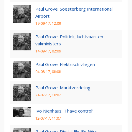
Paul Grove: Soesterberg International
Airport
19-09-17, 12:09
Paul Grove: Politiek, luchtvaart en
vakministers
14-09-17, 02:09
Paul Grove: Elektrisch vliegen
04-08-17, 08:08
Paul Grove: Marktverdeling
24-07-17, 10:07
Ivo Nienhaus: 'I have control'
12-07-17, 11:07
Paul Grove: Digital Fly-By-Wire