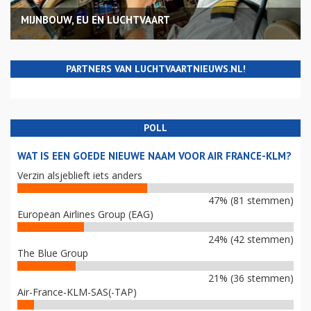
MIJNBOUW, EU EN LUCHTVAART
PARTNERS VAN LUCHTVAARTNIEUWS.NL!
POLL
WAT IS EEN GOEDE NIEUWE NAAM VOOR AIR FRANCE-KLM?
Verzin alsjeblieft iets anders
47% (81 stemmen)
European Airlines Group (EAG)
24% (42 stemmen)
The Blue Group
21% (36 stemmen)
Air-France-KLM-SAS(-TAP)