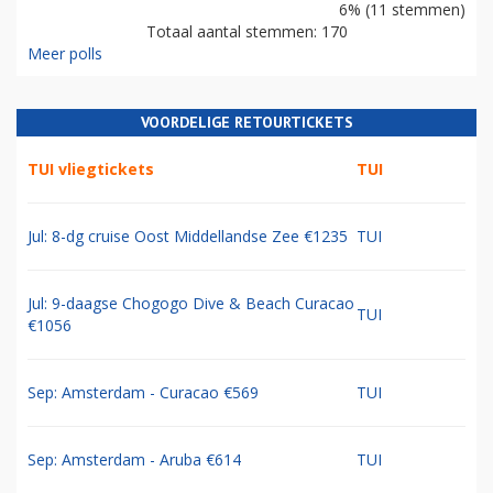
6% (11 stemmen)
Totaal aantal stemmen: 170
Meer polls
VOORDELIGE RETOURTICKETS
TUI vliegtickets
TUI
Jul: 8-dg cruise Oost Middellandse Zee €1235
TUI
Jul: 9-daagse Chogogo Dive & Beach Curacao
TUI
€1056
Sep: Amsterdam - Curacao €569
TUI
Sep: Amsterdam - Aruba €614
TUI