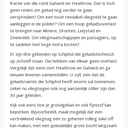
fractie van die rond Gatwick en Heathrow. Dat is toch
geen reden om geluid nog verder te gaan
verspreiden? Om een nooit rendabel vliegveld te gaan
aanleggen in de polder? Om een hoop geluidsoverlast
te brengen naar Almere, Dronten, Lelystad en
Zeewolde. Om vliegmaatschappijen en passagiers, op
te zadelen met hoge extra kosten?
Er zijn drie gebieden op Schiphol die geluidstechnisch
op zichzelf staan. Die hebben van elkaar geen overlast.
Vergelijk dat eens met Heathrow en Gatwick en ga
nieuwe limieten samenstellen. U zult zien dat de
geluidsruimte die Schiphol heeft enorm zal toenemen,
zeker nu vliegtuigen ook nog aanzienlijk stiller zijn dan
30 jaar geleden.
Kijk ook eens hoe je grondgeluid en ook fijnstof kan
beperken. Bijvoorbeeld, maak mogelijk dat een
vertrekkend vliegtuig een zo geheten rolling
take off
kan maken, met een geleidelijke grote bocht langzaam