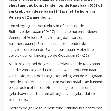
vliegtuig dat komt landen op de Kaagbaan (06) of
vertrekt van deze baan (24) is niet te horen in
Velsen of Zwanenburg.
Een vliegtuig dat vertrekt van of landt op de
Buitenveldert baan (09/27) is niet te horen in Nieuw
Vennep of Velsen. Een vliegtuig dat start op
Aalsmeerbaan (18L) is niet te horen onder de
aanvliegroute van de Zwanenburgbaan. Hetzelfde
vertrek van en landing op de Oostbaan (04/22).
Als ik zeg koppel de geluidsoverlast van de Kaagbaan
aan die van vliegveld Eelde, dan wijst iedereen naar
zijn hoofd, maar de huidige koppeling van de Kaagbaan
met de Polderbaan is dat dan wel normaal? Die kunnen
elkaar ook niet horen. Het is dus grote onzin om
geluidsoverlast te laten afhangen van geluid dat niet
te horen is.
Kortom de geluidsoverlast rond Schiphol is slechts een