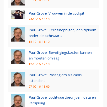
Paul Grove: Vrouwen in de cockpit
24-10-16, 10:10
Paul Grove: Kerosineprijzen, een tijdbom
onder de luchtvaart?
18-10-16, 11:10
Paul Grove: Beveiligingskosten kunnen
en moeten omlaag
12-10-16, 12:10
Paul Grove: Passagiers als cabin
attendant
27-09-16, 11:09
Paul Grove: Luchtvaartbedrijven, data en
verspilling