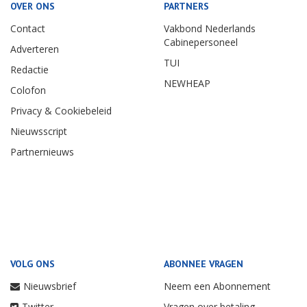
OVER ONS
PARTNERS
Contact
Vakbond Nederlands
Cabinepersoneel
Adverteren
TUI
Redactie
NEWHEAP
Colofon
Privacy & Cookiebeleid
Nieuwsscript
Partnernieuws
VOLG ONS
ABONNEE VRAGEN
Nieuwsbrief
Neem een Abonnement
Twitter
Vragen over betaling