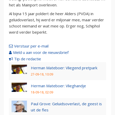
het als Mainport overleven.
Al bijna 15 jaar poldert de heer Alders (PVDA) in
geluidoverlast, hij werd er miljonair mee, maar verder
schoot niemand er wat mee op. Erger nog, Schiphol
werd verder beperkt.
Verstuur per e-mail
Meld u aan voor de nieuwsbrief
Tip de redactie
Herman Mateboer: Vliegend pretpark
27-09-18, 10:09
Herman Mateboer: Vlieghandje
18-09-18, 02:09
Paul Grove: Geluidsoverlast, de geest is
uit de fles