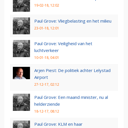
19-02-18, 12:02
Paul Grove: Vliegbelasting en het milieu
23-01-18, 12:01
Paul Grove: Veiligheid van het
luchtverkeer
10-01-18, 04:01
Arjen Piest: De politiek achter Lelystad
Airport
27-12-17, 02:12
Paul Grove: Een maand minister, nu al
helderziende
18-12-17, 08:12
Paul Grove: KLM en haar