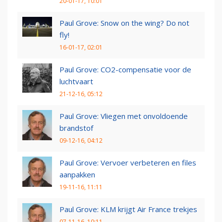
20-01-17, 10:01
Paul Grove: Snow on the wing? Do not
fly!
16-01-17, 02:01
Paul Grove: CO2-compensatie voor de
luchtvaart
21-12-16, 05:12
Paul Grove: Vliegen met onvoldoende
brandstof
09-12-16, 04:12
Paul Grove: Vervoer verbeteren en files
aanpakken
19-11-16, 11:11
Paul Grove: KLM krijgt Air France trekjes
07-11-16, 10:11