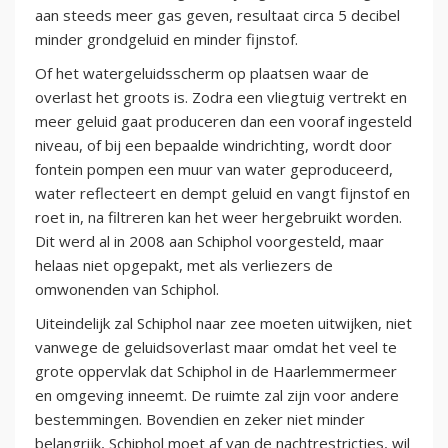
aan steeds meer gas geven, resultaat circa 5 decibel
minder grondgeluid en minder fijnstof.
Of het watergeluidsscherm op plaatsen waar de
overlast het groots is. Zodra een vliegtuig vertrekt en
meer geluid gaat produceren dan een vooraf ingesteld
niveau, of bij een bepaalde windrichting, wordt door
fontein pompen een muur van water geproduceerd,
water reflecteert en dempt geluid en vangt fijnstof en
roet in, na filtreren kan het weer hergebruikt worden.
Dit werd al in 2008 aan Schiphol voorgesteld, maar
helaas niet opgepakt, met als verliezers de
omwonenden van Schiphol.
Uiteindelijk zal Schiphol naar zee moeten uitwijken, niet
vanwege de geluidsoverlast maar omdat het veel te
grote oppervlak dat Schiphol in de Haarlemmermeer
en omgeving inneemt. De ruimte zal zijn voor andere
bestemmingen. Bovendien en zeker niet minder
belangrijk, Schiphol moet af van de nachtrestricties, wil