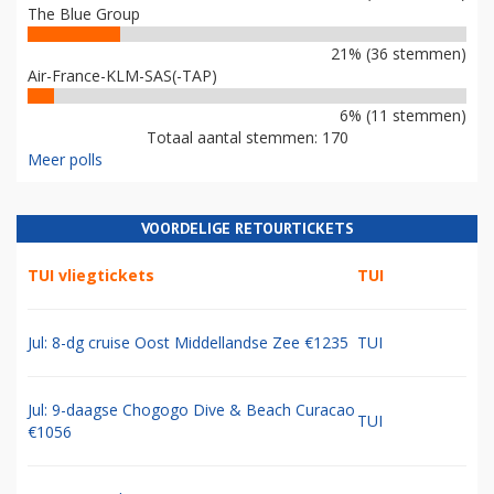
The Blue Group
21% (36 stemmen)
Air-France-KLM-SAS(-TAP)
6% (11 stemmen)
Totaal aantal stemmen: 170
Meer polls
VOORDELIGE RETOURTICKETS
TUI vliegtickets
TUI
Jul: 8-dg cruise Oost Middellandse Zee €1235
TUI
Jul: 9-daagse Chogogo Dive & Beach Curacao
TUI
€1056