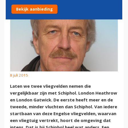
Bekijk aanbieding
8 juli 2015
Laten we twee vliegvelden nemen die
vergelijkbaar zijn met Schiphol. London Heathrow
en London Gatwick. De eerste heeft meer en de
tweede, minder vluchten dan Schiphol. Van iedere
startbaan van deze Engelse vliegvelden, waarvan
een vliegtuig vertrekt, hoort de omgeving dat
intens. Dat is bij Schiphol heel wat anders. Een