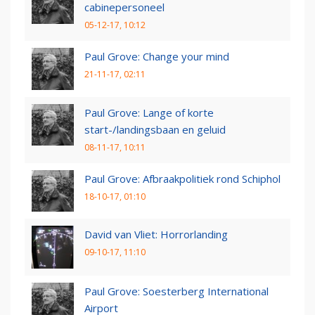
cabinepersoneel
05-12-17, 10:12
Paul Grove: Change your mind
21-11-17, 02:11
Paul Grove: Lange of korte
start-/landingsbaan en geluid
08-11-17, 10:11
Paul Grove: Afbraakpolitiek rond Schiphol
18-10-17, 01:10
David van Vliet: Horrorlanding
09-10-17, 11:10
Paul Grove: Soesterberg International
Airport