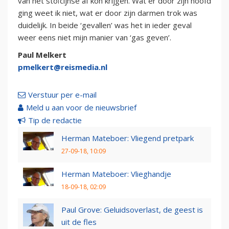
van het stoïcijnse af kon krijgen. Wat er door zijn hoofd
ging weet ik niet, wat er door zijn darmen trok was
duidelijk. In beide ‘gevallen’ was het in ieder geval
weer eens niet mijn manier van ‘gas geven’.
Paul Melkert
pmelkert@reismedia.nl
Verstuur per e-mail
Meld u aan voor de nieuwsbrief
Tip de redactie
Herman Mateboer: Vliegend pretpark
27-09-18, 10:09
Herman Mateboer: Vlieghandje
18-09-18, 02:09
Paul Grove: Geluidsoverlast, de geest is
uit de fles