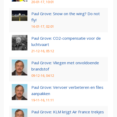
20-01-17, 10:01
Paul Grove: Snow on the wing? Do not
fly!
16-01-17, 02:01
Paul Grove: CO2-compensatie voor de
luchtvaart
21-12-16, 05:12
Paul Grove: Vliegen met onvoldoende
brandstof
09-12-16, 04:12
Paul Grove: Vervoer verbeteren en files
aanpakken
19-11-16, 11:11
Paul Grove: KLM krijgt Air France trekjes