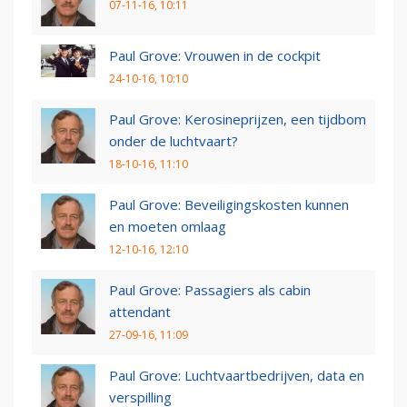
07-11-16, 10:11
Paul Grove: Vrouwen in de cockpit
24-10-16, 10:10
Paul Grove: Kerosineprijzen, een tijdbom
onder de luchtvaart?
18-10-16, 11:10
Paul Grove: Beveiligingskosten kunnen
en moeten omlaag
12-10-16, 12:10
Paul Grove: Passagiers als cabin
attendant
27-09-16, 11:09
Paul Grove: Luchtvaartbedrijven, data en
verspilling