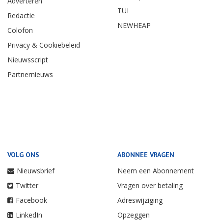
Adverteren
TUI
Redactie
NEWHEAP
Colofon
Privacy & Cookiebeleid
Nieuwsscript
Partnernieuws
VOLG ONS
ABONNEE VRAGEN
Nieuwsbrief
Neem een Abonnement
Twitter
Vragen over betaling
Facebook
Adreswijziging
LinkedIn
Opzeggen