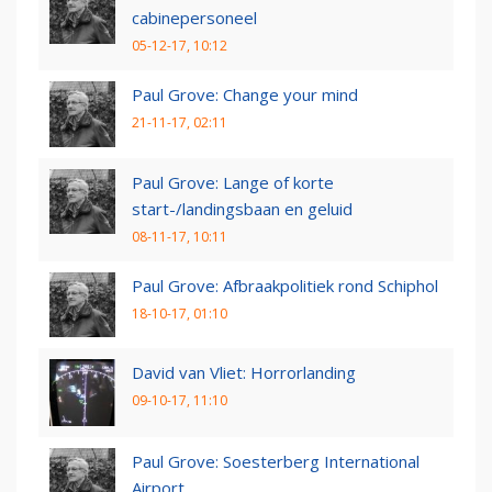
cabinepersoneel
05-12-17, 10:12
Paul Grove: Change your mind
21-11-17, 02:11
Paul Grove: Lange of korte
start-/landingsbaan en geluid
08-11-17, 10:11
Paul Grove: Afbraakpolitiek rond Schiphol
18-10-17, 01:10
David van Vliet: Horrorlanding
09-10-17, 11:10
Paul Grove: Soesterberg International
Airport