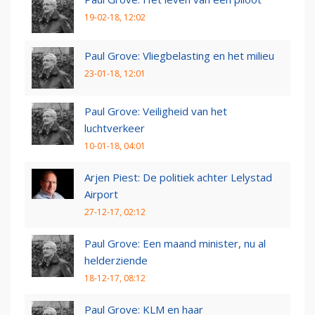
19-02-18, 12:02
Paul Grove: Vliegbelasting en het milieu
23-01-18, 12:01
Paul Grove: Veiligheid van het
luchtverkeer
10-01-18, 04:01
Arjen Piest: De politiek achter Lelystad
Airport
27-12-17, 02:12
Paul Grove: Een maand minister, nu al
helderziende
18-12-17, 08:12
Paul Grove: KLM en haar