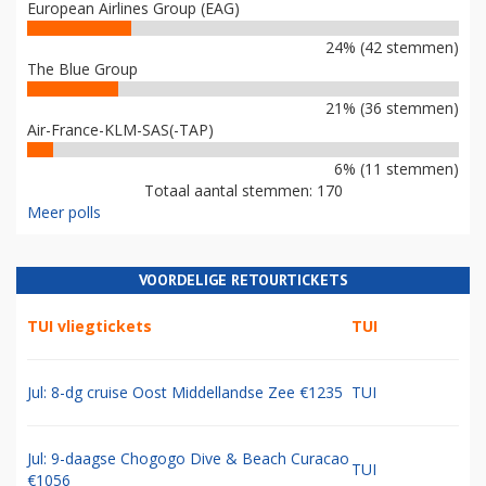
European Airlines Group (EAG)
24% (42 stemmen)
The Blue Group
21% (36 stemmen)
Air-France-KLM-SAS(-TAP)
6% (11 stemmen)
Totaal aantal stemmen: 170
Meer polls
VOORDELIGE RETOURTICKETS
TUI vliegtickets
TUI
Jul: 8-dg cruise Oost Middellandse Zee €1235
TUI
Jul: 9-daagse Chogogo Dive & Beach Curacao
TUI
€1056