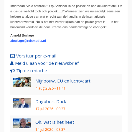
Inderdaad, visie ontbreekt. Op Schiphol, in de politiek en aan de Alderstafel. Of
is die dis wellicht toch ook politiek….? Wanneer zien we nu eindelijk eens een
heldere analyse van wat er echt aan de hand is in de internationale
luchtvaartwereld. Nu is het niet verder kijken dan de polder groot is…. In het
buitenland verklaart de concurrentie ons handenwringend voor gek!
Arnold Burlage
aburlage@reismedia.nl
Verstuur per e-mail
Meld u aan voor de nieuwsbrief
Tip de redactie
Mijnbouw, EU en luchtvaart
4 aug 2026 - 11:41
Dagobert Duck
17 jul 2026 - 09:37
Oh, wat is het heet
14 jul 2026 - 08:37