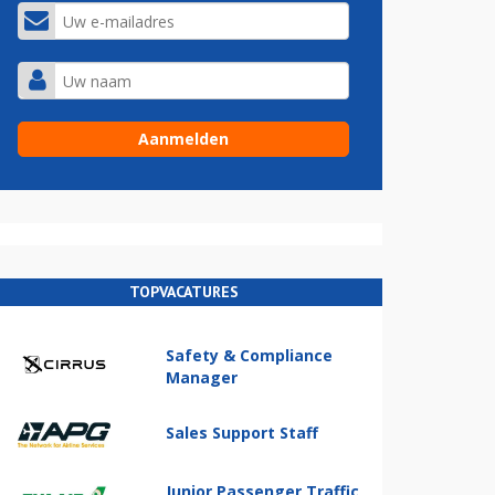
TOPVACATURES
Safety & Compliance
Manager
Sales Support Staff
Junior Passenger Traffic