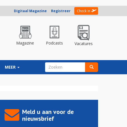
Digitaal Magazine
Registreer
Check in
Magazine
Podcasts
Vacatures
ZOEKVELD
MEER
Zoeken
Meld u aan voor de
nieuwsbrief