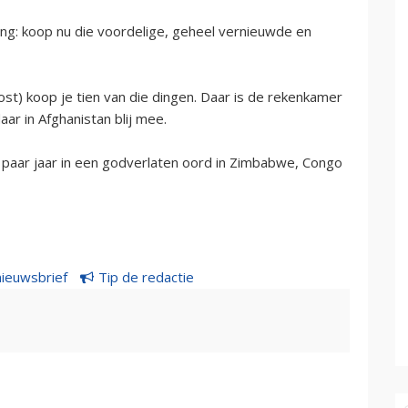
ing: koop nu die voordelige, geheel vernieuwde en
ost) koop je tien van die dingen. Daar is de rekenkamer
aar in Afghanistan blij mee.
paar jaar in een godverlaten oord in Zimbabwe, Congo
nieuwsbrief
Tip de redactie