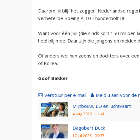
Daarom, ik blijf het zeggen: Nederlandse reger
verbeterde Boeing A-10 Thunderbolt II!
Want voor één JSF (die sinds kort 150 miljoen k
heel blij mee. Daar zijn die jongens en meiden d
Of anders wel hun zoons en dochters over een 
of Korea.
Goof Bakker
Verstuur per e-mail
Meld u aan voor de 
Mijnbouw, EU en luchtvaart
4 aug 2026 - 11:41
Dagobert Duck
17 jul 2026 - 09:37