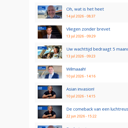
Oh, wat is het heet
14 jul 2026 - 08:37
Vliegen zonder brevet
13 jul 2026 - 09:29
Uw wachttijd bedraagt 5 maan
13 jul 2026 - 09:23
Wilmaaah!
10 jul 2026 - 14:16
Asian invasion!
10 jul 2026 - 14:15
De comeback van een luchtreu
22 jun 2026 - 15:22