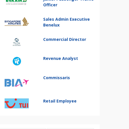
Officer
Sales Admin Executive
Benelux
Commercial Director
Revenue Analyst
Commissaris
Retail Employee