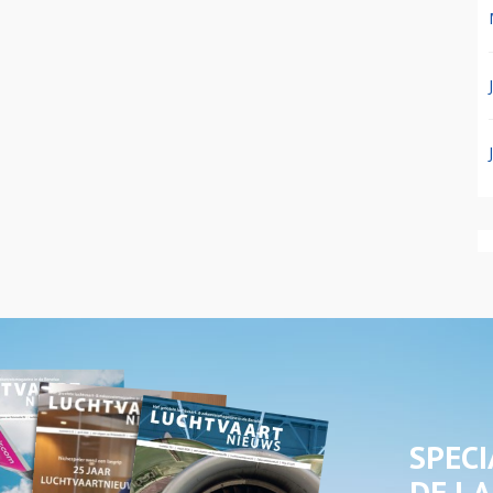
SPECI
DE LA