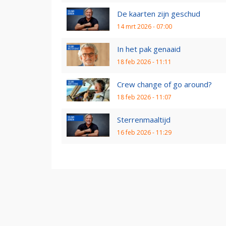
De kaarten zijn geschud
14 mrt 2026 - 07:00
In het pak genaaid
18 feb 2026 - 11:11
Crew change of go around?
18 feb 2026 - 11:07
Sterrenmaaltijd
16 feb 2026 - 11:29