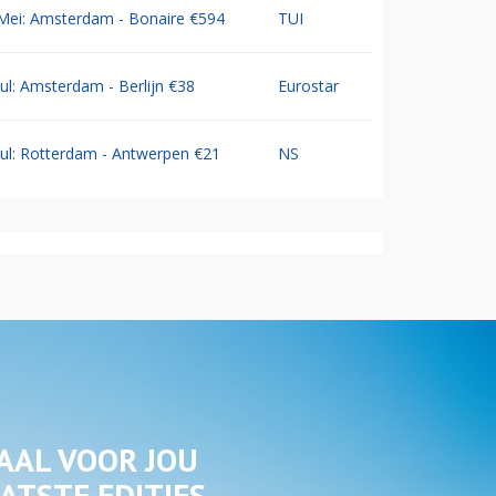
Mei: Amsterdam - Bonaire €594
TUI
Jul: Amsterdam - Berlijn €38
Eurostar
Jul: Rotterdam - Antwerpen €21
NS
AAL VOOR JOU
ATSTE EDITIES