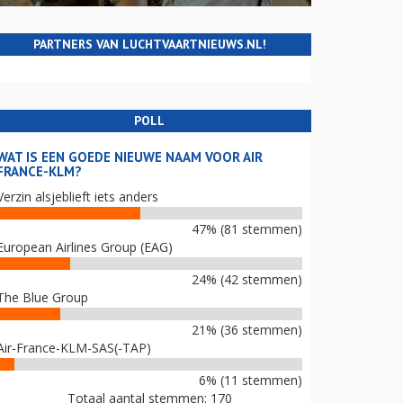
PARTNERS VAN LUCHTVAARTNIEUWS.NL!
POLL
WAT IS EEN GOEDE NIEUWE NAAM VOOR AIR
FRANCE-KLM?
Verzin alsjeblieft iets anders
47% (81 stemmen)
European Airlines Group (EAG)
24% (42 stemmen)
The Blue Group
21% (36 stemmen)
Air-France-KLM-SAS(-TAP)
6% (11 stemmen)
Totaal aantal stemmen: 170