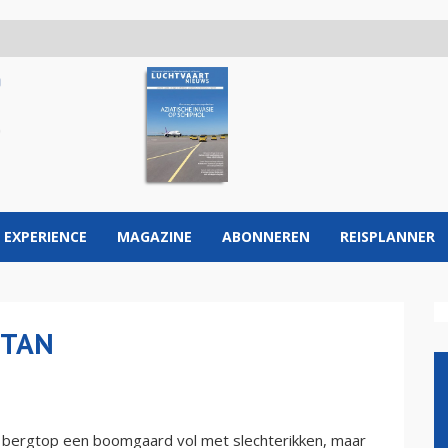
 EXPERIENCE
MAGAZINE
ABONNEREN
REISPLANNER
STAN
 bergtop een boomgaard vol met slechterikken, maar