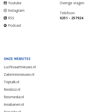
Youtube
Overige vragen
Instagram
Telefoon:
RSS
0251 - 257924
Podcast
ONZE WEBSITES
Luchtvaartnieuws.nl
Zakenreisnieuws.nl
Triptalk.nl
Reisbizz.nl
Reismedia.nl
Aviabanen.nl
Reisjobs.nl