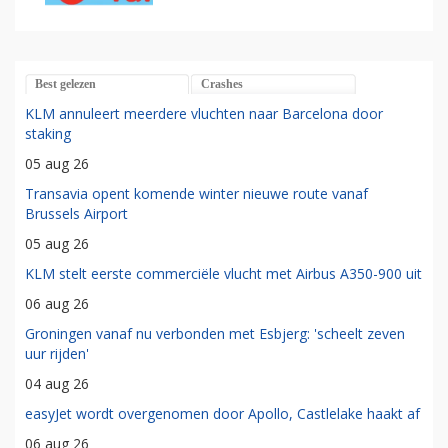
Best gelezen
Crashes
KLM annuleert meerdere vluchten naar Barcelona door
staking
05 aug 26
Transavia opent komende winter nieuwe route vanaf
Brussels Airport
05 aug 26
KLM stelt eerste commerciële vlucht met Airbus A350-900 uit
06 aug 26
Groningen vanaf nu verbonden met Esbjerg: 'scheelt zeven
uur rijden'
04 aug 26
easyJet wordt overgenomen door Apollo, Castlelake haakt af
06 aug 26