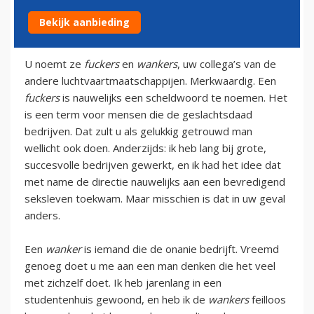
Bekijk aanbieding
21 augustus 2009
U noemt ze
fuckers
en
wankers
, uw collega’s van de
andere luchtvaartmaatschappijen. Merkwaardig. Een
fuckers
is nauwelijks een scheldwoord te noemen. Het
is een term voor mensen die de geslachtsdaad
bedrijven. Dat zult u als gelukkig getrouwd man
wellicht ook doen. Anderzijds: ik heb lang bij grote,
succesvolle bedrijven gewerkt, en ik had het idee dat
met name de directie nauwelijks aan een bevredigend
seksleven toekwam. Maar misschien is dat in uw geval
anders.
Een
wanker
is iemand die de onanie bedrijft. Vreemd
genoeg doet u me aan een man denken die het veel
met zichzelf doet. Ik heb jarenlang in een
studentenhuis gewoond, en heb ik de
wankers
feilloos