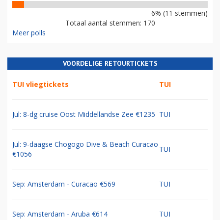
6% (11 stemmen)
Totaal aantal stemmen: 170
Meer polls
VOORDELIGE RETOURTICKETS
TUI vliegtickets
TUI
Jul: 8-dg cruise Oost Middellandse Zee €1235
TUI
Jul: 9-daagse Chogogo Dive & Beach Curacao
TUI
€1056
Sep: Amsterdam - Curacao €569
TUI
Sep: Amsterdam - Aruba €614
TUI