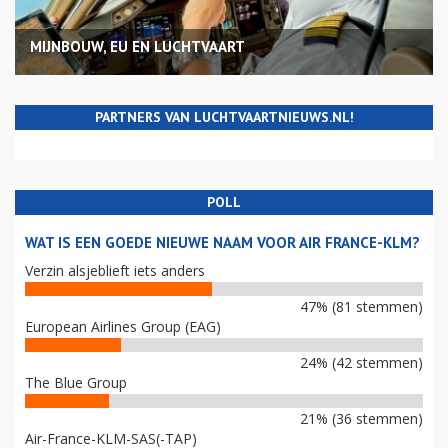
MIJNBOUW, EU EN LUCHTVAART
PARTNERS VAN LUCHTVAARTNIEUWS.NL!
POLL
WAT IS EEN GOEDE NIEUWE NAAM VOOR AIR FRANCE-KLM?
Verzin alsjeblieft iets anders
47% (81 stemmen)
European Airlines Group (EAG)
24% (42 stemmen)
The Blue Group
21% (36 stemmen)
Air-France-KLM-SAS(-TAP)