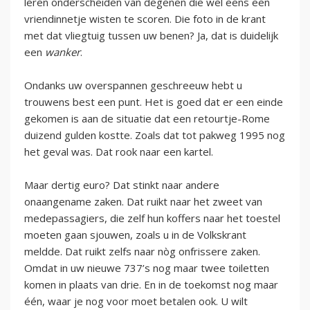
leren onderscheiden van degenen die wel eens een
vriendinnetje wisten te scoren. Die foto in de krant
met dat vliegtuig tussen uw benen? Ja, dat is duidelijk
een
wanker
.
Ondanks uw overspannen geschreeuw hebt u
trouwens best een punt. Het is goed dat er een einde
gekomen is aan de situatie dat een retourtje-Rome
duizend gulden kostte. Zoals dat tot pakweg 1995 nog
het geval was. Dat rook naar een kartel.
Maar dertig euro? Dat stinkt naar andere
onaangename zaken. Dat ruikt naar het zweet van
medepassagiers, die zelf hun koffers naar het toestel
moeten gaan sjouwen, zoals u in de Volkskrant
meldde. Dat ruikt zelfs naar nòg onfrissere zaken.
Omdat in uw nieuwe 737’s nog maar twee toiletten
komen in plaats van drie. En in de toekomst nog maar
één, waar je nog voor moet betalen ook. U wilt