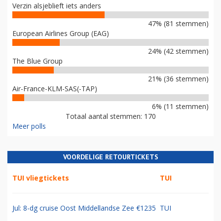
Verzin alsjeblieft iets anders
47% (81 stemmen)
European Airlines Group (EAG)
24% (42 stemmen)
The Blue Group
21% (36 stemmen)
Air-France-KLM-SAS(-TAP)
6% (11 stemmen)
Totaal aantal stemmen: 170
Meer polls
VOORDELIGE RETOURTICKETS
TUI vliegtickets
TUI
Jul: 8-dg cruise Oost Middellandse Zee €1235
TUI