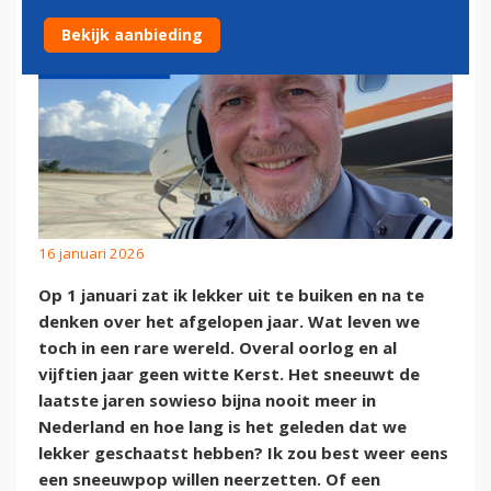
Bekijk aanbieding
16 januari 2026
Op 1 januari zat ik lekker uit te buiken en na te
denken over het afgelopen jaar. Wat leven we
toch in een rare wereld. Overal oorlog en al
vijftien jaar geen witte Kerst. Het sneeuwt de
laatste jaren sowieso bijna nooit meer in
Nederland en hoe lang is het geleden dat we
lekker geschaatst hebben? Ik zou best weer eens
een sneeuwpop willen neerzetten. Of een