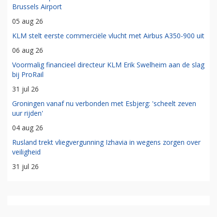
Brussels Airport
05 aug 26
KLM stelt eerste commerciële vlucht met Airbus A350-900 uit
06 aug 26
Voormalig financieel directeur KLM Erik Swelheim aan de slag
bij ProRail
31 jul 26
Groningen vanaf nu verbonden met Esbjerg: 'scheelt zeven
uur rijden'
04 aug 26
Rusland trekt vliegvergunning Izhavia in wegens zorgen over
veiligheid
31 jul 26