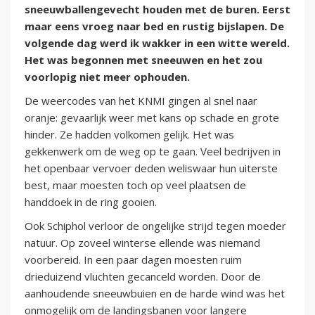
sneeuwballengevecht houden met de buren. Eerst
maar eens vroeg naar bed en rustig bijslapen. De
volgende dag werd ik wakker in een witte wereld.
Het was begonnen met sneeuwen en het zou
voorlopig niet meer ophouden.
De weercodes van het KNMI gingen al snel naar
oranje: gevaarlijk weer met kans op schade en grote
hinder. Ze hadden volkomen gelijk. Het was
gekkenwerk om de weg op te gaan. Veel bedrijven in
het openbaar vervoer deden weliswaar hun uiterste
best, maar moesten toch op veel plaatsen de
handdoek in de ring gooien.
Ook Schiphol verloor de ongelijke strijd tegen moeder
natuur. Op zoveel winterse ellende was niemand
voorbereid. In een paar dagen moesten ruim
drieduizend vluchten gecanceld worden. Door de
aanhoudende sneeuwbuien en de harde wind was het
onmogelijk om de landingsbanen voor langere