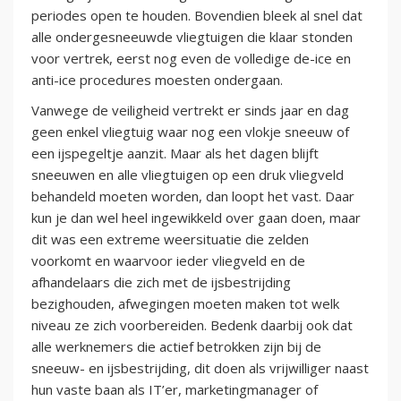
periodes open te houden. Bovendien bleek al snel dat
alle ondergesneeuwde vliegtuigen die klaar stonden
voor vertrek, eerst nog even de volledige de-ice en
anti-ice procedures moesten ondergaan.
Vanwege de veiligheid vertrekt er sinds jaar en dag
geen enkel vliegtuig waar nog een vlokje sneeuw of
een ijspegeltje aanzit. Maar als het dagen blijft
sneeuwen en alle vliegtuigen op een druk vliegveld
behandeld moeten worden, dan loopt het vast. Daar
kun je dan wel heel ingewikkeld over gaan doen, maar
dit was een extreme weersituatie die zelden
voorkomt en waarvoor ieder vliegveld en de
afhandelaars die zich met de ijsbestrijding
bezighouden, afwegingen moeten maken tot welk
niveau ze zich voorbereiden. Bedenk daarbij ook dat
alle werknemers die actief betrokken zijn bij de
sneeuw- en ijsbestrijding, dit doen als vrijwilliger naast
hun vaste baan als IT’er, marketingmanager of