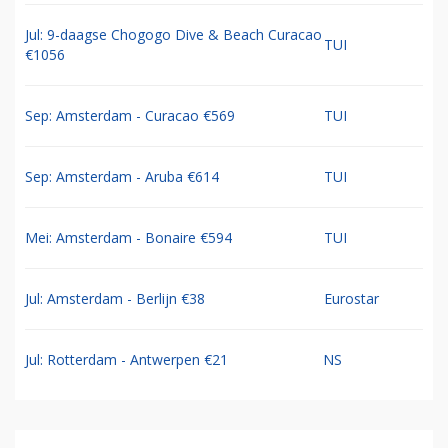
Jul: 9-daagse Chogogo Dive & Beach Curacao
TUI
€1056
Sep: Amsterdam - Curacao €569
TUI
Sep: Amsterdam - Aruba €614
TUI
Mei: Amsterdam - Bonaire €594
TUI
Jul: Amsterdam - Berlijn €38
Eurostar
Jul: Rotterdam - Antwerpen €21
NS