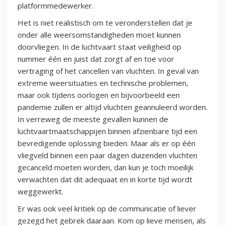
platformmedewerker.
Het is niet realistisch om te veronderstellen dat je
onder alle weersomstandigheden moet kunnen
doorvliegen. In de luchtvaart staat veiligheid op
nummer één en juist dat zorgt af en toe voor
vertraging of het cancellen van vluchten. In geval van
extreme weersituaties en technische problemen,
maar ook tijdens oorlogen en bijvoorbeeld een
pandemie zullen er altijd vluchten geannuleerd worden.
In verreweg de meeste gevallen kunnen de
luchtvaartmaatschappijen binnen afzienbare tijd een
bevredigende oplossing bieden. Maar als er op één
vliegveld binnen een paar dagen duizenden vluchten
gecanceld moeten worden, dan kun je toch moeilijk
verwachten dat dit adequaat en in korte tijd wordt
weggewerkt.
Er was ook veel kritiek op de communicatie of liever
gezegd het gebrek daaraan. Kom op lieve mensen, als