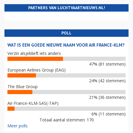
PARTNERS VAN LUCHTVAARTNIEUWS.NL!
POLL
WAT IS EEN GOEDE NIEUWE NAAM VOOR AIR FRANCE-KLM?
Verzin alsjeblieft iets anders
47% (81 stemmen)
European Airlines Group (EAG)
24% (42 stemmen)
The Blue Group
21% (36 stemmen)
Air-France-KLM-SAS(-TAP)
6% (11 stemmen)
Totaal aantal stemmen: 170
Meer polls