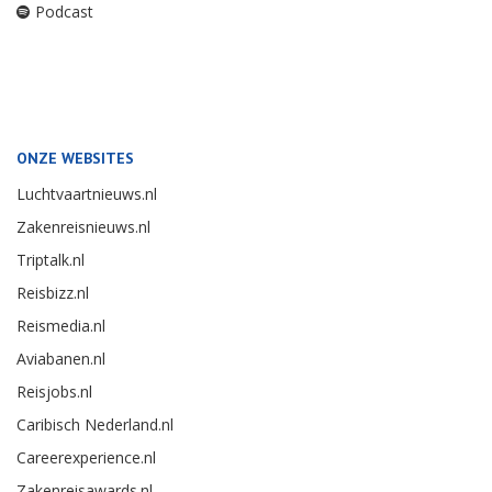
Podcast
ONZE WEBSITES
Luchtvaartnieuws.nl
Zakenreisnieuws.nl
Triptalk.nl
Reisbizz.nl
Reismedia.nl
Aviabanen.nl
Reisjobs.nl
Caribisch Nederland.nl
Careerexperience.nl
Zakenreisawards.nl