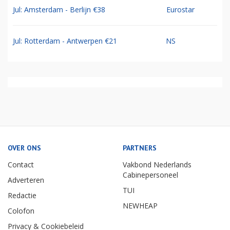
Jul: Amsterdam - Berlijn €38
Eurostar
Jul: Rotterdam - Antwerpen €21
NS
OVER ONS
PARTNERS
Contact
Vakbond Nederlands
Cabinepersoneel
Adverteren
TUI
Redactie
NEWHEAP
Colofon
Privacy & Cookiebeleid