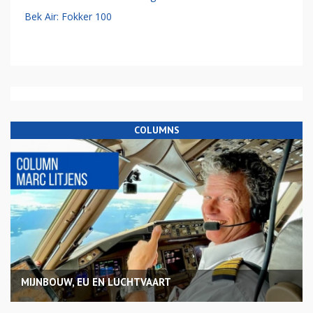
Bek Air: Fokker 100
COLUMNS
MIJNBOUW, EU EN LUCHTVAART