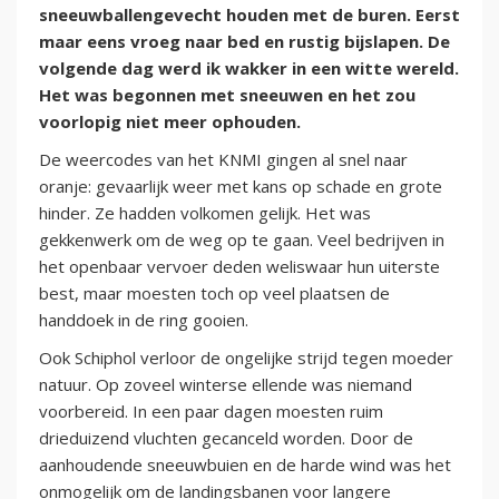
sneeuwballengevecht houden met de buren. Eerst
maar eens vroeg naar bed en rustig bijslapen. De
volgende dag werd ik wakker in een witte wereld.
Het was begonnen met sneeuwen en het zou
voorlopig niet meer ophouden.
De weercodes van het KNMI gingen al snel naar
oranje: gevaarlijk weer met kans op schade en grote
hinder. Ze hadden volkomen gelijk. Het was
gekkenwerk om de weg op te gaan. Veel bedrijven in
het openbaar vervoer deden weliswaar hun uiterste
best, maar moesten toch op veel plaatsen de
handdoek in de ring gooien.
Ook Schiphol verloor de ongelijke strijd tegen moeder
natuur. Op zoveel winterse ellende was niemand
voorbereid. In een paar dagen moesten ruim
drieduizend vluchten gecanceld worden. Door de
aanhoudende sneeuwbuien en de harde wind was het
onmogelijk om de landingsbanen voor langere