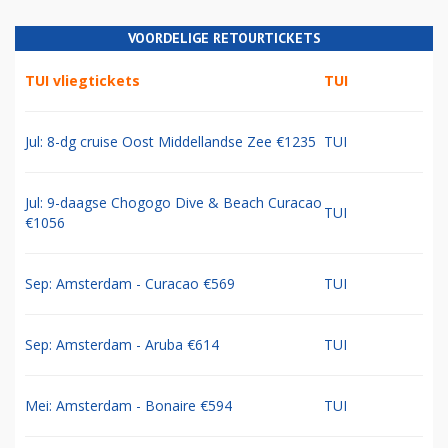
VOORDELIGE RETOURTICKETS
TUI vliegtickets
TUI
Jul: 8-dg cruise Oost Middellandse Zee €1235
TUI
Jul: 9-daagse Chogogo Dive & Beach Curacao
TUI
€1056
Sep: Amsterdam - Curacao €569
TUI
Sep: Amsterdam - Aruba €614
TUI
Mei: Amsterdam - Bonaire €594
TUI