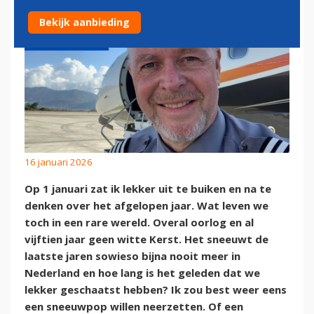
Bekijk aanbieding
16 januari 2026
Op 1 januari zat ik lekker uit te buiken en na te
denken over het afgelopen jaar. Wat leven we
toch in een rare wereld. Overal oorlog en al
vijftien jaar geen witte Kerst. Het sneeuwt de
laatste jaren sowieso bijna nooit meer in
Nederland en hoe lang is het geleden dat we
lekker geschaatst hebben? Ik zou best weer eens
een sneeuwpop willen neerzetten. Of een