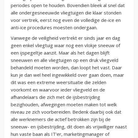
periodes open te houden. Bovendien bleek al snel dat
alle ondergesneeuwde vliegtuigen die klaar stonden
voor vertrek, eerst nog even de volledige de-ice en
anti-ice procedures moesten ondergaan.
Vanwege de veiligheid vertrekt er sinds jaar en dag
geen enkel vliegtuig waar nog een vlokje sneeuw of
een ijspegeltje aanzit. Maar als het dagen blijft
sneeuwen en alle vliegtuigen op een druk vliegveld
behandeld moeten worden, dan loopt het vast. Daar
kun je dan wel heel ingewikkeld over gaan doen, maar
dit was een extreme weersituatie die zelden
voorkomt en waarvoor ieder vliegveld en de
afhandelaars die zich met de ijsbestrijding
bezighouden, afwegingen moeten maken tot welk
niveau ze zich voorbereiden. Bedenk daarbij ook dat
alle werknemers die actief betrokken zijn bij de
sneeuw- en ijsbestrijding, dit doen als vrijwilliger naast
hun vaste baan als IT’er, marketingmanager of