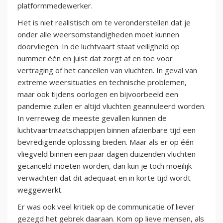
platformmedewerker.
Het is niet realistisch om te veronderstellen dat je
onder alle weersomstandigheden moet kunnen
doorvliegen. In de luchtvaart staat veiligheid op
nummer één en juist dat zorgt af en toe voor
vertraging of het cancellen van vluchten. In geval van
extreme weersituaties en technische problemen,
maar ook tijdens oorlogen en bijvoorbeeld een
pandemie zullen er altijd vluchten geannuleerd worden.
In verreweg de meeste gevallen kunnen de
luchtvaartmaatschappijen binnen afzienbare tijd een
bevredigende oplossing bieden. Maar als er op één
vliegveld binnen een paar dagen duizenden vluchten
gecanceld moeten worden, dan kun je toch moeilijk
verwachten dat dit adequaat en in korte tijd wordt
weggewerkt.
Er was ook veel kritiek op de communicatie of liever
gezegd het gebrek daaraan. Kom op lieve mensen, als