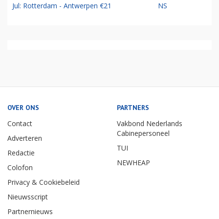
Jul: Rotterdam - Antwerpen €21
NS
OVER ONS
PARTNERS
Contact
Vakbond Nederlands
Cabinepersoneel
Adverteren
TUI
Redactie
NEWHEAP
Colofon
Privacy & Cookiebeleid
Nieuwsscript
Partnernieuws