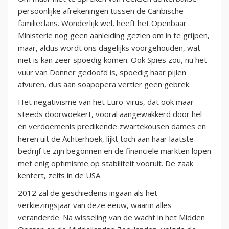
persoonlijke afrekeningen tussen de Caribische
familieclans. Wonderlijk wel, heeft het Openbaar
Ministerie nog geen aanleiding gezien om in te grijpen,
maar, aldus wordt ons dagelijks voorgehouden, wat
niet is kan zeer spoedig komen. Ook Spies zou, nu het
vuur van Donner gedoofd is, spoedig haar pijlen
afvuren, dus aan soapopera vertier geen gebrek.
Het negativisme van het Euro-virus, dat ook maar
steeds doorwoekert, vooral aangewakkerd door hel
en verdoemenis predikende zwartekousen dames en
heren uit de Achterhoek, lijkt toch aan haar laatste
bedrijf te zijn begonnen en de financiële markten lopen
met enig optimisme op stabiliteit vooruit. De zaak
kentert, zelfs in de USA.
2012 zal de geschiedenis ingaan als het
verkiezingsjaar van deze eeuw, waarin alles
veranderde. Na wisseling van de wacht in het Midden