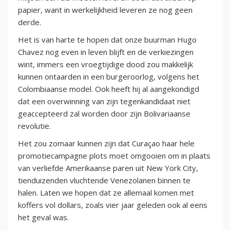
papier, want in werkelijkheid leveren ze nog geen
derde.
Het is van harte te hopen dat onze buurman Hugo
Chavez nog even in leven blijft en de verkiezingen
wint, immers een vroegtijdige dood zou makkelijk
kunnen ontaarden in een burgeroorlog, volgens het
Colombiaanse model. Ook heeft hij al aangekondigd
dat een overwinning van zijn tegenkandidaat niet
geaccepteerd zal worden door zijn Bolivariaanse
revolutie.
Het zou zomaar kunnen zijn dat Curaçao haar hele
promotiecampagne plots moet omgooien om in plaats
van verliefde Amerikaanse paren uit New York City,
tienduizenden vluchtende Venezolanen binnen te
halen. Laten we hopen dat ze allemaal komen met
koffers vol dollars, zoals vier jaar geleden ook al eens
het geval was.