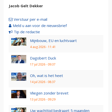
Jacob Gelt Dekker
Verstuur per e-mail
Meld u aan voor de nieuwsbrief
Tip de redactie
Mijnbouw, EU en luchtvaart
4 aug 2026 - 11:41
Dagobert Duck
17 jul 2026 - 09:37
Oh, wat is het heet
14 jul 2026 - 08:37
Vliegen zonder brevet
13 jul 2026 - 09:29
Uw wachttijd bedraagt 5 maanden