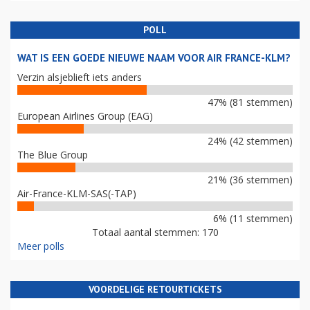
POLL
WAT IS EEN GOEDE NIEUWE NAAM VOOR AIR FRANCE-KLM?
Verzin alsjeblieft iets anders
47% (81 stemmen)
European Airlines Group (EAG)
24% (42 stemmen)
The Blue Group
21% (36 stemmen)
Air-France-KLM-SAS(-TAP)
6% (11 stemmen)
Totaal aantal stemmen: 170
Meer polls
VOORDELIGE RETOURTICKETS