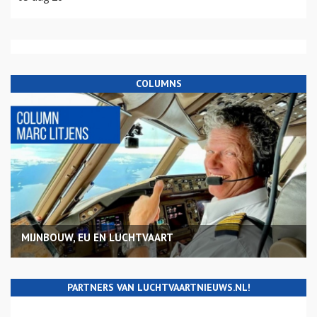
COLUMNS
MIJNBOUW, EU EN LUCHTVAART
PARTNERS VAN LUCHTVAARTNIEUWS.NL!