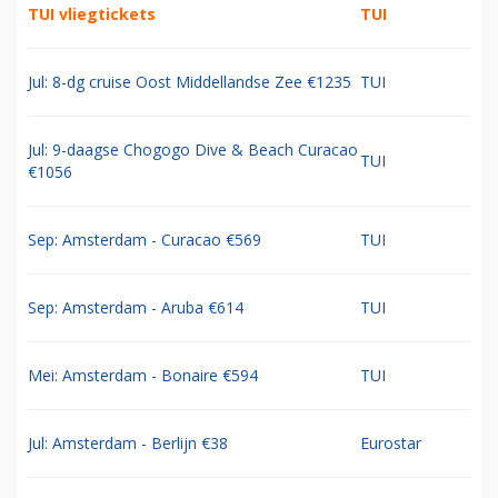
TUI vliegtickets
TUI
Jul: 8-dg cruise Oost Middellandse Zee €1235
TUI
Jul: 9-daagse Chogogo Dive & Beach Curacao
TUI
€1056
Sep: Amsterdam - Curacao €569
TUI
Sep: Amsterdam - Aruba €614
TUI
Mei: Amsterdam - Bonaire €594
TUI
Jul: Amsterdam - Berlijn €38
Eurostar