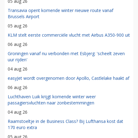
05 aug 26
Transavia opent komende winter nieuwe route vanaf
Brussels Airport
05 aug 26
KLM stelt eerste commerciële vlucht met Airbus A350-900 uit
06 aug 26
Groningen vanaf nu verbonden met Esbjerg: 'scheelt zeven
uur rijden'
04 aug 26
easyJet wordt overgenomen door Apollo, Castlelake haakt af
06 aug 26
Luchthaven Luik krijgt komende winter weer
passagiersvluchten naar zonbestemmingen
04 aug 26
Raamstoeltje in de Business Class? Bij Lufthansa kost dat
170 euro extra
05 aug 26