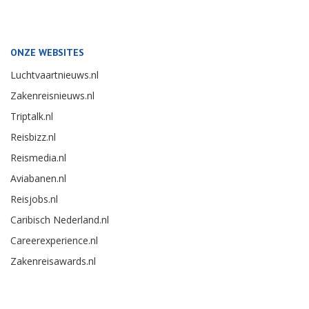
ONZE WEBSITES
Luchtvaartnieuws.nl
Zakenreisnieuws.nl
Triptalk.nl
Reisbizz.nl
Reismedia.nl
Aviabanen.nl
Reisjobs.nl
Caribisch Nederland.nl
Careerexperience.nl
Zakenreisawards.nl