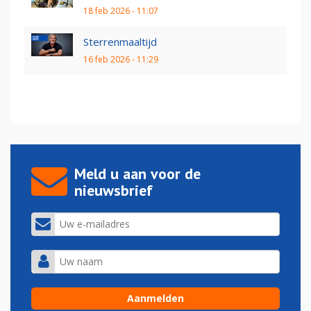
18 feb 2026 - 11:07
Sterrenmaaltijd
16 feb 2026 - 11:29
Meld u aan voor de
nieuwsbrief