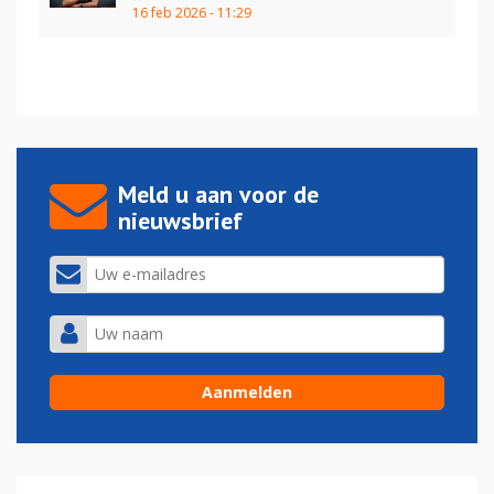
16 feb 2026 - 11:29
Meld u aan voor de
nieuwsbrief