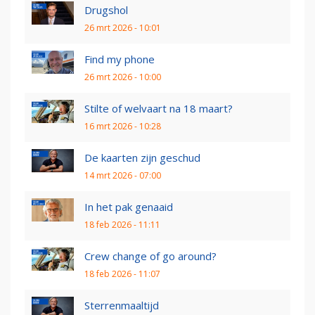
Drugshol
26 mrt 2026 - 10:01
Find my phone
26 mrt 2026 - 10:00
Stilte of welvaart na 18 maart?
16 mrt 2026 - 10:28
De kaarten zijn geschud
14 mrt 2026 - 07:00
In het pak genaaid
18 feb 2026 - 11:11
Crew change of go around?
18 feb 2026 - 11:07
Sterrenmaaltijd