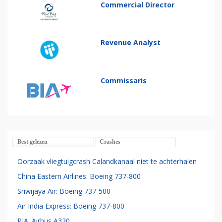
Commercial Director
Revenue Analyst
Commissaris
Best gelezen
Crashes
Oorzaak vliegtuigcrash Calandkanaal niet te achterhalen
China Eastern Airlines: Boeing 737-800
Sriwijaya Air: Boeing 737-500
Air India Express: Boeing 737-800
PIA: Airbus A320