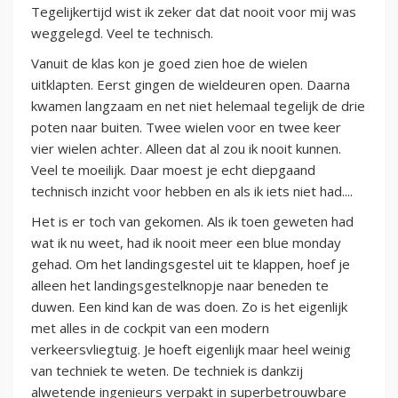
Tegelijkertijd wist ik zeker dat dat nooit voor mij was
weggelegd. Veel te technisch.
Vanuit de klas kon je goed zien hoe de wielen
uitklapten. Eerst gingen de wieldeuren open. Daarna
kwamen langzaam en net niet helemaal tegelijk de drie
poten naar buiten. Twee wielen voor en twee keer
vier wielen achter. Alleen dat al zou ik nooit kunnen.
Veel te moeilijk. Daar moest je echt diepgaand
technisch inzicht voor hebben en als ik iets niet had....
Het is er toch van gekomen. Als ik toen geweten had
wat ik nu weet, had ik nooit meer een blue monday
gehad. Om het landingsgestel uit te klappen, hoef je
alleen het landingsgestelknopje naar beneden te
duwen. Een kind kan de was doen. Zo is het eigenlijk
met alles in de cockpit van een modern
verkeersvliegtuig. Je hoeft eigenlijk maar heel weinig
van techniek te weten. De techniek is dankzij
alwetende ingenieurs verpakt in superbetrouwbare