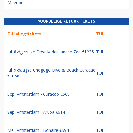
Meer polls
VOORDELIGE RETOURTICKETS
TUI vliegtickets
TUI
Jul: 8-dg cruise Oost Middellandse Zee €1235
TUI
Jul: 9-daagse Chogogo Dive & Beach Curacao
TUI
€1056
Sep: Amsterdam - Curacao €569
TUI
Sep: Amsterdam - Aruba €614
TUI
Mei: Amsterdam - Bonaire €594
TUI