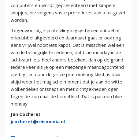
computers en wordt gepresenteerd met simpele
knopjes, die volgens vaste procedures aan of uitgezet
worden.
Tegenwoordig zijn alle vliegtuigsystemen dubbel of
driedubbel uitgevoerd en daarnaast gaat er ook nog
eens vrijwel nooit iets kapot. Dat is misschien wel een
van de belangrijkste redenen, dat blue monday in de
luchtvaart iets heel anders betekent dan op de grond.
Iedere keer als je op een miezerige maandagochtend
opstijgt en door de grijze prut omhoog klimt, is daar
altijd weer het magische moment dat je aan de witte
wolkendeken ontsnapt en met dichtgeknepen ogen
tegen de zon naar de hemel kijkt. Dat is pas een blue
monday!
Jan Cocheret
jcocheret@reismedia.nl