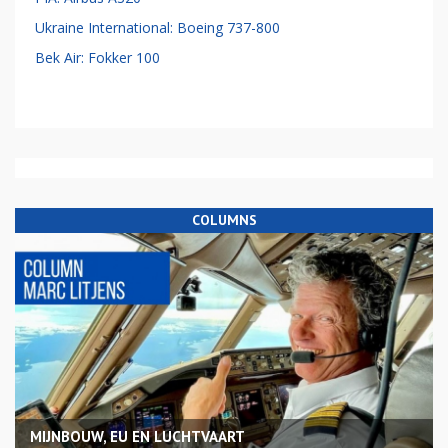
Ukraine International: Boeing 737-800
Bek Air: Fokker 100
COLUMNS
MIJNBOUW, EU EN LUCHTVAART