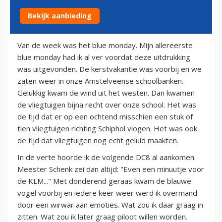
Bekijk aanbieding
25 januari 2014
Van de week was het blue monday. Mijn allereerste
blue monday had ik al ver voordat deze uitdrukking
was uitgevonden. De kerstvakantie was voorbij en we
zaten weer in onze Amstelveense schoolbanken.
Gelukkig kwam de wind uit het westen. Dan kwamen
de vliegtuigen bijna recht over onze school. Het was
de tijd dat er op een ochtend misschien een stuk of
tien vliegtuigen richting Schiphol vlogen. Het was ook
de tijd dat vliegtuigen nog echt geluid maakten.
In de verte hoorde ik de volgende DC8 al aankomen.
Meester Schenk zei dan altijd: "Even een minuutje voor
de KLM..." Met donderend geraas kwam de blauwe
vogel voorbij en iedere keer weer werd ik overmand
door een wirwar aan emoties. Wat zou ik daar graag in
zitten. Wat zou ik later graag piloot willen worden.