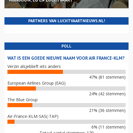
PARTNERS VAN LUCHTVAARTNIEUWS.NL!
POLL
WAT IS EEN GOEDE NIEUWE NAAM VOOR AIR FRANCE-KLM?
Verzin alsjeblieft iets anders
47% (81 stemmen)
European Airlines Group (EAG)
24% (42 stemmen)
The Blue Group
21% (36 stemmen)
Air-France-KLM-SAS(-TAP)
6% (11 stemmen)
Totaal aantal stemmen: 170