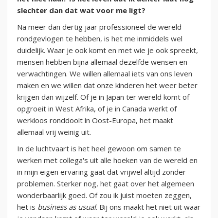
slechter dan dat wat voor me ligt?
Na meer dan dertig jaar professioneel de wereld
rondgevlogen te hebben, is het me inmiddels wel
duidelijk. Waar je ook komt en met wie je ook spreekt,
mensen hebben bijna allemaal dezelfde wensen en
verwachtingen. We willen allemaal iets van ons leven
maken en we willen dat onze kinderen het weer beter
krijgen dan wijzelf. Of je in Japan ter wereld komt of
opgroeit in West Afrika, of je in Canada werkt of
werkloos ronddoolt in Oost-Europa, het maakt
allemaal vrij weinig uit.
In de luchtvaart is het heel gewoon om samen te
werken met collega's uit alle hoeken van de wereld en
in mijn eigen ervaring gaat dat vrijwel altijd zonder
problemen. Sterker nog, het gaat over het algemeen
wonderbaarlijk goed. Of zou ik juist moeten zeggen,
het is
business as usual
. Bij ons maakt het niet uit waar