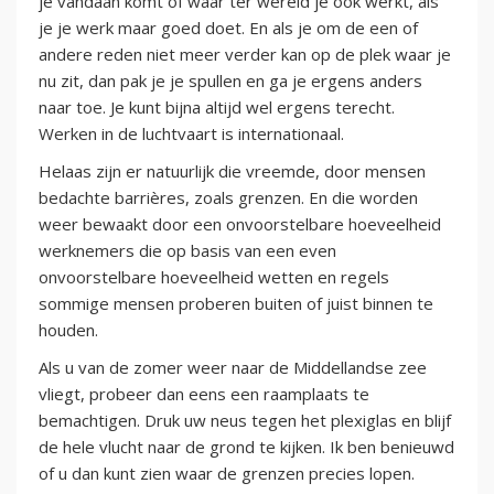
je vandaan komt of waar ter wereld je ook werkt, als
je je werk maar goed doet. En als je om de een of
andere reden niet meer verder kan op de plek waar je
nu zit, dan pak je je spullen en ga je ergens anders
naar toe. Je kunt bijna altijd wel ergens terecht.
Werken in de luchtvaart is internationaal.
Helaas zijn er natuurlijk die vreemde, door mensen
bedachte barrières, zoals grenzen. En die worden
weer bewaakt door een onvoorstelbare hoeveelheid
werknemers die op basis van een even
onvoorstelbare hoeveelheid wetten en regels
sommige mensen proberen buiten of juist binnen te
houden.
Als u van de zomer weer naar de Middellandse zee
vliegt, probeer dan eens een raamplaats te
bemachtigen. Druk uw neus tegen het plexiglas en blijf
de hele vlucht naar de grond te kijken. Ik ben benieuwd
of u dan kunt zien waar de grenzen precies lopen.