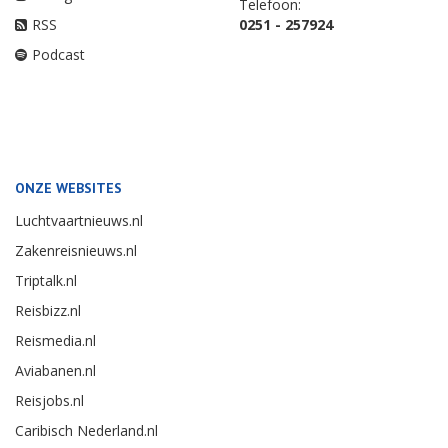
Telefoon:
RSS
0251 - 257924
Podcast
ONZE WEBSITES
Luchtvaartnieuws.nl
Zakenreisnieuws.nl
Triptalk.nl
Reisbizz.nl
Reismedia.nl
Aviabanen.nl
Reisjobs.nl
Caribisch Nederland.nl