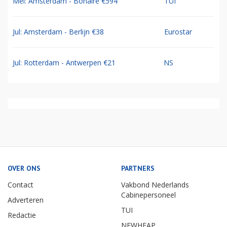
Mei: Amsterdam - Bonaire €594
TUI
Jul: Amsterdam - Berlijn €38
Eurostar
Jul: Rotterdam - Antwerpen €21
NS
OVER ONS
PARTNERS
Contact
Vakbond Nederlands
Cabinepersoneel
Adverteren
TUI
Redactie
NEWHEAP