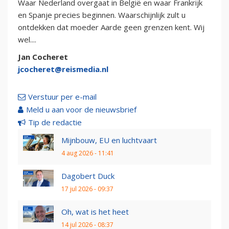
Waar Nederland overgaat in België en waar Frankrijk
en Spanje precies beginnen. Waarschijnlijk zult u
ontdekken dat moeder Aarde geen grenzen kent. Wij
wel....
Jan Cocheret
jcocheret@reismedia.nl
Verstuur per e-mail
Meld u aan voor de nieuwsbrief
Tip de redactie
Mijnbouw, EU en luchtvaart
4 aug 2026 - 11:41
Dagobert Duck
17 jul 2026 - 09:37
Oh, wat is het heet
14 jul 2026 - 08:37