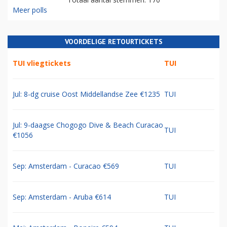
Meer polls
VOORDELIGE RETOURTICKETS
TUI vliegtickets
TUI
Jul: 8-dg cruise Oost Middellandse Zee €1235
TUI
Jul: 9-daagse Chogogo Dive & Beach Curacao
TUI
€1056
Sep: Amsterdam - Curacao €569
TUI
Sep: Amsterdam - Aruba €614
TUI