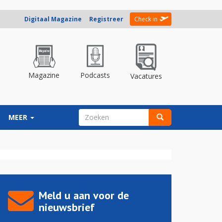
Digitaal Magazine
Registreer
Check in
Magazine
Podcasts
Vacatures
ZOEKVELD
MEER
Zoeken
Meld u aan voor de
nieuwsbrief