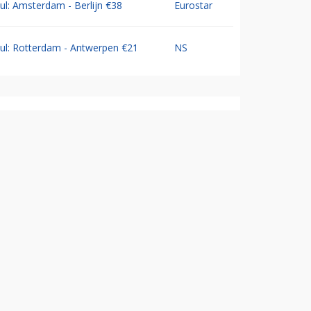
Jul: Amsterdam - Berlijn €38
Eurostar
Jul: Rotterdam - Antwerpen €21
NS