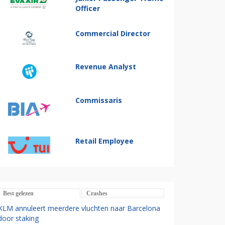
Officer
Commercial Director
Revenue Analyst
Commissaris
Retail Employee
Best gelezen
Crashes
KLM annuleert meerdere vluchten naar Barcelona
door staking