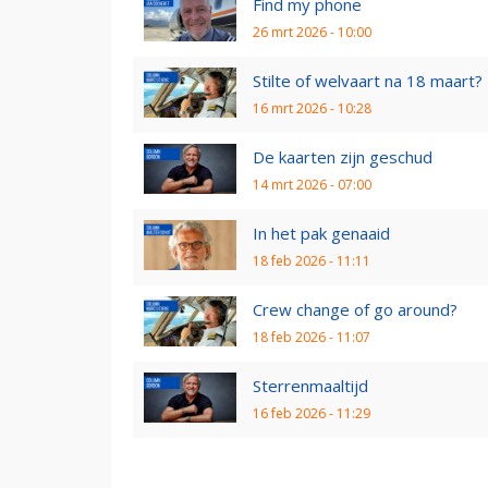
Find my phone
26 mrt 2026 - 10:00
Stilte of welvaart na 18 maart?
16 mrt 2026 - 10:28
De kaarten zijn geschud
14 mrt 2026 - 07:00
In het pak genaaid
18 feb 2026 - 11:11
Crew change of go around?
18 feb 2026 - 11:07
Sterrenmaaltijd
16 feb 2026 - 11:29