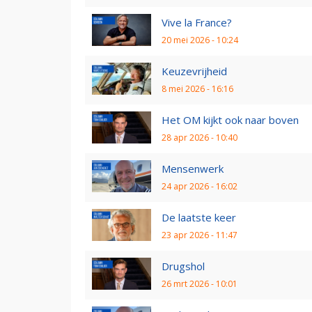
Vive la France?
20 mei 2026 - 10:24
Keuzevrijheid
8 mei 2026 - 16:16
Het OM kijkt ook naar boven
28 apr 2026 - 10:40
Mensenwerk
24 apr 2026 - 16:02
De laatste keer
23 apr 2026 - 11:47
Drugshol
26 mrt 2026 - 10:01