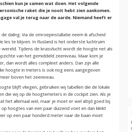
sschien kun je samen wat doen. Het volgende
ersonische raket die je nooit hebt zien aankomen.
gage val je terug naar de aarde. Niemand heeft er
de daling. Via de omroepinstallatie neem ik afscheid
 les te blijven. In Rusland is het onderste luchtruim
e wereld. Tijdens de kruisvlucht wordt de hoogte net als
pzichte van het gemiddeld zeeniveau. Maar kom je
, dan wordt alles compleet anders. Dan zijn alle
 die hoogte in meters is ook nog eens aangegeven
 meer boven het zeeniveau.
te blijft vliegen, gebruiken wij tabellen die de lokale
 die wij op de hoogtemeters in de cockpit zien. Als je
t het allemaal wel, maar je moet er wel altijd goed bij
ld op hoogtes van een paar duizend voet en dan klinkt
e hier op een paar honderd meter naar de baan moet