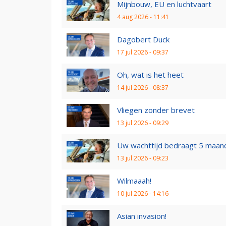
Mijnbouw, EU en luchtvaart
4 aug 2026 - 11:41
Dagobert Duck
17 jul 2026 - 09:37
Oh, wat is het heet
14 jul 2026 - 08:37
Vliegen zonder brevet
13 jul 2026 - 09:29
Uw wachttijd bedraagt 5 maan
13 jul 2026 - 09:23
Wilmaaah!
10 jul 2026 - 14:16
Asian invasion!