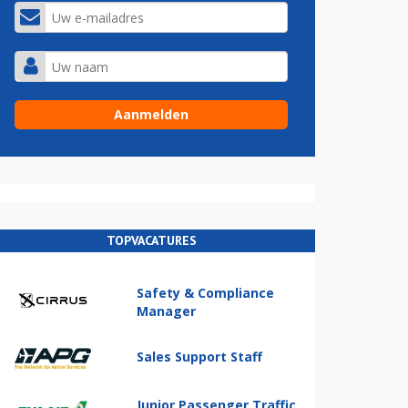
TOPVACATURES
Safety & Compliance
Manager
Sales Support Staff
Junior Passenger Traffic