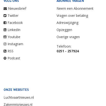
VOLG ONS
ABONNEE VRAGEN
Nieuwsbrief
Neem een Abonnement
Twitter
Vragen over betaling
Facebook
Adreswijziging
LinkedIn
Opzeggen
Youtube
Overige vragen
Instagram
Telefoon:
RSS
0251 - 257924
Podcast
ONZE WEBSITES
Luchtvaartnieuws.nl
Zakenreisnieuws.nl