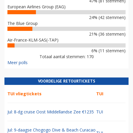
47% (81 stemmen)
European Airlines Group (EAG)
24% (42 stemmen)
The Blue Group
21% (36 stemmen)
Air-France-KLM-SAS(-TAP)
6% (11 stemmen)
Totaal aantal stemmen: 170
Meer polls
VOORDELIGE RETOURTICKETS
TUI vliegtickets
TUI
Jul: 8-dg cruise Oost Middellandse Zee €1235
TUI
Jul: 9-daagse Chogogo Dive & Beach Curacao
TUI