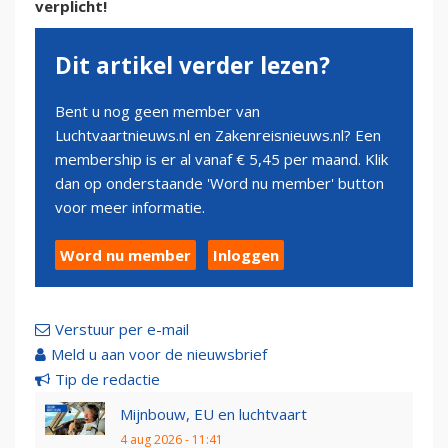
verplicht!
Dit artikel verder lezen?
Bent u nog geen member van
Luchtvaartnieuws.nl en Zakenreisnieuws.nl? Een
membership is er al vanaf € 5,45 per maand. Klik
dan op onderstaande 'Word nu member' button
voor meer informatie.
Word nu member
Inloggen
Verstuur per e-mail
Meld u aan voor de nieuwsbrief
Tip de redactie
Mijnbouw, EU en luchtvaart
4 aug 2026 - 11:41