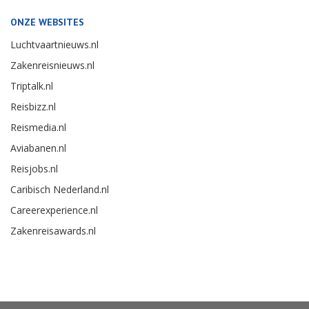
ONZE WEBSITES
Luchtvaartnieuws.nl
Zakenreisnieuws.nl
Triptalk.nl
Reisbizz.nl
Reismedia.nl
Aviabanen.nl
Reisjobs.nl
Caribisch Nederland.nl
Careerexperience.nl
Zakenreisawards.nl