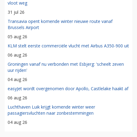
vloot weg
31 jul 26
Transavia opent komende winter nieuwe route vanaf
Brussels Airport
05 aug 26
KLM stelt eerste commerciële vlucht met Airbus A350-900 uit
06 aug 26
Groningen vanaf nu verbonden met Esbjerg: 'scheelt zeven
uur rijden'
04 aug 26
easyJet wordt overgenomen door Apollo, Castlelake haakt af
06 aug 26
Luchthaven Luik krijgt komende winter weer
passagiersvluchten naar zonbestemmingen
04 aug 26