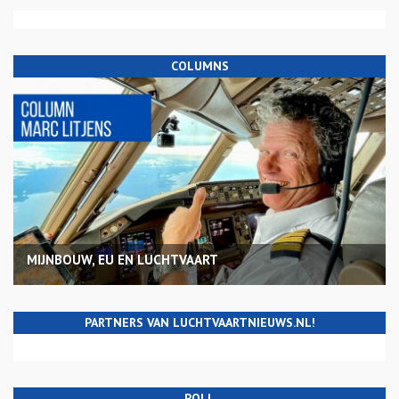
COLUMNS
MIJNBOUW, EU EN LUCHTVAART
PARTNERS VAN LUCHTVAARTNIEUWS.NL!
POLL