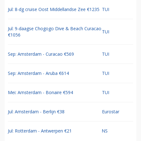
Jul: 8-dg cruise Oost Middellandse Zee €1235
TUI
Jul: 9-daagse Chogogo Dive & Beach Curacao
TUI
€1056
Sep: Amsterdam - Curacao €569
TUI
Sep: Amsterdam - Aruba €614
TUI
Mei: Amsterdam - Bonaire €594
TUI
Jul: Amsterdam - Berlijn €38
Eurostar
Jul: Rotterdam - Antwerpen €21
NS