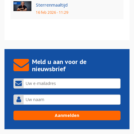
Sterrenmaaltijd
16 feb 2026 - 11:29
Meld u aan voor de
nieuwsbrief