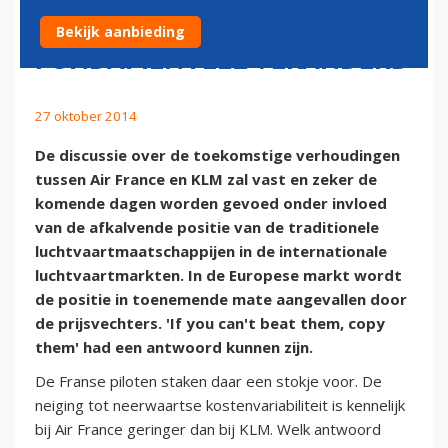
LUCHTVAARTVERHOUDINGEN
Bekijk aanbieding
FUNDAMENTEEL VERANDERD
27 oktober 2014
De discussie over de toekomstige verhoudingen
tussen Air France en KLM zal vast en zeker de
komende dagen worden gevoed onder invloed
van de afkalvende positie van de traditionele
luchtvaartmaatschappijen in de internationale
luchtvaartmarkten. In de Europese markt wordt
de positie in toenemende mate aangevallen door
de prijsvechters. 'If you can't beat them, copy
them' had een antwoord kunnen zijn.
De Franse piloten staken daar een stokje voor. De
neiging tot neerwaartse kostenvariabiliteit is kennelijk
bij Air France geringer dan bij KLM. Welk antwoord