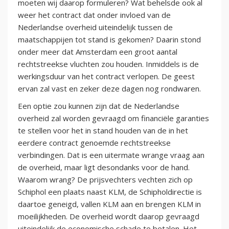
moeten wij daarop formuleren? Wat behelsde ook al
weer het contract dat onder invloed van de
Nederlandse overheid uiteindelijk tussen de
maatschappijen tot stand is gekomen? Daarin stond
onder meer dat Amsterdam een groot aantal
rechtstreekse vluchten zou houden. Inmiddels is de
werkingsduur van het contract verlopen. De geest
ervan zal vast en zeker deze dagen nog rondwaren.
Een optie zou kunnen zijn dat de Nederlandse
overheid zal worden gevraagd om financiële garanties
te stellen voor het in stand houden van de in het
eerdere contract genoemde rechtstreekse
verbindingen. Dat is een uitermate wrange vraag aan
de overheid, maar ligt desondanks voor de hand.
Waarom wrang? De prijsvechters vechten zich op
Schiphol een plaats naast KLM, de Schipholdirectie is
daartoe geneigd, vallen KLM aan en brengen KLM in
moeilijkheden. De overheid wordt daarop gevraagd
uiteindelijk de economische schade te betalen. Het