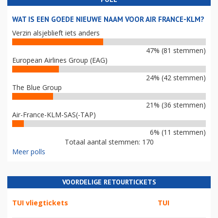
WAT IS EEN GOEDE NIEUWE NAAM VOOR AIR FRANCE-KLM?
Verzin alsjeblieft iets anders
47% (81 stemmen)
European Airlines Group (EAG)
24% (42 stemmen)
The Blue Group
21% (36 stemmen)
Air-France-KLM-SAS(-TAP)
6% (11 stemmen)
Totaal aantal stemmen: 170
Meer polls
VOORDELIGE RETOURTICKETS
TUI vliegtickets
TUI