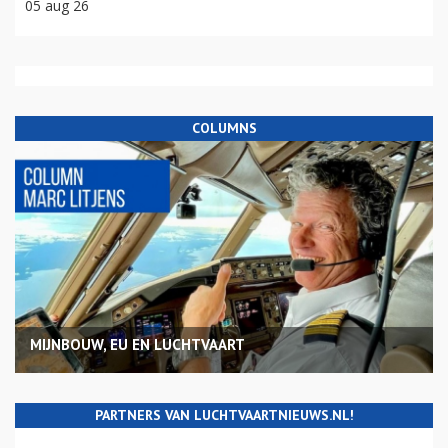
05 aug 26
COLUMNS
MIJNBOUW, EU EN LUCHTVAART
PARTNERS VAN LUCHTVAARTNIEUWS.NL!