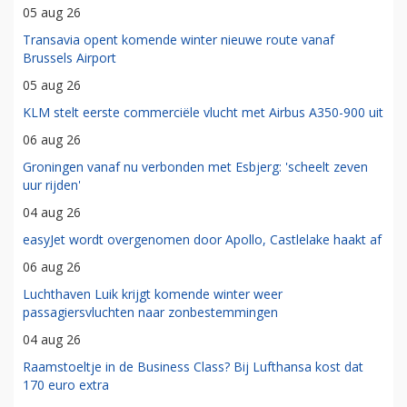
05 aug 26
Transavia opent komende winter nieuwe route vanaf
Brussels Airport
05 aug 26
KLM stelt eerste commerciële vlucht met Airbus A350-900 uit
06 aug 26
Groningen vanaf nu verbonden met Esbjerg: 'scheelt zeven
uur rijden'
04 aug 26
easyJet wordt overgenomen door Apollo, Castlelake haakt af
06 aug 26
Luchthaven Luik krijgt komende winter weer
passagiersvluchten naar zonbestemmingen
04 aug 26
Raamstoeltje in de Business Class? Bij Lufthansa kost dat
170 euro extra