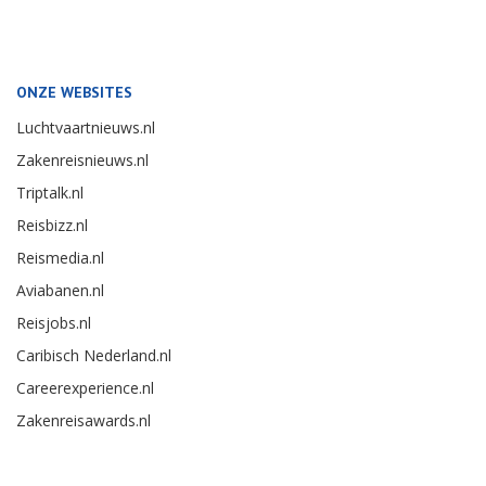
ONZE WEBSITES
Luchtvaartnieuws.nl
Zakenreisnieuws.nl
Triptalk.nl
Reisbizz.nl
Reismedia.nl
Aviabanen.nl
Reisjobs.nl
Caribisch Nederland.nl
Careerexperience.nl
Zakenreisawards.nl