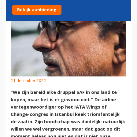
Bekijk aanbieding
21 december 2022
“We zijn bereid elke druppel SAF in ons land te
kopen, maar het is er gewoon niet.” De airline-
vertegenwoordiger op het IATA Wings of
Change-congres in Istanbul keek triomfantelijk
de zaal in. Zijn boodschap was duidelijk: natuurlijk
willen we wel vergroenen, maar dat gaat op dit
moment helaas nog niet en dat is niet onze