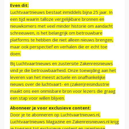
Even dit:
Luchtvaartnieuws bestaat inmiddels bijna 25 jaar. In
een tijd waarin talloze vergelijkbare bronnen en
nieuwkomers met veel minder historie om aandacht
schreeuwen, is het belangrijk om betrouwbare
platforms te hebben die niet alleen nieuws brengen,
maar ook perspectief en verhalen die er echt toe
doen.
Bij Luchtvaartnieuws en zustersite Zakenreisnieuws
vind je die betrouwbaarheid. Onze toewijding aan het
leveren van het meest actuele en onafhankelijke
nieuws over de luchtvaart- en (zaken)reisindustrie
maakt ons een onmisbare bron voor lezers die graag
een stap voor willen blijven.
Abonneer je voor exclusieve content:
Door je te abonneren op Luchtvaartnieuws.nl,
Luchtvaartnieuws Magazine en Zakenreisnieuws.nl krijg
je toegang tot exclusieve content en jarenlange