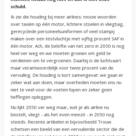
schuld.
Ik zie die houding bij meer airlines: mooie woorden
over taxiën op één motor, lichtere stoelen in vliegtuig,
gerecyclede personeelsuniformen of veel stampij
maken over een testvluchtje met vijftig procent SAF in
één motor. Ach, de belofte van net zero in 2050 is nog
heel ver weg en we moeten groeien om geld te
verdienen om te vergroenen. Daarbij is de luchtvaart
maar verantwoordelijk voor twee procent van de
vervuiling. De houding is kort samengevat: we gaan er
zeker wat aan doen, maar overheden moeten ons nu
niet te veel voor de voeten lopen en zeker geen
heffingen opleggen.
Nu lijkt 2050 ver weg maar, wat je als airline nu
bestelt, vliegt - als het even meezit - in 2050 nog
steeds. Recente artikelen in bijvoorbeeld Trouw
schetsen een beeld van een vervuilende sector die de