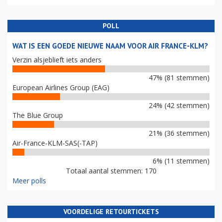
POLL
WAT IS EEN GOEDE NIEUWE NAAM VOOR AIR FRANCE-KLM?
Verzin alsjeblieft iets anders
47% (81 stemmen)
European Airlines Group (EAG)
24% (42 stemmen)
The Blue Group
21% (36 stemmen)
Air-France-KLM-SAS(-TAP)
6% (11 stemmen)
Totaal aantal stemmen: 170
Meer polls
VOORDELIGE RETOURTICKETS