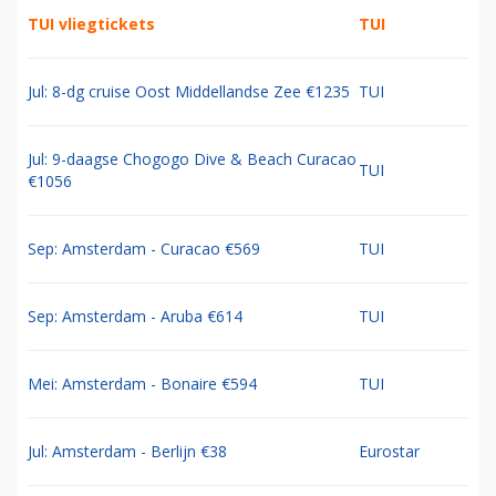
TUI vliegtickets
TUI
Jul: 8-dg cruise Oost Middellandse Zee €1235
TUI
Jul: 9-daagse Chogogo Dive & Beach Curacao
TUI
€1056
Sep: Amsterdam - Curacao €569
TUI
Sep: Amsterdam - Aruba €614
TUI
Mei: Amsterdam - Bonaire €594
TUI
Jul: Amsterdam - Berlijn €38
Eurostar