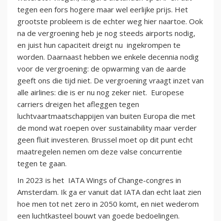
tegen een fors hogere maar wel eerlijke prijs. Het
grootste probleem is de echter weg hier naartoe. Ook
na de vergroening heb je nog steeds airports nodig,
en juist hun capaciteit dreigt nu ingekrompen te
worden. Daarnaast hebben we enkele decennia nodig
voor de vergroening: de opwarming van de aarde
geeft ons die tijd niet. De vergroening vraagt inzet van
alle airlines: die is er nu nog zeker niet. Europese
carriers dreigen het afleggen tegen
luchtvaartmaatschappijen van buiten Europa die met
de mond wat roepen over sustainability maar verder
geen fluit investeren. Brussel moet op dit punt echt
maatregelen nemen om deze valse concurrentie
tegen te gaan.
In 2023 is het IATA Wings of Change-congres in
Amsterdam. Ik ga er vanuit dat IATA dan echt laat zien
hoe men tot net zero in 2050 komt, en niet wederom
een luchtkasteel bouwt van goede bedoelingen.