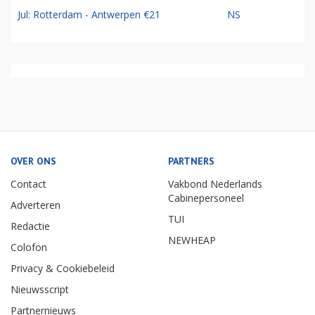
Jul: Rotterdam - Antwerpen €21
NS
OVER ONS
PARTNERS
Contact
Vakbond Nederlands
Cabinepersoneel
Adverteren
TUI
Redactie
NEWHEAP
Colofon
Privacy & Cookiebeleid
Nieuwsscript
Partnernieuws