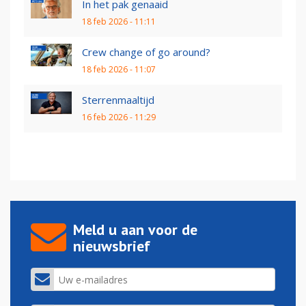
In het pak genaaid
18 feb 2026 - 11:11
Crew change of go around?
18 feb 2026 - 11:07
Sterrenmaaltijd
16 feb 2026 - 11:29
Meld u aan voor de
nieuwsbrief