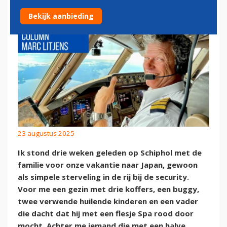
Bekijk aanbieding
23 augustus 2025
Ik stond drie weken geleden op Schiphol met de
familie voor onze vakantie naar Japan, gewoon
als simpele sterveling in de rij bij de security.
Voor me een gezin met drie koffers, een buggy,
twee verwende huilende kinderen en een vader
die dacht dat hij met een flesje Spa rood door
mocht. Achter me iemand die met een halve