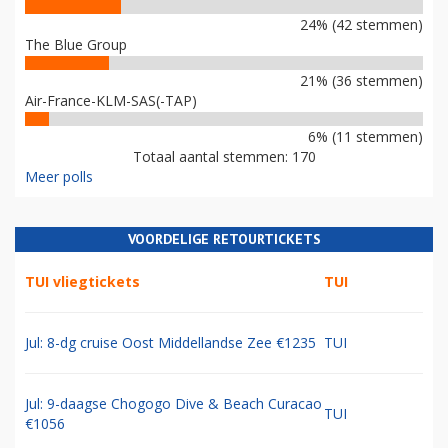
24% (42 stemmen)
The Blue Group
21% (36 stemmen)
Air-France-KLM-SAS(-TAP)
6% (11 stemmen)
Totaal aantal stemmen: 170
Meer polls
VOORDELIGE RETOURTICKETS
TUI vliegtickets
TUI
Jul: 8-dg cruise Oost Middellandse Zee €1235
TUI
Jul: 9-daagse Chogogo Dive & Beach Curacao
TUI
€1056