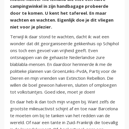
campingwinkel in zijn handbagage probeerde
door te komen. U kent het tafereel. En maar
wachten en wachten. Eigenlijk doe je dit vliegen
niet voor je plezier.
Terwijl ik daar stond te wachten, dacht ik: wat een
wonder dat dit georganiseerde gekkenhuis op Schiphol
ons toch een gevoel van vrijheid geeft. Even
ontsnappen van de gehaaste Nederlandse zure
blablabla-mensen. En daardoor herinnerde ik me de
politieke plannen van GroenLinks-PvdA, Partij voor de
Dieren en mijn vrienden van Extinction Rebellion. Die
willen de boel gewoon halveren, sluiten of omploegen
tot volkstuintjes. Goed idee, moet je doen!
En daar heb ik dan toch mijn vragen bij. Want zelfs de
grootste milieuactivist schijnt af en toe naar Barcelona
te moeten om bij te tanken van het redden van de
wereld. Of naar een tante in Zuid-Frankrijk die toevallig