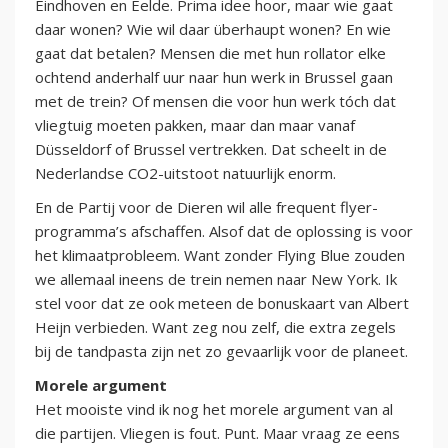
Eindhoven en Eelde. Prima idee hoor, maar wie gaat
daar wonen? Wie wil daar überhaupt wonen? En wie
gaat dat betalen? Mensen die met hun rollator elke
ochtend anderhalf uur naar hun werk in Brussel gaan
met de trein? Of mensen die voor hun werk tóch dat
vliegtuig moeten pakken, maar dan maar vanaf
Düsseldorf of Brussel vertrekken. Dat scheelt in de
Nederlandse CO2-uitstoot natuurlijk enorm.
En de Partij voor de Dieren wil alle frequent flyer-
programma’s afschaffen. Alsof dat de oplossing is voor
het klimaatprobleem. Want zonder Flying Blue zouden
we allemaal ineens de trein nemen naar New York. Ik
stel voor dat ze ook meteen de bonuskaart van Albert
Heijn verbieden. Want zeg nou zelf, die extra zegels
bij de tandpasta zijn net zo gevaarlijk voor de planeet.
Morele argument
Het mooiste vind ik nog het morele argument van al
die partijen. Vliegen is fout. Punt. Maar vraag ze eens