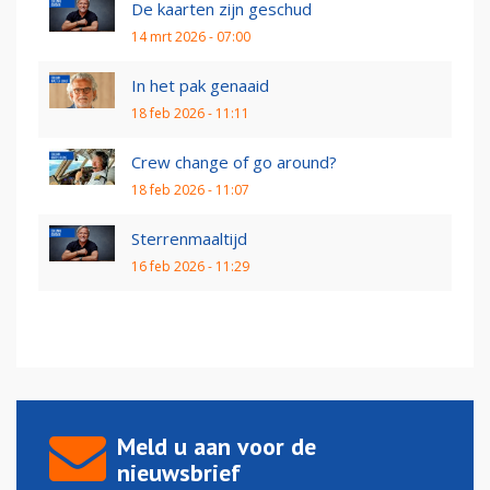
De kaarten zijn geschud
14 mrt 2026 - 07:00
In het pak genaaid
18 feb 2026 - 11:11
Crew change of go around?
18 feb 2026 - 11:07
Sterrenmaaltijd
16 feb 2026 - 11:29
Meld u aan voor de
nieuwsbrief