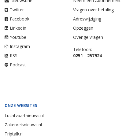
Nieuwsbrief
Neem een Abonnement
Twitter
Vragen over betaling
Facebook
Adreswijziging
LinkedIn
Opzeggen
Youtube
Overige vragen
Instagram
Telefoon:
RSS
0251 - 257924
Podcast
ONZE WEBSITES
Luchtvaartnieuws.nl
Zakenreisnieuws.nl
Triptalk.nl