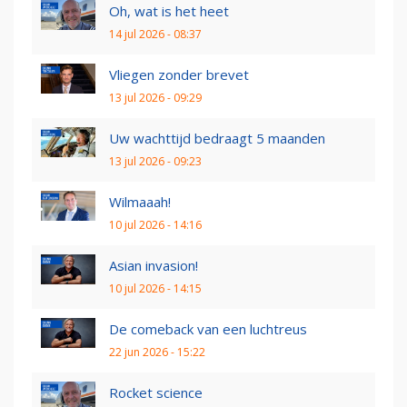
Oh, wat is het heet
14 jul 2026 - 08:37
Vliegen zonder brevet
13 jul 2026 - 09:29
Uw wachttijd bedraagt 5 maanden
13 jul 2026 - 09:23
Wilmaaah!
10 jul 2026 - 14:16
Asian invasion!
10 jul 2026 - 14:15
De comeback van een luchtreus
22 jun 2026 - 15:22
Rocket science