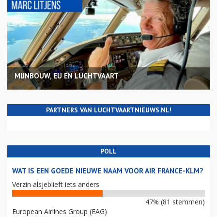
MIJNBOUW, EU EN LUCHTVAART
PARTNERS VAN LUCHTVAARTNIEUWS.NL!
POLL
WAT IS EEN GOEDE NIEUWE NAAM VOOR AIR FRANCE-KLM?
Verzin alsjeblieft iets anders
47% (81 stemmen)
European Airlines Group (EAG)