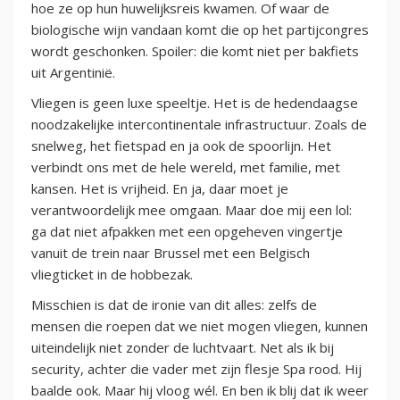
hoe ze op hun huwelijksreis kwamen. Of waar de
biologische wijn vandaan komt die op het partijcongres
wordt geschonken. Spoiler: die komt niet per bakfiets
uit Argentinië.
Vliegen is geen luxe speeltje. Het is de hedendaagse
noodzakelijke intercontinentale infrastructuur. Zoals de
snelweg, het fietspad en ja ook de spoorlijn. Het
verbindt ons met de hele wereld, met familie, met
kansen. Het is vrijheid. En ja, daar moet je
verantwoordelijk mee omgaan. Maar doe mij een lol:
ga dat niet afpakken met een opgeheven vingertje
vanuit de trein naar Brussel met een Belgisch
vliegticket in de hobbezak.
Misschien is dat de ironie van dit alles: zelfs de
mensen die roepen dat we niet mogen vliegen, kunnen
uiteindelijk niet zonder de luchtvaart. Net als ik bij
security, achter die vader met zijn flesje Spa rood. Hij
baalde ook. Maar hij vloog wél. En ben ik blij dat ik weer