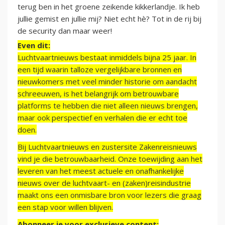
terug ben in het groene zeikende kikkerlandje. Ik heb
jullie gemist en jullie mij? Niet echt hè? Tot in de rij bij
de security dan maar weer!
Even dit:
Luchtvaartnieuws bestaat inmiddels bijna 25 jaar. In
een tijd waarin talloze vergelijkbare bronnen en
nieuwkomers met veel minder historie om aandacht
schreeuwen, is het belangrijk om betrouwbare
platforms te hebben die niet alleen nieuws brengen,
maar ook perspectief en verhalen die er echt toe
doen.
Bij Luchtvaartnieuws en zustersite Zakenreisnieuws
vind je die betrouwbaarheid. Onze toewijding aan het
leveren van het meest actuele en onafhankelijke
nieuws over de luchtvaart- en (zaken)reisindustrie
maakt ons een onmisbare bron voor lezers die graag
een stap voor willen blijven.
Abonneer je voor exclusieve content: