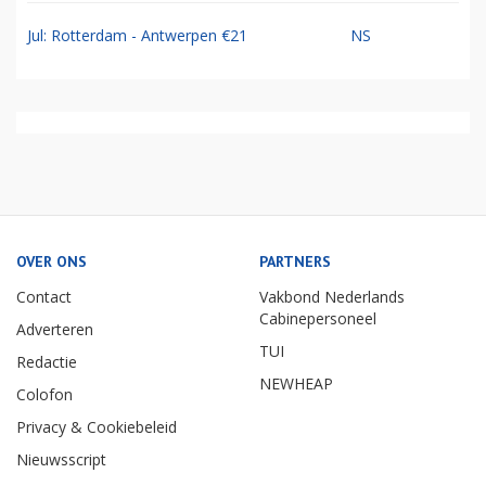
Jul: Rotterdam - Antwerpen €21
NS
OVER ONS
PARTNERS
Contact
Vakbond Nederlands
Cabinepersoneel
Adverteren
TUI
Redactie
NEWHEAP
Colofon
Privacy & Cookiebeleid
Nieuwsscript