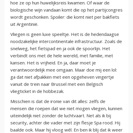
hoe ze op hun huwelijksreis kwamen. Of waar de
biologische wijn vandaan komt die op het partijcongres
wordt geschonken. Spoiler: die komt niet per bakfiets
uit Argentinië.
Vliegen is geen luxe speeltje. Het is de hedendaagse
noodzakelijke intercontinentale infrastructuur. Zoals de
snelweg, het fietspad en ja ook de spoorlijn. Het
verbindt ons met de hele wereld, met familie, met
kansen. Het is vrijheid. En ja, daar moet je
verantwoordelijk mee omgaan. Maar doe mij een lol:
ga dat niet afpakken met een opgeheven vingertje
vanuit de trein naar Brussel met een Belgisch
vliegticket in de hobbezak.
Misschien is dat de ironie van dit alles: zelfs de
mensen die roepen dat we niet mogen vliegen, kunnen
uiteindelijk niet zonder de luchtvaart. Net als ik bij
security, achter die vader met zijn flesje Spa rood. Hij
baalde ook. Maar hij vloog wél. En ben ik blij dat ik weer