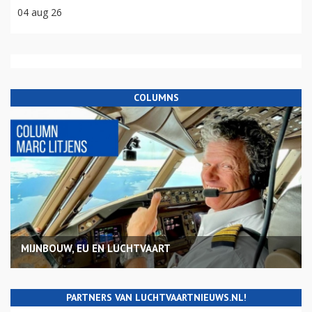
04 aug 26
COLUMNS
MIJNBOUW, EU EN LUCHTVAART
PARTNERS VAN LUCHTVAARTNIEUWS.NL!