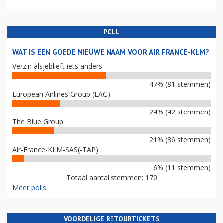
POLL
WAT IS EEN GOEDE NIEUWE NAAM VOOR AIR FRANCE-KLM?
Verzin alsjeblieft iets anders
47% (81 stemmen)
European Airlines Group (EAG)
24% (42 stemmen)
The Blue Group
21% (36 stemmen)
Air-France-KLM-SAS(-TAP)
6% (11 stemmen)
Totaal aantal stemmen: 170
Meer polls
VOORDELIGE RETOURTICKETS