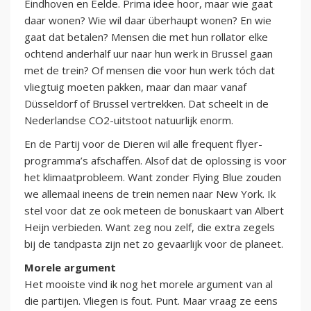
Eindhoven en Eelde. Prima idee hoor, maar wie gaat
daar wonen? Wie wil daar überhaupt wonen? En wie
gaat dat betalen? Mensen die met hun rollator elke
ochtend anderhalf uur naar hun werk in Brussel gaan
met de trein? Of mensen die voor hun werk tóch dat
vliegtuig moeten pakken, maar dan maar vanaf
Düsseldorf of Brussel vertrekken. Dat scheelt in de
Nederlandse CO2-uitstoot natuurlijk enorm.
En de Partij voor de Dieren wil alle frequent flyer-
programma’s afschaffen. Alsof dat de oplossing is voor
het klimaatprobleem. Want zonder Flying Blue zouden
we allemaal ineens de trein nemen naar New York. Ik
stel voor dat ze ook meteen de bonuskaart van Albert
Heijn verbieden. Want zeg nou zelf, die extra zegels
bij de tandpasta zijn net zo gevaarlijk voor de planeet.
Morele argument
Het mooiste vind ik nog het morele argument van al
die partijen. Vliegen is fout. Punt. Maar vraag ze eens