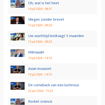
Oh, wat is het heet
14 jul 2026 - 08:37
Vliegen zonder brevet
13 jul 2026 - 09:29
Uw wachttijd bedraagt 5 maanden
13 jul 2026 - 09:23
Wilmaaah!
10 jul 2026 - 14:16
Asian invasion!
10 jul 2026 - 14:15
De comeback van een luchtreus
22 jun 2026 - 15:22
Rocket science