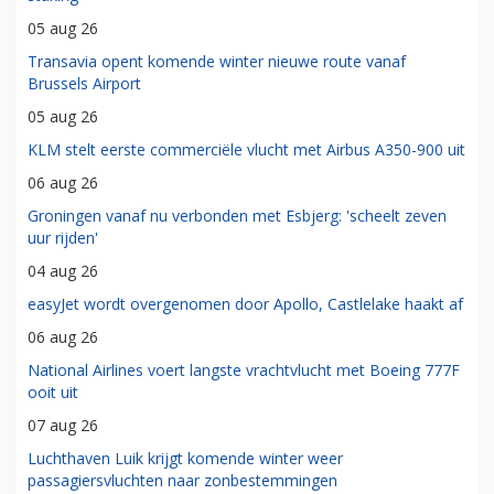
05 aug 26
Transavia opent komende winter nieuwe route vanaf
Brussels Airport
05 aug 26
KLM stelt eerste commerciële vlucht met Airbus A350-900 uit
06 aug 26
Groningen vanaf nu verbonden met Esbjerg: 'scheelt zeven
uur rijden'
04 aug 26
easyJet wordt overgenomen door Apollo, Castlelake haakt af
06 aug 26
National Airlines voert langste vrachtvlucht met Boeing 777F
ooit uit
07 aug 26
Luchthaven Luik krijgt komende winter weer
passagiersvluchten naar zonbestemmingen