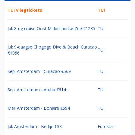
TUI vliegtickets
TUI
Jul: 8-dg cruise Oost Middellandse Zee €1235
TUI
Jul: 9-daagse Chogogo Dive & Beach Curacao
TUI
€1056
Sep: Amsterdam - Curacao €569
TUI
Sep: Amsterdam - Aruba €614
TUI
Mei: Amsterdam - Bonaire €594
TUI
Jul: Amsterdam - Berlijn €38
Eurostar