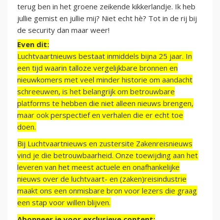
terug ben in het groene zeikende kikkerlandje. Ik heb
jullie gemist en jullie mij? Niet echt hè? Tot in de rij bij
de security dan maar weer!
Even dit:
Luchtvaartnieuws bestaat inmiddels bijna 25 jaar. In
een tijd waarin talloze vergelijkbare bronnen en
nieuwkomers met veel minder historie om aandacht
schreeuwen, is het belangrijk om betrouwbare
platforms te hebben die niet alleen nieuws brengen,
maar ook perspectief en verhalen die er echt toe
doen.
Bij Luchtvaartnieuws en zustersite Zakenreisnieuws
vind je die betrouwbaarheid. Onze toewijding aan het
leveren van het meest actuele en onafhankelijke
nieuws over de luchtvaart- en (zaken)reisindustrie
maakt ons een onmisbare bron voor lezers die graag
een stap voor willen blijven.
Abonneer je voor exclusieve content: