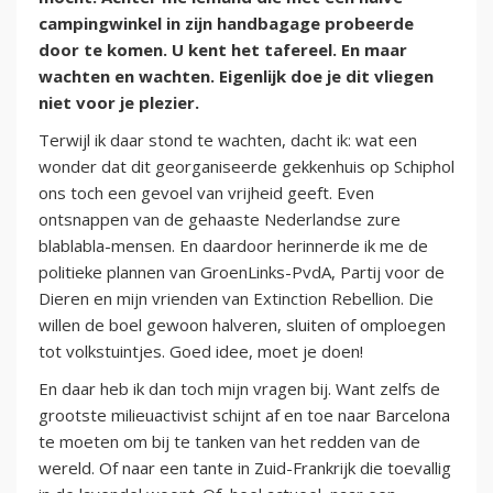
campingwinkel in zijn handbagage probeerde
door te komen. U kent het tafereel. En maar
wachten en wachten. Eigenlijk doe je dit vliegen
niet voor je plezier.
Terwijl ik daar stond te wachten, dacht ik: wat een
wonder dat dit georganiseerde gekkenhuis op Schiphol
ons toch een gevoel van vrijheid geeft. Even
ontsnappen van de gehaaste Nederlandse zure
blablabla-mensen. En daardoor herinnerde ik me de
politieke plannen van GroenLinks-PvdA, Partij voor de
Dieren en mijn vrienden van Extinction Rebellion. Die
willen de boel gewoon halveren, sluiten of omploegen
tot volkstuintjes. Goed idee, moet je doen!
En daar heb ik dan toch mijn vragen bij. Want zelfs de
grootste milieuactivist schijnt af en toe naar Barcelona
te moeten om bij te tanken van het redden van de
wereld. Of naar een tante in Zuid-Frankrijk die toevallig