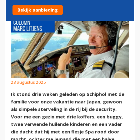
Bekijk aanbieding
23 augustus 2025
Ik stond drie weken geleden op Schiphol met de
familie voor onze vakantie naar Japan, gewoon
als simpele sterveling in de rij bij de security.
Voor me een gezin met drie koffers, een buggy,
twee verwende huilende kinderen en een vader
die dacht dat hij met een flesje Spa rood door
mocht. Achter me iemand die met een halve