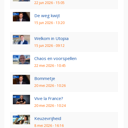
22 jun 2026 - 15:05
De weg kwijt
15 jun 2026 - 13:20
Welkom in Utopia
15 jun 2026 - 09:12
Chaos en voorspellen
22 mei 2026 - 10:45
Bommetje
20 mei 2026 - 10:26
Vive la France?
20 mei 2026 - 10:24
Keuzevrijheid
8 mei 2026 - 16:16