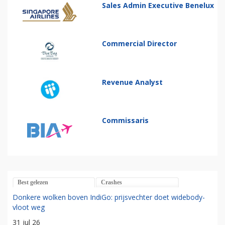
Sales Admin Executive Benelux
Commercial Director
Revenue Analyst
Commissaris
Best gelezen
Crashes
Donkere wolken boven IndiGo: prijsvechter doet widebody-
vloot weg
31 jul 26