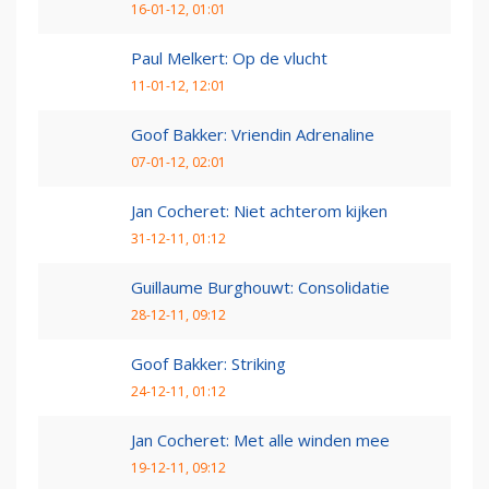
16-01-12, 01:01
Paul Melkert: Op de vlucht
11-01-12, 12:01
Goof Bakker: Vriendin Adrenaline
07-01-12, 02:01
Jan Cocheret: Niet achterom kijken
31-12-11, 01:12
Guillaume Burghouwt: Consolidatie
28-12-11, 09:12
Goof Bakker: Striking
24-12-11, 01:12
Jan Cocheret: Met alle winden mee
19-12-11, 09:12