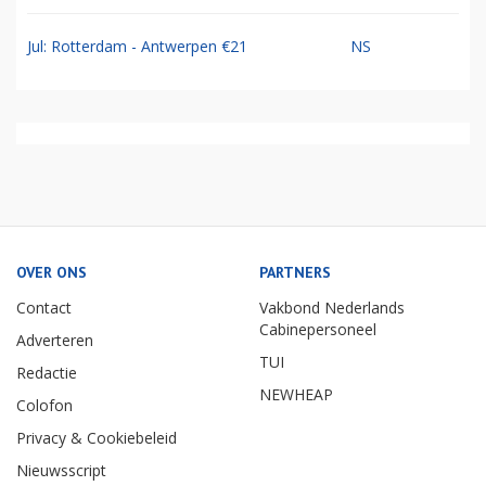
Jul: Rotterdam - Antwerpen €21
NS
OVER ONS
PARTNERS
Contact
Vakbond Nederlands
Cabinepersoneel
Adverteren
TUI
Redactie
NEWHEAP
Colofon
Privacy & Cookiebeleid
Nieuwsscript