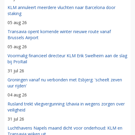
KLM annuleert meerdere vluchten naar Barcelona door
staking
05 aug 26
Transavia opent komende winter nieuwe route vanaf
Brussels Airport
05 aug 26
Voormalig financieel directeur KLM Erik Swelheim aan de slag
bij ProRail
31 jul 26
Groningen vanaf nu verbonden met Esbjerg: 'scheelt zeven
uur rijden'
04 aug 26
Rusland trekt vliegvergunning Izhavia in wegens zorgen over
veiligheid
31 jul 26
Luchthavens Napels maand dicht voor onderhoud: KLM en
Transavia wijken uit