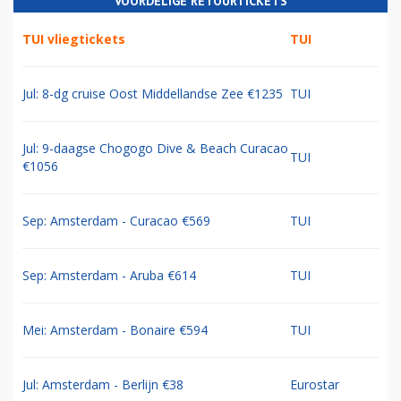
VOORDELIGE RETOURTICKETS
TUI vliegtickets
TUI
Jul: 8-dg cruise Oost Middellandse Zee €1235
TUI
Jul: 9-daagse Chogogo Dive & Beach Curacao
TUI
€1056
Sep: Amsterdam - Curacao €569
TUI
Sep: Amsterdam - Aruba €614
TUI
Mei: Amsterdam - Bonaire €594
TUI
Jul: Amsterdam - Berlijn €38
Eurostar