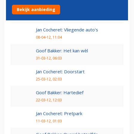
Goof Bakker: Pak het verlies
Bekijk aanbieding
15-04-12, 11:04
Jan Cocheret: Vliegende auto's
08-04-12, 11:04
Goof Bakker: Het kan wèl
31-03-12, 06:03
Jan Cocheret: Doorstart
25-03-12, 02:03
Goof Bakker: Hartedief
22-03-12, 12:03
Jan Cocheret: Pretpark
11-03-12, 01:03