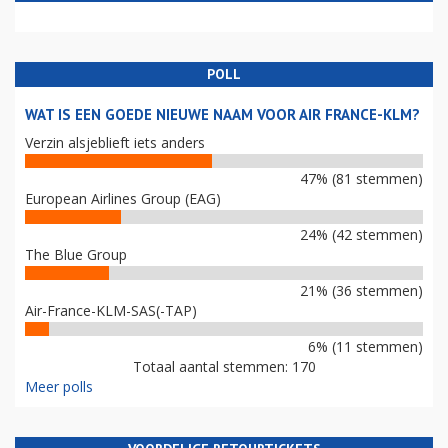
POLL
WAT IS EEN GOEDE NIEUWE NAAM VOOR AIR FRANCE-KLM?
Verzin alsjeblieft iets anders
47% (81 stemmen)
European Airlines Group (EAG)
24% (42 stemmen)
The Blue Group
21% (36 stemmen)
Air-France-KLM-SAS(-TAP)
6% (11 stemmen)
Totaal aantal stemmen: 170
Meer polls