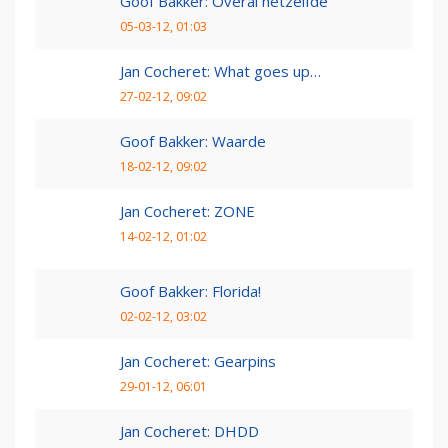
Goof Bakker: Overal hetzelfde
05-03-12, 01:03
Jan Cocheret: What goes up…
27-02-12, 09:02
Goof Bakker: Waarde
18-02-12, 09:02
Jan Cocheret: ZONE
14-02-12, 01:02
Goof Bakker: Florida!
02-02-12, 03:02
Jan Cocheret: Gearpins
29-01-12, 06:01
Jan Cocheret: DHDD