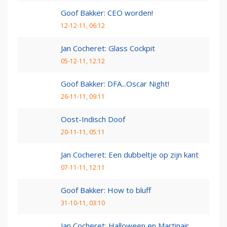
Goof Bakker: CEO worden!
12-12-11, 06:12
Jan Cocheret: Glass Cockpit
05-12-11, 12:12
Goof Bakker: DFA...Oscar Night!
26-11-11, 09:11
Oost-Indisch Doof
20-11-11, 05:11
Jan Cocheret: Een dubbeltje op zijn kant
07-11-11, 12:11
Goof Bakker: How to bluff
31-10-11, 03:10
Jan Cocheret: Halloween en Martinair