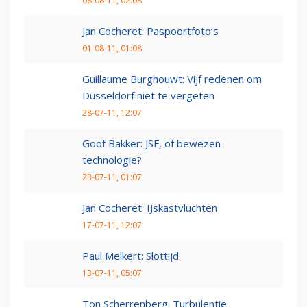
08-08-11, 02:08
Jan Cocheret: Paspoortfoto’s
01-08-11, 01:08
Guillaume Burghouwt: Vijf redenen om
Düsseldorf niet te vergeten
28-07-11, 12:07
Goof Bakker: JSF, of bewezen
technologie?
23-07-11, 01:07
Jan Cocheret: IJskastvluchten
17-07-11, 12:07
Paul Melkert: Slottijd
13-07-11, 05:07
Ton Scherrenberg: Turbulentie