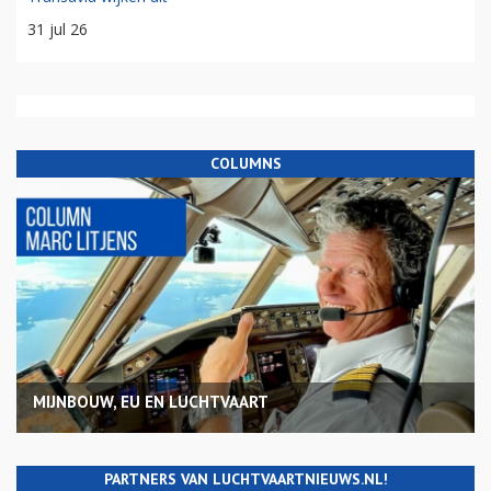
31 jul 26
COLUMNS
MIJNBOUW, EU EN LUCHTVAART
PARTNERS VAN LUCHTVAARTNIEUWS.NL!