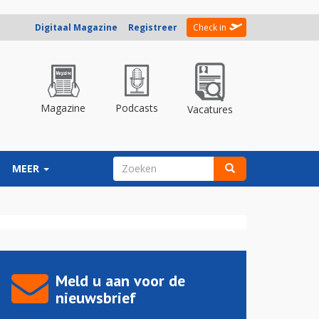
Digitaal Magazine
Registreer
Check in
Magazine
Podcasts
Vacatures
ZOEKVELD
MEER
Zoeken
Meld u aan voor de
nieuwsbrief