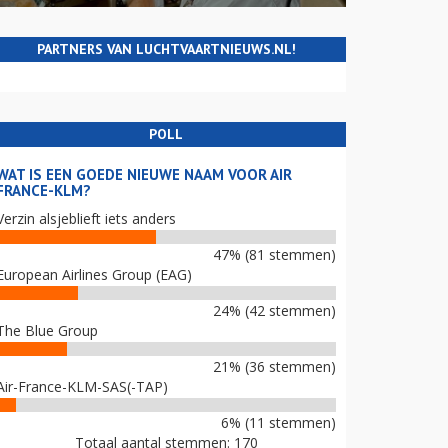
PARTNERS VAN LUCHTVAARTNIEUWS.NL!
POLL
WAT IS EEN GOEDE NIEUWE NAAM VOOR AIR
FRANCE-KLM?
Verzin alsjeblieft iets anders
47% (81 stemmen)
European Airlines Group (EAG)
24% (42 stemmen)
The Blue Group
21% (36 stemmen)
Air-France-KLM-SAS(-TAP)
6% (11 stemmen)
Totaal aantal stemmen: 170