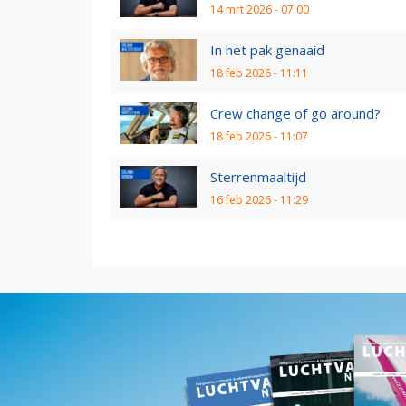
14 mrt 2026 - 07:00
In het pak genaaid
18 feb 2026 - 11:11
Crew change of go around?
18 feb 2026 - 11:07
Sterrenmaaltijd
16 feb 2026 - 11:29