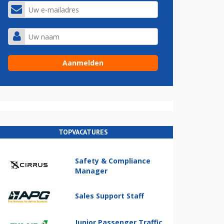
TOPVACATURES
Safety & Compliance
Manager
Sales Support Staff
Junior Passenger Traffic