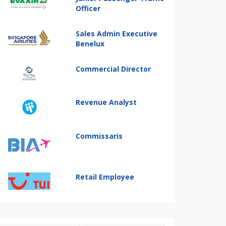
Officer
Sales Admin Executive
Benelux
Commercial Director
Revenue Analyst
Commissaris
Retail Employee