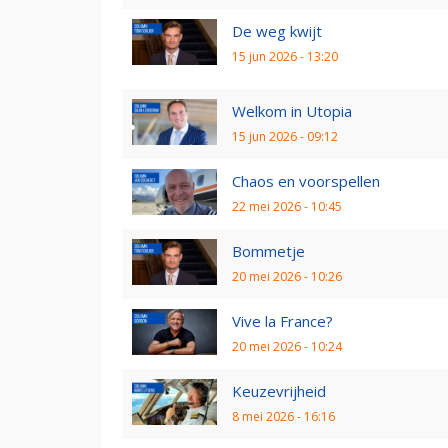
De weg kwijt
15 jun 2026 - 13:20
Welkom in Utopia
15 jun 2026 - 09:12
Chaos en voorspellen
22 mei 2026 - 10:45
Bommetje
20 mei 2026 - 10:26
Vive la France?
20 mei 2026 - 10:24
Keuzevrijheid
8 mei 2026 - 16:16