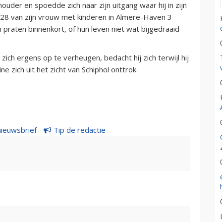
uder en spoedde zich naar zijn uitgang waar hij in zijn
 28 van zijn vrouw met kinderen in Almere-Haven 3
praten binnenkort, of hun leven niet wat bijgedraaid
ch ergens op te verheugen, bedacht hij zich terwijl hij
e zich uit het zicht van Schiphol onttrok.
nieuwsbrief
Tip de redactie