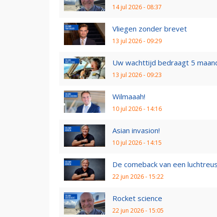
14 jul 2026 - 08:37
Vliegen zonder brevet
13 jul 2026 - 09:29
Uw wachttijd bedraagt 5 maan
13 jul 2026 - 09:23
Wilmaaah!
10 jul 2026 - 14:16
Asian invasion!
10 jul 2026 - 14:15
De comeback van een luchtreu
22 jun 2026 - 15:22
Rocket science
22 jun 2026 - 15:05