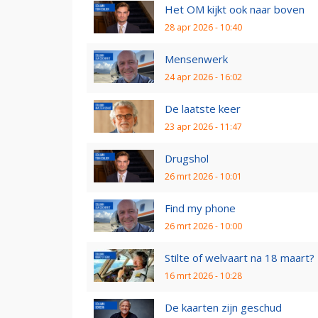
Het OM kijkt ook naar boven
28 apr 2026 - 10:40
Mensenwerk
24 apr 2026 - 16:02
De laatste keer
23 apr 2026 - 11:47
Drugshol
26 mrt 2026 - 10:01
Find my phone
26 mrt 2026 - 10:00
Stilte of welvaart na 18 maart?
16 mrt 2026 - 10:28
De kaarten zijn geschud