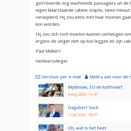
geïrriteerde nog wachtende passagiers uit de ho
eigen klaarstaande cabine stapte, twee minuut
verwijderd. Hij zou eens met haar moeten gaan 
kon worden.
Hij zou zich toch moeten kunnen verheugen om zi
ergens de vinger niet op kon leggen en zijn cabin
Paul Melkert
Verkeersvlieger
Verstuur per e-mail
Meld u aan voor de 
Mijnbouw, EU en luchtvaart
4 aug 2026 - 11:41
Dagobert Duck
17 jul 2026 - 09:37
Oh, wat is het heet