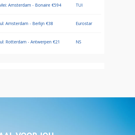
Mei: Amsterdam - Bonaire €594
TUI
Jul: Amsterdam - Berlijn €38
Eurostar
Jul: Rotterdam - Antwerpen €21
NS