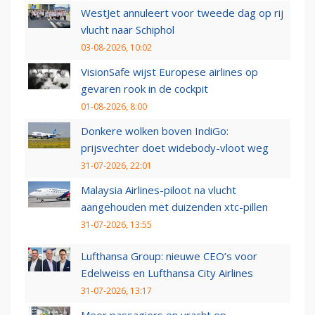
WestJet annuleert voor tweede dag op rij
vlucht naar Schiphol
03-08-2026, 10:02
VisionSafe wijst Europese airlines op
gevaren rook in de cockpit
01-08-2026, 8:00
Donkere wolken boven IndiGo:
prijsvechter doet widebody-vloot weg
31-07-2026, 22:01
Malaysia Airlines-piloot na vlucht
aangehouden met duizenden xtc-pillen
31-07-2026, 13:55
Lufthansa Group: nieuwe CEO’s voor
Edelweiss en Lufthansa City Airlines
31-07-2026, 13:17
Meer passagiers en vracht op