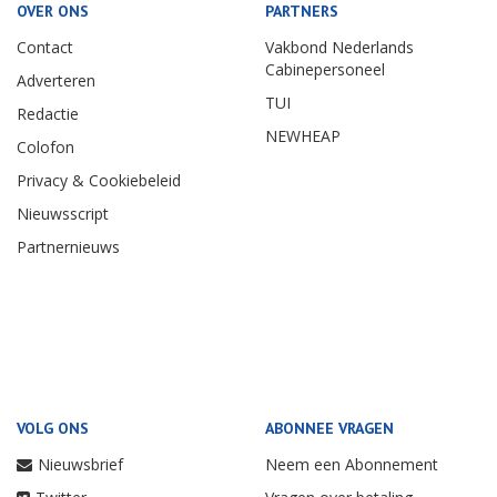
OVER ONS
PARTNERS
Contact
Vakbond Nederlands
Cabinepersoneel
Adverteren
TUI
Redactie
NEWHEAP
Colofon
Privacy & Cookiebeleid
Nieuwsscript
Partnernieuws
VOLG ONS
ABONNEE VRAGEN
Nieuwsbrief
Neem een Abonnement