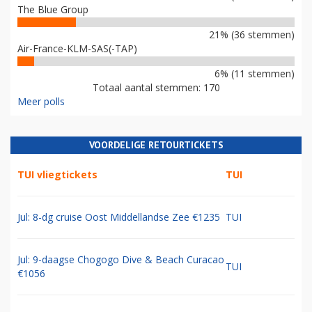
The Blue Group
21% (36 stemmen)
Air-France-KLM-SAS(-TAP)
6% (11 stemmen)
Totaal aantal stemmen: 170
Meer polls
VOORDELIGE RETOURTICKETS
TUI vliegtickets
TUI
Jul: 8-dg cruise Oost Middellandse Zee €1235
TUI
Jul: 9-daagse Chogogo Dive & Beach Curacao
TUI
€1056