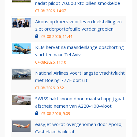
nadat piloot 70.000 xtc-pillen smokkelde
07-08-2026, 14:07
Airbus op koers voor leverdoelstelling en
ziet orderportefeuille verder groeien
07-08-2026, 11:44
KLM hervat na maandenlange opschorting
vluchten naar Tel Aviv
07-08-2026, 11:10
National Airlines voert langste vrachtvlucht
met Boeing 777F ooit uit
07-08-2026, 9:52
SWISS hakt knoop door: maatschappij gaat
afscheid nemen van A220-100-vloot
07-08-2026, 9:09
easyJet wordt overgenomen door Apollo,
Castlelake haakt af