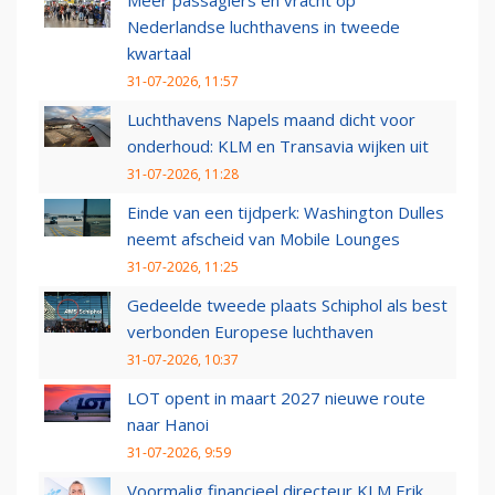
Nederlandse luchthavens in tweede
kwartaal
31-07-2026, 11:57
Luchthavens Napels maand dicht voor
onderhoud: KLM en Transavia wijken uit
31-07-2026, 11:28
Einde van een tijdperk: Washington Dulles
neemt afscheid van Mobile Lounges
31-07-2026, 11:25
Gedeelde tweede plaats Schiphol als best
verbonden Europese luchthaven
31-07-2026, 10:37
LOT opent in maart 2027 nieuwe route
naar Hanoi
31-07-2026, 9:59
Voormalig financieel directeur KLM Erik