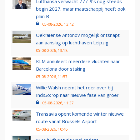
Lufthansa verwacht 777-9’s nog steeds
begin 2027, maar maatschappij heeft ook
plan B
05-08-2026, 13:42
Oekraïense Antonov mogelijk ontsnapt
aan aanslag op luchthaven Leipzig
05-08-2026, 13:18
KLM annuleert meerdere vluchten naar
Barcelona door staking
05-08-2026, 11:57
Willie Walsh neemt het roer over bij
IndiGo: 'op naar nieuwe fase van groei'
05-08-2026, 11:37
Transavia opent komende winter nieuwe
route vanaf Brussels Airport
05-08-2026, 10:46
KLM blijft net als veel andere