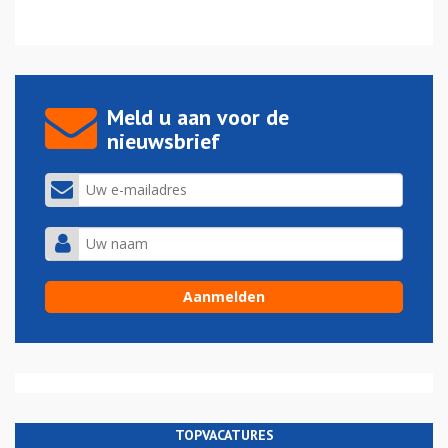
Meld u aan voor de
nieuwsbrief
TOPVACATURES