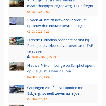
maatschappijen langer weg uit Golfregio
05-08-2026, 9:00
Riyadh Air breidt netwerk verder uit:
opnieuw drie nieuwe bestemmingen
05-08-2026, 7:29
Directie Lufthansa probeert onrust bij
Portugese vakbond over overname TAP
te sussen
04-08-2026, 15:33
Nieuwe Privium-lounge op Schiphol opent
op 6 augustus haar deuren
04-08-2026, 14:46
Groningen vanaf nu verbonden met
Esbjerg: 'scheelt zeven uur rijden'
04-08-2026, 14:41