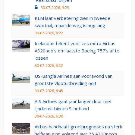
30-07-2026, 9:29
KLM laat verbetering zien in tweede
kwartaal, maar de weg is nog lang
30-07-2026, 8:22
Icelandair tekent voor zes extra Airbus
A320neo's om laatste Boeing 757's af te
lossen
30-07-2026, 6:52
US-Bangla Airlines aan vooravond van
grootste vlootuitbreiding ooit
30-07-2026, 6:45
AIS Airlines gaat jaar langer door met
lijndienst binnen Schotland
30-07-2026, 6:30
Airbus handhaaft groeiprognoses na sterk
halfjaar: eind volgend jaar 75 A320neo’s