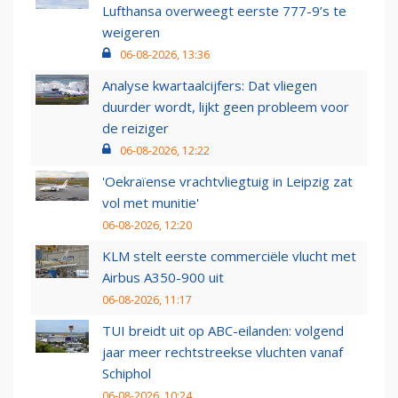
Lufthansa overweegt eerste 777-9’s te
weigeren
06-08-2026, 13:36
Analyse kwartaalcijfers: Dat vliegen
duurder wordt, lijkt geen probleem voor
de reiziger
06-08-2026, 12:22
'Oekraïense vrachtvliegtuig in Leipzig zat
vol met munitie'
06-08-2026, 12:20
KLM stelt eerste commerciële vlucht met
Airbus A350-900 uit
06-08-2026, 11:17
TUI breidt uit op ABC-eilanden: volgend
jaar meer rechtstreekse vluchten vanaf
Schiphol
06-08-2026, 10:24