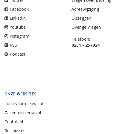
Twitter
Vragen over betaling
Facebook
Adreswijziging
LinkedIn
Opzeggen
Youtube
Overige vragen
Instagram
Telefoon:
RSS
0251 - 257924
Podcast
ONZE WEBSITES
Luchtvaartnieuws.nl
Zakenreisnieuws.nl
Triptalk.nl
Reisbizz.nl