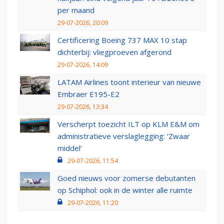
per maand
29-07-2026, 20:09
Certificering Boeing 737 MAX 10 stap
dichterbij: vliegproeven afgerond
29-07-2026, 14:09
LATAM Airlines toont interieur van nieuwe
Embraer E195-E2
29-07-2026, 13:34
Verscherpt toezicht ILT op KLM E&M om
administratieve verslaglegging: ‘Zwaar
middel’
29-07-2026, 11:54
Goed nieuws voor zomerse debutanten
op Schiphol: ook in de winter alle ruimte
29-07-2026, 11:20