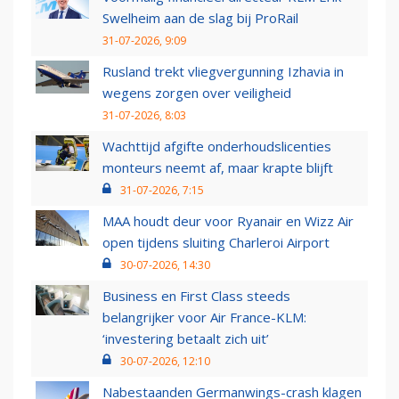
Swelheim aan de slag bij ProRail
31-07-2026, 9:09
Rusland trekt vliegvergunning Izhavia in
wegens zorgen over veiligheid
31-07-2026, 8:03
Wachttijd afgifte onderhoudslicenties
monteurs neemt af, maar krapte blijft
31-07-2026, 7:15
MAA houdt deur voor Ryanair en Wizz Air
open tijdens sluiting Charleroi Airport
30-07-2026, 14:30
Business en First Class steeds
belangrijker voor Air France-KLM:
‘investering betaalt zich uit’
30-07-2026, 12:10
Nabestaanden Germanwings-crash klagen