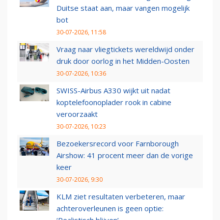
Duitse staat aan, maar vangen mogelijk
bot
30-07-2026, 11:58
Vraag naar vliegtickets wereldwijd onder
druk door oorlog in het Midden-Oosten
30-07-2026, 10:36
SWISS-Airbus A330 wijkt uit nadat
koptelefoonoplader rook in cabine
veroorzaakt
30-07-2026, 10:23
Bezoekersrecord voor Farnborough
Airshow: 41 procent meer dan de vorige
keer
30-07-2026, 9:30
KLM ziet resultaten verbeteren, maar
achteroverleunen is geen optie:
‘Realistisch blijven’