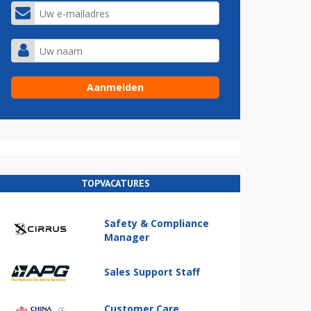
TOPVACATURES
Safety & Compliance
Manager
Sales Support Staff
Customer Care