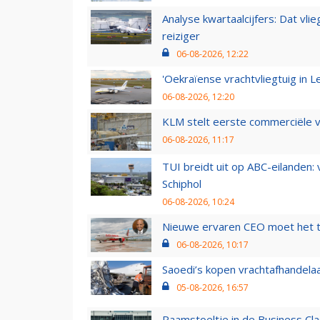
Analyse kwartaalcijfers: Dat vl
reiziger
06-08-2026, 12:22
'Oekraïense vrachtvliegtuig in Le
06-08-2026, 12:20
KLM stelt eerste commerciële v
06-08-2026, 11:17
TUI breidt uit op ABC-eilanden:
Schiphol
06-08-2026, 10:24
Nieuwe ervaren CEO moet het ti
06-08-2026, 10:17
Saoedi’s kopen vrachtafhandelaa
05-08-2026, 16:57
Raamstoeltje in de Business Cla