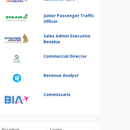
Junior Passenger Traffic
Officer
Sales Admin Executive
Benelux
Commercial Director
Revenue Analyst
Commissaris
Best gelezen
Crashes