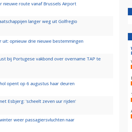
 nieuwe route vanaf Brussels Airport
aatschappijen langer weg uit Golfregio
er uit: opnieuw drie nieuwe bestemmingen
rust bij Portugese vakbond over overname TAP te
hol opent op 6 augustus haar deuren
t Esbjerg: 'scheelt zeven uur rijden'
 winter weer passagiersvluchten naar