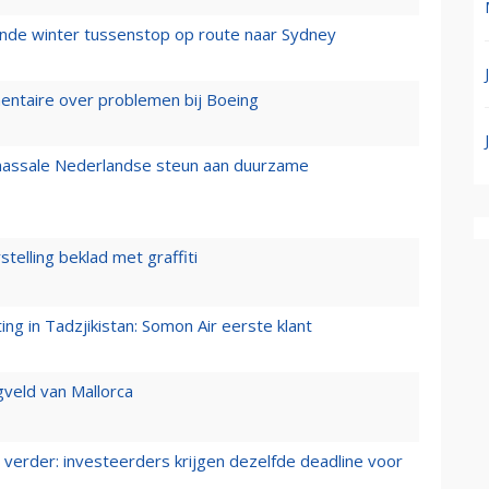
mende winter tussenstop op route naar Sydney
mentaire over problemen bij Boeing
 massale Nederlandse steun aan duurzame
stelling beklad met graffiti
g in Tadzjikistan: Somon Air eerste klant
gveld van Mallorca
verder: investeerders krijgen dezelfde deadline voor