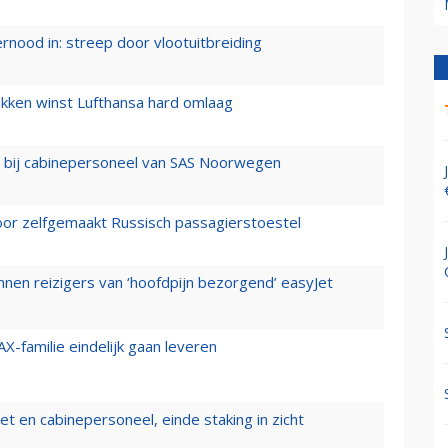
ernood in: streep door vlootuitbreiding
ukken winst Lufthansa hard omlaag
 bij cabinepersoneel van SAS Noorwegen
voor zelfgemaakt Russisch passagierstoestel
nen reizigers van ‘hoofdpijn bezorgend’ easyJet
X-familie eindelijk gaan leveren
t en cabinepersoneel, einde staking in zicht