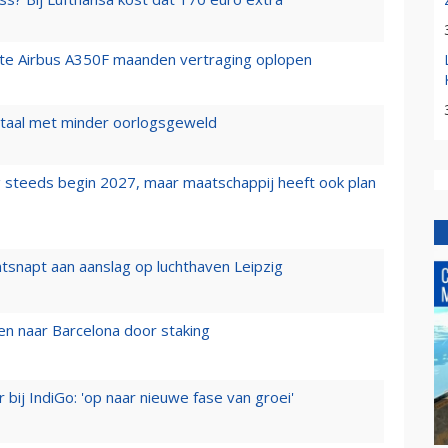
rste Airbus A350F maanden vertraging oplopen
wartaal met minder oorlogsgeweld
 steeds begin 2027, maar maatschappij heeft ook plan
tsnapt aan aanslag op luchthaven Leipzig
n naar Barcelona door staking
 bij IndiGo: 'op naar nieuwe fase van groei'