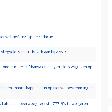
nieuwsbrief
Tip de redactie
t vliegveld Maastricht zich aan bij ANVR
t onder meer Lufthansa en easyJet slots vrijgeven op
ansen: maatschappij zet in op nieuwe bestemmingen
er: Lufthansa overweegt eerste 777-9’s te weigeren