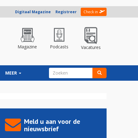
Digitaal Magazine
Registreer
Check in
Magazine
Podcasts
Vacatures
ZOEKVELD
MEER
Zoeken
Meld u aan voor de
nieuwsbrief