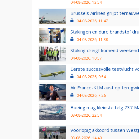
04-08-2026, 13:54
Brussels Airlines grijpt ternauw
04-08-2026, 11:47
Stakingen en dure brandstof dr
04-08-2026, 11:38
Staking dreigt komend weekend
04-08-2026, 10:57
Eerste succesvolle testvlucht 
04-08-2026, 9:54
Air France-KLM aast op terugwin
04-08-2026, 7:26
Boeing mag kleinste telg 737 MA
03-08-2026, 22:54
Voorlopig akkoord tussen WestJe
03-08-2026, 14:40