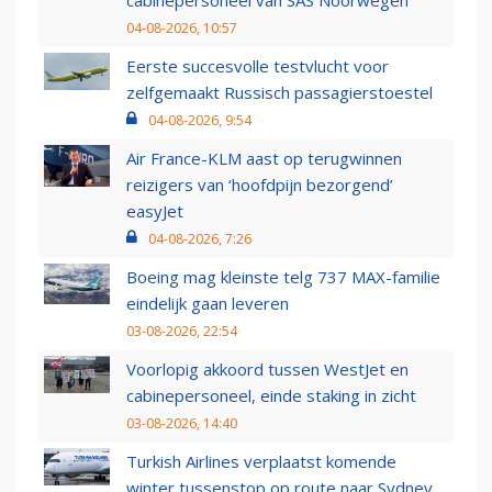
04-08-2026, 10:57
Eerste succesvolle testvlucht voor
zelfgemaakt Russisch passagierstoestel
04-08-2026, 9:54
Air France-KLM aast op terugwinnen
reizigers van ‘hoofdpijn bezorgend’
easyJet
04-08-2026, 7:26
Boeing mag kleinste telg 737 MAX-familie
eindelijk gaan leveren
03-08-2026, 22:54
Voorlopig akkoord tussen WestJet en
cabinepersoneel, einde staking in zicht
03-08-2026, 14:40
Turkish Airlines verplaatst komende
winter tussenstop op route naar Sydney