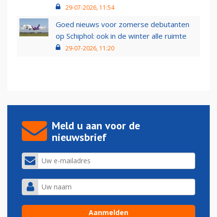
29-07-2026, 11:54
Goed nieuws voor zomerse debutanten
op Schiphol: ook in de winter alle ruimte
29-07-2026, 11:20
Meld u aan voor de
nieuwsbrief