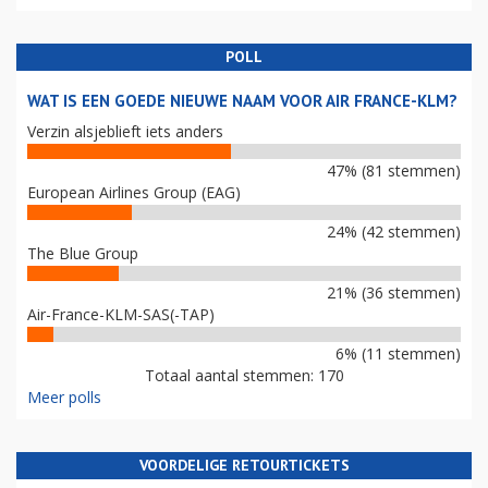
POLL
WAT IS EEN GOEDE NIEUWE NAAM VOOR AIR FRANCE-KLM?
Verzin alsjeblieft iets anders
47% (81 stemmen)
European Airlines Group (EAG)
24% (42 stemmen)
The Blue Group
21% (36 stemmen)
Air-France-KLM-SAS(-TAP)
6% (11 stemmen)
Totaal aantal stemmen: 170
Meer polls
VOORDELIGE RETOURTICKETS