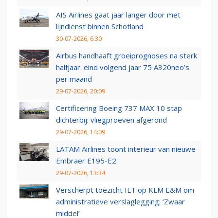
AIS Airlines gaat jaar langer door met
lijndienst binnen Schotland
30-07-2026, 6:30
Airbus handhaaft groeiprognoses na sterk
halfjaar: eind volgend jaar 75 A320neo’s
per maand
29-07-2026, 20:09
Certificering Boeing 737 MAX 10 stap
dichterbij: vliegproeven afgerond
29-07-2026, 14:09
LATAM Airlines toont interieur van nieuwe
Embraer E195-E2
29-07-2026, 13:34
Verscherpt toezicht ILT op KLM E&M om
administratieve verslaglegging: ‘Zwaar
middel’