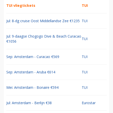
TUI vliegtickets
TUI
Jul: 8-dg cruise Oost Middellandse Zee €1235
TUI
Jul: 9-daagse Chogogo Dive & Beach Curacao
TUI
€1056
Sep: Amsterdam - Curacao €569
TUI
Sep: Amsterdam - Aruba €614
TUI
Mei: Amsterdam - Bonaire €594
TUI
Jul: Amsterdam - Berlijn €38
Eurostar