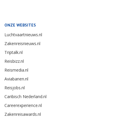
ONZE WEBSITES
Luchtvaartnieuws.nl
Zakenreisnieuws.nl
Triptalk.nl
Reisbizz.nl
Reismedia.nl
Aviabanen.nl
Reisjobs.nl
Caribisch Nederland.nl
Careerexperience.nl
Zakenreisawards.nl