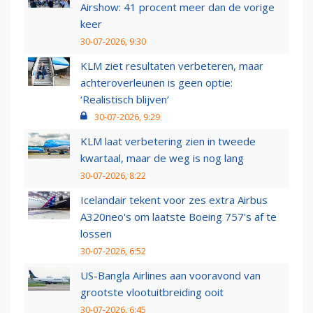
Airshow: 41 procent meer dan de vorige
keer
30-07-2026, 9:30
KLM ziet resultaten verbeteren, maar
achteroverleunen is geen optie:
‘Realistisch blijven’
30-07-2026, 9:29
KLM laat verbetering zien in tweede
kwartaal, maar de weg is nog lang
30-07-2026, 8:22
Icelandair tekent voor zes extra Airbus
A320neo's om laatste Boeing 757's af te
lossen
30-07-2026, 6:52
US-Bangla Airlines aan vooravond van
grootste vlootuitbreiding ooit
30-07-2026, 6:45