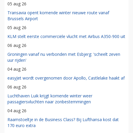
05 aug 26
Transavia opent komende winter nieuwe route vanaf
Brussels Airport
05 aug 26
KLM stelt eerste commerciële vlucht met Airbus A350-900 uit
06 aug 26
Groningen vanaf nu verbonden met Esbjerg: 'scheelt zeven
uur rijden'
04 aug 26
easyJet wordt overgenomen door Apollo, Castlelake haakt af
06 aug 26
Luchthaven Luik krijgt komende winter weer
passagiersvluchten naar zonbestemmingen
04 aug 26
Raamstoeltje in de Business Class? Bij Lufthansa kost dat
170 euro extra