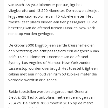
van Mach .85 (903 kilometer per uur) ligt het
vliegbereik rond 13.520 kilometer. De nieuwe zakenjet
krijgt een cabinevolume van 75 kubieke meter. Het
toestel gaat plaats bieden aan tien passagiers. Bij die
bezetting kan de afstand tussen Dubai en New York
non stop worden gevlogen.
De Global 8000 krijgt bij een zelfde kruissnelheid en
een bezetting van acht passagiers een vliegbereik van
zelfs 14.631 kilometer. Daarmee kan de afstand
Sydney-Los Angeles of Mumbai-New York zonder
tussenstop worden overbrugd. Het toestel krijgt een
cabine met een inhoud van ruim 63 kubieke meter die
verdeeld wordt in drie zones.
Beide toestellen worden uitgerust met General
Electric GE TechX turbofans met een vermogen van
73,4 kN. De Global 7000 moet in 2016 op de markt