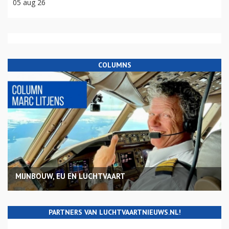
05 aug 26
COLUMNS
MIJNBOUW, EU EN LUCHTVAART
PARTNERS VAN LUCHTVAARTNIEUWS.NL!