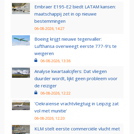
Embraer E195-E2 biedt LATAM kansen:
maatschappij zet in op nieuwe
bestemmingen
06-08-2026, 14:27
Boeing krijgt nieuwe tegenvaller:
Lufthansa overweegt eerste 777-9’s te
weigeren
06-08-2026, 13:36
Analyse kwartaalcijfers: Dat vliegen
duurder wordt, lijkt geen probleem voor
de reiziger
06-08-2026, 12:22
'Oekraïense vrachtvliegtuig in Leipzig zat
vol met munitie'
06-08-2026, 12:20
KLM stelt eerste commerciële vlucht met