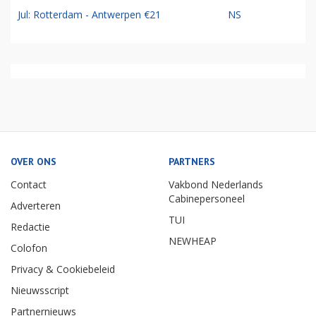
Jul: Rotterdam - Antwerpen €21
NS
OVER ONS
PARTNERS
Contact
Vakbond Nederlands
Cabinepersoneel
Adverteren
TUI
Redactie
NEWHEAP
Colofon
Privacy & Cookiebeleid
Nieuwsscript
Partnernieuws