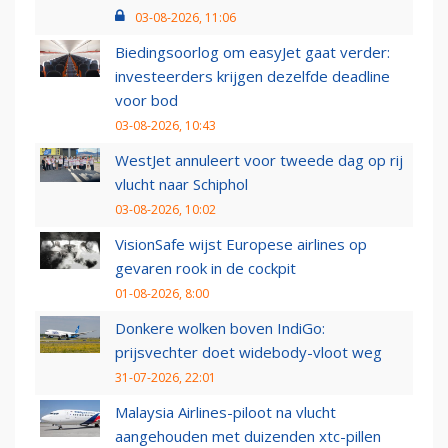
03-08-2026, 11:06
Biedingsoorlog om easyJet gaat verder:
investeerders krijgen dezelfde deadline
voor bod
03-08-2026, 10:43
WestJet annuleert voor tweede dag op rij
vlucht naar Schiphol
03-08-2026, 10:02
VisionSafe wijst Europese airlines op
gevaren rook in de cockpit
01-08-2026, 8:00
Donkere wolken boven IndiGo:
prijsvechter doet widebody-vloot weg
31-07-2026, 22:01
Malaysia Airlines-piloot na vlucht
aangehouden met duizenden xtc-pillen