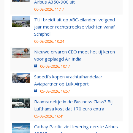
Airbus A350-900 uit
06-08-2026, 11:17
TUI breidt uit op ABC-eilanden: volgend
jaar meer rechtstreekse vluchten vanaf
Schiphol
06-08-2026, 10:24
Nieuwe ervaren CEO moet het tij keren
voor geplaagd Air India
06-08-2026, 10:17
Saoedi’s kopen vrachtafhandelaar
Aviapartner op Luik Airport
05-08-2026, 16:57
Raamstoeltje in de Business Class? Bij
Lufthansa kost dat 170 euro extra
05-08-2026, 16:41
Cathay Pacific ziet levering eerste Airbus