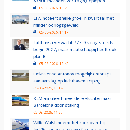
A350F maanden vertraging oplopen
05-08-2026, 15:25
El Al noteert snelle groei in kwartaal met
minder oorlogsgeweld
05-08-2026, 14:17
Lufthansa verwacht 777-9’s nog steeds
begin 2027, maar maatschappij heeft ook
plan B
05-08-2026, 13:42
Oekraïense Antonov mogelijk ontsnapt
aan aanslag op luchthaven Leipzig
05-08-2026, 13:18
KLM annuleert meerdere vluchten naar
Barcelona door staking
05-08-2026, 11:57
Willie Walsh neemt het roer over bij
IndiGo: 'op naar nieuwe fase van groei'