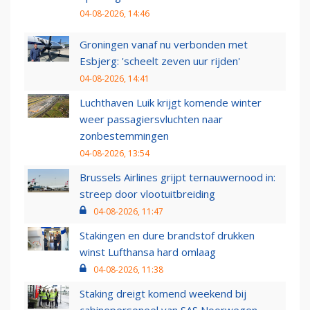
04-08-2026, 14:46
Groningen vanaf nu verbonden met
Esbjerg: 'scheelt zeven uur rijden'
04-08-2026, 14:41
Luchthaven Luik krijgt komende winter
weer passagiersvluchten naar
zonbestemmingen
04-08-2026, 13:54
Brussels Airlines grijpt ternauwernood in:
streep door vlootuitbreiding
04-08-2026, 11:47
Stakingen en dure brandstof drukken
winst Lufthansa hard omlaag
04-08-2026, 11:38
Staking dreigt komend weekend bij
cabinepersoneel van SAS Noorwegen