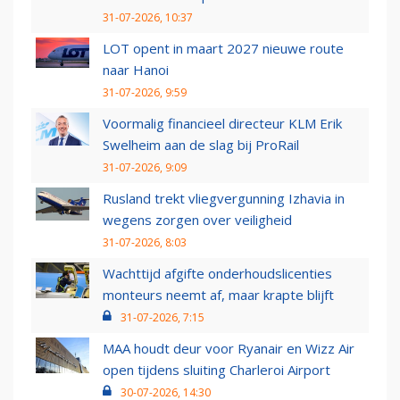
31-07-2026, 10:37
LOT opent in maart 2027 nieuwe route
naar Hanoi
31-07-2026, 9:59
Voormalig financieel directeur KLM Erik
Swelheim aan de slag bij ProRail
31-07-2026, 9:09
Rusland trekt vliegvergunning Izhavia in
wegens zorgen over veiligheid
31-07-2026, 8:03
Wachttijd afgifte onderhoudslicenties
monteurs neemt af, maar krapte blijft
31-07-2026, 7:15
MAA houdt deur voor Ryanair en Wizz Air
open tijdens sluiting Charleroi Airport
30-07-2026, 14:30