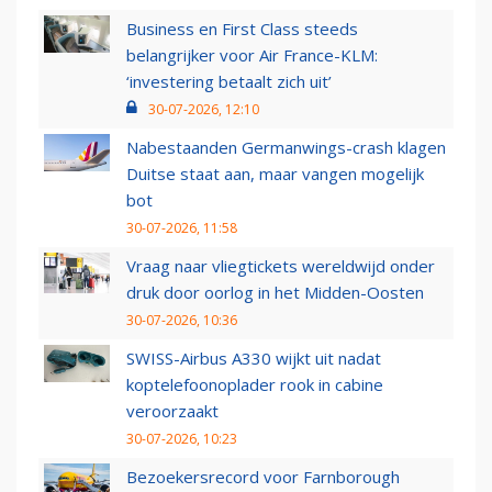
Business en First Class steeds
belangrijker voor Air France-KLM:
‘investering betaalt zich uit’
30-07-2026, 12:10
Nabestaanden Germanwings-crash klagen
Duitse staat aan, maar vangen mogelijk
bot
30-07-2026, 11:58
Vraag naar vliegtickets wereldwijd onder
druk door oorlog in het Midden-Oosten
30-07-2026, 10:36
SWISS-Airbus A330 wijkt uit nadat
koptelefoonoplader rook in cabine
veroorzaakt
30-07-2026, 10:23
Bezoekersrecord voor Farnborough