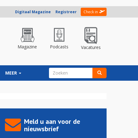
Digitaal Magazine
Registreer
Check in
Magazine
Podcasts
Vacatures
ZOEKVELD
MEER
Zoeken
Meld u aan voor de
nieuwsbrief