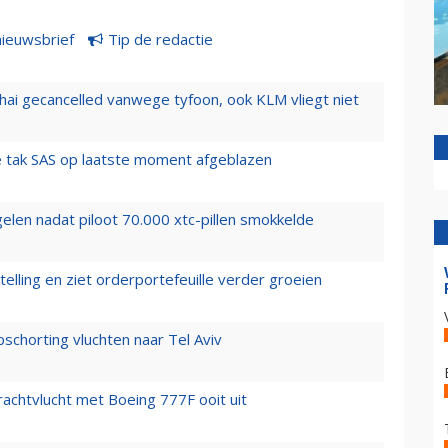
nieuwsbrief
Tip de redactie
hai gecancelled vanwege tyfoon, ook KLM vliegt niet
 tak SAS op laatste moment afgeblazen
elen nadat piloot 70.000 xtc-pillen smokkelde
elling en ziet orderportefeuille verder groeien
chorting vluchten naar Tel Aviv
vrachtvlucht met Boeing 777F ooit uit