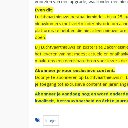
voorzien van een upgrade, waaronder een nieu
Even dit:
Luchtvaartnieuws bestaat inmiddels bijna 25 jaa
nieuwkomers met veel minder historie om aand
platforms te hebben die niet alleen nieuws bre
doen.
Bij Luchtvaartnieuws en zustersite Zakenreisn
het leveren van het meest actuele en onafhankel
maakt ons een onmisbare bron voor lezers die g
Abonneer je voor exclusieve content:
Door je te abonneren op Luchtvaartnieuws.nl, 
je toegang tot exclusieve content en jarenlang
Abonneer je vandaag nog en word onderde
kwaliteit, betrouwbaarheid en échte journa
learjet