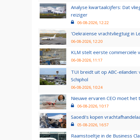
Analyse kwartaalcijfers: Dat vl
reiziger
06-08-2026, 12:22
'Oekraïense vrachtvliegtuig in Le
06-08-2026, 12:20
KLM stelt eerste commerciële v
06-08-2026, 11:17
TUI breidt uit op ABC-eilanden:
Schiphol
06-08-2026, 10:24
Nieuwe ervaren CEO moet het ti
06-08-2026, 10:17
Saoedi’s kopen vrachtafhandelaa
05-08-2026, 16:57
Raamstoeltje in de Business Cla