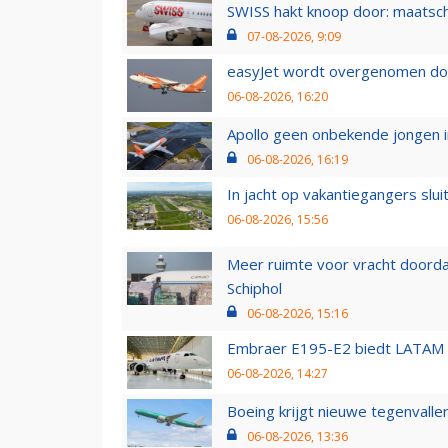
SWISS hakt knoop door: maatsc
07-08-2026, 9:09
easyJet wordt overgenomen door
06-08-2026, 16:20
Apollo geen onbekende jongen i
06-08-2026, 16:19
In jacht op vakantiegangers slui
06-08-2026, 15:56
Meer ruimte voor vracht doorda
Schiphol
06-08-2026, 15:16
Embraer E195-E2 biedt LATAM k
06-08-2026, 14:27
Boeing krijgt nieuwe tegenvall
06-08-2026, 13:36