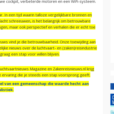
we cockpit, verbeterde motoren en een WiFi-systeem.
r. In een tijd waarin talloze vergelijkbare bronnen en
acht schreeuwen, is het belangrijk om betrouwbare
ngen, maar ook perspectief en verhalen die er echt toe
ieuws vind je die betrouwbaarheid. Onze toewijding aan
ijke nieuws over de luchtvaart- en (zaken)reisindustrie
raag een stap voor willen blijven.
Luchtvaartnieuws Magazine en Zakenreisnieuws.nl krijg
e ervaring die je steeds een stap voorsprong geeft.
el van een gemeenschap die waarde hecht aan
listiek.