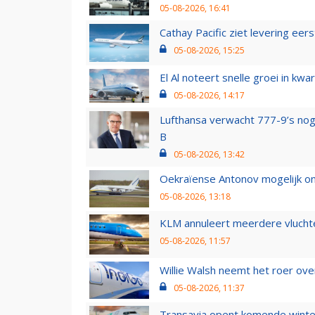
05-08-2026, 16:41
Cathay Pacific ziet levering ee
05-08-2026, 15:25
El Al noteert snelle groei in k
05-08-2026, 14:17
Lufthansa verwacht 777-9’s nog
B
05-08-2026, 13:42
Oekraïense Antonov mogelijk on
05-08-2026, 13:18
KLM annuleert meerdere vluchte
05-08-2026, 11:57
Willie Walsh neemt het roer over
05-08-2026, 11:37
Transavia opent komende winter