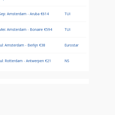
Sep: Amsterdam - Aruba €614
TUI
Mei: Amsterdam - Bonaire €594
TUI
Jul: Amsterdam - Berlijn €38
Eurostar
Jul: Rotterdam - Antwerpen €21
NS