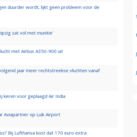
iegen duurder wordt, lijkt geen probleem voor de
ipzig zat vol met munitie'
lucht met Airbus A350-900 uit
 volgend jaar meer rechtstreekse vluchten vanaf
j keren voor geplaagd Air India
r Aviapartner op Luik Airport
ss? Bij Lufthansa kost dat 170 euro extra