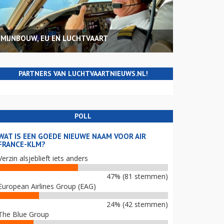
MIJNBOUW, EU EN LUCHTVAART
PARTNERS VAN LUCHTVAARTNIEUWS.NL!
POLL
WAT IS EEN GOEDE NIEUWE NAAM VOOR AIR
FRANCE-KLM?
Verzin alsjeblieft iets anders
47% (81 stemmen)
European Airlines Group (EAG)
24% (42 stemmen)
The Blue Group