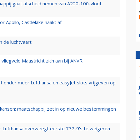
happij gaat afscheid nemen van A220-100-vloot
 Apollo, Castlelake haakt af
n de luchtvaart
t vliegveld Maastricht zich aan bij ANVR
t onder meer Lufthansa en easyJet slots vrijgeven op
ansen: maatschappij zet in op nieuwe bestemmingen
er: Lufthansa overweegt eerste 777-9’s te weigeren