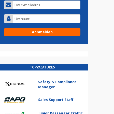
TOPVACATURES
Safety & Compliance
Manager
Sales Support Staff
Junior Passenger Traffic