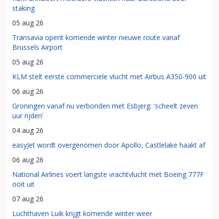
staking
05 aug 26
Transavia opent komende winter nieuwe route vanaf
Brussels Airport
05 aug 26
KLM stelt eerste commerciële vlucht met Airbus A350-900 uit
06 aug 26
Groningen vanaf nu verbonden met Esbjerg: 'scheelt zeven
uur rijden'
04 aug 26
easyJet wordt overgenomen door Apollo, Castlelake haakt af
06 aug 26
National Airlines voert langste vrachtvlucht met Boeing 777F
ooit uit
07 aug 26
Luchthaven Luik krijgt komende winter weer