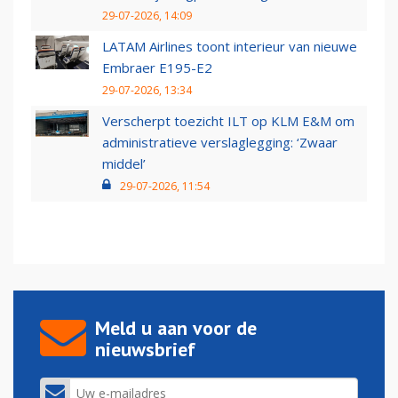
29-07-2026, 14:09
LATAM Airlines toont interieur van nieuwe
Embraer E195-E2
29-07-2026, 13:34
Verscherpt toezicht ILT op KLM E&M om
administratieve verslaglegging: ‘Zwaar
middel’
29-07-2026, 11:54
Meld u aan voor de
nieuwsbrief