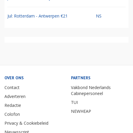
Jul: Rotterdam - Antwerpen €21
NS
OVER ONS
PARTNERS
Contact
Vakbond Nederlands
Cabinepersoneel
Adverteren
TUI
Redactie
NEWHEAP
Colofon
Privacy & Cookiebeleid
Nieuwsscript