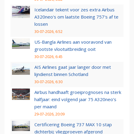
Icelandair tekent voor zes extra Airbus
A320neo's om laatste Boeing 757's af te
lossen
30-07-2026, 6:52
US-Bangla Airlines aan vooravond van
grootste vlootuitbreiding ooit
30-07-2026, 6:45
AIS Airlines gaat jaar langer door met
lijndienst binnen Schotland
30-07-2026, 6:30
Airbus handhaaft groeiprognoses na sterk
halfjaar: eind volgend jaar 75 A320neo’s
per maand
29-07-2026, 20:09
Certificering Boeing 737 MAX 10 stap
dichterbij: vliegproeven afgerond