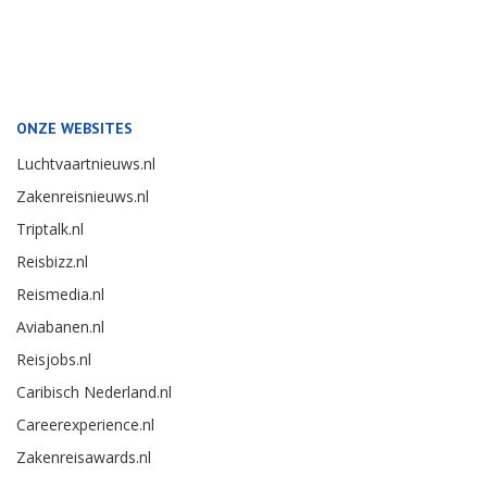
ONZE WEBSITES
Luchtvaartnieuws.nl
Zakenreisnieuws.nl
Triptalk.nl
Reisbizz.nl
Reismedia.nl
Aviabanen.nl
Reisjobs.nl
Caribisch Nederland.nl
Careerexperience.nl
Zakenreisawards.nl