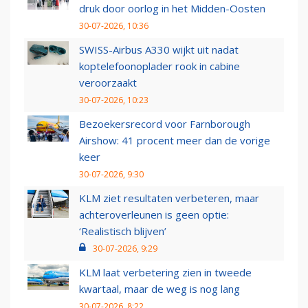
druk door oorlog in het Midden-Oosten
30-07-2026, 10:36
SWISS-Airbus A330 wijkt uit nadat
koptelefoonoplader rook in cabine
veroorzaakt
30-07-2026, 10:23
Bezoekersrecord voor Farnborough
Airshow: 41 procent meer dan de vorige
keer
30-07-2026, 9:30
KLM ziet resultaten verbeteren, maar
achteroverleunen is geen optie:
‘Realistisch blijven’
30-07-2026, 9:29
KLM laat verbetering zien in tweede
kwartaal, maar de weg is nog lang
30-07-2026, 8:22