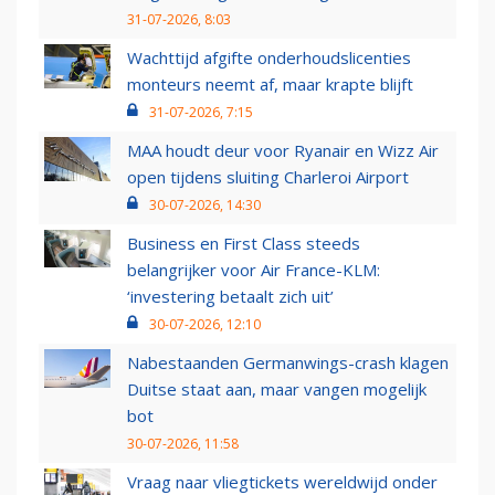
31-07-2026, 8:03
Wachttijd afgifte onderhoudslicenties
monteurs neemt af, maar krapte blijft
31-07-2026, 7:15
MAA houdt deur voor Ryanair en Wizz Air
open tijdens sluiting Charleroi Airport
30-07-2026, 14:30
Business en First Class steeds
belangrijker voor Air France-KLM:
‘investering betaalt zich uit’
30-07-2026, 12:10
Nabestaanden Germanwings-crash klagen
Duitse staat aan, maar vangen mogelijk
bot
30-07-2026, 11:58
Vraag naar vliegtickets wereldwijd onder