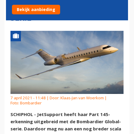
AAN BOMBARDIER GLOBAL-
Bekijk aanbieding
SERIE
7 april 2021 - 11:48 | Door:
Klaas-Jan van Woerkom
|
Foto: Bombardier
SCHIPHOL - JetSupport heeft haar Part 145-
erkenning uitgebreid met de Bombardier Global-
serie. Daardoor mag nu aan een nog breder scala