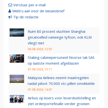
Verstuur per e-mail
Meld u aan voor de nieuwsbrief
Tip de redactie
Ruim 80 procent vluchten Shanghai
gecancelled vanwege tyfoon, ook KLM
vliegt niet
09-08-2026, 12:55
Staking cabinepersoneel Noorse tak SAS
op laatste moment afgeblazen
07-08-2026, 15:11
Malaysia Airlines neemt maatregelen
nadat piloot 70.000 xtc-pillen smokkelde
07-08-2026, 14:07
Airbus op koers voor leverdoelstelling en
ziet orderportefeuille verder groeien