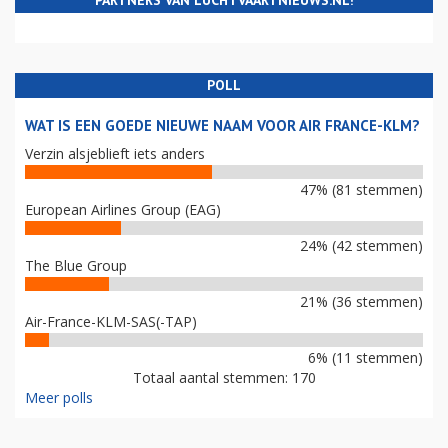
PARTNERS VAN LUCHTVAARTNIEUWS.NL!
POLL
WAT IS EEN GOEDE NIEUWE NAAM VOOR AIR FRANCE-KLM?
Verzin alsjeblieft iets anders
47% (81 stemmen)
European Airlines Group (EAG)
24% (42 stemmen)
The Blue Group
21% (36 stemmen)
Air-France-KLM-SAS(-TAP)
6% (11 stemmen)
Totaal aantal stemmen: 170
Meer polls