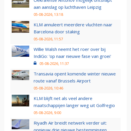
Oekraïense Antonov mogelijk ontsnapt
aan aanslag op luchthaven Leipzig
05-08-2026, 13:18
KLM annuleert meerdere vluchten naar
Barcelona door staking
05-08-2026, 11:57
Willie Walsh neemt het roer over bij
IndiGo: 'op naar nieuwe fase van groei'
05-08-2026, 11:37
Transavia opent komende winter nieuwe
route vanaf Brussels Airport
05-08-2026, 10:46
KLM blijft net als veel andere
maatschappijen langer weg uit Golfregio
05-08-2026, 9:00
Riyadh Air breidt netwerk verder uit:
opnieuw drie nieuwe bestemmingen