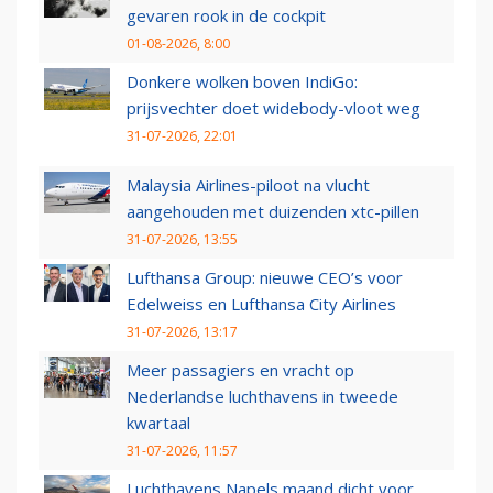
gevaren rook in de cockpit
01-08-2026, 8:00
Donkere wolken boven IndiGo:
prijsvechter doet widebody-vloot weg
31-07-2026, 22:01
Malaysia Airlines-piloot na vlucht
aangehouden met duizenden xtc-pillen
31-07-2026, 13:55
Lufthansa Group: nieuwe CEO’s voor
Edelweiss en Lufthansa City Airlines
31-07-2026, 13:17
Meer passagiers en vracht op
Nederlandse luchthavens in tweede
kwartaal
31-07-2026, 11:57
Luchthavens Napels maand dicht voor