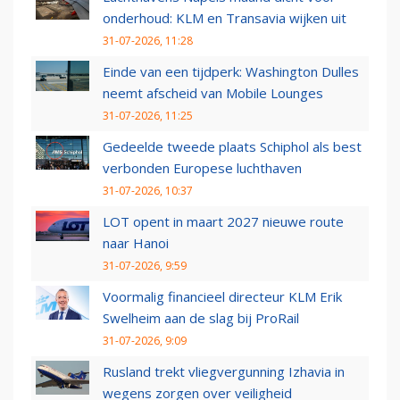
onderhoud: KLM en Transavia wijken uit
31-07-2026, 11:28
Einde van een tijdperk: Washington Dulles
neemt afscheid van Mobile Lounges
31-07-2026, 11:25
Gedeelde tweede plaats Schiphol als best
verbonden Europese luchthaven
31-07-2026, 10:37
LOT opent in maart 2027 nieuwe route
naar Hanoi
31-07-2026, 9:59
Voormalig financieel directeur KLM Erik
Swelheim aan de slag bij ProRail
31-07-2026, 9:09
Rusland trekt vliegvergunning Izhavia in
wegens zorgen over veiligheid