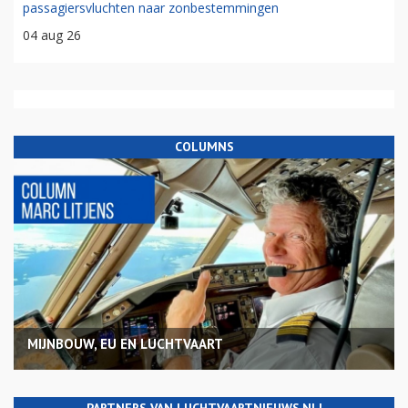
passagiersvluchten naar zonbestemmingen
04 aug 26
COLUMNS
MIJNBOUW, EU EN LUCHTVAART