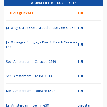
VOORDELIGE RETOURTICKETS
TUI vliegtickets
TUI
Jul: 8-dg cruise Oost Middellandse Zee €1235
TUI
Jul: 9-daagse Chogogo Dive & Beach Curacao
TUI
€1056
Sep: Amsterdam - Curacao €569
TUI
Sep: Amsterdam - Aruba €614
TUI
Mei: Amsterdam - Bonaire €594
TUI
Jul: Amsterdam - Berlijn €38
Eurostar