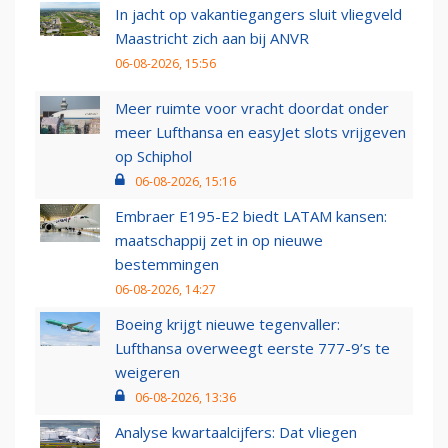
In jacht op vakantiegangers sluit vliegveld
Maastricht zich aan bij ANVR
06-08-2026, 15:56
Meer ruimte voor vracht doordat onder
meer Lufthansa en easyJet slots vrijgeven
op Schiphol
06-08-2026, 15:16
Embraer E195-E2 biedt LATAM kansen:
maatschappij zet in op nieuwe
bestemmingen
06-08-2026, 14:27
Boeing krijgt nieuwe tegenvaller:
Lufthansa overweegt eerste 777-9’s te
weigeren
06-08-2026, 13:36
Analyse kwartaalcijfers: Dat vliegen