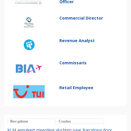
Officer
Commercial Director
Revenue Analyst
Commissaris
Retail Employee
Best gelezen
Crashes
KLM annuleert meerdere vluchten naar Barcelona door