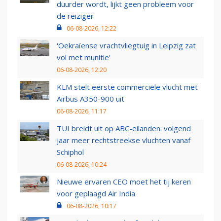
duurder wordt, lijkt geen probleem voor
de reiziger
06-08-2026, 12:22
'Oekraïense vrachtvliegtuig in Leipzig zat
vol met munitie'
06-08-2026, 12:20
KLM stelt eerste commerciële vlucht met
Airbus A350-900 uit
06-08-2026, 11:17
TUI breidt uit op ABC-eilanden: volgend
jaar meer rechtstreekse vluchten vanaf
Schiphol
06-08-2026, 10:24
Nieuwe ervaren CEO moet het tij keren
voor geplaagd Air India
06-08-2026, 10:17