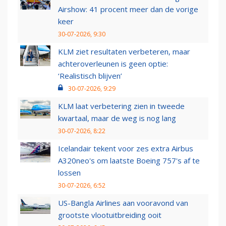
Airshow: 41 procent meer dan de vorige
keer
30-07-2026, 9:30
KLM ziet resultaten verbeteren, maar
achteroverleunen is geen optie:
‘Realistisch blijven’
30-07-2026, 9:29
KLM laat verbetering zien in tweede
kwartaal, maar de weg is nog lang
30-07-2026, 8:22
Icelandair tekent voor zes extra Airbus
A320neo's om laatste Boeing 757's af te
lossen
30-07-2026, 6:52
US-Bangla Airlines aan vooravond van
grootste vlootuitbreiding ooit