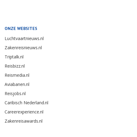
ONZE WEBSITES
Luchtvaartnieuws.nl
Zakenreisnieuws.nl
Triptalk.nl
Reisbizz.nl
Reismedia.nl
Aviabanen.nl
Reisjobs.nl
Caribisch Nederland.nl
Careerexperience.nl
Zakenreisawards.nl