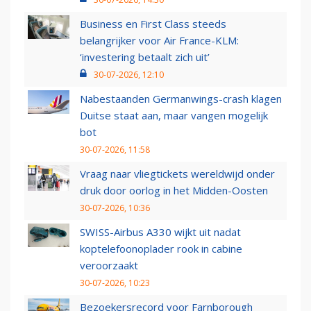
Business en First Class steeds
belangrijker voor Air France-KLM:
‘investering betaalt zich uit’
30-07-2026, 12:10
Nabestaanden Germanwings-crash klagen
Duitse staat aan, maar vangen mogelijk
bot
30-07-2026, 11:58
Vraag naar vliegtickets wereldwijd onder
druk door oorlog in het Midden-Oosten
30-07-2026, 10:36
SWISS-Airbus A330 wijkt uit nadat
koptelefoonoplader rook in cabine
veroorzaakt
30-07-2026, 10:23
Bezoekersrecord voor Farnborough