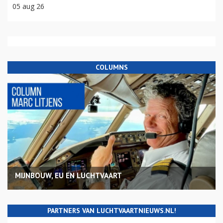
05 aug 26
COLUMNS
MIJNBOUW, EU EN LUCHTVAART
PARTNERS VAN LUCHTVAARTNIEUWS.NL!