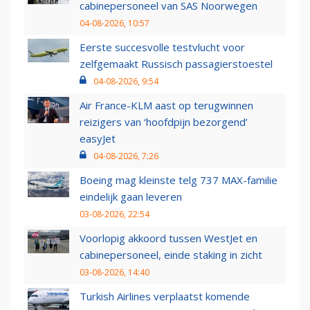
cabinepersoneel van SAS Noorwegen
04-08-2026, 10:57
Eerste succesvolle testvlucht voor
zelfgemaakt Russisch passagierstoestel
04-08-2026, 9:54
Air France-KLM aast op terugwinnen
reizigers van ‘hoofdpijn bezorgend’
easyJet
04-08-2026, 7:26
Boeing mag kleinste telg 737 MAX-familie
eindelijk gaan leveren
03-08-2026, 22:54
Voorlopig akkoord tussen WestJet en
cabinepersoneel, einde staking in zicht
03-08-2026, 14:40
Turkish Airlines verplaatst komende