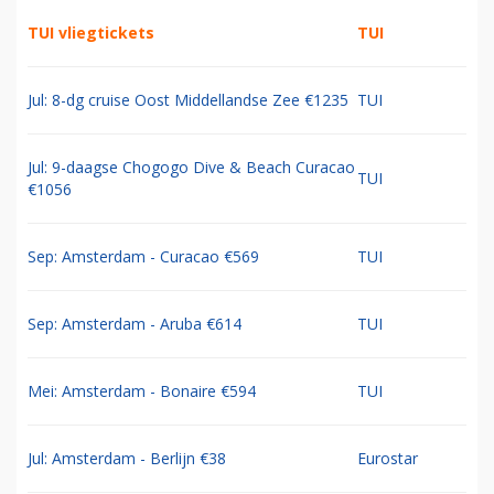
TUI vliegtickets
TUI
Jul: 8-dg cruise Oost Middellandse Zee €1235
TUI
Jul: 9-daagse Chogogo Dive & Beach Curacao
TUI
€1056
Sep: Amsterdam - Curacao €569
TUI
Sep: Amsterdam - Aruba €614
TUI
Mei: Amsterdam - Bonaire €594
TUI
Jul: Amsterdam - Berlijn €38
Eurostar