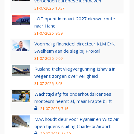
verbonden Europese luchthaven
31-07-2026, 10:37
LOT opent in maart 2027 nieuwe route
naar Hanoi
31-07-2026, 9:59
Voormalig financieel directeur KLM Erik
Swelheim aan de slag bij ProRail
31-07-2026, 9:09
Rusland trekt vliegvergunning Izhavia in
wegens zorgen over veiligheid
31-07-2026, 8:03
Wachttijd afgifte onderhoudslicenties
monteurs neemt af, maar krapte blijft
31-07-2026, 7:15
MAA houdt deur voor Ryanair en Wizz Air
open tijdens sluiting Charleroi Airport
30-07-2026, 14:30