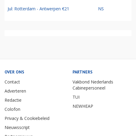
Jul: Rotterdam - Antwerpen €21
NS
OVER ONS
PARTNERS
Contact
Vakbond Nederlands
Cabinepersoneel
Adverteren
TUI
Redactie
NEWHEAP
Colofon
Privacy & Cookiebeleid
Nieuwsscript