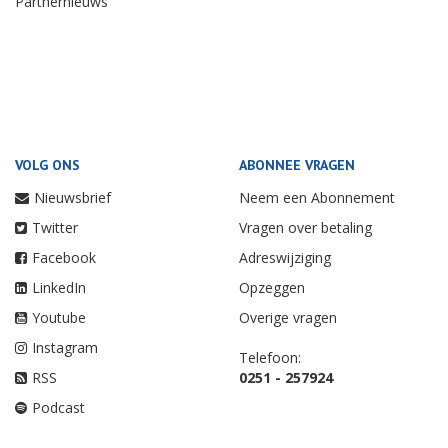
Partnernieuws
VOLG ONS
ABONNEE VRAGEN
Nieuwsbrief
Neem een Abonnement
Twitter
Vragen over betaling
Facebook
Adreswijziging
LinkedIn
Opzeggen
Youtube
Overige vragen
Instagram
Telefoon:
RSS
0251 - 257924
Podcast