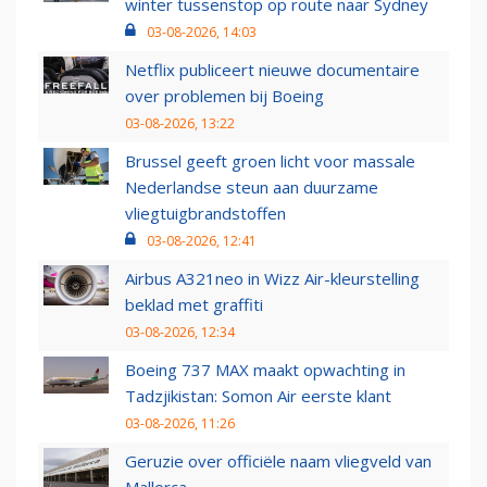
winter tussenstop op route naar Sydney
03-08-2026, 14:03
Netflix publiceert nieuwe documentaire
over problemen bij Boeing
03-08-2026, 13:22
Brussel geeft groen licht voor massale
Nederlandse steun aan duurzame
vliegtuigbrandstoffen
03-08-2026, 12:41
Airbus A321neo in Wizz Air-kleurstelling
beklad met graffiti
03-08-2026, 12:34
Boeing 737 MAX maakt opwachting in
Tadzjikistan: Somon Air eerste klant
03-08-2026, 11:26
Geruzie over officiële naam vliegveld van
Mallorca