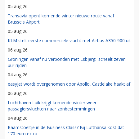
05 aug 26
Transavia opent komende winter nieuwe route vanaf
Brussels Airport
05 aug 26
KLM stelt eerste commerciële vlucht met Airbus A350-900 uit
06 aug 26
Groningen vanaf nu verbonden met Esbjerg: 'scheelt zeven
uur rijden'
04 aug 26
easyJet wordt overgenomen door Apollo, Castlelake haakt af
06 aug 26
Luchthaven Luik krijgt komende winter weer
passagiersvluchten naar zonbestemmingen
04 aug 26
Raamstoeltje in de Business Class? Bij Lufthansa kost dat
170 euro extra