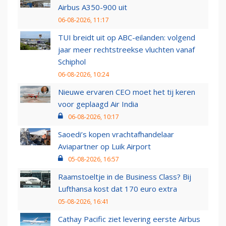
Airbus A350-900 uit
06-08-2026, 11:17
TUI breidt uit op ABC-eilanden: volgend
jaar meer rechtstreekse vluchten vanaf
Schiphol
06-08-2026, 10:24
Nieuwe ervaren CEO moet het tij keren
voor geplaagd Air India
06-08-2026, 10:17
Saoedi’s kopen vrachtafhandelaar
Aviapartner op Luik Airport
05-08-2026, 16:57
Raamstoeltje in de Business Class? Bij
Lufthansa kost dat 170 euro extra
05-08-2026, 16:41
Cathay Pacific ziet levering eerste Airbus