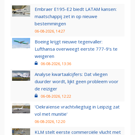
Embraer E195-E2 biedt LATAM kansen:
maatschappij zet in op nieuwe
bestemmingen
06-08-2026, 14:27
Boeing krijgt nieuwe tegenvaller:
Lufthansa overweegt eerste 777-9’s te
weigeren
06-08-2026, 13:36
Analyse kwartaalcijfers: Dat vliegen
duurder wordt, lijkt geen probleem voor
de reiziger
06-08-2026, 12:22
'Oekraïense vrachtvliegtuig in Leipzig zat
vol met munitie'
06-08-2026, 12:20
KLM stelt eerste commerciële vlucht met