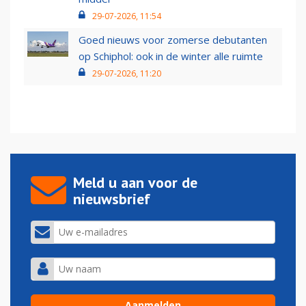
29-07-2026, 11:54
Goed nieuws voor zomerse debutanten
op Schiphol: ook in de winter alle ruimte
29-07-2026, 11:20
Meld u aan voor de
nieuwsbrief