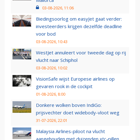
03-08-2026, 11:06
Biedingsoorlog om easyJet gaat verder:
investeerders krijgen dezelfde deadline
voor bod
03-08-2026, 10:43
WestJet annuleert voor tweede dag op rij
vlucht naar Schiphol
03-08-2026, 10:02
VisionSafe wijst Europese airlines op
gevaren rook in de cockpit
01-08-2026, 8:00
Donkere wolken boven IndiGo:
prijsvechter doet widebody-vloot weg
31-07-2026, 22:01
Malaysia Airlines-piloot na vlucht
aangehouden met duizenden xtc-pillen