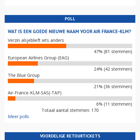
POLL
WAT IS EEN GOEDE NIEUWE NAAM VOOR AIR FRANCE-KLM?
Verzin alsjeblieft iets anders
47% (81 stemmen)
European Airlines Group (EAG)
24% (42 stemmen)
The Blue Group
21% (36 stemmen)
Air-France-KLM-SAS(-TAP)
6% (11 stemmen)
Totaal aantal stemmen: 170
Meer polls
VOORDELIGE RETOURTICKETS