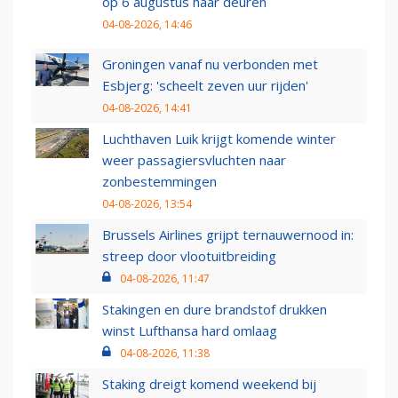
op 6 augustus haar deuren
04-08-2026, 14:46
Groningen vanaf nu verbonden met
Esbjerg: 'scheelt zeven uur rijden'
04-08-2026, 14:41
Luchthaven Luik krijgt komende winter
weer passagiersvluchten naar
zonbestemmingen
04-08-2026, 13:54
Brussels Airlines grijpt ternauwernood in:
streep door vlootuitbreiding
04-08-2026, 11:47
Stakingen en dure brandstof drukken
winst Lufthansa hard omlaag
04-08-2026, 11:38
Staking dreigt komend weekend bij