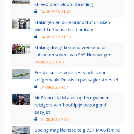
streep door vlootuitbreiding
04-08-2026, 11:47
Stakingen en dure brandstof drukken
winst Lufthansa hard omlaag
04-08-2026, 11:38
Staking dreigt komend weekend bij
cabinepersoneel van SAS Noorwegen
04-08-2026, 10:57
Eerste succesvolle testvlucht voor
zelfgemaakt Russisch passagierstoestel
04-08-2026, 9:54
Air France-KLM aast op terugwinnen
reizigers van ‘hoofdpijn bezorgend’
easyJet
04-08-2026, 7:26
Boeing mag kleinste telg 737 MAX-familie