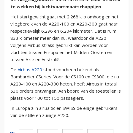
te wekken bij luchtvaartmaatschappijen.
Het startgewicht gaat met 2.268 kilo omhoog en het
vliegbereik van de A220-100 en A220-300 gaat naar
respectievelijk 6.296 en 6.204 kilometer. Dat is ruim
833 kilometer meer dan nu, waardoor de A220
volgens Airbus straks gebruikt kan worden voor
vluchten tussen Europa en het Midden-Oosten en
tussen Azië en Australië.
De
Airbus A220
stond voorheen bekend als
Bombardier CSeries. Voor de CS100 en CS300, die nu
A220-100 en A220-300 heten, heeft Airbus in totaal
530 orders ontvangen. Aan boord van de toestellen is
plaats voor 100 tot 150 passagiers.
In Europa zijn airBaltic en SWISS de enige gebruikers
van de stille en zuinige A220.