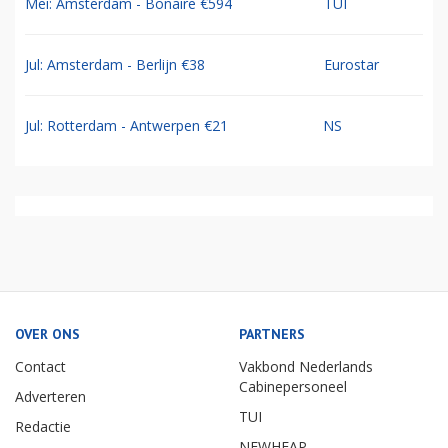
Mei: Amsterdam - Bonaire €594
TUI
Jul: Amsterdam - Berlijn €38
Eurostar
Jul: Rotterdam - Antwerpen €21
NS
OVER ONS
PARTNERS
Contact
Vakbond Nederlands
Cabinepersoneel
Adverteren
TUI
Redactie
NEWHEAP