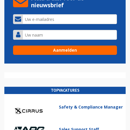
nieuwsbrief
TOPVACATURES
Safety & Compliance Manager
Sales Support Staff