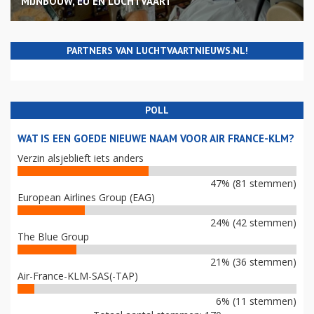
MIJNBOUW, EU EN LUCHTVAART
PARTNERS VAN LUCHTVAARTNIEUWS.NL!
POLL
WAT IS EEN GOEDE NIEUWE NAAM VOOR AIR FRANCE-KLM?
Verzin alsjeblieft iets anders
47% (81 stemmen)
European Airlines Group (EAG)
24% (42 stemmen)
The Blue Group
21% (36 stemmen)
Air-France-KLM-SAS(-TAP)
6% (11 stemmen)