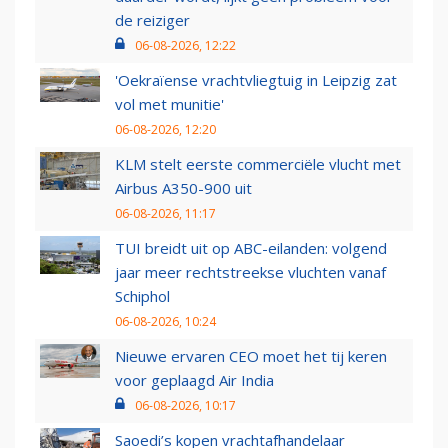
de reiziger
06-08-2026, 12:22
'Oekraïense vrachtvliegtuig in Leipzig zat
vol met munitie'
06-08-2026, 12:20
KLM stelt eerste commerciële vlucht met
Airbus A350-900 uit
06-08-2026, 11:17
TUI breidt uit op ABC-eilanden: volgend
jaar meer rechtstreekse vluchten vanaf
Schiphol
06-08-2026, 10:24
Nieuwe ervaren CEO moet het tij keren
voor geplaagd Air India
06-08-2026, 10:17
Saoedi’s kopen vrachtafhandelaar