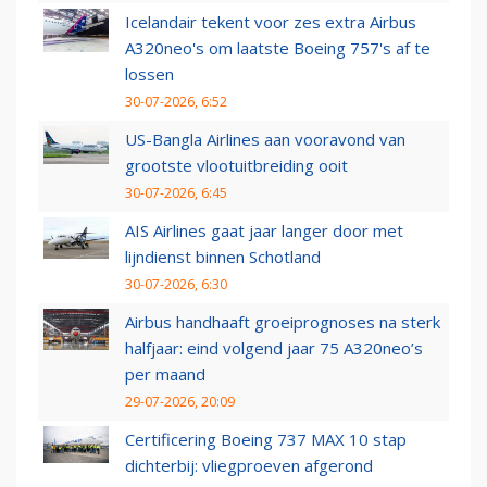
Icelandair tekent voor zes extra Airbus
A320neo's om laatste Boeing 757's af te
lossen
30-07-2026, 6:52
US-Bangla Airlines aan vooravond van
grootste vlootuitbreiding ooit
30-07-2026, 6:45
AIS Airlines gaat jaar langer door met
lijndienst binnen Schotland
30-07-2026, 6:30
Airbus handhaaft groeiprognoses na sterk
halfjaar: eind volgend jaar 75 A320neo’s
per maand
29-07-2026, 20:09
Certificering Boeing 737 MAX 10 stap
dichterbij: vliegproeven afgerond