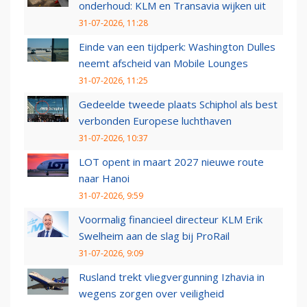
onderhoud: KLM en Transavia wijken uit
31-07-2026, 11:28
Einde van een tijdperk: Washington Dulles
neemt afscheid van Mobile Lounges
31-07-2026, 11:25
Gedeelde tweede plaats Schiphol als best
verbonden Europese luchthaven
31-07-2026, 10:37
LOT opent in maart 2027 nieuwe route
naar Hanoi
31-07-2026, 9:59
Voormalig financieel directeur KLM Erik
Swelheim aan de slag bij ProRail
31-07-2026, 9:09
Rusland trekt vliegvergunning Izhavia in
wegens zorgen over veiligheid