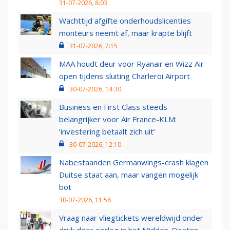
31-07-2026, 8:03
Wachttijd afgifte onderhoudslicenties
monteurs neemt af, maar krapte blijft
31-07-2026, 7:15
MAA houdt deur voor Ryanair en Wizz Air
open tijdens sluiting Charleroi Airport
30-07-2026, 14:30
Business en First Class steeds
belangrijker voor Air France-KLM:
‘investering betaalt zich uit’
30-07-2026, 12:10
Nabestaanden Germanwings-crash klagen
Duitse staat aan, maar vangen mogelijk
bot
30-07-2026, 11:58
Vraag naar vliegtickets wereldwijd onder