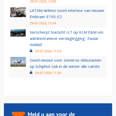
29-07-2026, 14:09
LATAM Airlines toont interieur van nieuwe
Embraer E195-E2
29-07-2026, 13:34
Verscherpt toezicht ILT op KLM E&M om
administratieve verslaglegging: ‘Zwaar
middel’
29-07-2026, 11:54
Goed nieuws voor zomerse debutanten
op Schiphol: ook in de winter alle ruimte
29-07-2026, 11:20
Meld u aan voor de