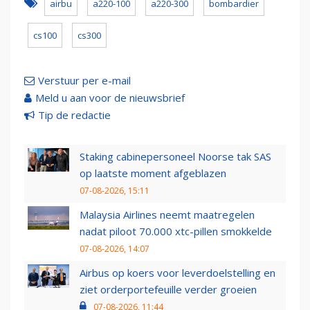
airbu
a220-100
a220-300
bombardier
cs100
cs300
Verstuur per e-mail
Meld u aan voor de nieuwsbrief
Tip de redactie
Staking cabinepersoneel Noorse tak SAS
op laatste moment afgeblazen
07-08-2026, 15:11
Malaysia Airlines neemt maatregelen
nadat piloot 70.000 xtc-pillen smokkelde
07-08-2026, 14:07
Airbus op koers voor leverdoelstelling en
ziet orderportefeuille verder groeien
07-08-2026, 11:44