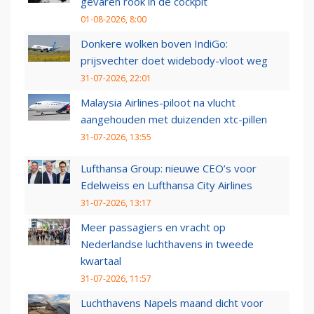
gevaren rook in de cockpit
01-08-2026, 8:00
Donkere wolken boven IndiGo:
prijsvechter doet widebody-vloot weg
31-07-2026, 22:01
Malaysia Airlines-piloot na vlucht
aangehouden met duizenden xtc-pillen
31-07-2026, 13:55
Lufthansa Group: nieuwe CEO’s voor
Edelweiss en Lufthansa City Airlines
31-07-2026, 13:17
Meer passagiers en vracht op
Nederlandse luchthavens in tweede
kwartaal
31-07-2026, 11:57
Luchthavens Napels maand dicht voor