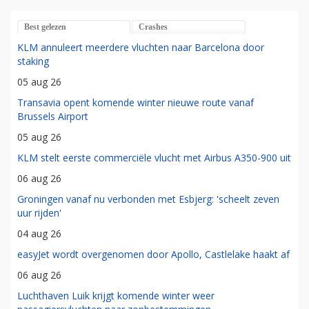
Best gelezen
Crashes
KLM annuleert meerdere vluchten naar Barcelona door
staking
05 aug 26
Transavia opent komende winter nieuwe route vanaf
Brussels Airport
05 aug 26
KLM stelt eerste commerciële vlucht met Airbus A350-900 uit
06 aug 26
Groningen vanaf nu verbonden met Esbjerg: 'scheelt zeven
uur rijden'
04 aug 26
easyJet wordt overgenomen door Apollo, Castlelake haakt af
06 aug 26
Luchthaven Luik krijgt komende winter weer