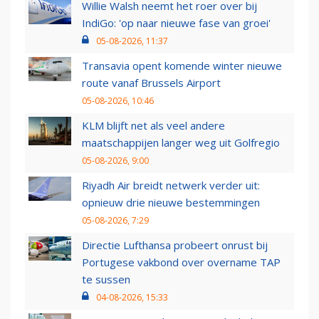
Willie Walsh neemt het roer over bij
IndiGo: 'op naar nieuwe fase van groei'
05-08-2026, 11:37
Transavia opent komende winter nieuwe
route vanaf Brussels Airport
05-08-2026, 10:46
KLM blijft net als veel andere
maatschappijen langer weg uit Golfregio
05-08-2026, 9:00
Riyadh Air breidt netwerk verder uit:
opnieuw drie nieuwe bestemmingen
05-08-2026, 7:29
Directie Lufthansa probeert onrust bij
Portugese vakbond over overname TAP
te sussen
04-08-2026, 15:33