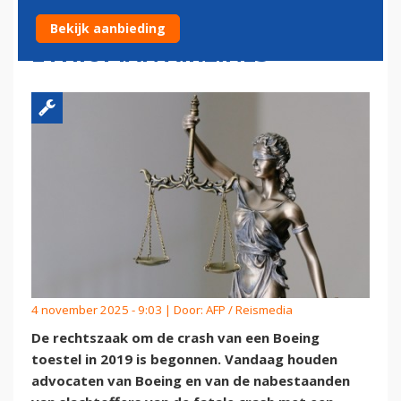
DODELIJKE CRASH
Bekijk aanbieding
ETHIOPIAN AIRLINES
4 november 2025 - 9:03 | Door:
AFP / Reismedia
De rechtszaak om de crash van een Boeing
toestel in 2019 is begonnen. Vandaag houden
advocaten van Boeing en van de nabestaanden