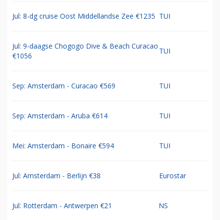
Jul: 8-dg cruise Oost Middellandse Zee €1235
TUI
Jul: 9-daagse Chogogo Dive & Beach Curacao
TUI
€1056
Sep: Amsterdam - Curacao €569
TUI
Sep: Amsterdam - Aruba €614
TUI
Mei: Amsterdam - Bonaire €594
TUI
Jul: Amsterdam - Berlijn €38
Eurostar
Jul: Rotterdam - Antwerpen €21
NS