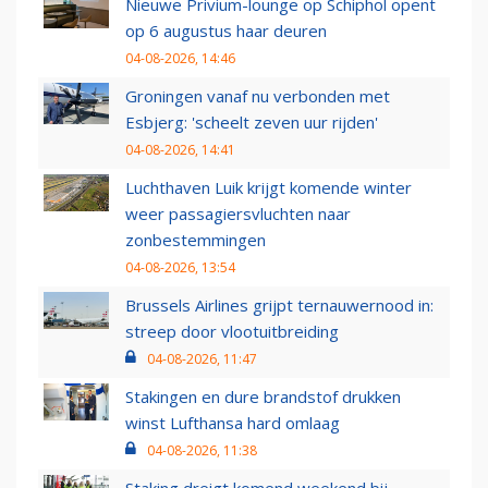
Nieuwe Privium-lounge op Schiphol opent
op 6 augustus haar deuren
04-08-2026, 14:46
Groningen vanaf nu verbonden met
Esbjerg: 'scheelt zeven uur rijden'
04-08-2026, 14:41
Luchthaven Luik krijgt komende winter
weer passagiersvluchten naar
zonbestemmingen
04-08-2026, 13:54
Brussels Airlines grijpt ternauwernood in:
streep door vlootuitbreiding
04-08-2026, 11:47
Stakingen en dure brandstof drukken
winst Lufthansa hard omlaag
04-08-2026, 11:38