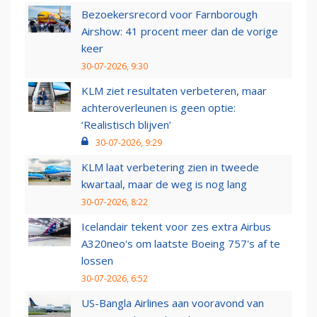
Bezoekersrecord voor Farnborough
Airshow: 41 procent meer dan de vorige
keer
30-07-2026, 9:30
KLM ziet resultaten verbeteren, maar
achteroverleunen is geen optie:
‘Realistisch blijven’
30-07-2026, 9:29
KLM laat verbetering zien in tweede
kwartaal, maar de weg is nog lang
30-07-2026, 8:22
Icelandair tekent voor zes extra Airbus
A320neo's om laatste Boeing 757's af te
lossen
30-07-2026, 6:52
US-Bangla Airlines aan vooravond van