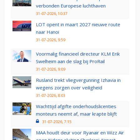
verbonden Europese luchthaven
31-07-2026, 10:37
LOT opent in maart 2027 nieuwe route
naar Hanoi
31-07-2026, 9:59
Voormalig financieel directeur KLM Erik
Swelheim aan de slag bij ProRail
31-07-2026, 9:09
Rusland trekt vliegvergunning Izhavia in
wegens zorgen over veiligheid
31-07-2026, 8:03
Wachttijd afgifte onderhoudslicenties
monteurs neemt af, maar krapte blijft
31-07-2026, 7:15
MAA houdt deur voor Ryanair en Wizz Air