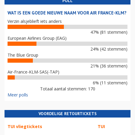
POLL
WAT IS EEN GOEDE NIEUWE NAAM VOOR AIR FRANCE-KLM?
Verzin alsjeblieft iets anders
47% (81 stemmen)
European Airlines Group (EAG)
24% (42 stemmen)
The Blue Group
21% (36 stemmen)
Air-France-KLM-SAS(-TAP)
6% (11 stemmen)
Totaal aantal stemmen: 170
Meer polls
VOORDELIGE RETOURTICKETS
TUI vliegtickets
TUI