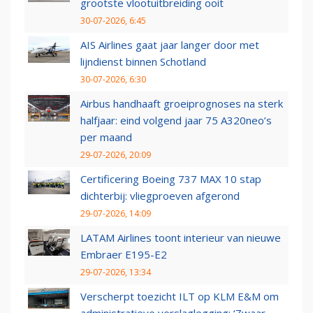
grootste vlootuitbreiding ooit
30-07-2026, 6:45
AIS Airlines gaat jaar langer door met
lijndienst binnen Schotland
30-07-2026, 6:30
Airbus handhaaft groeiprognoses na sterk
halfjaar: eind volgend jaar 75 A320neo’s
per maand
29-07-2026, 20:09
Certificering Boeing 737 MAX 10 stap
dichterbij: vliegproeven afgerond
29-07-2026, 14:09
LATAM Airlines toont interieur van nieuwe
Embraer E195-E2
29-07-2026, 13:34
Verscherpt toezicht ILT op KLM E&M om