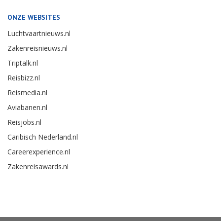
ONZE WEBSITES
Luchtvaartnieuws.nl
Zakenreisnieuws.nl
Triptalk.nl
Reisbizz.nl
Reismedia.nl
Aviabanen.nl
Reisjobs.nl
Caribisch Nederland.nl
Careerexperience.nl
Zakenreisawards.nl