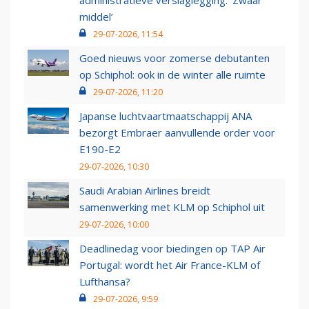
administratieve verslaglegging: ‘Zwaar
middel’
29-07-2026, 11:54
Goed nieuws voor zomerse debutanten
op Schiphol: ook in de winter alle ruimte
29-07-2026, 11:20
Japanse luchtvaartmaatschappij ANA
bezorgt Embraer aanvullende order voor
E190-E2
29-07-2026, 10:30
Saudi Arabian Airlines breidt
samenwerking met KLM op Schiphol uit
29-07-2026, 10:00
Deadlinedag voor biedingen op TAP Air
Portugal: wordt het Air France-KLM of
Lufthansa?
29-07-2026, 9:59