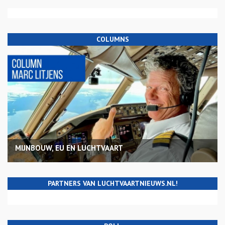
COLUMNS
MIJNBOUW, EU EN LUCHTVAART
PARTNERS VAN LUCHTVAARTNIEUWS.NL!