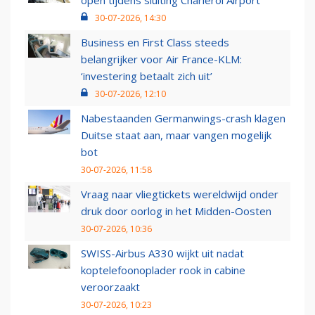
open tijdens sluiting Charleroi Airport
30-07-2026, 14:30
Business en First Class steeds
belangrijker voor Air France-KLM:
‘investering betaalt zich uit’
30-07-2026, 12:10
Nabestaanden Germanwings-crash klagen
Duitse staat aan, maar vangen mogelijk
bot
30-07-2026, 11:58
Vraag naar vliegtickets wereldwijd onder
druk door oorlog in het Midden-Oosten
30-07-2026, 10:36
SWISS-Airbus A330 wijkt uit nadat
koptelefoonoplader rook in cabine
veroorzaakt
30-07-2026, 10:23