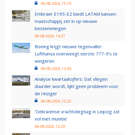
06-08-2026, 15:16
Embraer E195-E2 biedt LATAM kansen:
maatschappij zet in op nieuwe
bestemmingen
06-08-2026, 14:27
Boeing krijgt nieuwe tegenvaller:
Lufthansa overweegt eerste 777-9’s te
weigeren
06-08-2026, 13:36
Analyse kwartaalcijfers: Dat vliegen
duurder wordt, lijkt geen probleem voor
de reiziger
06-08-2026, 12:22
'Oekraïense vrachtvliegtuig in Leipzig zat
vol met munitie'
06-08-2026, 12:20