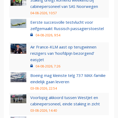
Staking dreigt komend weekend bij
cabinepersoneel van SAS Noorwegen
04-08-2026, 10:57
Eerste succesvolle testvlucht voor
zelfgemaakt Russisch passagierstoestel
04-08-2026, 9:54
Air France-KLM aast op terugwinnen
reizigers van ‘hoofdpijn bezorgend’
easyJet
04-08-2026, 7:26
Boeing mag kleinste telg 737 MAX-familie
eindelijk gaan leveren
03-08-2026, 22:54
Voorlopig akkoord tussen WestJet en
cabinepersoneel, einde staking in zicht
03-08-2026, 14:40