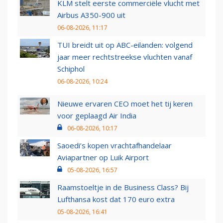
KLM stelt eerste commerciële vlucht met
Airbus A350-900 uit
06-08-2026, 11:17
TUI breidt uit op ABC-eilanden: volgend
jaar meer rechtstreekse vluchten vanaf
Schiphol
06-08-2026, 10:24
Nieuwe ervaren CEO moet het tij keren
voor geplaagd Air India
06-08-2026, 10:17
Saoedi’s kopen vrachtafhandelaar
Aviapartner op Luik Airport
05-08-2026, 16:57
Raamstoeltje in de Business Class? Bij
Lufthansa kost dat 170 euro extra
05-08-2026, 16:41