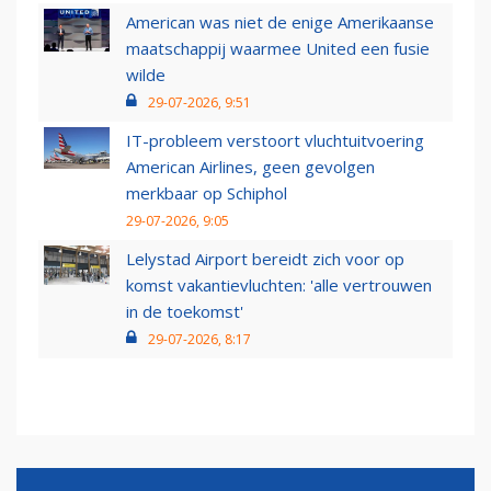
American was niet de enige Amerikaanse
maatschappij waarmee United een fusie
wilde
29-07-2026, 9:51
IT-probleem verstoort vluchtuitvoering
American Airlines, geen gevolgen
merkbaar op Schiphol
29-07-2026, 9:05
Lelystad Airport bereidt zich voor op
komst vakantievluchten: 'alle vertrouwen
in de toekomst'
29-07-2026, 8:17