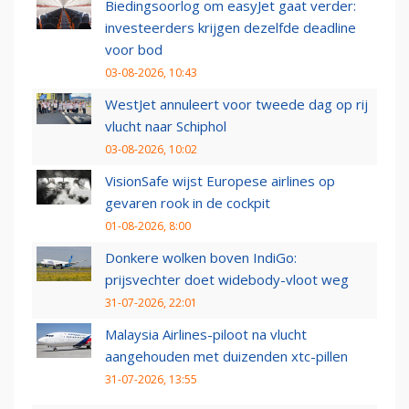
Biedingsoorlog om easyJet gaat verder:
investeerders krijgen dezelfde deadline
voor bod
03-08-2026, 10:43
WestJet annuleert voor tweede dag op rij
vlucht naar Schiphol
03-08-2026, 10:02
VisionSafe wijst Europese airlines op
gevaren rook in de cockpit
01-08-2026, 8:00
Donkere wolken boven IndiGo:
prijsvechter doet widebody-vloot weg
31-07-2026, 22:01
Malaysia Airlines-piloot na vlucht
aangehouden met duizenden xtc-pillen
31-07-2026, 13:55