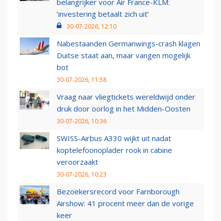
belangrijker voor Air France-KLM:
‘investering betaalt zich uit’
30-07-2026, 12:10
Nabestaanden Germanwings-crash klagen
Duitse staat aan, maar vangen mogelijk
bot
30-07-2026, 11:58
Vraag naar vliegtickets wereldwijd onder
druk door oorlog in het Midden-Oosten
30-07-2026, 10:36
SWISS-Airbus A330 wijkt uit nadat
koptelefoonoplader rook in cabine
veroorzaakt
30-07-2026, 10:23
Bezoekersrecord voor Farnborough
Airshow: 41 procent meer dan de vorige
keer