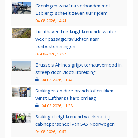
Groningen vanaf nu verbonden met
Esbjerg: 'scheelt zeven uur rijden'
04-08-2026, 14:41
Luchthaven Luik krijgt komende winter
weer passagiersvluchten naar
zonbestemmingen
04-08-2026, 13:54
Brussels Airlines grijpt ternauwernood in:
streep door vlootuitbreiding
04-08-2026, 11:47
Stakingen en dure brandstof drukken
winst Lufthansa hard omlaag
04-08-2026, 11:38
Staking dreigt komend weekend bij
cabinepersoneel van SAS Noorwegen
04-08-2026, 10:57