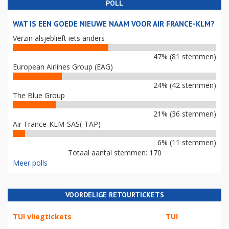
POLL
WAT IS EEN GOEDE NIEUWE NAAM VOOR AIR FRANCE-KLM?
Verzin alsjeblieft iets anders
47% (81 stemmen)
European Airlines Group (EAG)
24% (42 stemmen)
The Blue Group
21% (36 stemmen)
Air-France-KLM-SAS(-TAP)
6% (11 stemmen)
Totaal aantal stemmen: 170
Meer polls
VOORDELIGE RETOURTICKETS
TUI vliegtickets
TUI