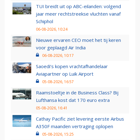
TUI breidt uit op ABC-eilanden: volgend
jaar meer rechtstreekse vluchten vanaf
Schiphol
06-08-2026, 10:24
Nieuwe ervaren CEO moet het tij keren
voor geplaagd Air India
06-08-2026, 10:17
Saoedi’s kopen vrachtafhandelaar
Aviapartner op Luik Airport
05-08-2026, 16:57
Raamstoeltje in de Business Class? Bij
Lufthansa kost dat 170 euro extra
05-08-2026, 16:41
Cathay Pacific ziet levering eerste Airbus
A350F maanden vertraging oplopen
05-08-2026, 15:25