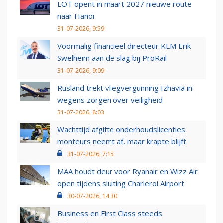
LOT opent in maart 2027 nieuwe route
naar Hanoi
31-07-2026, 9:59
Voormalig financieel directeur KLM Erik
Swelheim aan de slag bij ProRail
31-07-2026, 9:09
Rusland trekt vliegvergunning Izhavia in
wegens zorgen over veiligheid
31-07-2026, 8:03
Wachttijd afgifte onderhoudslicenties
monteurs neemt af, maar krapte blijft
31-07-2026, 7:15
MAA houdt deur voor Ryanair en Wizz Air
open tijdens sluiting Charleroi Airport
30-07-2026, 14:30
Business en First Class steeds