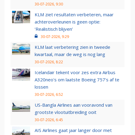
30-07-2026, 9:30
KLM ziet resultaten verbeteren, maar
achteroverleunen is geen optie:
‘Realistisch blijven’
30-07-2026, 9:29
KLM laat verbetering zien in tweede
kwartaal, maar de weg is nog lang
30-07-2026, 8:22
Icelandair tekent voor zes extra Airbus
A320neo's om laatste Boeing 757's af te
lossen
30-07-2026, 6:52
US-Bangla Airlines aan vooravond van
grootste vlootuitbreiding ooit
30-07-2026, 6:45
AIS Airlines gaat jaar langer door met