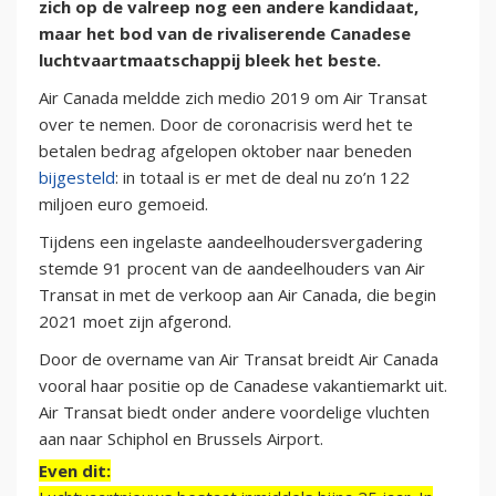
zich op de valreep nog een andere kandidaat,
maar het bod van de rivaliserende Canadese
luchtvaartmaatschappij bleek het beste.
Air Canada meldde zich medio 2019 om Air Transat
over te nemen. Door de coronacrisis werd het te
betalen bedrag afgelopen oktober naar beneden
bijgesteld
: in totaal is er met de deal nu zo’n 122
miljoen euro gemoeid.
Tijdens een ingelaste aandeelhoudersvergadering
stemde 91 procent van de aandeelhouders van Air
Transat in met de verkoop aan Air Canada, die begin
2021 moet zijn afgerond.
Door de overname van Air Transat breidt Air Canada
vooral haar positie op de Canadese vakantiemarkt uit.
Air Transat biedt onder andere voordelige vluchten
aan naar Schiphol en Brussels Airport.
Even dit: