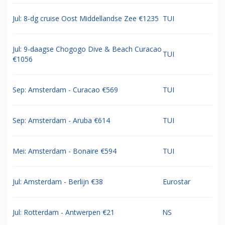
Jul: 8-dg cruise Oost Middellandse Zee €1235
TUI
Jul: 9-daagse Chogogo Dive & Beach Curacao
TUI
€1056
Sep: Amsterdam - Curacao €569
TUI
Sep: Amsterdam - Aruba €614
TUI
Mei: Amsterdam - Bonaire €594
TUI
Jul: Amsterdam - Berlijn €38
Eurostar
Jul: Rotterdam - Antwerpen €21
NS