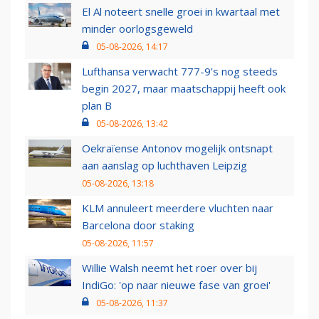
El Al noteert snelle groei in kwartaal met
minder oorlogsgeweld
05-08-2026, 14:17
Lufthansa verwacht 777-9’s nog steeds
begin 2027, maar maatschappij heeft ook
plan B
05-08-2026, 13:42
Oekraïense Antonov mogelijk ontsnapt
aan aanslag op luchthaven Leipzig
05-08-2026, 13:18
KLM annuleert meerdere vluchten naar
Barcelona door staking
05-08-2026, 11:57
Willie Walsh neemt het roer over bij
IndiGo: 'op naar nieuwe fase van groei'
05-08-2026, 11:37