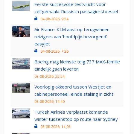
Eerste succesvolle testvlucht voor
zelfgemaakt Russisch passagierstoestel
04-08-2026, 9:54
Air France-KLM aast op terugwinnen
reizigers van ‘hoofdpijn bezorgend’
easyJet
04-08-2026, 7:26
Boeing mag kleinste telg 737 MAX-familie
eindelijk gaan leveren
03-08-2026, 22:54
Voorlopig akkoord tussen WestJet en
cabinepersoneel, einde staking in zicht
03-08-2026, 14:40
Turkish Airlines verplaatst komende
winter tussenstop op route naar Sydney
03-08-2026, 14:03