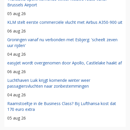
Brussels Airport
05 aug 26
KLM stelt eerste commerciële vlucht met Airbus A350-900 uit
06 aug 26
Groningen vanaf nu verbonden met Esbjerg: 'scheelt zeven
uur rijden'
04 aug 26
easyJet wordt overgenomen door Apollo, Castlelake haakt af
06 aug 26
Luchthaven Luik krijgt komende winter weer
passagiersvluchten naar zonbestemmingen
04 aug 26
Raamstoeltje in de Business Class? Bij Lufthansa kost dat
170 euro extra
05 aug 26