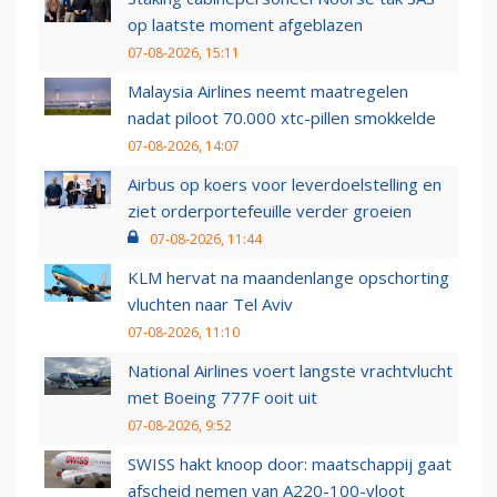
op laatste moment afgeblazen
07-08-2026, 15:11
Malaysia Airlines neemt maatregelen
nadat piloot 70.000 xtc-pillen smokkelde
07-08-2026, 14:07
Airbus op koers voor leverdoelstelling en
ziet orderportefeuille verder groeien
07-08-2026, 11:44
KLM hervat na maandenlange opschorting
vluchten naar Tel Aviv
07-08-2026, 11:10
National Airlines voert langste vrachtvlucht
met Boeing 777F ooit uit
07-08-2026, 9:52
SWISS hakt knoop door: maatschappij gaat
afscheid nemen van A220-100-vloot