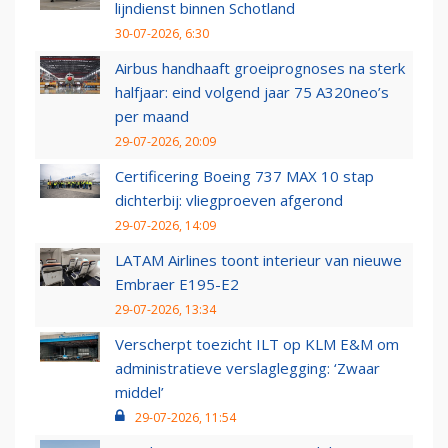
lijndienst binnen Schotland
30-07-2026, 6:30
Airbus handhaaft groeiprognoses na sterk
halfjaar: eind volgend jaar 75 A320neo’s
per maand
29-07-2026, 20:09
Certificering Boeing 737 MAX 10 stap
dichterbij: vliegproeven afgerond
29-07-2026, 14:09
LATAM Airlines toont interieur van nieuwe
Embraer E195-E2
29-07-2026, 13:34
Verscherpt toezicht ILT op KLM E&M om
administratieve verslaglegging: ‘Zwaar
middel’
29-07-2026, 11:54