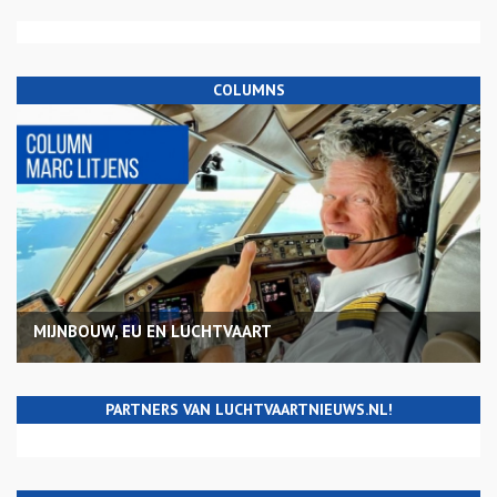
COLUMNS
MIJNBOUW, EU EN LUCHTVAART
PARTNERS VAN LUCHTVAARTNIEUWS.NL!