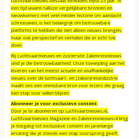
Luchtvaartnieuws bestaat inmiddels bijna 25 jaar. In
een tijd waarin talloze vergelijkbare bronnen en
nieuwkomers met veel minder historie om aandacht
schreeuwen, is het belangrijk om betrouwbare
platforms te hebben die niet alleen nieuws brengen,
maar ook perspectief en verhalen die er echt toe
doen.
Bij Luchtvaartnieuws en zustersite Zakenreisnieuws
vind je die betrouwbaarheid. Onze toewijding aan het
leveren van het meest actuele en onafhankelijke
nieuws over de luchtvaart- en (zaken)reisindustrie
maakt ons een onmisbare bron voor lezers die graag
een stap voor willen blijven.
Abonneer je voor exclusieve content:
Door je te abonneren op Luchtvaartnieuws.nl,
Luchtvaartnieuws Magazine en Zakenreisnieuws.nl krijg
je toegang tot exclusieve content en jarenlange
ervaring die je steeds een stap voorsprong geeft.