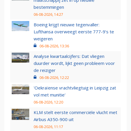
maatschappij zet in op nieuwe
bestemmingen
06-08-2026, 14:27
Boeing krijgt nieuwe tegenvaller:
Lufthansa overweegt eerste 777-9’s te
weigeren
06-08-2026, 13:36
Analyse kwartaalcijfers: Dat vliegen
duurder wordt, lijkt geen probleem voor
de reiziger
06-08-2026, 12:22
'Oekraïense vrachtvliegtuig in Leipzig zat
vol met munitie'
06-08-2026, 12:20
KLM stelt eerste commerciële vlucht met
Airbus A350-900 uit
06-08-2026, 11:17