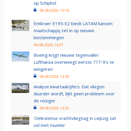
op Schiphol
06-08-2026, 15:16
Embraer E195-E2 biedt LATAM kansen:
maatschappij zet in op nieuwe
bestemmingen
06-08-2026, 14:27
Boeing krijgt nieuwe tegenvaller:
Lufthansa overweegt eerste 777-9’s te
weigeren
06-08-2026, 13:36
Analyse kwartaalcijfers: Dat vliegen
duurder wordt, lijkt geen probleem voor
de reiziger
06-08-2026, 12:22
'Oekraïense vrachtvliegtuig in Leipzig zat
vol met munitie'