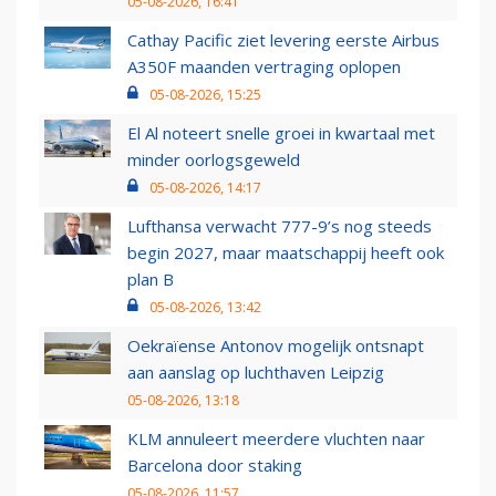
05-08-2026, 16:41
Cathay Pacific ziet levering eerste Airbus
A350F maanden vertraging oplopen
05-08-2026, 15:25
El Al noteert snelle groei in kwartaal met
minder oorlogsgeweld
05-08-2026, 14:17
Lufthansa verwacht 777-9’s nog steeds
begin 2027, maar maatschappij heeft ook
plan B
05-08-2026, 13:42
Oekraïense Antonov mogelijk ontsnapt
aan aanslag op luchthaven Leipzig
05-08-2026, 13:18
KLM annuleert meerdere vluchten naar
Barcelona door staking
05-08-2026, 11:57