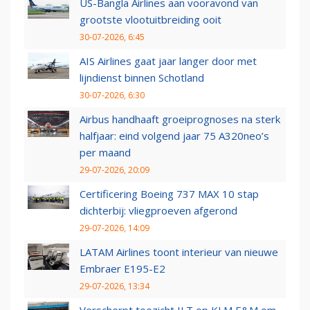
US-Bangla Airlines aan vooravond van
grootste vlootuitbreiding ooit
30-07-2026, 6:45
AIS Airlines gaat jaar langer door met
lijndienst binnen Schotland
30-07-2026, 6:30
Airbus handhaaft groeiprognoses na sterk
halfjaar: eind volgend jaar 75 A320neo’s
per maand
29-07-2026, 20:09
Certificering Boeing 737 MAX 10 stap
dichterbij: vliegproeven afgerond
29-07-2026, 14:09
LATAM Airlines toont interieur van nieuwe
Embraer E195-E2
29-07-2026, 13:34