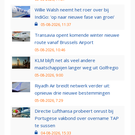
Willie Walsh neemt het roer over bij
IndiGo: 'op naar nieuwe fase van groei'
05-08-2026, 11:37
Transavia opent komende winter nieuwe
route vanaf Brussels Airport
05-08-2026, 10:46
KLM blijft net als veel andere
maatschappijen langer weg uit Golfregio
05-08-2026, 9:00
Riyadh Air breidt netwerk verder uit:
opnieuw drie nieuwe bestemmingen
05-08-2026, 7:29
Directie Lufthansa probeert onrust bij
Portugese vakbond over overname TAP
te sussen
04-08-2026, 15:33