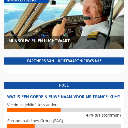
MIJNBOUW, EU EN LUCHTVAART
PARTNERS VAN LUCHTVAARTNIEUWS.NL!
POLL
WAT IS EEN GOEDE NIEUWE NAAM VOOR AIR FRANCE-KLM?
Verzin alsjeblieft iets anders
47% (81 stemmen)
European Airlines Group (EAG)