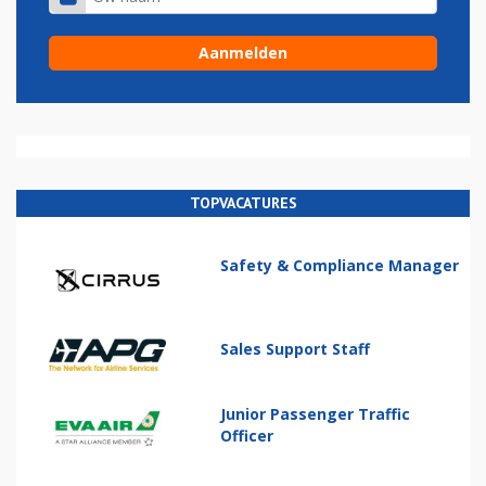
TOPVACATURES
Safety & Compliance Manager
Sales Support Staff
Junior Passenger Traffic
Officer