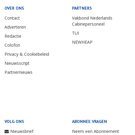
OVER ONS
PARTNERS
Contact
Vakbond Nederlands
Cabinepersoneel
Adverteren
TUI
Redactie
NEWHEAP
Colofon
Privacy & Cookiebeleid
Nieuwsscript
Partnernieuws
VOLG ONS
ABONNEE VRAGEN
Nieuwsbrief
Neem een Abonnement