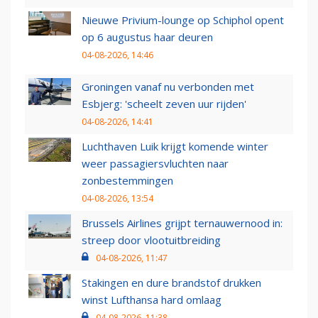
Nieuwe Privium-lounge op Schiphol opent
op 6 augustus haar deuren
04-08-2026, 14:46
Groningen vanaf nu verbonden met
Esbjerg: 'scheelt zeven uur rijden'
04-08-2026, 14:41
Luchthaven Luik krijgt komende winter
weer passagiersvluchten naar
zonbestemmingen
04-08-2026, 13:54
Brussels Airlines grijpt ternauwernood in:
streep door vlootuitbreiding
04-08-2026, 11:47
Stakingen en dure brandstof drukken
winst Lufthansa hard omlaag
04-08-2026, 11:38