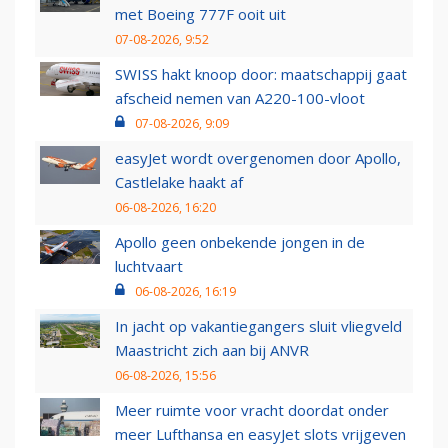
met Boeing 777F ooit uit
07-08-2026, 9:52
SWISS hakt knoop door: maatschappij gaat
afscheid nemen van A220-100-vloot
07-08-2026, 9:09
easyJet wordt overgenomen door Apollo,
Castlelake haakt af
06-08-2026, 16:20
Apollo geen onbekende jongen in de
luchtvaart
06-08-2026, 16:19
In jacht op vakantiegangers sluit vliegveld
Maastricht zich aan bij ANVR
06-08-2026, 15:56
Meer ruimte voor vracht doordat onder
meer Lufthansa en easyJet slots vrijgeven