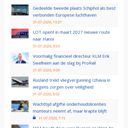
Gedeelde tweede plaats Schiphol als best
verbonden Europese luchthaven
31-07-2026, 10:37
LOT opent in maart 2027 nieuwe route
naar Hanoi
31-07-2026, 9:59
Voormalig financieel directeur KLM Erik
Swelheim aan de slag bij ProRail
31-07-2026, 9:09
Rusland trekt vliegvergunning Izhavia in
wegens zorgen over veiligheid
31-07-2026, 8:03
Wachttijd afgifte onderhoudslicenties
monteurs neemt af, maar krapte blijft
31-07-2026, 7:15