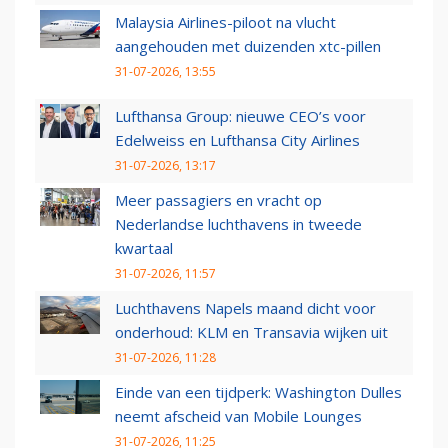
Malaysia Airlines-piloot na vlucht
aangehouden met duizenden xtc-pillen
31-07-2026, 13:55
Lufthansa Group: nieuwe CEO’s voor
Edelweiss en Lufthansa City Airlines
31-07-2026, 13:17
Meer passagiers en vracht op
Nederlandse luchthavens in tweede
kwartaal
31-07-2026, 11:57
Luchthavens Napels maand dicht voor
onderhoud: KLM en Transavia wijken uit
31-07-2026, 11:28
Einde van een tijdperk: Washington Dulles
neemt afscheid van Mobile Lounges
31-07-2026, 11:25