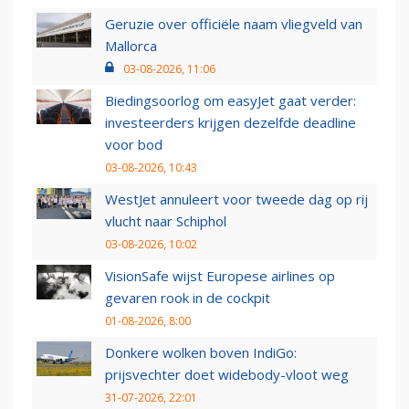
Geruzie over officiële naam vliegveld van
Mallorca
03-08-2026, 11:06
Biedingsoorlog om easyJet gaat verder:
investeerders krijgen dezelfde deadline
voor bod
03-08-2026, 10:43
WestJet annuleert voor tweede dag op rij
vlucht naar Schiphol
03-08-2026, 10:02
VisionSafe wijst Europese airlines op
gevaren rook in de cockpit
01-08-2026, 8:00
Donkere wolken boven IndiGo:
prijsvechter doet widebody-vloot weg
31-07-2026, 22:01