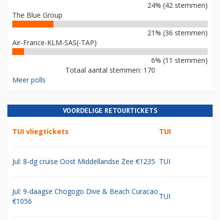
24% (42 stemmen)
The Blue Group
21% (36 stemmen)
Air-France-KLM-SAS(-TAP)
6% (11 stemmen)
Totaal aantal stemmen: 170
Meer polls
VOORDELIGE RETOURTICKETS
TUI vliegtickets
TUI
Jul: 8-dg cruise Oost Middellandse Zee €1235
TUI
Jul: 9-daagse Chogogo Dive & Beach Curacao
TUI
€1056