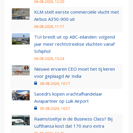
06-08-2026, 12:20
KLM stelt eerste commerciële vlucht met
Airbus A350-900 uit
06-08-2026, 11:17
TUI breidt uit op ABC-eilanden: volgend
jaar meer rechtstreekse vluchten vanaf
Schiphol
06-08-2026, 10:24
Nieuwe ervaren CEO moet het tij keren
voor geplaagd Air India
06-08-2026, 10:17
Saoedi’s kopen vrachtafhandelaar
Aviapartner op Luik Airport
05-08-2026, 16:57
Raamstoeltje in de Business Class? Bij
Lufthansa kost dat 170 euro extra