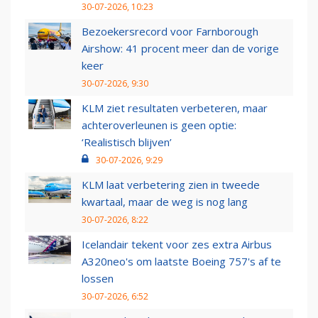
30-07-2026, 10:23
Bezoekersrecord voor Farnborough
Airshow: 41 procent meer dan de vorige
keer
30-07-2026, 9:30
KLM ziet resultaten verbeteren, maar
achteroverleunen is geen optie:
‘Realistisch blijven’
30-07-2026, 9:29
KLM laat verbetering zien in tweede
kwartaal, maar de weg is nog lang
30-07-2026, 8:22
Icelandair tekent voor zes extra Airbus
A320neo's om laatste Boeing 757's af te
lossen
30-07-2026, 6:52