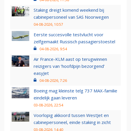
Staking dreigt komend weekend bij
cabinepersoneel van SAS Noorwegen
04-08-2026, 10:57
Eerste succesvolle testvlucht voor
zelfgemaakt Russisch passagierstoestel
04-08-2026, 9:54
Air France-KLM aast op terugwinnen
reizigers van ‘hoofdpijn bezorgend’
easyJet
04-08-2026, 7:26
Boeing mag kleinste telg 737 MAX-familie
eindelijk gaan leveren
03-08-2026, 22:54
Voorlopig akkoord tussen WestJet en
cabinepersoneel, einde staking in zicht
03-08-2026, 14:40