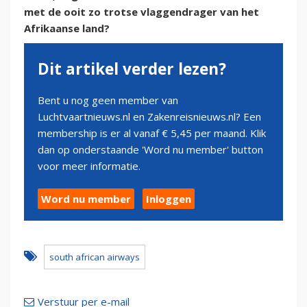
met de ooit zo trotse vlaggendrager van het
Afrikaanse land?
Dit artikel verder lezen?
Bent u nog geen member van
Luchtvaartnieuws.nl en Zakenreisnieuws.nl? Een
membership is er al vanaf € 5,45 per maand. Klik
dan op onderstaande 'Word nu member' button
voor meer informatie.
Word nu member
Inloggen
south african airways
Verstuur per e-mail