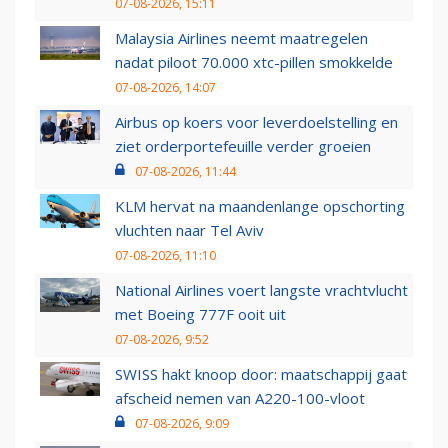
07-08-2026, 15:11
Malaysia Airlines neemt maatregelen
nadat piloot 70.000 xtc-pillen smokkelde
07-08-2026, 14:07
Airbus op koers voor leverdoelstelling en
ziet orderportefeuille verder groeien
07-08-2026, 11:44
KLM hervat na maandenlange opschorting
vluchten naar Tel Aviv
07-08-2026, 11:10
National Airlines voert langste vrachtvlucht
met Boeing 777F ooit uit
07-08-2026, 9:52
SWISS hakt knoop door: maatschappij gaat
afscheid nemen van A220-100-vloot
07-08-2026, 9:09