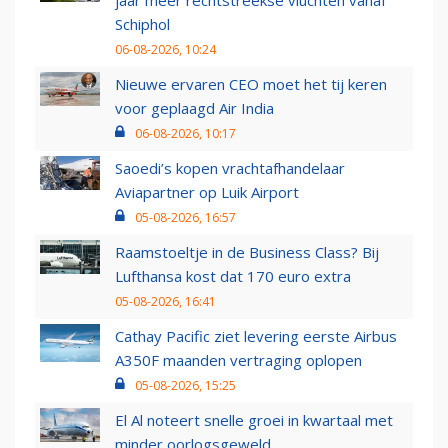
jaar meer rechtstreekse vluchten vanaf
Schiphol
06-08-2026, 10:24
Nieuwe ervaren CEO moet het tij keren
voor geplaagd Air India
06-08-2026, 10:17
Saoedi’s kopen vrachtafhandelaar
Aviapartner op Luik Airport
05-08-2026, 16:57
Raamstoeltje in de Business Class? Bij
Lufthansa kost dat 170 euro extra
05-08-2026, 16:41
Cathay Pacific ziet levering eerste Airbus
A350F maanden vertraging oplopen
05-08-2026, 15:25
El Al noteert snelle groei in kwartaal met
minder oorlogsgeweld