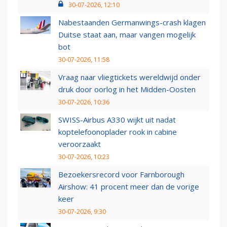
30-07-2026, 12:10
Nabestaanden Germanwings-crash klagen
Duitse staat aan, maar vangen mogelijk
bot
30-07-2026, 11:58
Vraag naar vliegtickets wereldwijd onder
druk door oorlog in het Midden-Oosten
30-07-2026, 10:36
SWISS-Airbus A330 wijkt uit nadat
koptelefoonoplader rook in cabine
veroorzaakt
30-07-2026, 10:23
Bezoekersrecord voor Farnborough
Airshow: 41 procent meer dan de vorige
keer
30-07-2026, 9:30