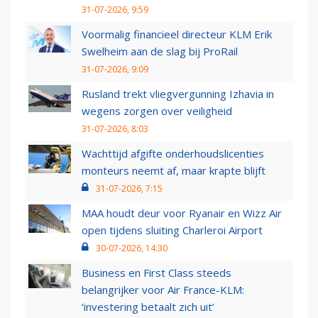
31-07-2026, 9:59
Voormalig financieel directeur KLM Erik
Swelheim aan de slag bij ProRail
31-07-2026, 9:09
Rusland trekt vliegvergunning Izhavia in
wegens zorgen over veiligheid
31-07-2026, 8:03
Wachttijd afgifte onderhoudslicenties
monteurs neemt af, maar krapte blijft
31-07-2026, 7:15
MAA houdt deur voor Ryanair en Wizz Air
open tijdens sluiting Charleroi Airport
30-07-2026, 14:30
Business en First Class steeds
belangrijker voor Air France-KLM:
‘investering betaalt zich uit’