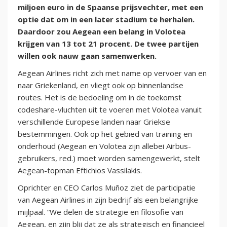
miljoen euro in de Spaanse prijsvechter, met een
optie dat om in een later stadium te herhalen.
Daardoor zou Aegean een belang in Volotea
krijgen van 13 tot 21 procent. De twee partijen
willen ook nauw gaan samenwerken.
Aegean Airlines richt zich met name op vervoer van en
naar Griekenland, en vliegt ook op binnenlandse
routes. Het is de bedoeling om in de toekomst
codeshare-vluchten uit te voeren met Volotea vanuit
verschillende Europese landen naar Griekse
bestemmingen. Ook op het gebied van training en
onderhoud (Aegean en Volotea zijn allebei Airbus-
gebruikers, red.) moet worden samengewerkt, stelt
Aegean-topman Eftichios Vassilakis.
Oprichter en CEO Carlos Muñoz ziet de participatie
van Aegean Airlines in zijn bedrijf als een belangrijke
mijlpaal. “We delen de strategie en filosofie van
Aegean, en zijn blij dat ze als strategisch en financieel