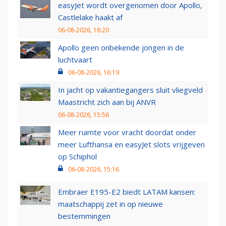
easyJet wordt overgenomen door Apollo,
Castlelake haakt af
06-08-2026, 16:20
Apollo geen onbekende jongen in de
luchtvaart
06-08-2026, 16:19
In jacht op vakantiegangers sluit vliegveld
Maastricht zich aan bij ANVR
06-08-2026, 15:56
Meer ruimte voor vracht doordat onder
meer Lufthansa en easyJet slots vrijgeven
op Schiphol
06-08-2026, 15:16
Embraer E195-E2 biedt LATAM kansen:
maatschappij zet in op nieuwe
bestemmingen