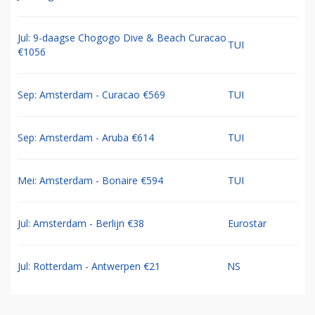
Jul: 9-daagse Chogogo Dive & Beach Curacao
TUI
€1056
Sep: Amsterdam - Curacao €569
TUI
Sep: Amsterdam - Aruba €614
TUI
Mei: Amsterdam - Bonaire €594
TUI
Jul: Amsterdam - Berlijn €38
Eurostar
Jul: Rotterdam - Antwerpen €21
NS