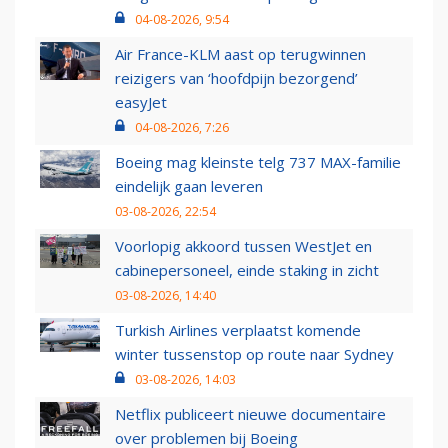
04-08-2026, 9:54
Air France-KLM aast op terugwinnen
reizigers van ‘hoofdpijn bezorgend’
easyJet
04-08-2026, 7:26
Boeing mag kleinste telg 737 MAX-familie
eindelijk gaan leveren
03-08-2026, 22:54
Voorlopig akkoord tussen WestJet en
cabinepersoneel, einde staking in zicht
03-08-2026, 14:40
Turkish Airlines verplaatst komende
winter tussenstop op route naar Sydney
03-08-2026, 14:03
Netflix publiceert nieuwe documentaire
over problemen bij Boeing