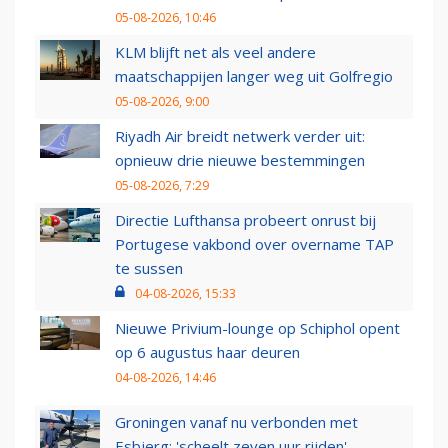
05-08-2026, 10:46
KLM blijft net als veel andere
maatschappijen langer weg uit Golfregio
05-08-2026, 9:00
Riyadh Air breidt netwerk verder uit:
opnieuw drie nieuwe bestemmingen
05-08-2026, 7:29
Directie Lufthansa probeert onrust bij
Portugese vakbond over overname TAP
te sussen
04-08-2026, 15:33
Nieuwe Privium-lounge op Schiphol opent
op 6 augustus haar deuren
04-08-2026, 14:46
Groningen vanaf nu verbonden met
Esbjerg: 'scheelt zeven uur rijden'