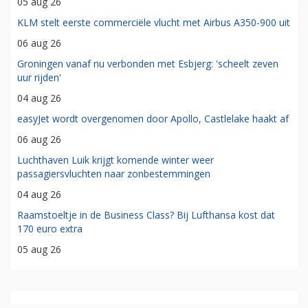
05 aug 26
KLM stelt eerste commerciële vlucht met Airbus A350-900 uit
06 aug 26
Groningen vanaf nu verbonden met Esbjerg: 'scheelt zeven
uur rijden'
04 aug 26
easyJet wordt overgenomen door Apollo, Castlelake haakt af
06 aug 26
Luchthaven Luik krijgt komende winter weer
passagiersvluchten naar zonbestemmingen
04 aug 26
Raamstoeltje in de Business Class? Bij Lufthansa kost dat
170 euro extra
05 aug 26