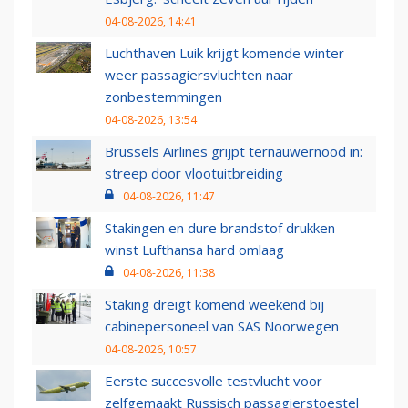
04-08-2026, 14:41
Luchthaven Luik krijgt komende winter
weer passagiersvluchten naar
zonbestemmingen
04-08-2026, 13:54
Brussels Airlines grijpt ternauwernood in:
streep door vlootuitbreiding
04-08-2026, 11:47
Stakingen en dure brandstof drukken
winst Lufthansa hard omlaag
04-08-2026, 11:38
Staking dreigt komend weekend bij
cabinepersoneel van SAS Noorwegen
04-08-2026, 10:57
Eerste succesvolle testvlucht voor
zelfgemaakt Russisch passagierstoestel