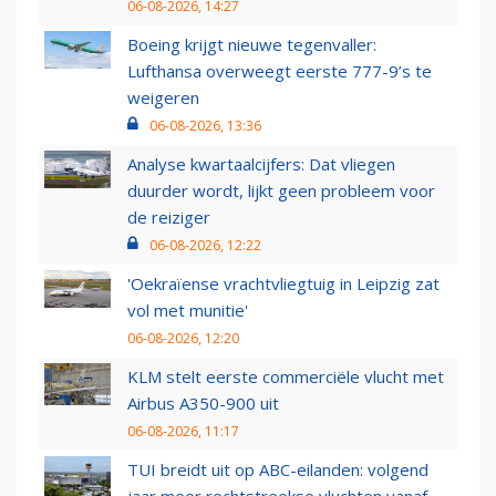
06-08-2026, 14:27
Boeing krijgt nieuwe tegenvaller:
Lufthansa overweegt eerste 777-9’s te
weigeren
06-08-2026, 13:36
Analyse kwartaalcijfers: Dat vliegen
duurder wordt, lijkt geen probleem voor
de reiziger
06-08-2026, 12:22
'Oekraïense vrachtvliegtuig in Leipzig zat
vol met munitie'
06-08-2026, 12:20
KLM stelt eerste commerciële vlucht met
Airbus A350-900 uit
06-08-2026, 11:17
TUI breidt uit op ABC-eilanden: volgend