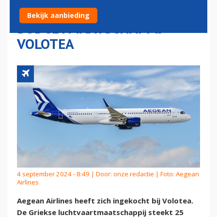
SPAANSE
Bekijk aanbieding
BUDGETMAATSCHAPPIJ
VOLOTEA
4 september 2024 - 8:49 | Door:
onze redactie
| Foto: Aegean
Airlines
Aegean Airlines heeft zich ingekocht bij Volotea.
De Griekse luchtvaartmaatschappij steekt 25