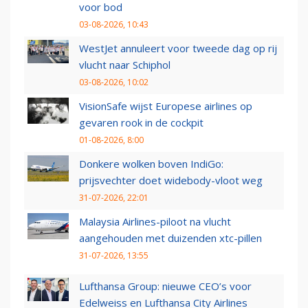
voor bod
03-08-2026, 10:43
WestJet annuleert voor tweede dag op rij
vlucht naar Schiphol
03-08-2026, 10:02
VisionSafe wijst Europese airlines op
gevaren rook in de cockpit
01-08-2026, 8:00
Donkere wolken boven IndiGo:
prijsvechter doet widebody-vloot weg
31-07-2026, 22:01
Malaysia Airlines-piloot na vlucht
aangehouden met duizenden xtc-pillen
31-07-2026, 13:55
Lufthansa Group: nieuwe CEO’s voor
Edelweiss en Lufthansa City Airlines