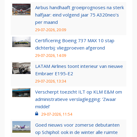
Airbus handhaaft groeiprognoses na sterk
halfjaar: eind volgend jaar 75 A320neo’s
per maand
29-07-2026, 20:09
Certificering Boeing 737 MAX 10 stap
dichterbij: vliegproeven afgerond
29-07-2026, 14:09
LATAM Airlines toont interieur van nieuwe
Embraer E195-E2
29-07-2026, 13:34
Verscherpt toezicht ILT op KLM E&M om
administratieve verslaglegging: ‘Zwaar
middel’
29-07-2026, 11:54
Goed nieuws voor zomerse debutanten
op Schiphol: ook in de winter alle ruimte