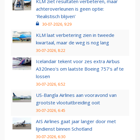
KLM ziet resultaten verbeteren, maar
achteroverleunen is geen optie:
‘Realistisch blijven’
30-07-2026, 9:29
KLM laat verbetering zien in tweede
kwartaal, maar de weg is nog lang
30-07-2026, 8:22
Icelandair tekent voor zes extra Airbus
A320neo's om laatste Boeing 757's af te
lossen
30-07-2026, 6:52
US-Bangla Airlines aan vooravond van
grootste vlootuitbreiding ooit
30-07-2026, 6:45
AIS Airlines gaat jaar langer door met
lijndienst binnen Schotland
30-07-2026, 6:30