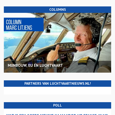
COLUMNS
MIJNBOUW, EU EN LUCHTVAART
PARTNERS VAN LUCHTVAARTNIEUWS.NL!
POLL