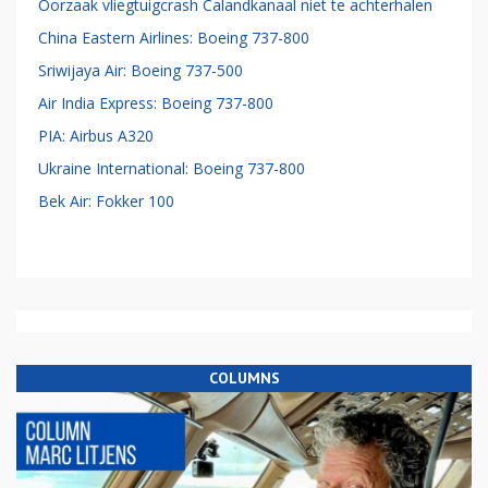
Oorzaak vliegtuigcrash Calandkanaal niet te achterhalen
China Eastern Airlines: Boeing 737-800
Sriwijaya Air: Boeing 737-500
Air India Express: Boeing 737-800
PIA: Airbus A320
Ukraine International: Boeing 737-800
Bek Air: Fokker 100
COLUMNS