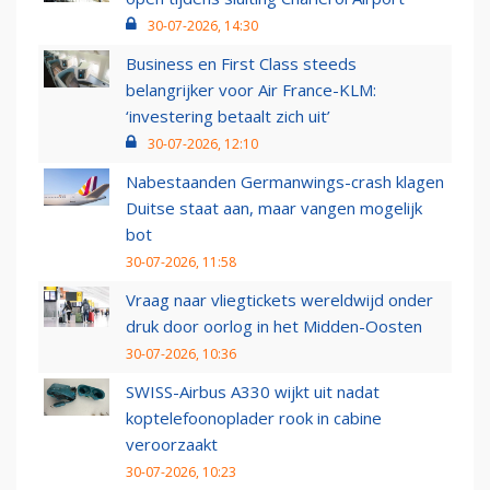
30-07-2026, 14:30
Business en First Class steeds
belangrijker voor Air France-KLM:
‘investering betaalt zich uit’
30-07-2026, 12:10
Nabestaanden Germanwings-crash klagen
Duitse staat aan, maar vangen mogelijk
bot
30-07-2026, 11:58
Vraag naar vliegtickets wereldwijd onder
druk door oorlog in het Midden-Oosten
30-07-2026, 10:36
SWISS-Airbus A330 wijkt uit nadat
koptelefoonoplader rook in cabine
veroorzaakt
30-07-2026, 10:23