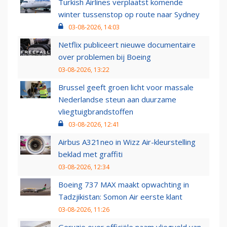
Turkish Airlines verplaatst komende
winter tussenstop op route naar Sydney
03-08-2026, 14:03
Netflix publiceert nieuwe documentaire
over problemen bij Boeing
03-08-2026, 13:22
Brussel geeft groen licht voor massale
Nederlandse steun aan duurzame
vliegtuigbrandstoffen
03-08-2026, 12:41
Airbus A321neo in Wizz Air-kleurstelling
beklad met graffiti
03-08-2026, 12:34
Boeing 737 MAX maakt opwachting in
Tadzjikistan: Somon Air eerste klant
03-08-2026, 11:26
Geruzie over officiële naam vliegveld van