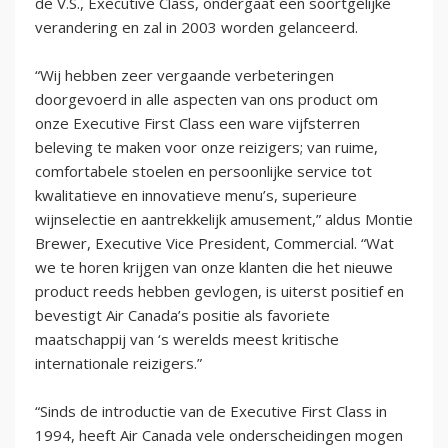
de V.S., Executive Class, ondergaat een soortgelijke
verandering en zal in 2003 worden gelanceerd.
“Wij hebben zeer vergaande verbeteringen
doorgevoerd in alle aspecten van ons product om
onze Executive First Class een ware vijfsterren
beleving te maken voor onze reizigers; van ruime,
comfortabele stoelen en persoonlijke service tot
kwalitatieve en innovatieve menu’s, superieure
wijnselectie en aantrekkelijk amusement,” aldus Montie
Brewer, Executive Vice President, Commercial. “Wat
we te horen krijgen van onze klanten die het nieuwe
product reeds hebben gevlogen, is uiterst positief en
bevestigt Air Canada’s positie als favoriete
maatschappij van ‘s werelds meest kritische
internationale reizigers.”
“Sinds de introductie van de Executive First Class in
1994, heeft Air Canada vele onderscheidingen mogen