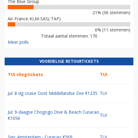
The Blue Group
21% (36 stemmen)
Air-France-KLM-SAS(-TAP)
6% (11 stemmen)
Totaal aantal stemmen: 170
Meer polls
VOORDELIGE RETOURTICKETS
TUI vliegtickets
TUI
Jul: 8-dg cruise Oost Middellandse Zee €1235
TUI
Jul: 9-daagse Chogogo Dive & Beach Curacao
TUI
€1056
Sep: Amsterdam - Curacao €569
TUI