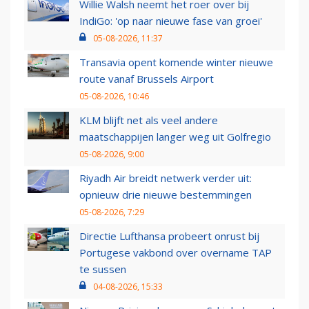
Willie Walsh neemt het roer over bij
IndiGo: 'op naar nieuwe fase van groei'
05-08-2026, 11:37
Transavia opent komende winter nieuwe
route vanaf Brussels Airport
05-08-2026, 10:46
KLM blijft net als veel andere
maatschappijen langer weg uit Golfregio
05-08-2026, 9:00
Riyadh Air breidt netwerk verder uit:
opnieuw drie nieuwe bestemmingen
05-08-2026, 7:29
Directie Lufthansa probeert onrust bij
Portugese vakbond over overname TAP
te sussen
04-08-2026, 15:33