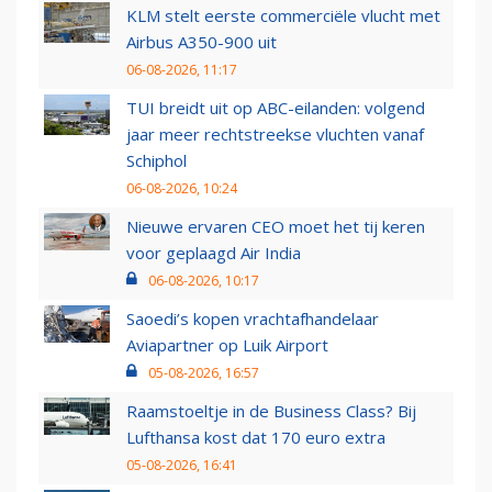
KLM stelt eerste commerciële vlucht met
Airbus A350-900 uit
06-08-2026, 11:17
TUI breidt uit op ABC-eilanden: volgend
jaar meer rechtstreekse vluchten vanaf
Schiphol
06-08-2026, 10:24
Nieuwe ervaren CEO moet het tij keren
voor geplaagd Air India
06-08-2026, 10:17
Saoedi’s kopen vrachtafhandelaar
Aviapartner op Luik Airport
05-08-2026, 16:57
Raamstoeltje in de Business Class? Bij
Lufthansa kost dat 170 euro extra
05-08-2026, 16:41