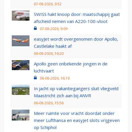
07-08-2026, 9:52
SWISS hakt knoop door: maatschappij gaat
afscheid nemen van A220-100-vloot
07-08-2026, 9:09
easyJet wordt overgenomen door Apollo,
Castlelake haakt af
06-08-2026, 16:20
Apollo geen onbekende jongen in de
luchtvaart
06-08-2026, 16:19
In jacht op vakantiegangers sluit vliegveld
Maastricht zich aan bij ANVR
06-08-2026, 15:56
Meer ruimte voor vracht doordat onder
meer Lufthansa en easyJet slots vrijgeven
op Schiphol