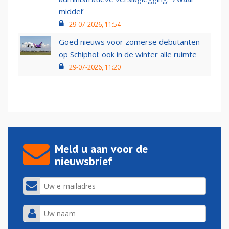
middel’
29-07-2026, 11:54
Goed nieuws voor zomerse debutanten
op Schiphol: ook in de winter alle ruimte
29-07-2026, 11:20
Meld u aan voor de
nieuwsbrief