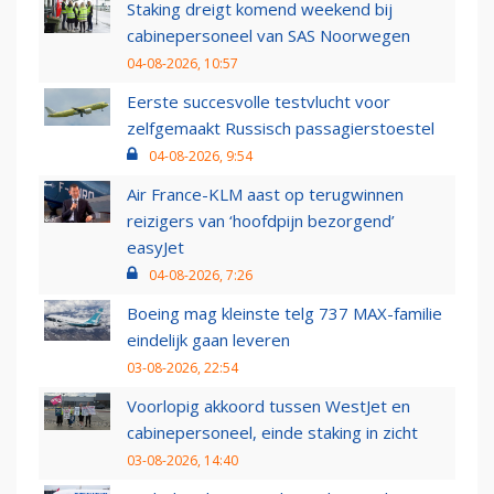
Staking dreigt komend weekend bij
cabinepersoneel van SAS Noorwegen
04-08-2026, 10:57
Eerste succesvolle testvlucht voor
zelfgemaakt Russisch passagierstoestel
04-08-2026, 9:54
Air France-KLM aast op terugwinnen
reizigers van ‘hoofdpijn bezorgend’
easyJet
04-08-2026, 7:26
Boeing mag kleinste telg 737 MAX-familie
eindelijk gaan leveren
03-08-2026, 22:54
Voorlopig akkoord tussen WestJet en
cabinepersoneel, einde staking in zicht
03-08-2026, 14:40