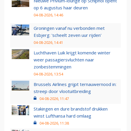
Nieuwe Privium-lounge op Schiphol opent
op 6 augustus haar deuren
04-08-2026, 14:46
Groningen vanaf nu verbonden met
Esbjerg: 'scheelt zeven uur rijden'
04-08-2026, 14:41
Luchthaven Luik krijgt komende winter
weer passagiersvluchten naar
zonbestemmingen
04-08-2026, 13:54
Brussels Airlines grijpt ternauwernood in:
streep door vlootuitbreiding
04-08-2026, 11:47
Stakingen en dure brandstof drukken
winst Lufthansa hard omlaag
04-08-2026, 11:38