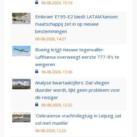
06-08-2026, 15:16
Embraer E195-E2 biedt LATAM kansen:
maatschappij zet in op nieuwe
bestemmingen
06-08-2026, 14:27
Boeing krijgt nieuwe tegenvaller:
Lufthansa overweegt eerste 777-9’s te
weigeren
06-08-2026, 13:36
Analyse kwartaalcijfers: Dat vliegen
duurder wordt, lijkt geen probleem voor
de reiziger
06-08-2026, 12:22
'Oekraïense vrachtvliegtuig in Leipzig zat
vol met munitie'
06-08-2026, 12:20