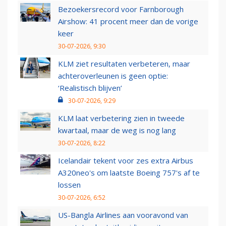
Bezoekersrecord voor Farnborough
Airshow: 41 procent meer dan de vorige
keer
30-07-2026, 9:30
KLM ziet resultaten verbeteren, maar
achteroverleunen is geen optie:
‘Realistisch blijven’
30-07-2026, 9:29
KLM laat verbetering zien in tweede
kwartaal, maar de weg is nog lang
30-07-2026, 8:22
Icelandair tekent voor zes extra Airbus
A320neo's om laatste Boeing 757's af te
lossen
30-07-2026, 6:52
US-Bangla Airlines aan vooravond van