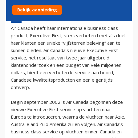
Bekijk aanbieding
29 september 2002 - 2:00
Air Canada heeft haar internationale business class
product, Executive First, sterk verbeterd met als doel
haar klanten een unieke “vijfsterren beleving” aan te
kunnen bieden. Air Canada’s nieuwe Executive First
service, het resultaat van twee jaar uitgebreid
klantenonderzoek en een budget van vele miljoenen
dollars, biedt een verbeterde service aan boord,
Canadese kwaliteitsproducten en een eigentijds
ontwerp.
Begin september 2002 is Air Canada begonnen deze
nieuwe Executive First service op vluchten naar
Europa te introduceren, waarna de vluchten naar Azië,
Australië and Zuid Amerika zullen volgen. Air Canada’s
business class service op vluchten binnen Canada en