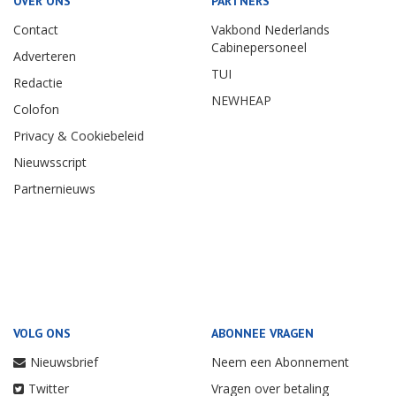
OVER ONS
PARTNERS
Contact
Vakbond Nederlands
Cabinepersoneel
Adverteren
TUI
Redactie
NEWHEAP
Colofon
Privacy & Cookiebeleid
Nieuwsscript
Partnernieuws
VOLG ONS
ABONNEE VRAGEN
Nieuwsbrief
Neem een Abonnement
Twitter
Vragen over betaling