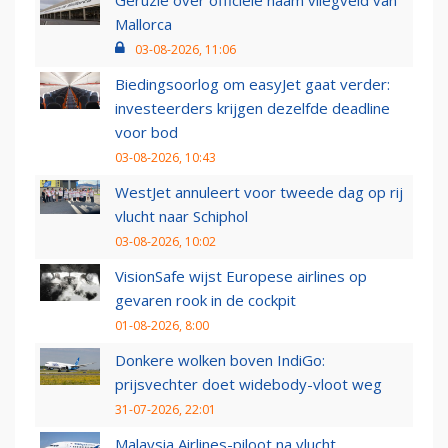
Mallorca
03-08-2026, 11:06
Biedingsoorlog om easyJet gaat verder:
investeerders krijgen dezelfde deadline
voor bod
03-08-2026, 10:43
WestJet annuleert voor tweede dag op rij
vlucht naar Schiphol
03-08-2026, 10:02
VisionSafe wijst Europese airlines op
gevaren rook in de cockpit
01-08-2026, 8:00
Donkere wolken boven IndiGo:
prijsvechter doet widebody-vloot weg
31-07-2026, 22:01
Malaysia Airlines-piloot na vlucht