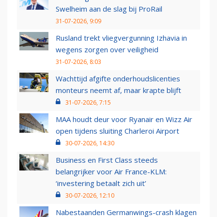
Swelheim aan de slag bij ProRail
31-07-2026, 9:09
Rusland trekt vliegvergunning Izhavia in
wegens zorgen over veiligheid
31-07-2026, 8:03
Wachttijd afgifte onderhoudslicenties
monteurs neemt af, maar krapte blijft
31-07-2026, 7:15
MAA houdt deur voor Ryanair en Wizz Air
open tijdens sluiting Charleroi Airport
30-07-2026, 14:30
Business en First Class steeds
belangrijker voor Air France-KLM:
‘investering betaalt zich uit’
30-07-2026, 12:10
Nabestaanden Germanwings-crash klagen