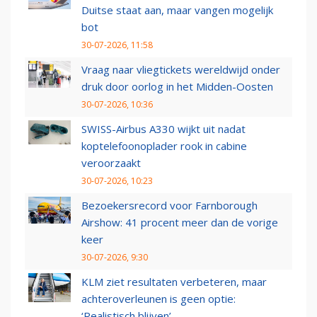
Duitse staat aan, maar vangen mogelijk
bot
30-07-2026, 11:58
Vraag naar vliegtickets wereldwijd onder
druk door oorlog in het Midden-Oosten
30-07-2026, 10:36
SWISS-Airbus A330 wijkt uit nadat
koptelefoonoplader rook in cabine
veroorzaakt
30-07-2026, 10:23
Bezoekersrecord voor Farnborough
Airshow: 41 procent meer dan de vorige
keer
30-07-2026, 9:30
KLM ziet resultaten verbeteren, maar
achteroverleunen is geen optie:
‘Realistisch blijven’