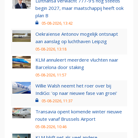
Lufthansa verwacht 777-9’s nog steeds
begin 2027, maar maatschappij heeft ook
plan B
05-08-2026, 13:42
Oekraïense Antonov mogelijk ontsnapt
aan aanslag op luchthaven Leipzig
05-08-2026, 13:18
KLM annuleert meerdere vluchten naar
Barcelona door staking
05-08-2026, 11:57
Willie Walsh neemt het roer over bij
IndiGo: 'op naar nieuwe fase van groei'
05-08-2026, 11:37
Transavia opent komende winter nieuwe
route vanaf Brussels Airport
05-08-2026, 10:46
KLM blijft net als veel andere