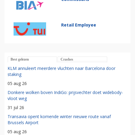
Retail Employee
Best gelezen
Crashes
KLM annuleert meerdere vluchten naar Barcelona door
staking
05 aug 26
Donkere wolken boven IndiGo: prijsvechter doet widebody-
vloot weg
31 jul 26
Transavia opent komende winter nieuwe route vanaf
Brussels Airport
05 aug 26