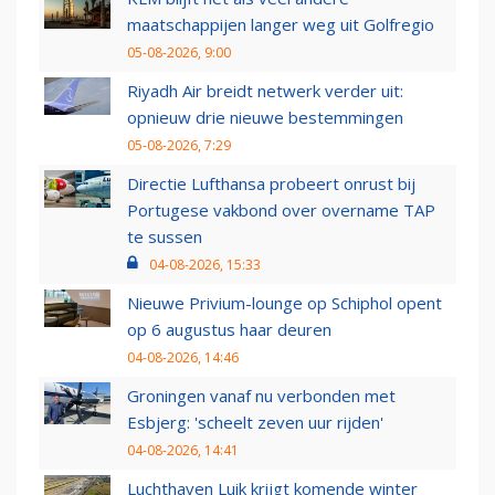
maatschappijen langer weg uit Golfregio
05-08-2026, 9:00
Riyadh Air breidt netwerk verder uit:
opnieuw drie nieuwe bestemmingen
05-08-2026, 7:29
Directie Lufthansa probeert onrust bij
Portugese vakbond over overname TAP
te sussen
04-08-2026, 15:33
Nieuwe Privium-lounge op Schiphol opent
op 6 augustus haar deuren
04-08-2026, 14:46
Groningen vanaf nu verbonden met
Esbjerg: 'scheelt zeven uur rijden'
04-08-2026, 14:41
Luchthaven Luik krijgt komende winter