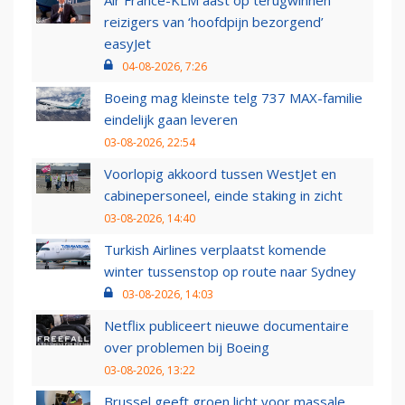
Air France-KLM aast op terugwinnen
reizigers van ‘hoofdpijn bezorgend’
easyJet
04-08-2026, 7:26
Boeing mag kleinste telg 737 MAX-familie
eindelijk gaan leveren
03-08-2026, 22:54
Voorlopig akkoord tussen WestJet en
cabinepersoneel, einde staking in zicht
03-08-2026, 14:40
Turkish Airlines verplaatst komende
winter tussenstop op route naar Sydney
03-08-2026, 14:03
Netflix publiceert nieuwe documentaire
over problemen bij Boeing
03-08-2026, 13:22
Brussel geeft groen licht voor massale