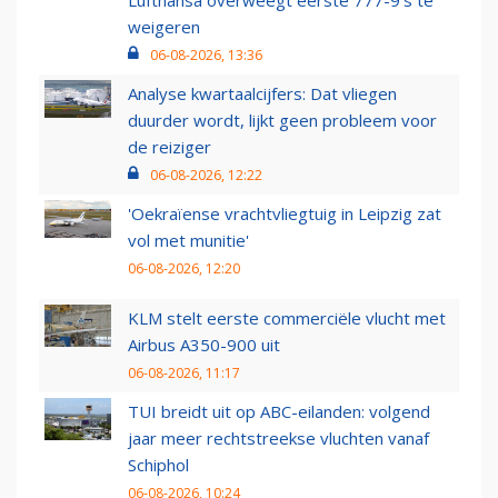
Lufthansa overweegt eerste 777-9’s te
weigeren
06-08-2026, 13:36
Analyse kwartaalcijfers: Dat vliegen
duurder wordt, lijkt geen probleem voor
de reiziger
06-08-2026, 12:22
'Oekraïense vrachtvliegtuig in Leipzig zat
vol met munitie'
06-08-2026, 12:20
KLM stelt eerste commerciële vlucht met
Airbus A350-900 uit
06-08-2026, 11:17
TUI breidt uit op ABC-eilanden: volgend
jaar meer rechtstreekse vluchten vanaf
Schiphol
06-08-2026, 10:24