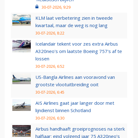
30-07-2026, 9:29
KLM laat verbetering zien in tweede
kwartaal, maar de weg is nog lang
30-07-2026, 8:22
Icelandair tekent voor zes extra Airbus
A320neo's om laatste Boeing 757's af te
lossen
30-07-2026, 6:52
US-Bangla Airlines aan vooravond van
grootste vlootuitbreiding ooit
30-07-2026, 6:45
AIS Airlines gaat jaar langer door met
lijndienst binnen Schotland
30-07-2026, 6:30
Airbus handhaaft groeiprognoses na sterk
halfjaar: eind volgend jaar 75 A320neo’s