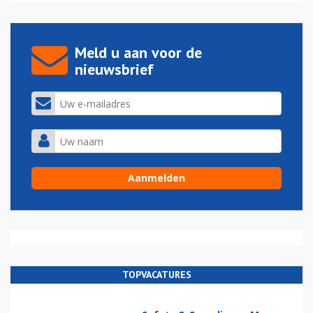
Meld u aan voor de
nieuwsbrief
TOPVACATURES