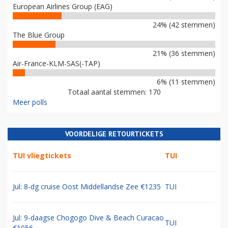
European Airlines Group (EAG)
24% (42 stemmen)
The Blue Group
21% (36 stemmen)
Air-France-KLM-SAS(-TAP)
6% (11 stemmen)
Totaal aantal stemmen: 170
Meer polls
VOORDELIGE RETOURTICKETS
TUI vliegtickets
TUI
Jul: 8-dg cruise Oost Middellandse Zee €1235
TUI
Jul: 9-daagse Chogogo Dive & Beach Curacao
TUI
€1056