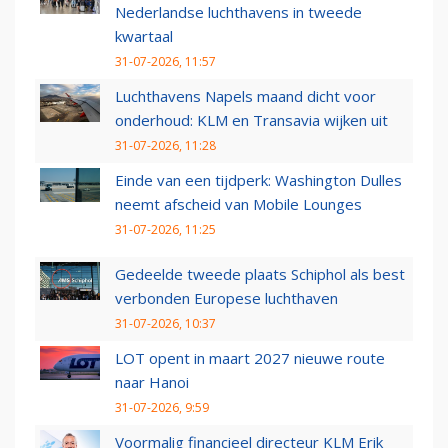
Nederlandse luchthavens in tweede
kwartaal
31-07-2026, 11:57
Luchthavens Napels maand dicht voor
onderhoud: KLM en Transavia wijken uit
31-07-2026, 11:28
Einde van een tijdperk: Washington Dulles
neemt afscheid van Mobile Lounges
31-07-2026, 11:25
Gedeelde tweede plaats Schiphol als best
verbonden Europese luchthaven
31-07-2026, 10:37
LOT opent in maart 2027 nieuwe route
naar Hanoi
31-07-2026, 9:59
Voormalig financieel directeur KLM Erik