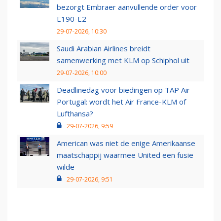
bezorgt Embraer aanvullende order voor
E190-E2
29-07-2026, 10:30
Saudi Arabian Airlines breidt
samenwerking met KLM op Schiphol uit
29-07-2026, 10:00
Deadlinedag voor biedingen op TAP Air
Portugal: wordt het Air France-KLM of
Lufthansa?
29-07-2026, 9:59
American was niet de enige Amerikaanse
maatschappij waarmee United een fusie
wilde
29-07-2026, 9:51