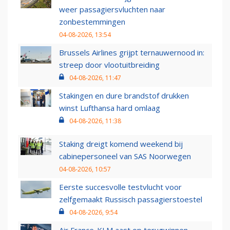
weer passagiersvluchten naar
zonbestemmingen
04-08-2026, 13:54
Brussels Airlines grijpt ternauwernood in:
streep door vlootuitbreiding
04-08-2026, 11:47
Stakingen en dure brandstof drukken
winst Lufthansa hard omlaag
04-08-2026, 11:38
Staking dreigt komend weekend bij
cabinepersoneel van SAS Noorwegen
04-08-2026, 10:57
Eerste succesvolle testvlucht voor
zelfgemaakt Russisch passagierstoestel
04-08-2026, 9:54