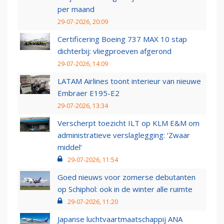
per maand
29-07-2026, 20:09
Certificering Boeing 737 MAX 10 stap
dichterbij: vliegproeven afgerond
29-07-2026, 14:09
LATAM Airlines toont interieur van nieuwe
Embraer E195-E2
29-07-2026, 13:34
Verscherpt toezicht ILT op KLM E&M om
administratieve verslaglegging: ‘Zwaar
middel’
29-07-2026, 11:54
Goed nieuws voor zomerse debutanten
op Schiphol: ook in de winter alle ruimte
29-07-2026, 11:20
Japanse luchtvaartmaatschappij ANA