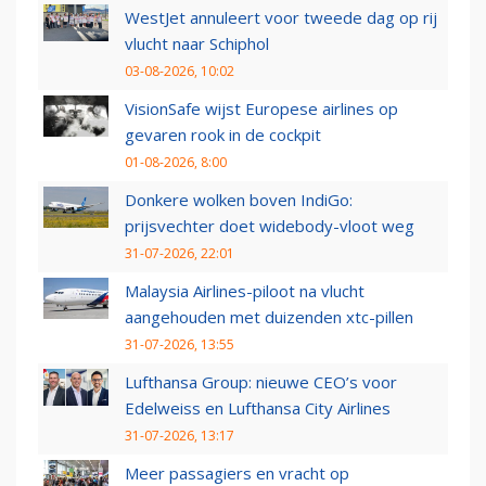
WestJet annuleert voor tweede dag op rij
vlucht naar Schiphol
03-08-2026, 10:02
VisionSafe wijst Europese airlines op
gevaren rook in de cockpit
01-08-2026, 8:00
Donkere wolken boven IndiGo:
prijsvechter doet widebody-vloot weg
31-07-2026, 22:01
Malaysia Airlines-piloot na vlucht
aangehouden met duizenden xtc-pillen
31-07-2026, 13:55
Lufthansa Group: nieuwe CEO’s voor
Edelweiss en Lufthansa City Airlines
31-07-2026, 13:17
Meer passagiers en vracht op