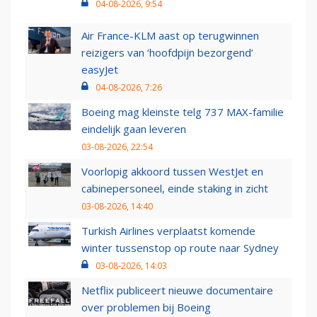
04-08-2026, 9:54
Air France-KLM aast op terugwinnen
reizigers van ‘hoofdpijn bezorgend’
easyJet
04-08-2026, 7:26
Boeing mag kleinste telg 737 MAX-familie
eindelijk gaan leveren
03-08-2026, 22:54
Voorlopig akkoord tussen WestJet en
cabinepersoneel, einde staking in zicht
03-08-2026, 14:40
Turkish Airlines verplaatst komende
winter tussenstop op route naar Sydney
03-08-2026, 14:03
Netflix publiceert nieuwe documentaire
over problemen bij Boeing