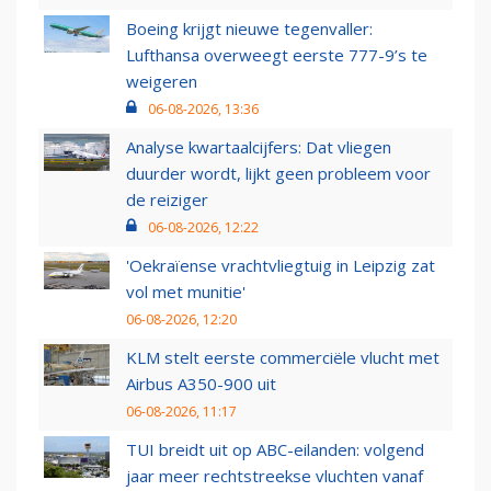
Boeing krijgt nieuwe tegenvaller:
Lufthansa overweegt eerste 777-9’s te
weigeren
06-08-2026, 13:36
Analyse kwartaalcijfers: Dat vliegen
duurder wordt, lijkt geen probleem voor
de reiziger
06-08-2026, 12:22
'Oekraïense vrachtvliegtuig in Leipzig zat
vol met munitie'
06-08-2026, 12:20
KLM stelt eerste commerciële vlucht met
Airbus A350-900 uit
06-08-2026, 11:17
TUI breidt uit op ABC-eilanden: volgend
jaar meer rechtstreekse vluchten vanaf