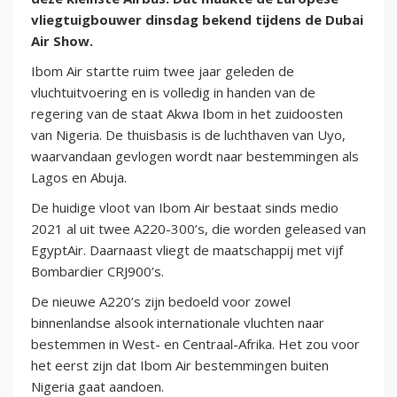
vliegtuigbouwer dinsdag bekend tijdens de Dubai
Air Show.
Ibom Air startte ruim twee jaar geleden de
vluchtuitvoering en is volledig in handen van de
regering van de staat Akwa Ibom in het zuidoosten
van Nigeria. De thuisbasis is de luchthaven van Uyo,
waarvandaan gevlogen wordt naar bestemmingen als
Lagos en Abuja.
De huidige vloot van Ibom Air bestaat sinds medio
2021 al uit twee A220-300’s, die worden geleased van
EgyptAir. Daarnaast vliegt de maatschappij met vijf
Bombardier CRJ900’s.
De nieuwe A220’s zijn bedoeld voor zowel
binnenlandse alsook internationale vluchten naar
bestemmen in West- en Centraal-Afrika. Het zou voor
het eerst zijn dat Ibom Air bestemmingen buiten
Nigeria gaat aandoen.