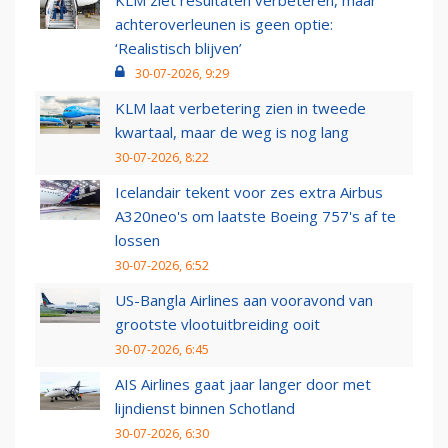
KLM ziet resultaten verbeteren, maar
achteroverleunen is geen optie:
‘Realistisch blijven’
30-07-2026, 9:29
KLM laat verbetering zien in tweede
kwartaal, maar de weg is nog lang
30-07-2026, 8:22
Icelandair tekent voor zes extra Airbus
A320neo's om laatste Boeing 757's af te
lossen
30-07-2026, 6:52
US-Bangla Airlines aan vooravond van
grootste vlootuitbreiding ooit
30-07-2026, 6:45
AIS Airlines gaat jaar langer door met
lijndienst binnen Schotland
30-07-2026, 6:30