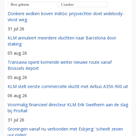
Best gelezen
Crashes
Donkere wolken boven IndiGo: prijsvechter doet widebody-
vloot weg
31 jul 26
KLM annuleert meerdere vluchten naar Barcelona door
staking
05 aug 26
Transavia opent komende winter nieuwe route vanaf
Brussels Airport
05 aug 26
KLM stelt eerste commerciële vlucht met Airbus A350-900 uit
06 aug 26
Voormalig financieel directeur KLM Erik Swelheim aan de slag
bij ProRail
31 jul 26
Groningen vanaf nu verbonden met Esbjerg: 'scheelt zeven
uur rijden'