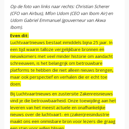
Op de foto van links naar rechts: Christian Scherer
(CFO van Airbus), Mfon Udom (CEO van Ibom Air) en
Udom Gabriel Emmanuel (gouverneur van Akwa
Ibom).
Even dit:
Luchtvaartnieuws bestaat inmiddels bijna 25 jaar. In
een tijd waarin talloze vergelijkbare bronnen en
nieuwkomers met veel minder historie om aandacht
schreeuwen, is het belangrijk om betrouwbare
platforms te hebben die niet alleen nieuws brengen,
maar ook perspectief en verhalen die er echt toe
doen.
Bij Luchtvaartnieuws en zustersite Zakenreisnieuws
vind je die betrouwbaarheid. Onze toewijding aan het
leveren van het meest actuele en onafhankelijke
nieuws over de luchtvaart- en (zaken)reisindustrie
maakt ons een onmisbare bron voor lezers die graag
een stap voor willen blijven.