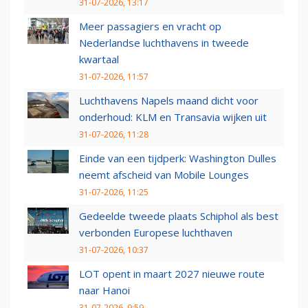
31-07-2026, 13:17
Meer passagiers en vracht op
Nederlandse luchthavens in tweede
kwartaal
31-07-2026, 11:57
Luchthavens Napels maand dicht voor
onderhoud: KLM en Transavia wijken uit
31-07-2026, 11:28
Einde van een tijdperk: Washington Dulles
neemt afscheid van Mobile Lounges
31-07-2026, 11:25
Gedeelde tweede plaats Schiphol als best
verbonden Europese luchthaven
31-07-2026, 10:37
LOT opent in maart 2027 nieuwe route
naar Hanoi
31-07-2026, 9:59