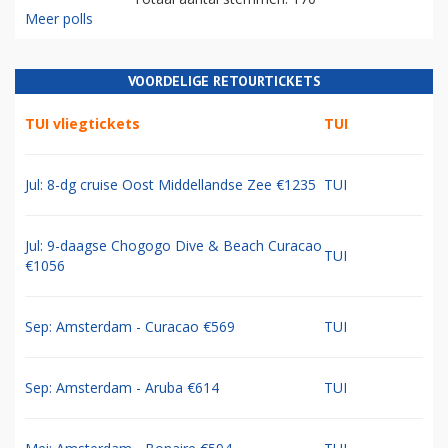
Meer polls
VOORDELIGE RETOURTICKETS
TUI vliegtickets
TUI
Jul: 8-dg cruise Oost Middellandse Zee €1235
TUI
Jul: 9-daagse Chogogo Dive & Beach Curacao
TUI
€1056
Sep: Amsterdam - Curacao €569
TUI
Sep: Amsterdam - Aruba €614
TUI