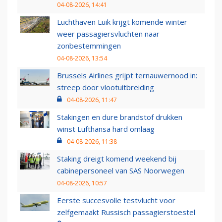
04-08-2026, 14:41
Luchthaven Luik krijgt komende winter
weer passagiersvluchten naar
zonbestemmingen
04-08-2026, 13:54
Brussels Airlines grijpt ternauwernood in:
streep door vlootuitbreiding
04-08-2026, 11:47
Stakingen en dure brandstof drukken
winst Lufthansa hard omlaag
04-08-2026, 11:38
Staking dreigt komend weekend bij
cabinepersoneel van SAS Noorwegen
04-08-2026, 10:57
Eerste succesvolle testvlucht voor
zelfgemaakt Russisch passagierstoestel