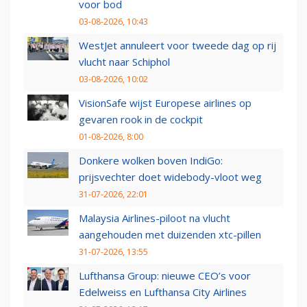
voor bod
03-08-2026, 10:43
WestJet annuleert voor tweede dag op rij
vlucht naar Schiphol
03-08-2026, 10:02
VisionSafe wijst Europese airlines op
gevaren rook in de cockpit
01-08-2026, 8:00
Donkere wolken boven IndiGo:
prijsvechter doet widebody-vloot weg
31-07-2026, 22:01
Malaysia Airlines-piloot na vlucht
aangehouden met duizenden xtc-pillen
31-07-2026, 13:55
Lufthansa Group: nieuwe CEO’s voor
Edelweiss en Lufthansa City Airlines