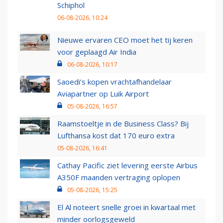
Schiphol
06-08-2026, 10:24
Nieuwe ervaren CEO moet het tij keren
voor geplaagd Air India
06-08-2026, 10:17
Saoedi’s kopen vrachtafhandelaar
Aviapartner op Luik Airport
05-08-2026, 16:57
Raamstoeltje in de Business Class? Bij
Lufthansa kost dat 170 euro extra
05-08-2026, 16:41
Cathay Pacific ziet levering eerste Airbus
A350F maanden vertraging oplopen
05-08-2026, 15:25
El Al noteert snelle groei in kwartaal met
minder oorlogsgeweld