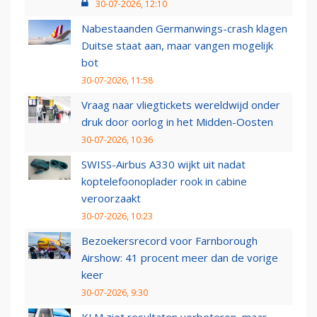
30-07-2026, 12:10
Nabestaanden Germanwings-crash klagen
Duitse staat aan, maar vangen mogelijk
bot
30-07-2026, 11:58
Vraag naar vliegtickets wereldwijd onder
druk door oorlog in het Midden-Oosten
30-07-2026, 10:36
SWISS-Airbus A330 wijkt uit nadat
koptelefoonoplader rook in cabine
veroorzaakt
30-07-2026, 10:23
Bezoekersrecord voor Farnborough
Airshow: 41 procent meer dan de vorige
keer
30-07-2026, 9:30