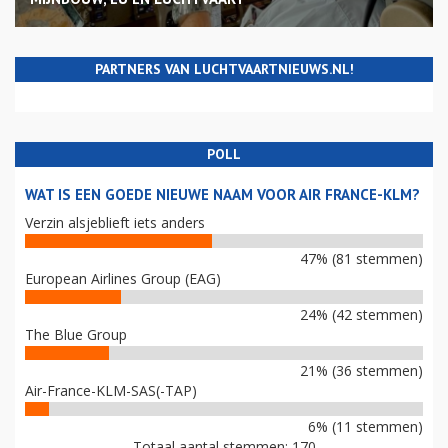
PARTNERS VAN LUCHTVAARTNIEUWS.NL!
POLL
WAT IS EEN GOEDE NIEUWE NAAM VOOR AIR FRANCE-KLM?
Verzin alsjeblieft iets anders
47% (81 stemmen)
European Airlines Group (EAG)
24% (42 stemmen)
The Blue Group
21% (36 stemmen)
Air-France-KLM-SAS(-TAP)
6% (11 stemmen)
Totaal aantal stemmen: 170