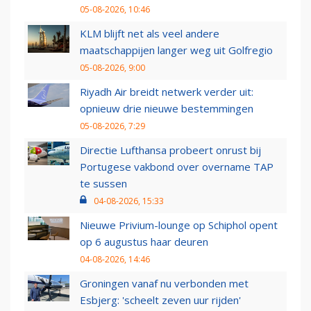
05-08-2026, 10:46
KLM blijft net als veel andere
maatschappijen langer weg uit Golfregio
05-08-2026, 9:00
Riyadh Air breidt netwerk verder uit:
opnieuw drie nieuwe bestemmingen
05-08-2026, 7:29
Directie Lufthansa probeert onrust bij
Portugese vakbond over overname TAP
te sussen
04-08-2026, 15:33
Nieuwe Privium-lounge op Schiphol opent
op 6 augustus haar deuren
04-08-2026, 14:46
Groningen vanaf nu verbonden met
Esbjerg: 'scheelt zeven uur rijden'