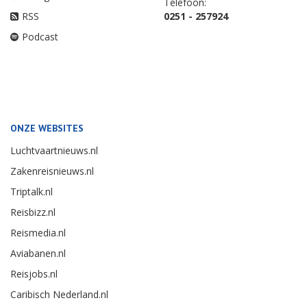
Telefoon:
RSS
0251 - 257924
Podcast
ONZE WEBSITES
Luchtvaartnieuws.nl
Zakenreisnieuws.nl
Triptalk.nl
Reisbizz.nl
Reismedia.nl
Aviabanen.nl
Reisjobs.nl
Caribisch Nederland.nl