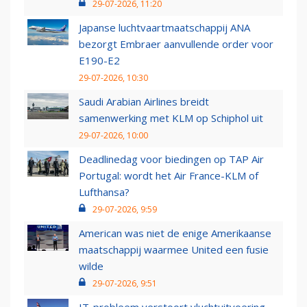
29-07-2026, 11:20
Japanse luchtvaartmaatschappij ANA
bezorgt Embraer aanvullende order voor
E190-E2
29-07-2026, 10:30
Saudi Arabian Airlines breidt
samenwerking met KLM op Schiphol uit
29-07-2026, 10:00
Deadlinedag voor biedingen op TAP Air
Portugal: wordt het Air France-KLM of
Lufthansa?
29-07-2026, 9:59
American was niet de enige Amerikaanse
maatschappij waarmee United een fusie
wilde
29-07-2026, 9:51