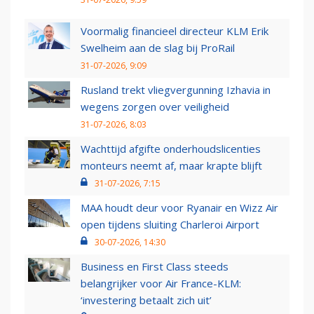
Voormalig financieel directeur KLM Erik
Swelheim aan de slag bij ProRail
31-07-2026, 9:09
Rusland trekt vliegvergunning Izhavia in
wegens zorgen over veiligheid
31-07-2026, 8:03
Wachttijd afgifte onderhoudslicenties
monteurs neemt af, maar krapte blijft
31-07-2026, 7:15
MAA houdt deur voor Ryanair en Wizz Air
open tijdens sluiting Charleroi Airport
30-07-2026, 14:30
Business en First Class steeds
belangrijker voor Air France-KLM:
‘investering betaalt zich uit’