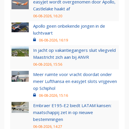
easyJet wordt overgenomen door Apollo,
Castlelake haakt af
06-08-2026, 16:20
Apollo geen onbekende jongen in de
luchtvaart
06-08-2026, 16:19
In jacht op vakantiegangers sluit vliegveld
Maastricht zich aan bij ANVR
06-08-2026, 15:56
Meer ruimte voor vracht doordat onder
meer Lufthansa en easyJet slots vrijgeven
op Schiphol
06-08-2026, 15:16
Embraer E195-E2 biedt LATAM kansen:
maatschappij zet in op nieuwe
bestemmingen
06-08-2026, 14:27