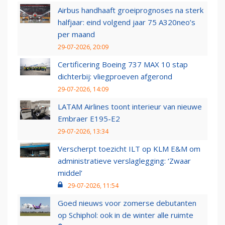
Airbus handhaaft groeiprognoses na sterk
halfjaar: eind volgend jaar 75 A320neo’s
per maand
29-07-2026, 20:09
Certificering Boeing 737 MAX 10 stap
dichterbij: vliegproeven afgerond
29-07-2026, 14:09
LATAM Airlines toont interieur van nieuwe
Embraer E195-E2
29-07-2026, 13:34
Verscherpt toezicht ILT op KLM E&M om
administratieve verslaglegging: ‘Zwaar
middel’
29-07-2026, 11:54
Goed nieuws voor zomerse debutanten
op Schiphol: ook in de winter alle ruimte