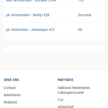
Mei: Amsterdam - Bonaire €594
TUI
Jul: Amsterdam - Berlijn €38
Eurostar
Jul: Rotterdam - Antwerpen €21
NS
OVER ONS
PARTNERS
Contact
Vakbond Nederlands
Cabinepersoneel
Adverteren
TUI
Redactie
NEWHEAP