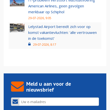
IT-probleem verstoort vluchtuitvoering
American Airlines, geen gevolgen
merkbaar op Schiphol
29-07-2026, 9:05
Lelystad Airport bereidt zich voor op
komst vakantievluchten: 'alle vertrouwen
in de toekomst'
29-07-2026, 8:17
Meld u aan voor de
nieuwsbrief