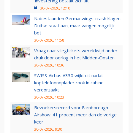
‘investering betaalt zich uit’
30-07-2026, 12:10
Nabestaanden Germanwings-crash klagen
Duitse staat aan, maar vangen mogelijk
bot
30-07-2026, 11:58
Vraag naar vliegtickets wereldwijd onder
druk door oorlog in het Midden-Oosten
30-07-2026, 10:36
SWISS-Airbus A330 wijkt uit nadat
koptelefoonoplader rook in cabine
veroorzaakt
30-07-2026, 10:23
Bezoekersrecord voor Farnborough
Airshow: 41 procent meer dan de vorige
keer
30-07-2026, 9:30