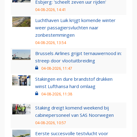
Esbjerg: 'scheelt zeven uur rijden'
04-08-2026, 14:41
Luchthaven Luik krijgt komende winter
weer passagiersvluchten naar
zonbestemmingen
04-08-2026, 13:54
Brussels Airlines grijpt ternauwernood in:
streep door vlootuitbreiding
04-08-2026, 11:47
Stakingen en dure brandstof drukken
winst Lufthansa hard omlaag
04-08-2026, 11:38
Staking dreigt komend weekend bij
cabinepersoneel van SAS Noorwegen
04-08-2026, 10:57
Eerste succesvolle testvlucht voor