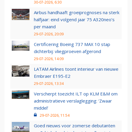
30-07-2026, 6:30
Airbus handhaaft groeiprognoses na sterk
halfjaar: eind volgend jaar 75 A320neo’s
per maand
29-07-2026, 20:09
Certificering Boeing 737 MAX 10 stap
dichterbij: vliegproeven afgerond
29-07-2026, 14:09
LATAM Airlines toont interieur van nieuwe
Embraer E195-E2
29-07-2026, 13:34
Verscherpt toezicht ILT op KLM E&M om
administratieve verslaglegging: ‘Zwaar
middel’
29-07-2026, 11:54
Goed nieuws voor zomerse debutanten