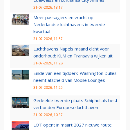
Edelweiss en Lufthansa City Airlines
31-07-2026, 13:17
Meer passagiers en vracht op
Nederlandse luchthavens in tweede
kwartaal
31-07-2026, 11:57
Luchthavens Napels maand dicht voor
onderhoud: KLM en Transavia wijken uit
31-07-2026, 11:28
Einde van een tijdperk: Washington Dulles
neemt afscheid van Mobile Lounges
31-07-2026, 11:25
Gedeelde tweede plaats Schiphol als best
verbonden Europese luchthaven
31-07-2026, 10:37
LOT opent in maart 2027 nieuwe route