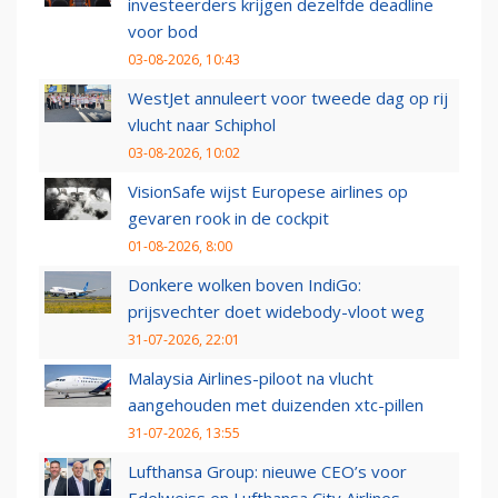
investeerders krijgen dezelfde deadline
voor bod
03-08-2026, 10:43
WestJet annuleert voor tweede dag op rij
vlucht naar Schiphol
03-08-2026, 10:02
VisionSafe wijst Europese airlines op
gevaren rook in de cockpit
01-08-2026, 8:00
Donkere wolken boven IndiGo:
prijsvechter doet widebody-vloot weg
31-07-2026, 22:01
Malaysia Airlines-piloot na vlucht
aangehouden met duizenden xtc-pillen
31-07-2026, 13:55
Lufthansa Group: nieuwe CEO’s voor