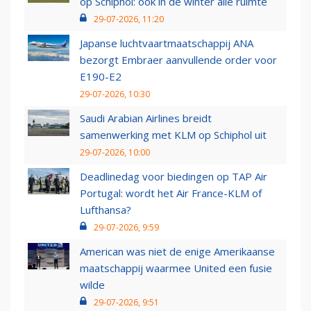
op Schiphol: ook in de winter alle ruimte
29-07-2026, 11:20
Japanse luchtvaartmaatschappij ANA
bezorgt Embraer aanvullende order voor
E190-E2
29-07-2026, 10:30
Saudi Arabian Airlines breidt
samenwerking met KLM op Schiphol uit
29-07-2026, 10:00
Deadlinedag voor biedingen op TAP Air
Portugal: wordt het Air France-KLM of
Lufthansa?
29-07-2026, 9:59
American was niet de enige Amerikaanse
maatschappij waarmee United een fusie
wilde
29-07-2026, 9:51