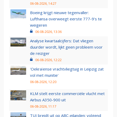
06-08-2026, 14:27
Boeing krijgt nieuwe tegenvaller:
Lufthansa overweegt eerste 777-9’s te
weigeren
06-08-2026, 13:36
Analyse kwartaalcijfers: Dat vliegen
duurder wordt, lijkt geen probleem voor
de reiziger
06-08-2026, 12:22
'Oekraïense vrachtvliegtuig in Leipzig zat
vol met munitie'
06-08-2026, 12:20
KLM stelt eerste commerciële vlucht met
Airbus A350-900 uit
06-08-2026, 11:17
TUI breidt uit op ABC-eilanden: volgend