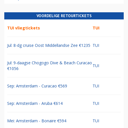
VOORDELIGE RETOURTICKETS
TUI vliegtickets
TUI
Jul: 8-dg cruise Oost Middellandse Zee €1235
TUI
Jul: 9-daagse Chogogo Dive & Beach Curacao
TUI
€1056
Sep: Amsterdam - Curacao €569
TUI
Sep: Amsterdam - Aruba €614
TUI
Mei: Amsterdam - Bonaire €594
TUI