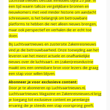
Luchtvaartnieuws bestaat inmiddels bijna 25 jaar. In
een tijd waarin talloze vergelijkbare bronnen en
nieuwkomers met veel minder historie om aandacht
schreeuwen, is het belangrijk om betrouwbare
platforms te hebben die niet alleen nieuws brengen,
maar ook perspectief en verhalen die er echt toe
doen.
Bij Luchtvaartnieuws en zustersite Zakenreisnieuws
vind je die betrouwbaarheid. Onze toewijding aan het
leveren van het meest actuele en onafhankelijke
nieuws over de luchtvaart- en (zaken)reisindustrie
maakt ons een onmisbare bron voor lezers die graag
een stap voor willen blijven.
Abonneer je voor exclusieve content:
Door je te abonneren op Luchtvaartnieuws.nl,
Luchtvaartnieuws Magazine en Zakenreisnieuws.nl krijg
je toegang tot exclusieve content en jarenlange
ervaring die je steeds een stap voorsprong geeft.