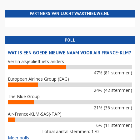
PARTNERS VAN LUCHTVAARTNIEUWS.NL!
POLL
WAT IS EEN GOEDE NIEUWE NAAM VOOR AIR FRANCE-KLM?
Verzin alsjeblieft iets anders
47% (81 stemmen)
European Airlines Group (EAG)
24% (42 stemmen)
The Blue Group
21% (36 stemmen)
Air-France-KLM-SAS(-TAP)
6% (11 stemmen)
Totaal aantal stemmen: 170
Meer polls