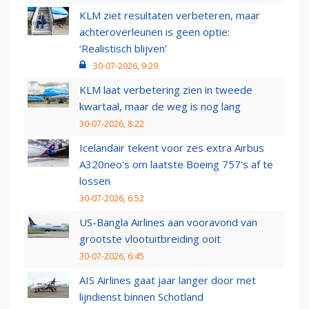
KLM ziet resultaten verbeteren, maar
achteroverleunen is geen optie:
‘Realistisch blijven’
30-07-2026, 9:29
KLM laat verbetering zien in tweede
kwartaal, maar de weg is nog lang
30-07-2026, 8:22
Icelandair tekent voor zes extra Airbus
A320neo's om laatste Boeing 757's af te
lossen
30-07-2026, 6:52
US-Bangla Airlines aan vooravond van
grootste vlootuitbreiding ooit
30-07-2026, 6:45
AIS Airlines gaat jaar langer door met
lijndienst binnen Schotland