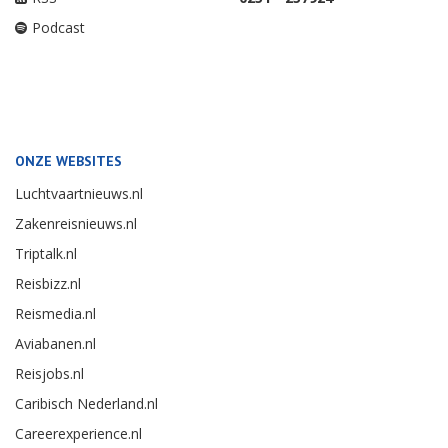
Podcast
ONZE WEBSITES
Luchtvaartnieuws.nl
Zakenreisnieuws.nl
Triptalk.nl
Reisbizz.nl
Reismedia.nl
Aviabanen.nl
Reisjobs.nl
Caribisch Nederland.nl
Careerexperience.nl