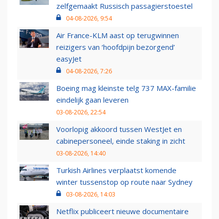
zelfgemaakt Russisch passagierstoestel
04-08-2026, 9:54
Air France-KLM aast op terugwinnen
reizigers van ‘hoofdpijn bezorgend’
easyJet
04-08-2026, 7:26
Boeing mag kleinste telg 737 MAX-familie
eindelijk gaan leveren
03-08-2026, 22:54
Voorlopig akkoord tussen WestJet en
cabinepersoneel, einde staking in zicht
03-08-2026, 14:40
Turkish Airlines verplaatst komende
winter tussenstop op route naar Sydney
03-08-2026, 14:03
Netflix publiceert nieuwe documentaire