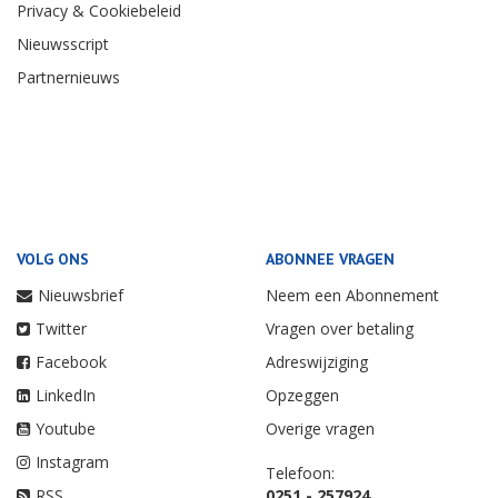
Privacy & Cookiebeleid
Nieuwsscript
Partnernieuws
VOLG ONS
ABONNEE VRAGEN
Nieuwsbrief
Neem een Abonnement
Twitter
Vragen over betaling
Facebook
Adreswijziging
LinkedIn
Opzeggen
Youtube
Overige vragen
Instagram
Telefoon:
RSS
0251 - 257924