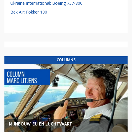
Ukraine International: Boeing 737-800
Bek Air: Fokker 100
COLUMNS
MIJNBOUW, EU EN LUCHTVAART