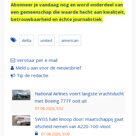
Abonneer je vandaag nog en word onderdeel van
een gemeenschap die waarde hecht aan kwaliteit,
betrouwbaarheid en échte journalistiek.
delta
united
american
Verstuur per e-mail
Meld u aan voor de nieuwsbrief
Tip de redactie
National Airlines voert langste vrachtvlucht
met Boeing 777F ooit uit
07-08-2026, 9:52
SWISS hakt knoop door: maatschappij gaat
afscheid nemen van A220-100-vloot
07-08-2026, 9:09