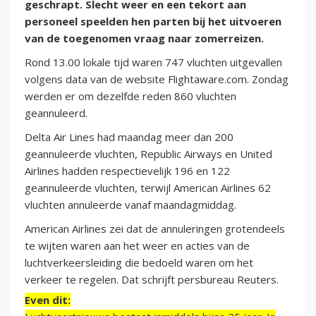
geschrapt. Slecht weer en een tekort aan
personeel speelden hen parten bij het uitvoeren
van de toegenomen vraag naar zomerreizen.
Rond 13.00 lokale tijd waren 747 vluchten uitgevallen
volgens data van de website Flightaware.com. Zondag
werden er om dezelfde reden 860 vluchten
geannuleerd.
Delta Air Lines had maandag meer dan 200
geannuleerde vluchten, Republic Airways en United
Airlines hadden respectievelijk 196 en 122
geannuleerde vluchten, terwijl American Airlines 62
vluchten annuleerde vanaf maandagmiddag.
American Airlines zei dat de annuleringen grotendeels
te wijten waren aan het weer en acties van de
luchtverkeersleiding die bedoeld waren om het
verkeer te regelen. Dat schrijft persbureau Reuters.
Even dit: