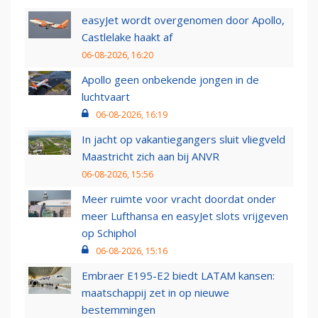
easyJet wordt overgenomen door Apollo,
Castlelake haakt af
06-08-2026, 16:20
Apollo geen onbekende jongen in de
luchtvaart
06-08-2026, 16:19
In jacht op vakantiegangers sluit vliegveld
Maastricht zich aan bij ANVR
06-08-2026, 15:56
Meer ruimte voor vracht doordat onder
meer Lufthansa en easyJet slots vrijgeven
op Schiphol
06-08-2026, 15:16
Embraer E195-E2 biedt LATAM kansen:
maatschappij zet in op nieuwe
bestemmingen