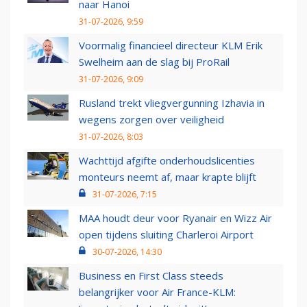
naar Hanoi
31-07-2026, 9:59
Voormalig financieel directeur KLM Erik
Swelheim aan de slag bij ProRail
31-07-2026, 9:09
Rusland trekt vliegvergunning Izhavia in
wegens zorgen over veiligheid
31-07-2026, 8:03
Wachttijd afgifte onderhoudslicenties
monteurs neemt af, maar krapte blijft
31-07-2026, 7:15
MAA houdt deur voor Ryanair en Wizz Air
open tijdens sluiting Charleroi Airport
30-07-2026, 14:30
Business en First Class steeds
belangrijker voor Air France-KLM: