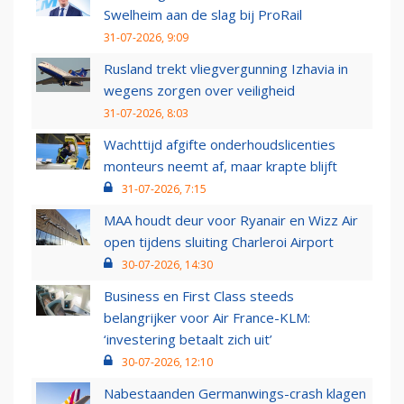
Swelheim aan de slag bij ProRail
31-07-2026, 9:09
Rusland trekt vliegvergunning Izhavia in
wegens zorgen over veiligheid
31-07-2026, 8:03
Wachttijd afgifte onderhoudslicenties
monteurs neemt af, maar krapte blijft
31-07-2026, 7:15
MAA houdt deur voor Ryanair en Wizz Air
open tijdens sluiting Charleroi Airport
30-07-2026, 14:30
Business en First Class steeds
belangrijker voor Air France-KLM:
‘investering betaalt zich uit’
30-07-2026, 12:10
Nabestaanden Germanwings-crash klagen