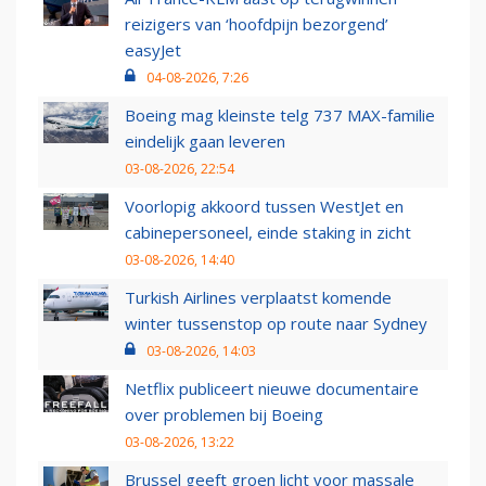
reizigers van ‘hoofdpijn bezorgend’
easyJet
04-08-2026, 7:26
Boeing mag kleinste telg 737 MAX-familie
eindelijk gaan leveren
03-08-2026, 22:54
Voorlopig akkoord tussen WestJet en
cabinepersoneel, einde staking in zicht
03-08-2026, 14:40
Turkish Airlines verplaatst komende
winter tussenstop op route naar Sydney
03-08-2026, 14:03
Netflix publiceert nieuwe documentaire
over problemen bij Boeing
03-08-2026, 13:22
Brussel geeft groen licht voor massale