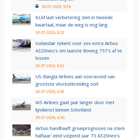
30-07-2026, 9:29
KLM laat verbetering zien in tweede
kwartaal, maar de weg is nog lang
30-07-2026, 8:22
Icelandair tekent voor zes extra Airbus
A320neo's om laatste Boeing 757's af te
lossen
30-07-2026, 6:52
US-Bangla Airlines aan vooravond van
grootste vlootuitbreiding ooit
30-07-2026, 6:45
AIS Airlines gaat jaar langer door met
lijndienst binnen Schotland
30-07-2026, 6:30
Airbus handhaaft groeiprognoses na sterk
halfjaar: eind volgend jaar 75 A320neo’s