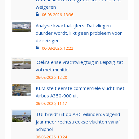
weigeren
06-08-2026, 13:36
Analyse kwartaalcijfers: Dat vliegen
duurder wordt, lijkt geen probleem voor
de reiziger
06-08-2026, 12:22
'Oekraïense vrachtvliegtuig in Leipzig zat
vol met munitie'
06-08-2026, 12:20
KLM stelt eerste commerciële vlucht met
Airbus A350-900 uit
06-08-2026, 11:17
TUI breidt uit op ABC-eilanden: volgend
jaar meer rechtstreekse vluchten vanaf
Schiphol
06-08-2026, 10:24