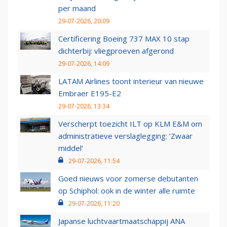
per maand
29-07-2026, 20:09
Certificering Boeing 737 MAX 10 stap
dichterbij: vliegproeven afgerond
29-07-2026, 14:09
LATAM Airlines toont interieur van nieuwe
Embraer E195-E2
29-07-2026, 13:34
Verscherpt toezicht ILT op KLM E&M om
administratieve verslaglegging: ‘Zwaar
middel’
29-07-2026, 11:54
Goed nieuws voor zomerse debutanten
op Schiphol: ook in de winter alle ruimte
29-07-2026, 11:20
Japanse luchtvaartmaatschappij ANA