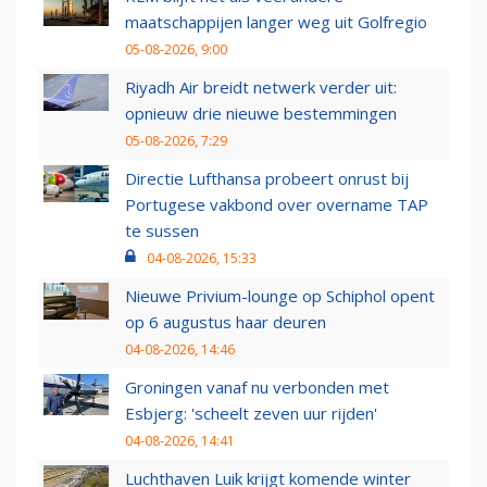
maatschappijen langer weg uit Golfregio
05-08-2026, 9:00
Riyadh Air breidt netwerk verder uit:
opnieuw drie nieuwe bestemmingen
05-08-2026, 7:29
Directie Lufthansa probeert onrust bij
Portugese vakbond over overname TAP
te sussen
04-08-2026, 15:33
Nieuwe Privium-lounge op Schiphol opent
op 6 augustus haar deuren
04-08-2026, 14:46
Groningen vanaf nu verbonden met
Esbjerg: 'scheelt zeven uur rijden'
04-08-2026, 14:41
Luchthaven Luik krijgt komende winter