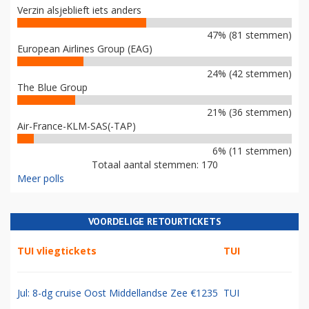
Verzin alsjeblieft iets anders
47% (81 stemmen)
European Airlines Group (EAG)
24% (42 stemmen)
The Blue Group
21% (36 stemmen)
Air-France-KLM-SAS(-TAP)
6% (11 stemmen)
Totaal aantal stemmen: 170
Meer polls
VOORDELIGE RETOURTICKETS
TUI vliegtickets
TUI
Jul: 8-dg cruise Oost Middellandse Zee €1235
TUI