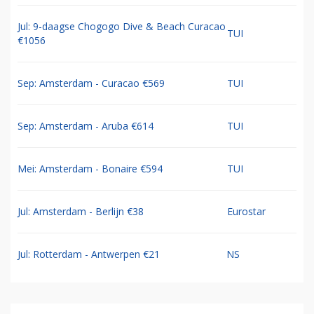
Jul: 9-daagse Chogogo Dive & Beach Curacao
TUI
€1056
Sep: Amsterdam - Curacao €569
TUI
Sep: Amsterdam - Aruba €614
TUI
Mei: Amsterdam - Bonaire €594
TUI
Jul: Amsterdam - Berlijn €38
Eurostar
Jul: Rotterdam - Antwerpen €21
NS