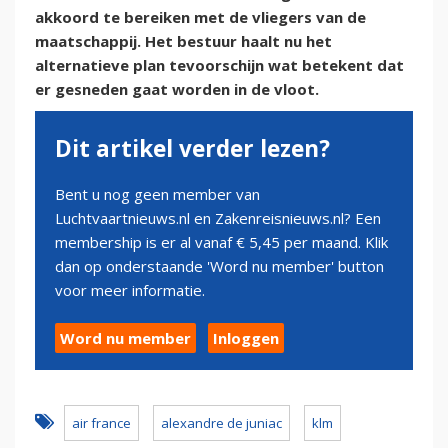
akkoord te bereiken met de vliegers van de
maatschappij. Het bestuur haalt nu het
alternatieve plan tevoorschijn wat betekent dat
er gesneden gaat worden in de vloot.
Dit artikel verder lezen?
Bent u nog geen member van
Luchtvaartnieuws.nl en Zakenreisnieuws.nl? Een
membership is er al vanaf € 5,45 per maand. Klik
dan op onderstaande 'Word nu member' button
voor meer informatie.
Word nu member
Inloggen
air france
alexandre de juniac
klm