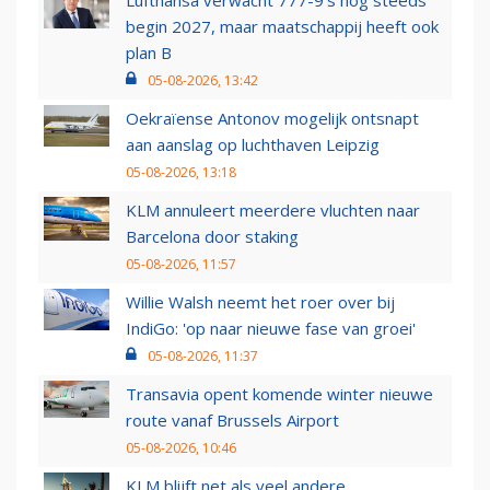
Lufthansa verwacht 777-9’s nog steeds
begin 2027, maar maatschappij heeft ook
plan B
05-08-2026, 13:42
Oekraïense Antonov mogelijk ontsnapt
aan aanslag op luchthaven Leipzig
05-08-2026, 13:18
KLM annuleert meerdere vluchten naar
Barcelona door staking
05-08-2026, 11:57
Willie Walsh neemt het roer over bij
IndiGo: 'op naar nieuwe fase van groei'
05-08-2026, 11:37
Transavia opent komende winter nieuwe
route vanaf Brussels Airport
05-08-2026, 10:46
KLM blijft net als veel andere