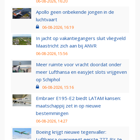
06-08-2026, 16:20
Apollo geen onbekende jongen in de
luchtvaart
06-08-2026, 16:19
In jacht op vakantiegangers sluit vliegveld
Maastricht zich aan bij ANVR
06-08-2026, 15:56
Meer ruimte voor vracht doordat onder
meer Lufthansa en easyJet slots vrijgeven
op Schiphol
06-08-2026, 15:16
Embraer E195-E2 biedt LATAM kansen:
maatschappij zet in op nieuwe
bestemmingen
06-08-2026, 14:27
Boeing krijgt nieuwe tegenvaller:
Lufthansa overweegt eerste 777-9’s te