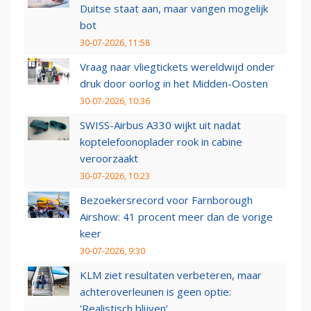
Duitse staat aan, maar vangen mogelijk
bot
30-07-2026, 11:58
Vraag naar vliegtickets wereldwijd onder
druk door oorlog in het Midden-Oosten
30-07-2026, 10:36
SWISS-Airbus A330 wijkt uit nadat
koptelefoonoplader rook in cabine
veroorzaakt
30-07-2026, 10:23
Bezoekersrecord voor Farnborough
Airshow: 41 procent meer dan de vorige
keer
30-07-2026, 9:30
KLM ziet resultaten verbeteren, maar
achteroverleunen is geen optie:
‘Realistisch blijven’