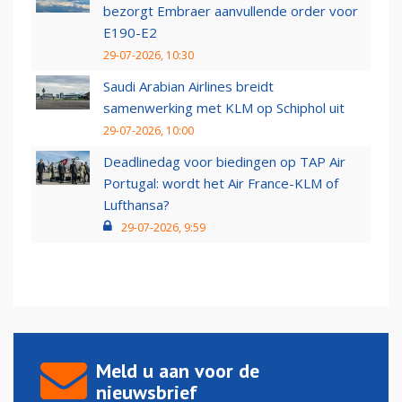
bezorgt Embraer aanvullende order voor
E190-E2
29-07-2026, 10:30
Saudi Arabian Airlines breidt
samenwerking met KLM op Schiphol uit
29-07-2026, 10:00
Deadlinedag voor biedingen op TAP Air
Portugal: wordt het Air France-KLM of
Lufthansa?
29-07-2026, 9:59
Meld u aan voor de
nieuwsbrief