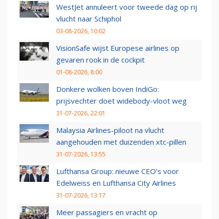
WestJet annuleert voor tweede dag op rij
vlucht naar Schiphol
03-08-2026, 10:02
VisionSafe wijst Europese airlines op
gevaren rook in de cockpit
01-08-2026, 8:00
Donkere wolken boven IndiGo:
prijsvechter doet widebody-vloot weg
31-07-2026, 22:01
Malaysia Airlines-piloot na vlucht
aangehouden met duizenden xtc-pillen
31-07-2026, 13:55
Lufthansa Group: nieuwe CEO’s voor
Edelweiss en Lufthansa City Airlines
31-07-2026, 13:17
Meer passagiers en vracht op