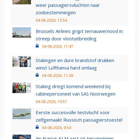
weer passagiersvluchten naar
zonbestemmingen
04-08-2026, 13:54
Brussels Airlines grijpt ternauwernood in:
streep door vlootuitbreiding
04-08-2026, 11:47
Stakingen en dure brandstof drukken
winst Lufthansa hard omlaag
04-08-2026, 11:38
Staking dreigt komend weekend bij
cabinepersoneel van SAS Noorwegen
04-08-2026, 10:57
Eerste succesvolle testvlucht voor
zelfgemaakt Russisch passagierstoestel
04-08-2026, 9:54
Air France-KLM aast op terugwinnen