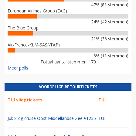
47% (81 stemmen)
European Airlines Group (EAG)
24% (42 stemmen)
The Blue Group
21% (36 stemmen)
Air-France-KLM-SAS(-TAP)
6% (11 stemmen)
Totaal aantal stemmen: 170
Meer polls
VOORDELIGE RETOURTICKETS
TUI vliegtickets
TUI
Jul: 8-dg cruise Oost Middellandse Zee €1235
TUI