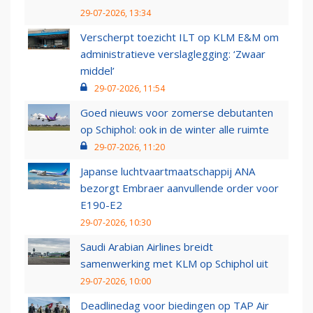
29-07-2026, 13:34
Verscherpt toezicht ILT op KLM E&M om
administratieve verslaglegging: ‘Zwaar
middel’
29-07-2026, 11:54
Goed nieuws voor zomerse debutanten
op Schiphol: ook in de winter alle ruimte
29-07-2026, 11:20
Japanse luchtvaartmaatschappij ANA
bezorgt Embraer aanvullende order voor
E190-E2
29-07-2026, 10:30
Saudi Arabian Airlines breidt
samenwerking met KLM op Schiphol uit
29-07-2026, 10:00
Deadlinedag voor biedingen op TAP Air