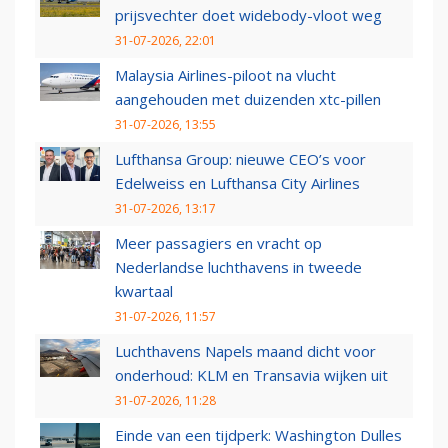
prijsvechter doet widebody-vloot weg
31-07-2026, 22:01
Malaysia Airlines-piloot na vlucht
aangehouden met duizenden xtc-pillen
31-07-2026, 13:55
Lufthansa Group: nieuwe CEO’s voor
Edelweiss en Lufthansa City Airlines
31-07-2026, 13:17
Meer passagiers en vracht op
Nederlandse luchthavens in tweede
kwartaal
31-07-2026, 11:57
Luchthavens Napels maand dicht voor
onderhoud: KLM en Transavia wijken uit
31-07-2026, 11:28
Einde van een tijdperk: Washington Dulles