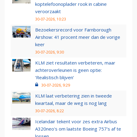
koptelefoonoplader rook in cabine
veroorzaakt
30-07-2026, 10:23
Bezoekersrecord voor Farnborough
Airshow: 41 procent meer dan de vorige
keer
30-07-2026, 9:30
KLM ziet resultaten verbeteren, maar
achteroverleunen is geen optie:
‘Realistisch blijven’
30-07-2026, 9:29
KLM laat verbetering zien in tweede
kwartaal, maar de weg is nog lang
30-07-2026, 8:22
Icelandair tekent voor zes extra Airbus
A320neo's om laatste Boeing 757's af te
lossen