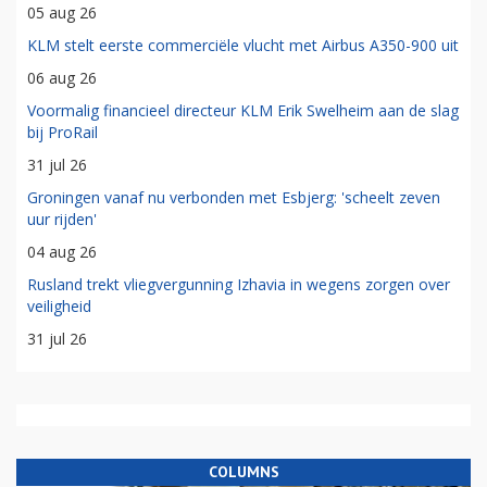
05 aug 26
KLM stelt eerste commerciële vlucht met Airbus A350-900 uit
06 aug 26
Voormalig financieel directeur KLM Erik Swelheim aan de slag
bij ProRail
31 jul 26
Groningen vanaf nu verbonden met Esbjerg: 'scheelt zeven
uur rijden'
04 aug 26
Rusland trekt vliegvergunning Izhavia in wegens zorgen over
veiligheid
31 jul 26
COLUMNS