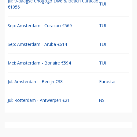
Jul: 9-daagse Chogogo Dive & Beach Curacao
TUI
€1056
Sep: Amsterdam - Curacao €569
TUI
Sep: Amsterdam - Aruba €614
TUI
Mei: Amsterdam - Bonaire €594
TUI
Jul: Amsterdam - Berlijn €38
Eurostar
Jul: Rotterdam - Antwerpen €21
NS