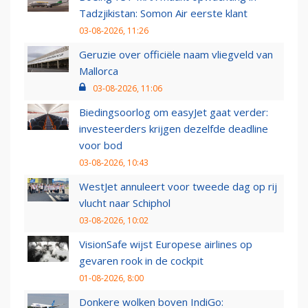
Tadzjikistan: Somon Air eerste klant
03-08-2026, 11:26
Geruzie over officiële naam vliegveld van
Mallorca
03-08-2026, 11:06
Biedingsoorlog om easyJet gaat verder:
investeerders krijgen dezelfde deadline
voor bod
03-08-2026, 10:43
WestJet annuleert voor tweede dag op rij
vlucht naar Schiphol
03-08-2026, 10:02
VisionSafe wijst Europese airlines op
gevaren rook in de cockpit
01-08-2026, 8:00
Donkere wolken boven IndiGo: