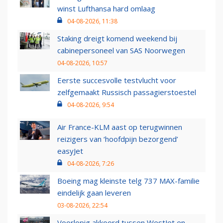
winst Lufthansa hard omlaag
04-08-2026, 11:38
Staking dreigt komend weekend bij
cabinepersoneel van SAS Noorwegen
04-08-2026, 10:57
Eerste succesvolle testvlucht voor
zelfgemaakt Russisch passagierstoestel
04-08-2026, 9:54
Air France-KLM aast op terugwinnen
reizigers van ‘hoofdpijn bezorgend’
easyJet
04-08-2026, 7:26
Boeing mag kleinste telg 737 MAX-familie
eindelijk gaan leveren
03-08-2026, 22:54
Voorlopig akkoord tussen WestJet en