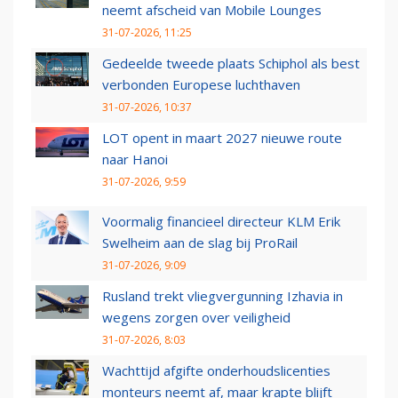
neemt afscheid van Mobile Lounges
31-07-2026, 11:25
Gedeelde tweede plaats Schiphol als best
verbonden Europese luchthaven
31-07-2026, 10:37
LOT opent in maart 2027 nieuwe route
naar Hanoi
31-07-2026, 9:59
Voormalig financieel directeur KLM Erik
Swelheim aan de slag bij ProRail
31-07-2026, 9:09
Rusland trekt vliegvergunning Izhavia in
wegens zorgen over veiligheid
31-07-2026, 8:03
Wachttijd afgifte onderhoudslicenties
monteurs neemt af, maar krapte blijft