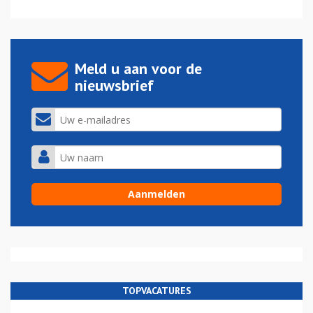
Meld u aan voor de
nieuwsbrief
TOPVACATURES