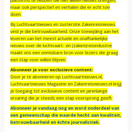
platforms te hebben die niet alleen nieuws brengen,
maar ook perspectief en verhalen die er echt toe
doen.
Bij Luchtvaartnieuws en zustersite Zakenreisnieuws
vind je die betrouwbaarheid. Onze toewijding aan het
leveren van het meest actuele en onafhankelijke
nieuws over de luchtvaart- en (zaken)reisindustrie
maakt ons een onmisbare bron voor lezers die graag
een stap voor willen blijven.
Abonneer je voor exclusieve content:
Door je te abonneren op Luchtvaartnieuws.nl,
Luchtvaartnieuws Magazine en Zakenreisnieuws.nl krijg
je toegang tot exclusieve content en jarenlange
ervaring die je steeds een stap voorsprong geeft.
Abonneer je vandaag nog en word onderdeel van
een gemeenschap die waarde hecht aan kwaliteit,
betrouwbaarheid en échte journalistiek.