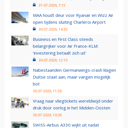
31-07-2026, 7:15
MAA houdt deur voor Ryanair en Wizz Air
open tijdens sluiting Charleroi Airport
30-07-2026, 14:30
Business en First Class steeds
belangrijker voor Air France-KLM:
‘investering betaalt zich uit’
30-07-2026, 12:10
Nabestaanden Germanwings-crash klagen
Duitse staat aan, maar vangen mogelijk
bot
30-07-2026, 11:58
Vraag naar vliegtickets wereldwijd onder
druk door oorlog in het Midden-Oosten
30-07-2026, 10:36
SWISS-Airbus A330 wijkt uit nadat