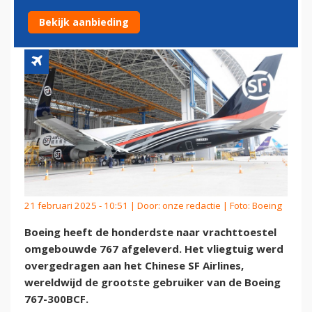
767 AF
Bekijk aanbieding
21 februari 2025 - 10:51 | Door:
onze redactie
| Foto: Boeing
Boeing heeft de honderdste naar vrachttoestel
omgebouwde 767 afgeleverd. Het vliegtuig werd
overgedragen aan het Chinese SF Airlines,
wereldwijd de grootste gebruiker van de Boeing
767-300BCF.