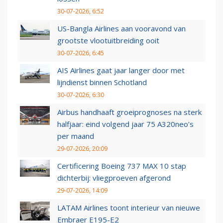
30-07-2026, 6:52
US-Bangla Airlines aan vooravond van
grootste vlootuitbreiding ooit
30-07-2026, 6:45
AIS Airlines gaat jaar langer door met
lijndienst binnen Schotland
30-07-2026, 6:30
Airbus handhaaft groeiprognoses na sterk
halfjaar: eind volgend jaar 75 A320neo’s
per maand
29-07-2026, 20:09
Certificering Boeing 737 MAX 10 stap
dichterbij: vliegproeven afgerond
29-07-2026, 14:09
LATAM Airlines toont interieur van nieuwe
Embraer E195-E2