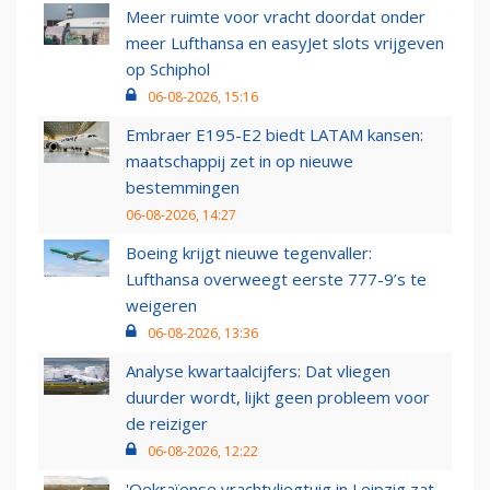
Meer ruimte voor vracht doordat onder
meer Lufthansa en easyJet slots vrijgeven
op Schiphol
06-08-2026, 15:16
Embraer E195-E2 biedt LATAM kansen:
maatschappij zet in op nieuwe
bestemmingen
06-08-2026, 14:27
Boeing krijgt nieuwe tegenvaller:
Lufthansa overweegt eerste 777-9’s te
weigeren
06-08-2026, 13:36
Analyse kwartaalcijfers: Dat vliegen
duurder wordt, lijkt geen probleem voor
de reiziger
06-08-2026, 12:22
'Oekraïense vrachtvliegtuig in Leipzig zat