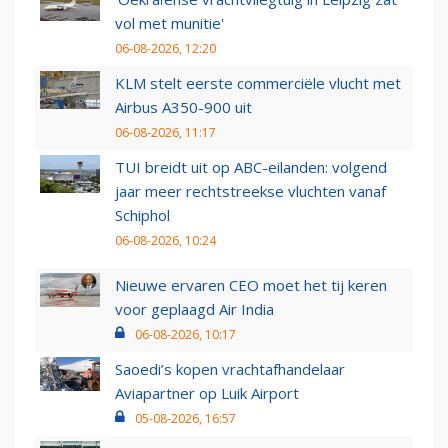
vol met munitie'
06-08-2026, 12:20
KLM stelt eerste commerciële vlucht met
Airbus A350-900 uit
06-08-2026, 11:17
TUI breidt uit op ABC-eilanden: volgend
jaar meer rechtstreekse vluchten vanaf
Schiphol
06-08-2026, 10:24
Nieuwe ervaren CEO moet het tij keren
voor geplaagd Air India
06-08-2026, 10:17
Saoedi’s kopen vrachtafhandelaar
Aviapartner op Luik Airport
05-08-2026, 16:57