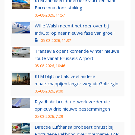
KLM annuleert meerdere vluchten naar
Barcelona door staking
05-08-2026, 11:57
Willie Walsh neemt het roer over bij
IndiGo: 'op naar nieuwe fase van groei'
05-08-2026, 11:37
Transavia opent komende winter nieuwe
route vanaf Brussels Airport
05-08-2026, 10:46
KLM blijft net als veel andere
maatschappijen langer weg uit Golfregio
05-08-2026, 9:00
Riyadh Air breidt netwerk verder uit:
opnieuw drie nieuwe bestemmingen
05-08-2026, 7:29
Directie Lufthansa probeert onrust bij
Portugese vakbond over overname TAP