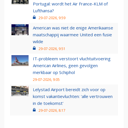
Portugal: wordt het Air France-KLM of
Lufthansa?
29-07-2026, 9:59
American was niet de enige Amerikaanse
maatschappij waarmee United een fusie
wilde
29-07-2026, 9:51
IT-probleem verstoort vluchtuitvoering
American Airlines, geen gevolgen
merkbaar op Schiphol
29-07-2026, 9:05
Lelystad Airport bereidt zich voor op
komst vakantievluchten: 'alle vertrouwen
in de toekomst'
29-07-2026, 8:17