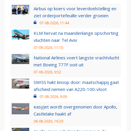
Airbus op koers voor leverdoelstelling en
ziet orderportefeuille verder groeien
07-08-2026, 11:44
KLM hervat na maandenlange opschorting
vluchten naar Tel Aviv
07-08-2026, 11:10
National Airlines voert langste vrachtvlucht
met Boeing 777F ooit uit
07-08-2026, 9:52
SWISS hakt knoop door: maatschappij gaat
afscheid nemen van A220-100-vloot
07-08-2026, 9:09
easyJet wordt overgenomen door Apollo,
Castlelake haakt af
06-08-2026, 16:20