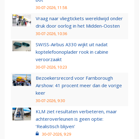
30-07-2026, 11:58
Vraag naar vliegtickets wereldwijd onder
druk door oorlog in het Midden-Oosten
30-07-2026, 10:36
SWISS-Airbus A330 wijkt uit nadat
koptelefoonoplader rook in cabine
veroorzaakt
30-07-2026, 10:23
Bezoekersrecord voor Farnborough
Airshow: 41 procent meer dan de vorige
keer
30-07-2026, 9:30
KLM ziet resultaten verbeteren, maar
achteroverleunen is geen optie:
‘Realistisch blijven’
30-07-2026, 9:29