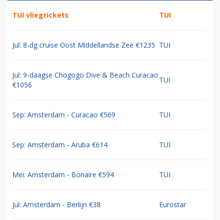
TUI vliegtickets
TUI
Jul: 8-dg cruise Oost Middellandse Zee €1235
TUI
Jul: 9-daagse Chogogo Dive & Beach Curacao
TUI
€1056
Sep: Amsterdam - Curacao €569
TUI
Sep: Amsterdam - Aruba €614
TUI
Mei: Amsterdam - Bonaire €594
TUI
Jul: Amsterdam - Berlijn €38
Eurostar