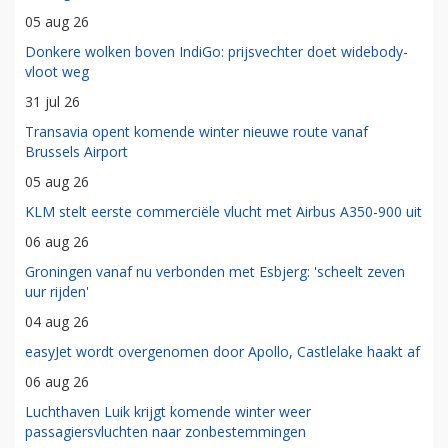
05 aug 26
Donkere wolken boven IndiGo: prijsvechter doet widebody-
vloot weg
31 jul 26
Transavia opent komende winter nieuwe route vanaf
Brussels Airport
05 aug 26
KLM stelt eerste commerciële vlucht met Airbus A350-900 uit
06 aug 26
Groningen vanaf nu verbonden met Esbjerg: 'scheelt zeven
uur rijden'
04 aug 26
easyJet wordt overgenomen door Apollo, Castlelake haakt af
06 aug 26
Luchthaven Luik krijgt komende winter weer
passagiersvluchten naar zonbestemmingen