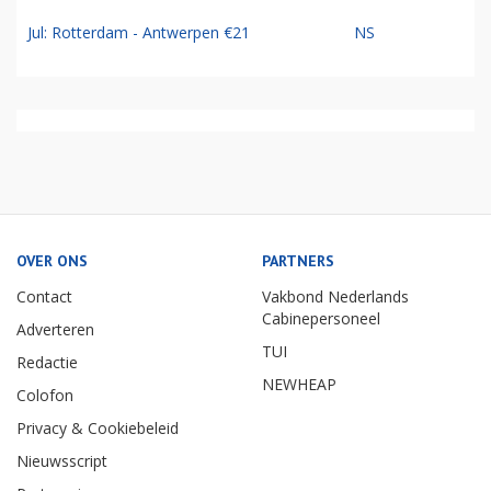
Jul: Rotterdam - Antwerpen €21
NS
OVER ONS
PARTNERS
Contact
Vakbond Nederlands
Cabinepersoneel
Adverteren
TUI
Redactie
NEWHEAP
Colofon
Privacy & Cookiebeleid
Nieuwsscript