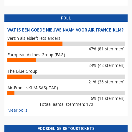
POLL
WAT IS EEN GOEDE NIEUWE NAAM VOOR AIR FRANCE-KLM?
Verzin alsjeblieft iets anders
47% (81 stemmen)
European Airlines Group (EAG)
24% (42 stemmen)
The Blue Group
21% (36 stemmen)
Air-France-KLM-SAS(-TAP)
6% (11 stemmen)
Totaal aantal stemmen: 170
Meer polls
VOORDELIGE RETOURTICKETS