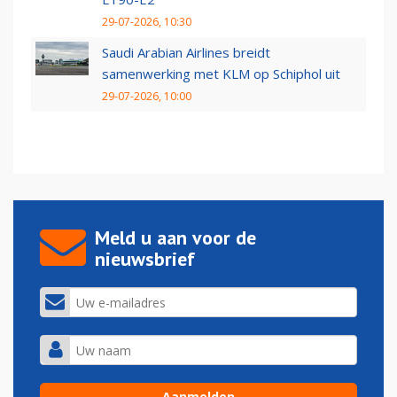
29-07-2026, 10:30
Saudi Arabian Airlines breidt
samenwerking met KLM op Schiphol uit
29-07-2026, 10:00
Meld u aan voor de
nieuwsbrief