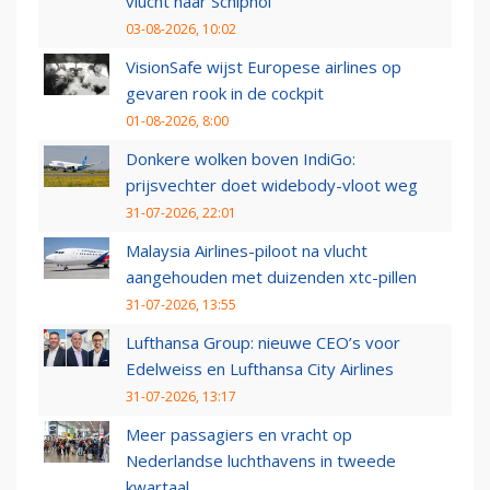
vlucht naar Schiphol
03-08-2026, 10:02
VisionSafe wijst Europese airlines op
gevaren rook in de cockpit
01-08-2026, 8:00
Donkere wolken boven IndiGo:
prijsvechter doet widebody-vloot weg
31-07-2026, 22:01
Malaysia Airlines-piloot na vlucht
aangehouden met duizenden xtc-pillen
31-07-2026, 13:55
Lufthansa Group: nieuwe CEO’s voor
Edelweiss en Lufthansa City Airlines
31-07-2026, 13:17
Meer passagiers en vracht op
Nederlandse luchthavens in tweede
kwartaal