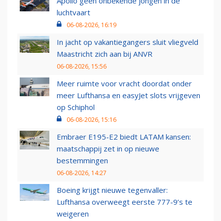
Apollo geen onbekende jongen in de
luchtvaart
06-08-2026, 16:19
In jacht op vakantiegangers sluit vliegveld
Maastricht zich aan bij ANVR
06-08-2026, 15:56
Meer ruimte voor vracht doordat onder
meer Lufthansa en easyJet slots vrijgeven
op Schiphol
06-08-2026, 15:16
Embraer E195-E2 biedt LATAM kansen:
maatschappij zet in op nieuwe
bestemmingen
06-08-2026, 14:27
Boeing krijgt nieuwe tegenvaller:
Lufthansa overweegt eerste 777-9’s te
weigeren