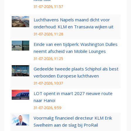
31-07-2026, 11:57
Luchthavens Napels maand dicht voor
onderhoud: KLM en Transavia wijken uit
31-07-2026, 11:28
Einde van een tijdperk: Washington Dulles
neemt afscheid van Mobile Lounges
31-07-2026, 11:25
Gedeelde tweede plaats Schiphol als best
verbonden Europese luchthaven
31-07-2026, 10:37
LOT opent in maart 2027 nieuwe route
naar Hanoi
31-07-2026, 9:59
Voormalig financieel directeur KLM Erik
Swelheim aan de slag bij ProRail