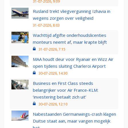
31-07-2026, 9:09
Rusland trekt vliegvergunning Izhavia in
wegens zorgen over veiligheid
31-07-2026, 8:03
Wachttijd afgifte onderhoudslicenties
monteurs neemt af, maar krapte blijft
31-07-2026, 7:15
MAA houdt deur voor Ryanair en Wizz Air
open tijdens sluiting Charleroi Airport
30-07-2026, 14:30
Business en First Class steeds
belangrijker voor Air France-KLM:
‘investering betaalt zich uit’
30-07-2026, 12:10
Nabestaanden Germanwings-crash klagen
Duitse staat aan, maar vangen mogelijk
bot