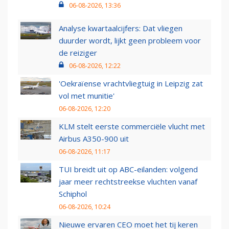
06-08-2026, 13:36
Analyse kwartaalcijfers: Dat vliegen
duurder wordt, lijkt geen probleem voor
de reiziger
06-08-2026, 12:22
'Oekraïense vrachtvliegtuig in Leipzig zat
vol met munitie'
06-08-2026, 12:20
KLM stelt eerste commerciële vlucht met
Airbus A350-900 uit
06-08-2026, 11:17
TUI breidt uit op ABC-eilanden: volgend
jaar meer rechtstreekse vluchten vanaf
Schiphol
06-08-2026, 10:24
Nieuwe ervaren CEO moet het tij keren