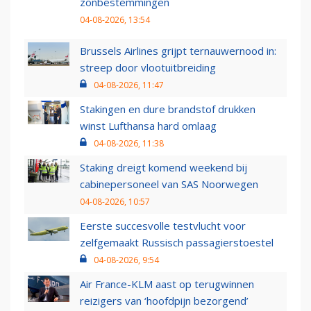
zonbestemmingen
04-08-2026, 13:54
Brussels Airlines grijpt ternauwernood in:
streep door vlootuitbreiding
04-08-2026, 11:47
Stakingen en dure brandstof drukken
winst Lufthansa hard omlaag
04-08-2026, 11:38
Staking dreigt komend weekend bij
cabinepersoneel van SAS Noorwegen
04-08-2026, 10:57
Eerste succesvolle testvlucht voor
zelfgemaakt Russisch passagierstoestel
04-08-2026, 9:54
Air France-KLM aast op terugwinnen
reizigers van ‘hoofdpijn bezorgend’