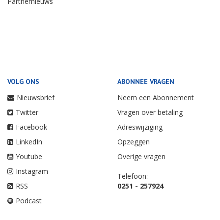
Partnernieuws
VOLG ONS
ABONNEE VRAGEN
Nieuwsbrief
Neem een Abonnement
Twitter
Vragen over betaling
Facebook
Adreswijziging
LinkedIn
Opzeggen
Youtube
Overige vragen
Instagram
Telefoon:
RSS
0251 - 257924
Podcast