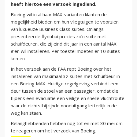
heeft hiertoe een verzoek ingediend.
Boeing wil in al haar MAX-varianten klanten de
mogelijkheid bieden om hun vliegtuigen te voorzien
van luxueuze Business Class suites. Onlangs
presenteerde flydubai precies zo’n suite met
schuifdeuren, die zij eind dit jaar in een aantal MAX
8’en wil installeren. Per toestel moeten er 10 suites
komen.
In het verzoek aan de FAA rept Boeing over het
installeren van maximaal 32 suites met schuifdeur in
een Boeing MAX. Huidige regelgeving verbiedt een
deur tussen de stoel van een passagier, omdat die
tijdens een evacuatie een veilige en snelle vluchtroute
naar de dichtstbijzijnde nooduitgang letterlijk in de
weg kan staan.
Belanghebbenden hebben nog tot en met 30 mei om
te reageren om het verzoek van Boeing.