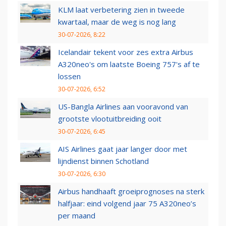
KLM laat verbetering zien in tweede
kwartaal, maar de weg is nog lang
30-07-2026, 8:22
Icelandair tekent voor zes extra Airbus
A320neo's om laatste Boeing 757's af te
lossen
30-07-2026, 6:52
US-Bangla Airlines aan vooravond van
grootste vlootuitbreiding ooit
30-07-2026, 6:45
AIS Airlines gaat jaar langer door met
lijndienst binnen Schotland
30-07-2026, 6:30
Airbus handhaaft groeiprognoses na sterk
halfjaar: eind volgend jaar 75 A320neo’s
per maand