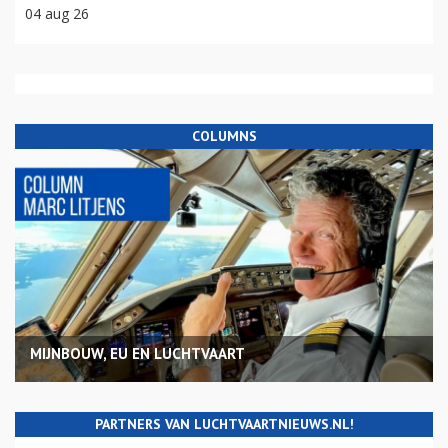
04 aug 26
COLUMNS
MIJNBOUW, EU EN LUCHTVAART
PARTNERS VAN LUCHTVAARTNIEUWS.NL!