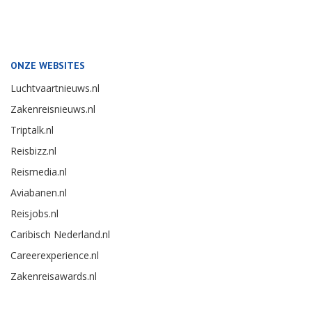
ONZE WEBSITES
Luchtvaartnieuws.nl
Zakenreisnieuws.nl
Triptalk.nl
Reisbizz.nl
Reismedia.nl
Aviabanen.nl
Reisjobs.nl
Caribisch Nederland.nl
Careerexperience.nl
Zakenreisawards.nl