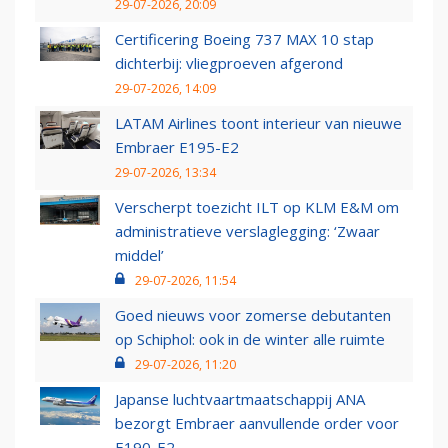
29-07-2026, 20:09
Certificering Boeing 737 MAX 10 stap
dichterbij: vliegproeven afgerond
29-07-2026, 14:09
LATAM Airlines toont interieur van nieuwe
Embraer E195-E2
29-07-2026, 13:34
Verscherpt toezicht ILT op KLM E&M om
administratieve verslaglegging: ‘Zwaar
middel’
29-07-2026, 11:54
Goed nieuws voor zomerse debutanten
op Schiphol: ook in de winter alle ruimte
29-07-2026, 11:20
Japanse luchtvaartmaatschappij ANA
bezorgt Embraer aanvullende order voor
E190-E2