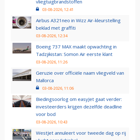
vliegtuigbrandstoffen
03-08-2026, 12:41
Airbus A321neo in Wizz Air-kleurstelling
beklad met graffiti
03-08-2026, 12:34
Boeing 737 MAX maakt opwachting in
Tadzjikistan: Somon Air eerste klant
03-08-2026, 11:26
Geruzie over officiële naam vliegveld van
Mallorca
03-08-2026, 11:06
Biedingsoorlog om easyJet gaat verder:
investeerders krijgen dezelfde deadline
voor bod
03-08-2026, 10:43
WestJet annuleert voor tweede dag op rij