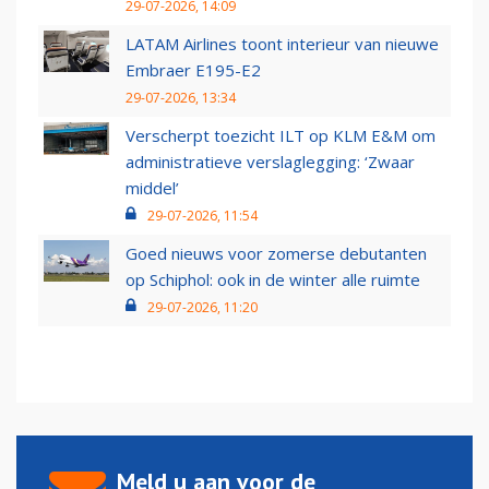
29-07-2026, 14:09
LATAM Airlines toont interieur van nieuwe
Embraer E195-E2
29-07-2026, 13:34
Verscherpt toezicht ILT op KLM E&M om
administratieve verslaglegging: ‘Zwaar
middel’
29-07-2026, 11:54
Goed nieuws voor zomerse debutanten
op Schiphol: ook in de winter alle ruimte
29-07-2026, 11:20
Meld u aan voor de