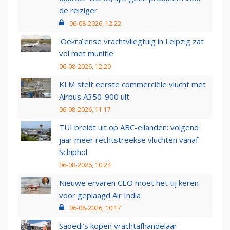
de reiziger
06-08-2026, 12:22
'Oekraïense vrachtvliegtuig in Leipzig zat
vol met munitie'
06-08-2026, 12:20
KLM stelt eerste commerciële vlucht met
Airbus A350-900 uit
06-08-2026, 11:17
TUI breidt uit op ABC-eilanden: volgend
jaar meer rechtstreekse vluchten vanaf
Schiphol
06-08-2026, 10:24
Nieuwe ervaren CEO moet het tij keren
voor geplaagd Air India
06-08-2026, 10:17
Saoedi’s kopen vrachtafhandelaar