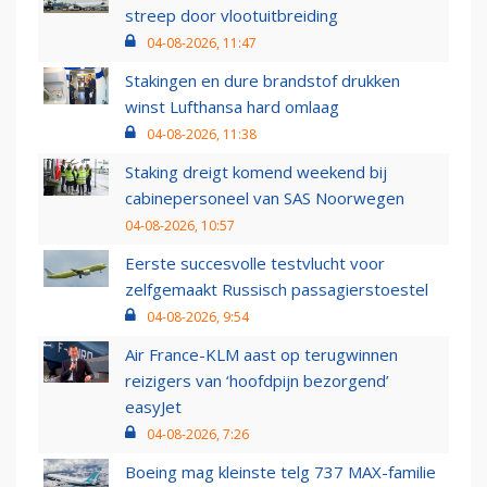
streep door vlootuitbreiding
04-08-2026, 11:47
Stakingen en dure brandstof drukken
winst Lufthansa hard omlaag
04-08-2026, 11:38
Staking dreigt komend weekend bij
cabinepersoneel van SAS Noorwegen
04-08-2026, 10:57
Eerste succesvolle testvlucht voor
zelfgemaakt Russisch passagierstoestel
04-08-2026, 9:54
Air France-KLM aast op terugwinnen
reizigers van ‘hoofdpijn bezorgend’
easyJet
04-08-2026, 7:26
Boeing mag kleinste telg 737 MAX-familie