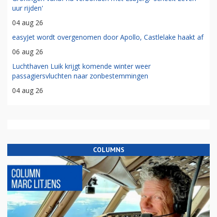
uur rijden'
04 aug 26
easyJet wordt overgenomen door Apollo, Castlelake haakt af
06 aug 26
Luchthaven Luik krijgt komende winter weer
passagiersvluchten naar zonbestemmingen
04 aug 26
COLUMNS