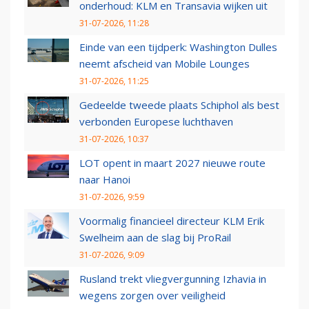
onderhoud: KLM en Transavia wijken uit
31-07-2026, 11:28
Einde van een tijdperk: Washington Dulles
neemt afscheid van Mobile Lounges
31-07-2026, 11:25
Gedeelde tweede plaats Schiphol als best
verbonden Europese luchthaven
31-07-2026, 10:37
LOT opent in maart 2027 nieuwe route
naar Hanoi
31-07-2026, 9:59
Voormalig financieel directeur KLM Erik
Swelheim aan de slag bij ProRail
31-07-2026, 9:09
Rusland trekt vliegvergunning Izhavia in
wegens zorgen over veiligheid