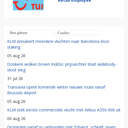
Retail Employee
Best gelezen
Crashes
KLM annuleert meerdere vluchten naar Barcelona door
staking
05 aug 26
Donkere wolken boven IndiGo: prijsvechter doet widebody-
vloot weg
31 jul 26
Transavia opent komende winter nieuwe route vanaf
Brussels Airport
05 aug 26
KLM stelt eerste commerciële vlucht met Airbus A350-900 uit
06 aug 26
Groningen vanaf nu verbonden met Esbjerg: 'scheelt zeven