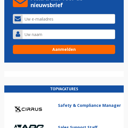
nieuwsbrief
TOPVACATURES
Safety & Compliance Manager
Sales Support Staff