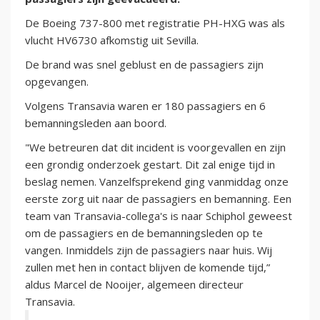
De Boeing 737-800 met registratie PH-HXG was als
vlucht HV6730 afkomstig uit Sevilla.
De brand was snel geblust en de passagiers zijn
opgevangen.
Volgens Transavia waren er 180 passagiers en 6
bemanningsleden aan boord.
"We betreuren dat dit incident is voorgevallen en zijn
een grondig onderzoek gestart. Dit zal enige tijd in
beslag nemen. Vanzelfsprekend ging vanmiddag onze
eerste zorg uit naar de passagiers en bemanning. Een
team van Transavia-collega's is naar Schiphol geweest
om de passagiers en de bemanningsleden op te
vangen. Inmiddels zijn de passagiers naar huis. Wij
zullen met hen in contact blijven de komende tijd,”
aldus Marcel de Nooijer, algemeen directeur
Transavia.