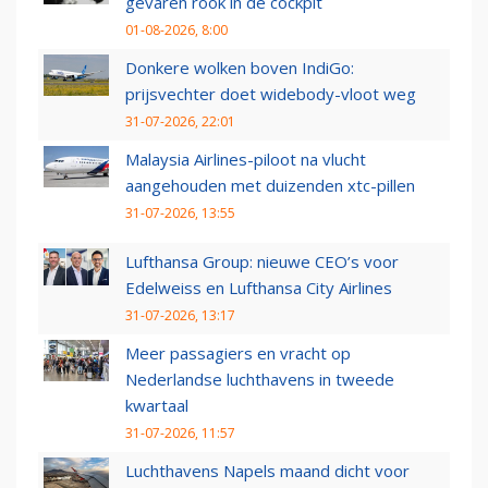
gevaren rook in de cockpit
01-08-2026, 8:00
Donkere wolken boven IndiGo:
prijsvechter doet widebody-vloot weg
31-07-2026, 22:01
Malaysia Airlines-piloot na vlucht
aangehouden met duizenden xtc-pillen
31-07-2026, 13:55
Lufthansa Group: nieuwe CEO’s voor
Edelweiss en Lufthansa City Airlines
31-07-2026, 13:17
Meer passagiers en vracht op
Nederlandse luchthavens in tweede
kwartaal
31-07-2026, 11:57
Luchthavens Napels maand dicht voor