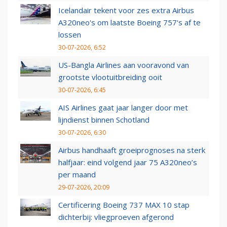
Icelandair tekent voor zes extra Airbus
A320neo's om laatste Boeing 757's af te
lossen
30-07-2026, 6:52
US-Bangla Airlines aan vooravond van
grootste vlootuitbreiding ooit
30-07-2026, 6:45
AIS Airlines gaat jaar langer door met
lijndienst binnen Schotland
30-07-2026, 6:30
Airbus handhaaft groeiprognoses na sterk
halfjaar: eind volgend jaar 75 A320neo’s
per maand
29-07-2026, 20:09
Certificering Boeing 737 MAX 10 stap
dichterbij: vliegproeven afgerond