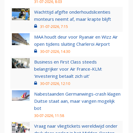
31-07-2026, 8:03
Wachttijd afgifte onderhoudslicenties
monteurs neemt af, maar krapte blijft
31-07-2026, 7:15
MAA houdt deur voor Ryanair en Wizz Air
open tijdens sluiting Charleroi Airport
30-07-2026, 14:30
Business en First Class steeds
belangrijker voor Air France-KLM:
‘investering betaalt zich uit’
30-07-2026, 12:10
Nabestaanden Germanwings-crash klagen
Duitse staat aan, maar vangen mogelijk
bot
30-07-2026, 11:58
Vraag naar vliegtickets wereldwijd onder