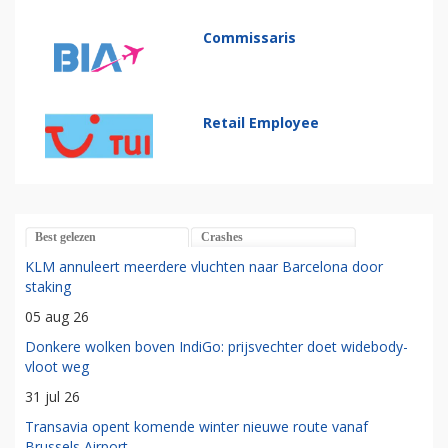
Commissaris
Retail Employee
Best gelezen
Crashes
KLM annuleert meerdere vluchten naar Barcelona door
staking
05 aug 26
Donkere wolken boven IndiGo: prijsvechter doet widebody-
vloot weg
31 jul 26
Transavia opent komende winter nieuwe route vanaf
Brussels Airport