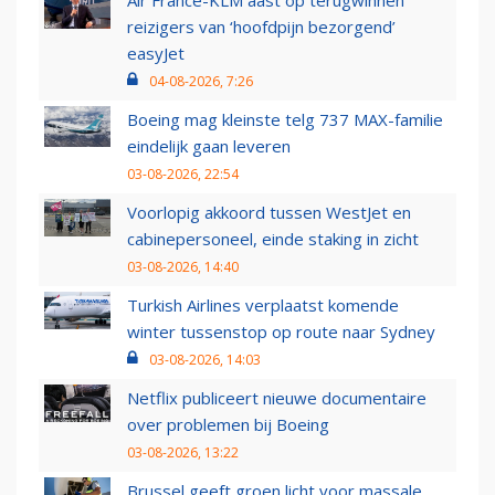
reizigers van ‘hoofdpijn bezorgend’
easyJet
04-08-2026, 7:26
Boeing mag kleinste telg 737 MAX-familie
eindelijk gaan leveren
03-08-2026, 22:54
Voorlopig akkoord tussen WestJet en
cabinepersoneel, einde staking in zicht
03-08-2026, 14:40
Turkish Airlines verplaatst komende
winter tussenstop op route naar Sydney
03-08-2026, 14:03
Netflix publiceert nieuwe documentaire
over problemen bij Boeing
03-08-2026, 13:22
Brussel geeft groen licht voor massale