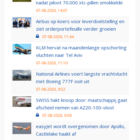
nadat piloot 70.000 xtc-pillen smokkelde
07-08-2026, 14:07
Airbus op koers voor leverdoelstelling en
ziet orderportefeuille verder groeien
07-08-2026, 11:44
KLM hervat na maandenlange opschorting
vluchten naar Tel Aviv
07-08-2026, 11:10
National Airlines voert langste vrachtvlucht
met Boeing 777F ooit uit
07-08-2026, 9:52
SWISS hakt knoop door: maatschappij gaat
afscheid nemen van A220-100-vloot
07-08-2026, 9:09
easyJet wordt overgenomen door Apollo,
Castlelake haakt af