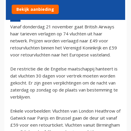
Bekijk aanbieding
20 november 2002 - 1:00
Vanaf donderdag 21 november gaat British Airways
haar tarieven verlagen op 74 vluchten uit haar
netwerk. Prijzen worden verlaagd naar £49 voor
retourvluchten binnen het Verenigd Koninkrijk en £59
voor retourvluchten naar het Europese vasteland.
De restrictie die de Engelse maatschappij hanteert is
dat vluchten 30 dagen voor vertrek moeten worden
gekocht. Er zijn geen verplichtingen om de nacht van
zaterdag op zondag op de plaats van bestemming te
verblijven.
Enkele voorbeelden: Vluchten van London Heathrow of
Gatwick naar Parijs en Brussel gaan de deur uit vanaf
£59 voor een retourticket. Vluchten vanuit Birmingham