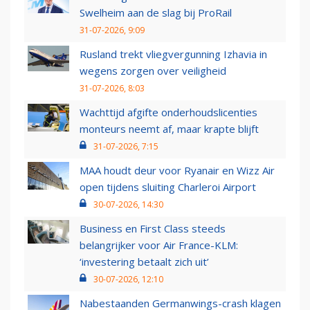
Swelheim aan de slag bij ProRail
31-07-2026, 9:09
Rusland trekt vliegvergunning Izhavia in
wegens zorgen over veiligheid
31-07-2026, 8:03
Wachttijd afgifte onderhoudslicenties
monteurs neemt af, maar krapte blijft
31-07-2026, 7:15
MAA houdt deur voor Ryanair en Wizz Air
open tijdens sluiting Charleroi Airport
30-07-2026, 14:30
Business en First Class steeds
belangrijker voor Air France-KLM:
‘investering betaalt zich uit’
30-07-2026, 12:10
Nabestaanden Germanwings-crash klagen