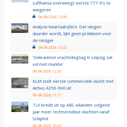
Lufthansa overweegt eerste 777-9’s te
weigeren
06-08-2026, 13:36
Analyse kwartaalcijfers: Dat vliegen
duurder wordt, lijkt geen probleem voor
de reiziger
06-08-2026, 12:22
'Oekraïense vrachtvliegtuig in Leipzig zat
vol met munitie'
06-08-2026, 12:20
KLM stelt eerste commerciële vlucht met
Airbus A350-900 uit
06-08-2026, 11:17
TUI breidt uit op ABC-eilanden: volgend
jaar meer rechtstreekse vluchten vanaf
Schiphol
06-08-2026, 10:24