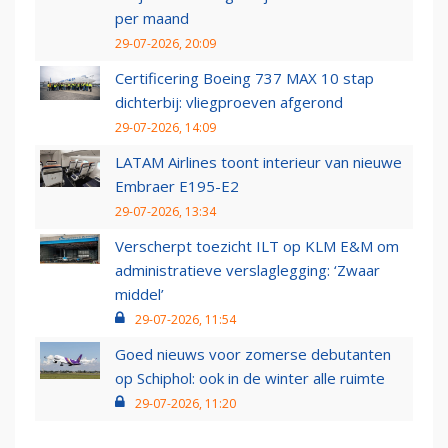
per maand
29-07-2026, 20:09
Certificering Boeing 737 MAX 10 stap
dichterbij: vliegproeven afgerond
29-07-2026, 14:09
LATAM Airlines toont interieur van nieuwe
Embraer E195-E2
29-07-2026, 13:34
Verscherpt toezicht ILT op KLM E&M om
administratieve verslaglegging: ‘Zwaar
middel’
29-07-2026, 11:54
Goed nieuws voor zomerse debutanten
op Schiphol: ook in de winter alle ruimte
29-07-2026, 11:20