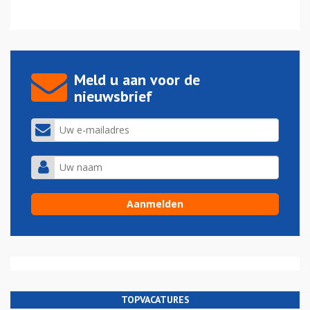
Meld u aan voor de
nieuwsbrief
TOPVACATURES