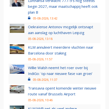
Lufthansa verwacht 777-9’s nog steeds
begin 2027, maar maatschappij heeft ook
plan B
05-08-2026, 13:42
Oekraïense Antonov mogelijk ontsnapt
aan aanslag op luchthaven Leipzig
05-08-2026, 13:18
KLM annuleert meerdere vluchten naar
Barcelona door staking
05-08-2026, 11:57
Willie Walsh neemt het roer over bij
IndiGo: 'op naar nieuwe fase van groei'
05-08-2026, 11:37
Transavia opent komende winter nieuwe
route vanaf Brussels Airport
05-08-2026, 10:46
KLM blijft net als veel andere