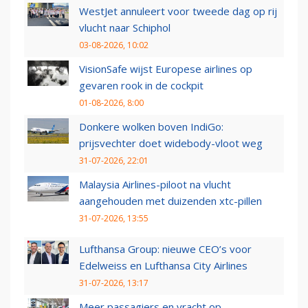
WestJet annuleert voor tweede dag op rij
vlucht naar Schiphol
03-08-2026, 10:02
VisionSafe wijst Europese airlines op
gevaren rook in de cockpit
01-08-2026, 8:00
Donkere wolken boven IndiGo:
prijsvechter doet widebody-vloot weg
31-07-2026, 22:01
Malaysia Airlines-piloot na vlucht
aangehouden met duizenden xtc-pillen
31-07-2026, 13:55
Lufthansa Group: nieuwe CEO’s voor
Edelweiss en Lufthansa City Airlines
31-07-2026, 13:17
Meer passagiers en vracht op