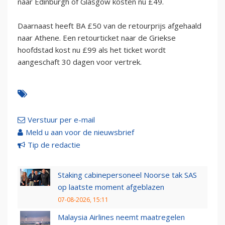
naar Edinburgh of Glasgow kosten nu £49.
Daarnaast heeft BA £50 van de retourprijs afgehaald
naar Athene. Een retourticket naar de Griekse
hoofdstad kost nu £99 als het ticket wordt
aangeschaft 30 dagen voor vertrek.
Verstuur per e-mail
Meld u aan voor de nieuwsbrief
Tip de redactie
Staking cabinepersoneel Noorse tak SAS
op laatste moment afgeblazen
07-08-2026, 15:11
Malaysia Airlines neemt maatregelen