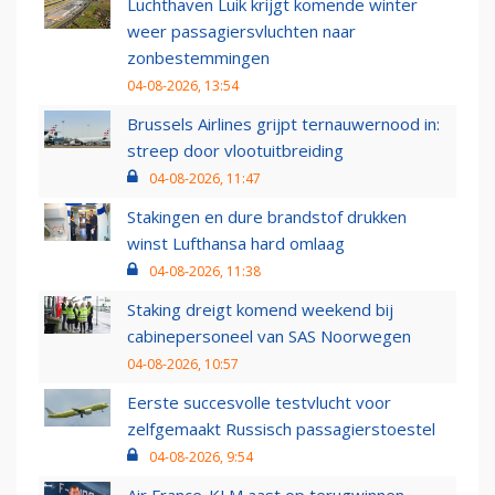
Luchthaven Luik krijgt komende winter
weer passagiersvluchten naar
zonbestemmingen
04-08-2026, 13:54
Brussels Airlines grijpt ternauwernood in:
streep door vlootuitbreiding
04-08-2026, 11:47
Stakingen en dure brandstof drukken
winst Lufthansa hard omlaag
04-08-2026, 11:38
Staking dreigt komend weekend bij
cabinepersoneel van SAS Noorwegen
04-08-2026, 10:57
Eerste succesvolle testvlucht voor
zelfgemaakt Russisch passagierstoestel
04-08-2026, 9:54
Air France-KLM aast op terugwinnen