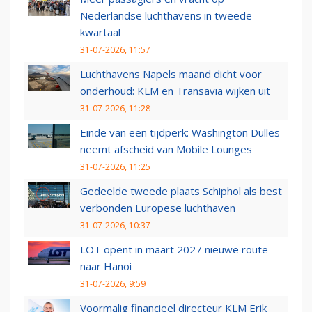
Nederlandse luchthavens in tweede
kwartaal
31-07-2026, 11:57
Luchthavens Napels maand dicht voor
onderhoud: KLM en Transavia wijken uit
31-07-2026, 11:28
Einde van een tijdperk: Washington Dulles
neemt afscheid van Mobile Lounges
31-07-2026, 11:25
Gedeelde tweede plaats Schiphol als best
verbonden Europese luchthaven
31-07-2026, 10:37
LOT opent in maart 2027 nieuwe route
naar Hanoi
31-07-2026, 9:59
Voormalig financieel directeur KLM Erik