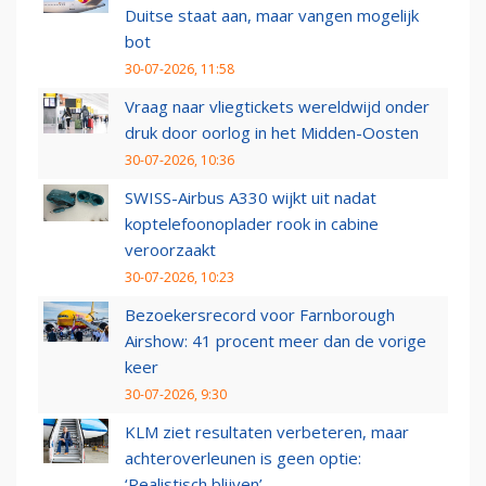
Duitse staat aan, maar vangen mogelijk
bot
30-07-2026, 11:58
Vraag naar vliegtickets wereldwijd onder
druk door oorlog in het Midden-Oosten
30-07-2026, 10:36
SWISS-Airbus A330 wijkt uit nadat
koptelefoonoplader rook in cabine
veroorzaakt
30-07-2026, 10:23
Bezoekersrecord voor Farnborough
Airshow: 41 procent meer dan de vorige
keer
30-07-2026, 9:30
KLM ziet resultaten verbeteren, maar
achteroverleunen is geen optie:
‘Realistisch blijven’