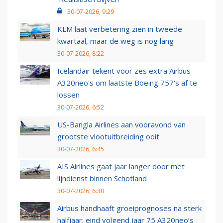
30-07-2026, 9:29
KLM laat verbetering zien in tweede
kwartaal, maar de weg is nog lang
30-07-2026, 8:22
Icelandair tekent voor zes extra Airbus
A320neo's om laatste Boeing 757's af te
lossen
30-07-2026, 6:52
US-Bangla Airlines aan vooravond van
grootste vlootuitbreiding ooit
30-07-2026, 6:45
AIS Airlines gaat jaar langer door met
lijndienst binnen Schotland
30-07-2026, 6:30
Airbus handhaaft groeiprognoses na sterk
halfjaar: eind volgend jaar 75 A320neo’s