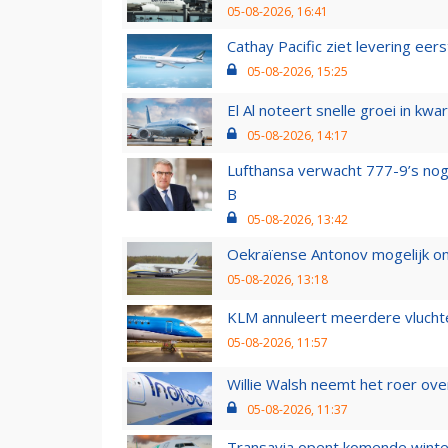
05-08-2026, 16:41
Cathay Pacific ziet levering ee
05-08-2026, 15:25
El Al noteert snelle groei in k
05-08-2026, 14:17
Lufthansa verwacht 777-9’s nog
B
05-08-2026, 13:42
Oekraïense Antonov mogelijk on
05-08-2026, 13:18
KLM annuleert meerdere vluchte
05-08-2026, 11:57
Willie Walsh neemt het roer over
05-08-2026, 11:37
Transavia opent komende winter