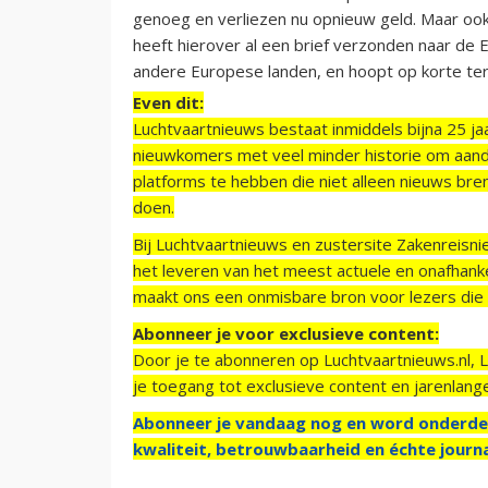
genoeg en verliezen nu opnieuw geld. Maar ook va
heeft hierover al een brief verzonden naar de 
andere Europese landen, en hoopt op korte ter
Even dit:
Luchtvaartnieuws bestaat inmiddels bijna 25 jaa
nieuwkomers met veel minder historie om aand
platforms te hebben die niet alleen nieuws bre
doen.
Bij Luchtvaartnieuws en zustersite Zakenreisn
het leveren van het meest actuele en onafhankel
maakt ons een onmisbare bron voor lezers die g
Abonneer je voor exclusieve content:
Door je te abonneren op Luchtvaartnieuws.nl, 
je toegang tot exclusieve content en jarenlang
Abonneer je vandaag nog en word onderde
kwaliteit, betrouwbaarheid en échte journa