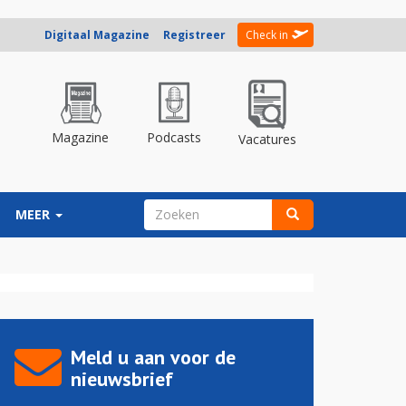
Digitaal Magazine
Registreer
Check in
Magazine
Podcasts
Vacatures
ZOEKVELD
MEER
Zoeken
Meld u aan voor de
nieuwsbrief