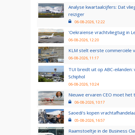
Analyse kwartaalcijfers: Dat vl
reiziger
06-08-2026, 12:22
'Oekraïense vrachtvliegtuig in Le
06-08-2026, 12:20
KLM stelt eerste commerciële v
06-08-2026, 11:17
TUI breidt uit op ABC-eilanden:
Schiphol
06-08-2026, 10:24
Nieuwe ervaren CEO moet het ti
06-08-2026, 10:17
Saoedi’s kopen vrachtafhandelaa
05-08-2026, 16:57
Raamstoeltje in de Business Cla