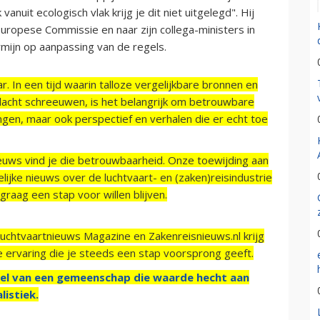
nuit ecologisch vlak krijg je dit niet uitgelegd". Hij
Europese Commissie en naar zijn collega-ministers in
mijn op aanpassing van de regels.
r. In een tijd waarin talloze vergelijkbare bronnen en
acht schreeuwen, is het belangrijk om betrouwbare
ngen, maar ook perspectief en verhalen die er echt toe
ieuws vind je die betrouwbaarheid. Onze toewijding aan
ijke nieuws over de luchtvaart- en (zaken)reisindustrie
raag een stap voor willen blijven.
Luchtvaartnieuws Magazine en Zakenreisnieuws.nl krijg
e ervaring die je steeds een stap voorsprong geeft.
el van een gemeenschap die waarde hecht aan
listiek.