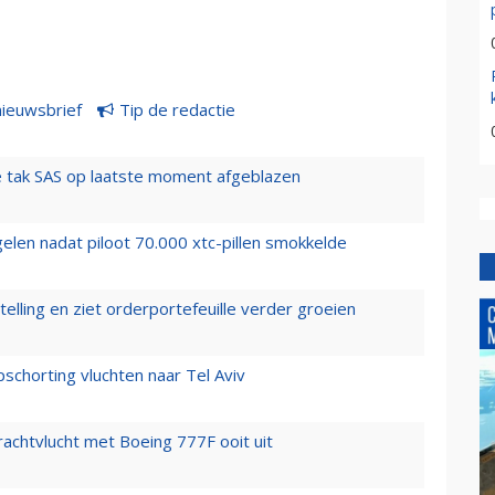
nieuwsbrief
Tip de redactie
 tak SAS op laatste moment afgeblazen
elen nadat piloot 70.000 xtc-pillen smokkelde
elling en ziet orderportefeuille verder groeien
chorting vluchten naar Tel Aviv
vrachtvlucht met Boeing 777F ooit uit