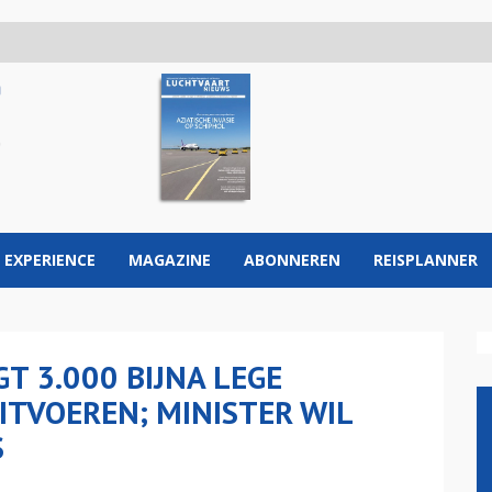
 EXPERIENCE
MAGAZINE
ABONNEREN
REISPLANNER
GT 3.000 BIJNA LEGE
TVOEREN; MINISTER WIL
S