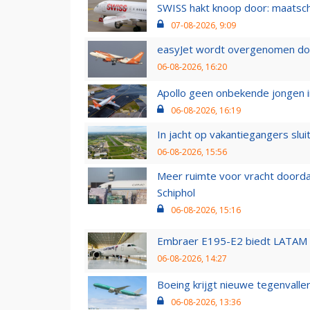
SWISS hakt knoop door: maatsc
07-08-2026, 9:09
easyJet wordt overgenomen door
06-08-2026, 16:20
Apollo geen onbekende jongen i
06-08-2026, 16:19
In jacht op vakantiegangers slui
06-08-2026, 15:56
Meer ruimte voor vracht doorda
Schiphol
06-08-2026, 15:16
Embraer E195-E2 biedt LATAM k
06-08-2026, 14:27
Boeing krijgt nieuwe tegenvall
06-08-2026, 13:36