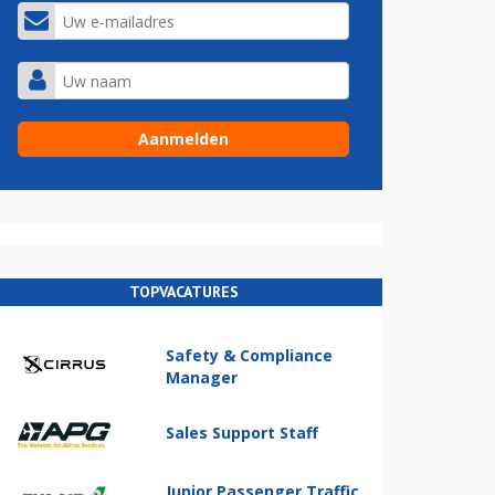
TOPVACATURES
Safety & Compliance
Manager
Sales Support Staff
Junior Passenger Traffic