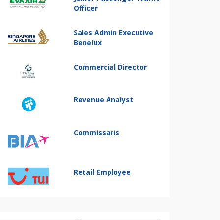
Officer
Sales Admin Executive
Benelux
Commercial Director
Revenue Analyst
Commissaris
Retail Employee