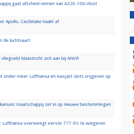
happij gaat afscheid nemen van A220-100-vloot
 Apollo, Castlelake haakt af
n de luchtvaart
t vliegveld Maastricht zich aan bij ANVR
t onder meer Lufthansa en easyJet slots vrijgeven op
ansen: maatschappij zet in op nieuwe bestemmingen
er: Lufthansa overweegt eerste 777-9’s te weigeren