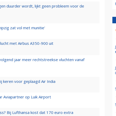
iegen duurder wordt, lijkt geen probleem voor de
ipzig zat vol met munitie'
lucht met Airbus A350-900 uit
 volgend jaar meer rechtstreekse vluchten vanaf
j keren voor geplaagd Air India
r Aviapartner op Luik Airport
ss? Bij Lufthansa kost dat 170 euro extra