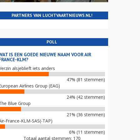
PARTNERS VAN LUCHTVAARTNIEUWS.NL!
POLL
WAT IS EEN GOEDE NIEUWE NAAM VOOR AIR
FRANCE-KLM?
Verzin alsjeblieft iets anders
47% (81 stemmen)
European Airlines Group (EAG)
24% (42 stemmen)
The Blue Group
21% (36 stemmen)
Air-France-KLM-SAS(-TAP)
6% (11 stemmen)
Totaal aantal stemmen: 170