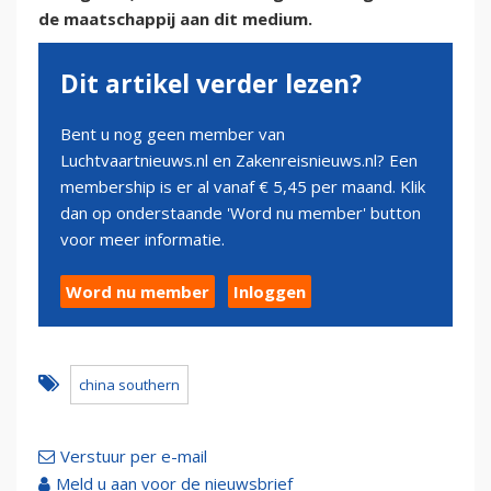
de maatschappij aan dit medium.
Dit artikel verder lezen?
Bent u nog geen member van
Luchtvaartnieuws.nl en Zakenreisnieuws.nl? Een
membership is er al vanaf € 5,45 per maand. Klik
dan op onderstaande 'Word nu member' button
voor meer informatie.
Word nu member
Inloggen
china southern
Verstuur per e-mail
Meld u aan voor de nieuwsbrief