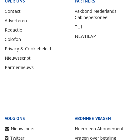
OVER ONS
PARTNERS
Contact
Vakbond Nederlands
Cabinepersoneel
Adverteren
TUI
Redactie
NEWHEAP
Colofon
Privacy & Cookiebeleid
Nieuwsscript
Partnernieuws
VOLG ONS
ABONNEE VRAGEN
Nieuwsbrief
Neem een Abonnement
Twitter
Vragen over betaling