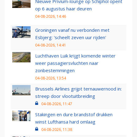
Nieuwe Privium-lounge op Schiphol opent
op 6 augustus haar deuren
04-08-2026, 14:46
Groningen vanaf nu verbonden met
Esbjerg: 'scheelt zeven uur rijden'
04-08-2026, 14:41
Luchthaven Luik krijgt komende winter
weer passagiersvluchten naar
zonbestemmingen
04-08-2026, 13:54
Brussels Airlines grijpt ternauwernood in:
streep door vlootuitbreiding
04-08-2026, 11:47
Stakingen en dure brandstof drukken
winst Lufthansa hard omlaag
04-08-2026, 11:38