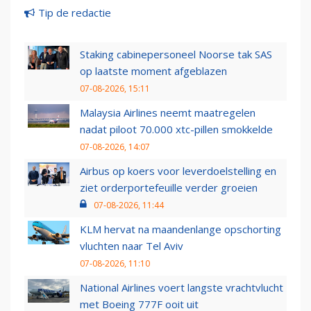
Tip de redactie
Staking cabinepersoneel Noorse tak SAS
op laatste moment afgeblazen
07-08-2026, 15:11
Malaysia Airlines neemt maatregelen
nadat piloot 70.000 xtc-pillen smokkelde
07-08-2026, 14:07
Airbus op koers voor leverdoelstelling en
ziet orderportefeuille verder groeien
07-08-2026, 11:44
KLM hervat na maandenlange opschorting
vluchten naar Tel Aviv
07-08-2026, 11:10
National Airlines voert langste vrachtvlucht
met Boeing 777F ooit uit