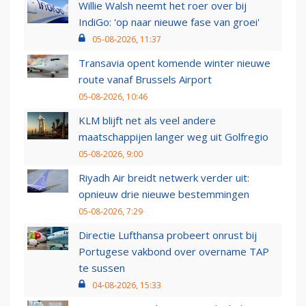
Willie Walsh neemt het roer over bij
IndiGo: 'op naar nieuwe fase van groei'
05-08-2026, 11:37
Transavia opent komende winter nieuwe
route vanaf Brussels Airport
05-08-2026, 10:46
KLM blijft net als veel andere
maatschappijen langer weg uit Golfregio
05-08-2026, 9:00
Riyadh Air breidt netwerk verder uit:
opnieuw drie nieuwe bestemmingen
05-08-2026, 7:29
Directie Lufthansa probeert onrust bij
Portugese vakbond over overname TAP
te sussen
04-08-2026, 15:33