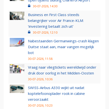
open tijdens sluiting Charleroi Airport
30-07-2026, 14:30
Business en First Class steeds
belangrijker voor Air France-KLM:
‘investering betaalt zich uit’
30-07-2026, 12:10
Nabestaanden Germanwings-crash klagen
Duitse staat aan, maar vangen mogelijk
bot
30-07-2026, 11:58
Vraag naar vliegtickets wereldwijd onder
druk door oorlog in het Midden-Oosten
30-07-2026, 10:36
SWISS-Airbus A330 wijkt uit nadat
koptelefoonoplader rook in cabine
veroorzaakt
30-07-2026, 10:23