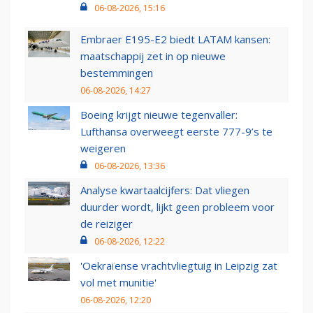
06-08-2026, 15:16
Embraer E195-E2 biedt LATAM kansen:
maatschappij zet in op nieuwe
bestemmingen
06-08-2026, 14:27
Boeing krijgt nieuwe tegenvaller:
Lufthansa overweegt eerste 777-9’s te
weigeren
06-08-2026, 13:36
Analyse kwartaalcijfers: Dat vliegen
duurder wordt, lijkt geen probleem voor
de reiziger
06-08-2026, 12:22
'Oekraïense vrachtvliegtuig in Leipzig zat
vol met munitie'
06-08-2026, 12:20