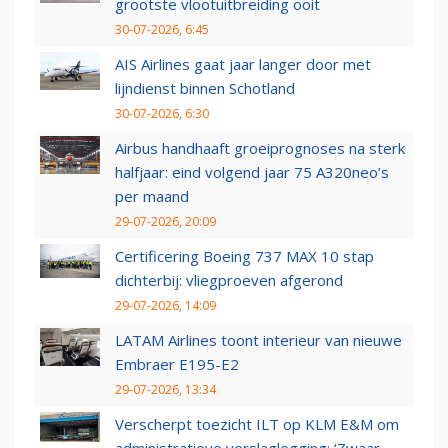
grootste vlootuitbreiding ooit
30-07-2026, 6:45
AIS Airlines gaat jaar langer door met
lijndienst binnen Schotland
30-07-2026, 6:30
Airbus handhaaft groeiprognoses na sterk
halfjaar: eind volgend jaar 75 A320neo’s
per maand
29-07-2026, 20:09
Certificering Boeing 737 MAX 10 stap
dichterbij: vliegproeven afgerond
29-07-2026, 14:09
LATAM Airlines toont interieur van nieuwe
Embraer E195-E2
29-07-2026, 13:34
Verscherpt toezicht ILT op KLM E&M om