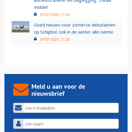
administratieve verslaglegging: ‘Zwaar
middel’
29-07-2026, 11:54
Goed nieuws voor zomerse debutanten
op Schiphol: ook in de winter alle ruimte
29-07-2026, 11:20
Meld u aan voor de
nieuwsbrief