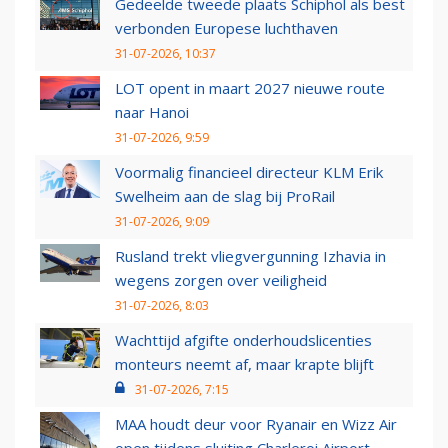
Gedeelde tweede plaats Schiphol als best
verbonden Europese luchthaven
31-07-2026, 10:37
LOT opent in maart 2027 nieuwe route
naar Hanoi
31-07-2026, 9:59
Voormalig financieel directeur KLM Erik
Swelheim aan de slag bij ProRail
31-07-2026, 9:09
Rusland trekt vliegvergunning Izhavia in
wegens zorgen over veiligheid
31-07-2026, 8:03
Wachttijd afgifte onderhoudslicenties
monteurs neemt af, maar krapte blijft
31-07-2026, 7:15
MAA houdt deur voor Ryanair en Wizz Air