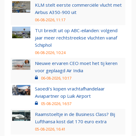
KLM stelt eerste commerciële vlucht met
Airbus A350-900 uit
06-08-2026, 11:17
TUI breidt uit op ABC-eilanden: volgend
jaar meer rechtstreekse vluchten vanaf
Schiphol
06-08-2026, 10:24
Nieuwe ervaren CEO moet het tij keren
voor geplaagd Air India
06-08-2026, 10:17
Saoedi’s kopen vrachtafhandelaar
Aviapartner op Luik Airport
05-08-2026, 16:57
Raamstoeltje in de Business Class? Bij
Lufthansa kost dat 170 euro extra
05-08-2026, 16:41