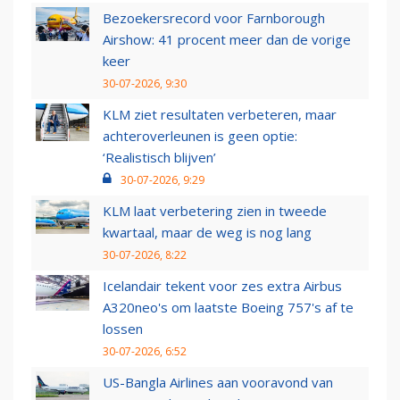
Bezoekersrecord voor Farnborough
Airshow: 41 procent meer dan de vorige
keer
30-07-2026, 9:30
KLM ziet resultaten verbeteren, maar
achteroverleunen is geen optie:
‘Realistisch blijven’
30-07-2026, 9:29
KLM laat verbetering zien in tweede
kwartaal, maar de weg is nog lang
30-07-2026, 8:22
Icelandair tekent voor zes extra Airbus
A320neo's om laatste Boeing 757's af te
lossen
30-07-2026, 6:52
US-Bangla Airlines aan vooravond van