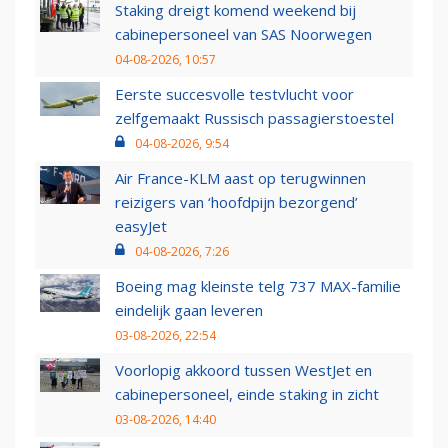
Staking dreigt komend weekend bij
cabinepersoneel van SAS Noorwegen
04-08-2026, 10:57
Eerste succesvolle testvlucht voor
zelfgemaakt Russisch passagierstoestel
04-08-2026, 9:54
Air France-KLM aast op terugwinnen
reizigers van ‘hoofdpijn bezorgend’
easyJet
04-08-2026, 7:26
Boeing mag kleinste telg 737 MAX-familie
eindelijk gaan leveren
03-08-2026, 22:54
Voorlopig akkoord tussen WestJet en
cabinepersoneel, einde staking in zicht
03-08-2026, 14:40