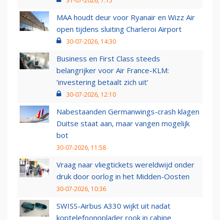
31-07-2026, 7:15
MAA houdt deur voor Ryanair en Wizz Air
open tijdens sluiting Charleroi Airport
30-07-2026, 14:30
Business en First Class steeds
belangrijker voor Air France-KLM:
‘investering betaalt zich uit’
30-07-2026, 12:10
Nabestaanden Germanwings-crash klagen
Duitse staat aan, maar vangen mogelijk
bot
30-07-2026, 11:58
Vraag naar vliegtickets wereldwijd onder
druk door oorlog in het Midden-Oosten
30-07-2026, 10:36
SWISS-Airbus A330 wijkt uit nadat
koptelefoonoplader rook in cabine