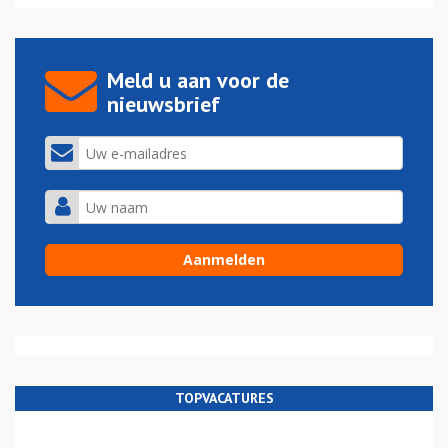
Meld u aan voor de
nieuwsbrief
TOPVACATURES