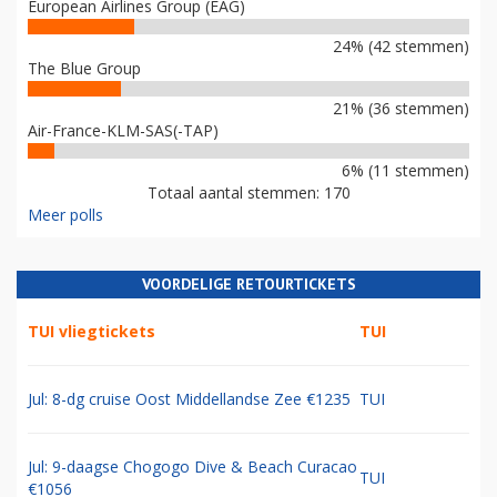
European Airlines Group (EAG)
24% (42 stemmen)
The Blue Group
21% (36 stemmen)
Air-France-KLM-SAS(-TAP)
6% (11 stemmen)
Totaal aantal stemmen: 170
Meer polls
VOORDELIGE RETOURTICKETS
TUI vliegtickets
TUI
Jul: 8-dg cruise Oost Middellandse Zee €1235
TUI
Jul: 9-daagse Chogogo Dive & Beach Curacao
TUI
€1056