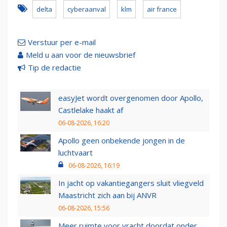
delta
cyberaanval
klm
air france
Verstuur per e-mail
Meld u aan voor de nieuwsbrief
Tip de redactie
easyJet wordt overgenomen door Apollo,
Castlelake haakt af
06-08-2026, 16:20
Apollo geen onbekende jongen in de
luchtvaart
06-08-2026, 16:19
In jacht op vakantiegangers sluit vliegveld
Maastricht zich aan bij ANVR
06-08-2026, 15:56
Meer ruimte voor vracht doordat onder