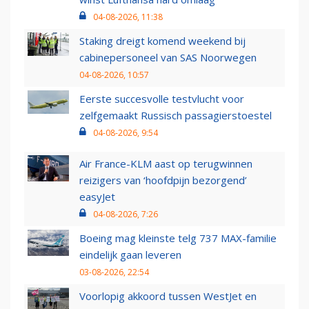
04-08-2026, 11:38
Staking dreigt komend weekend bij
cabinepersoneel van SAS Noorwegen
04-08-2026, 10:57
Eerste succesvolle testvlucht voor
zelfgemaakt Russisch passagierstoestel
04-08-2026, 9:54
Air France-KLM aast op terugwinnen
reizigers van ‘hoofdpijn bezorgend’
easyJet
04-08-2026, 7:26
Boeing mag kleinste telg 737 MAX-familie
eindelijk gaan leveren
03-08-2026, 22:54
Voorlopig akkoord tussen WestJet en