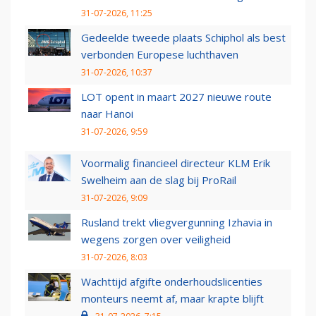
31-07-2026, 11:25
Gedeelde tweede plaats Schiphol als best
verbonden Europese luchthaven
31-07-2026, 10:37
LOT opent in maart 2027 nieuwe route
naar Hanoi
31-07-2026, 9:59
Voormalig financieel directeur KLM Erik
Swelheim aan de slag bij ProRail
31-07-2026, 9:09
Rusland trekt vliegvergunning Izhavia in
wegens zorgen over veiligheid
31-07-2026, 8:03
Wachttijd afgifte onderhoudslicenties
monteurs neemt af, maar krapte blijft