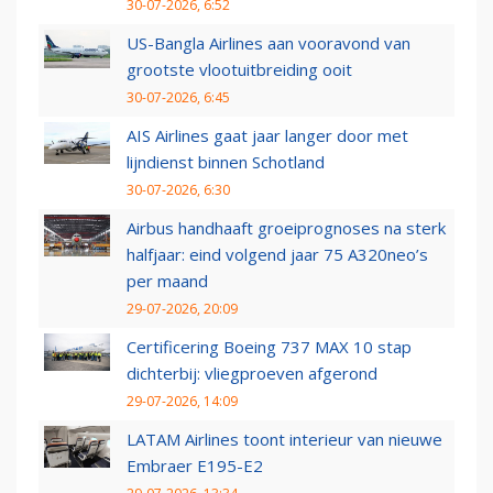
30-07-2026, 6:52
US-Bangla Airlines aan vooravond van
grootste vlootuitbreiding ooit
30-07-2026, 6:45
AIS Airlines gaat jaar langer door met
lijndienst binnen Schotland
30-07-2026, 6:30
Airbus handhaaft groeiprognoses na sterk
halfjaar: eind volgend jaar 75 A320neo’s
per maand
29-07-2026, 20:09
Certificering Boeing 737 MAX 10 stap
dichterbij: vliegproeven afgerond
29-07-2026, 14:09
LATAM Airlines toont interieur van nieuwe
Embraer E195-E2