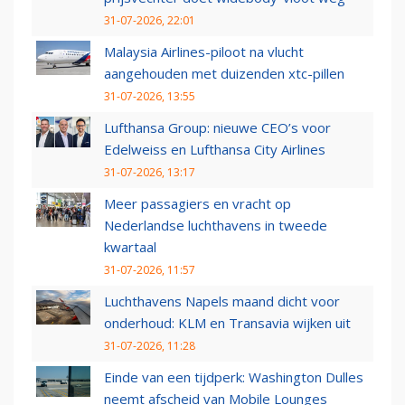
31-07-2026, 22:01
Malaysia Airlines-piloot na vlucht
aangehouden met duizenden xtc-pillen
31-07-2026, 13:55
Lufthansa Group: nieuwe CEO’s voor
Edelweiss en Lufthansa City Airlines
31-07-2026, 13:17
Meer passagiers en vracht op
Nederlandse luchthavens in tweede
kwartaal
31-07-2026, 11:57
Luchthavens Napels maand dicht voor
onderhoud: KLM en Transavia wijken uit
31-07-2026, 11:28
Einde van een tijdperk: Washington Dulles
neemt afscheid van Mobile Lounges