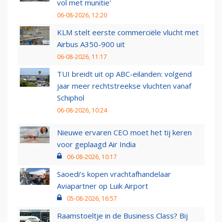
vol met munitie'
06-08-2026, 12:20
KLM stelt eerste commerciële vlucht met
Airbus A350-900 uit
06-08-2026, 11:17
TUI breidt uit op ABC-eilanden: volgend
jaar meer rechtstreekse vluchten vanaf
Schiphol
06-08-2026, 10:24
Nieuwe ervaren CEO moet het tij keren
voor geplaagd Air India
06-08-2026, 10:17
Saoedi’s kopen vrachtafhandelaar
Aviapartner op Luik Airport
05-08-2026, 16:57
Raamstoeltje in de Business Class? Bij