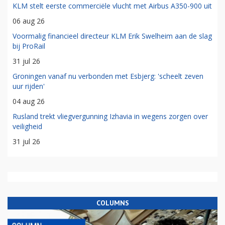
KLM stelt eerste commerciële vlucht met Airbus A350-900 uit
06 aug 26
Voormalig financieel directeur KLM Erik Swelheim aan de slag
bij ProRail
31 jul 26
Groningen vanaf nu verbonden met Esbjerg: 'scheelt zeven
uur rijden'
04 aug 26
Rusland trekt vliegvergunning Izhavia in wegens zorgen over
veiligheid
31 jul 26
COLUMNS