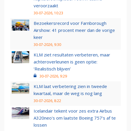
veroorzaakt
30-07-2026, 10:23
Bezoekersrecord voor Farnborough
Airshow: 41 procent meer dan de vorige
keer
30-07-2026, 9:30
KLM ziet resultaten verbeteren, maar
achteroverleunen is geen optie:
‘Realistisch blijven’
30-07-2026, 9:29
KLM laat verbetering zien in tweede
kwartaal, maar de weg is nog lang
30-07-2026, 8:22
Icelandair tekent voor zes extra Airbus
A320neo's om laatste Boeing 757's af te
lossen