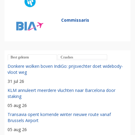
Commissaris
Best gelezen
Crashes
Donkere wolken boven IndiGo: prijsvechter doet widebody-
vloot weg
31 jul 26
KLM annuleert meerdere vluchten naar Barcelona door
staking
05 aug 26
Transavia opent komende winter nieuwe route vanaf
Brussels Airport
05 aug 26