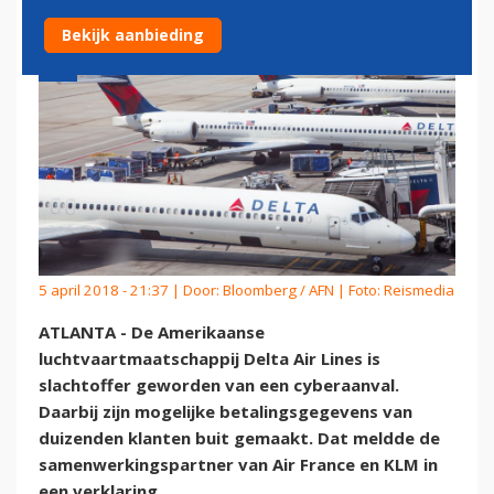
Bekijk aanbieding
5 april 2018 - 21:37 | Door:
Bloomberg / AFN
| Foto: Reismedia
ATLANTA - De Amerikaanse
luchtvaartmaatschappij Delta Air Lines is
slachtoffer geworden van een cyberaanval.
Daarbij zijn mogelijke betalingsgegevens van
duizenden klanten buit gemaakt. Dat meldde de
samenwerkingspartner van Air France en KLM in
een verklaring.