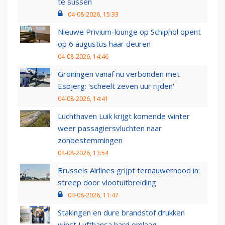
te sussen
04-08-2026, 15:33
Nieuwe Privium-lounge op Schiphol opent
op 6 augustus haar deuren
04-08-2026, 14:46
Groningen vanaf nu verbonden met
Esbjerg: 'scheelt zeven uur rijden'
04-08-2026, 14:41
Luchthaven Luik krijgt komende winter
weer passagiersvluchten naar
zonbestemmingen
04-08-2026, 13:54
Brussels Airlines grijpt ternauwernood in:
streep door vlootuitbreiding
04-08-2026, 11:47
Stakingen en dure brandstof drukken
winst Lufthansa hard omlaag