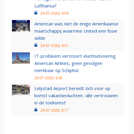
Lufthansa?
29-07-2026, 9:59
American was niet de enige Amerikaanse
maatschappij waarmee United een fusie
wilde
29-07-2026, 9:51
IT-probleem verstoort vluchtuitvoering
American Airlines, geen gevolgen
merkbaar op Schiphol
29-07-2026, 9:05
Lelystad Airport bereidt zich voor op
komst vakantievluchten: 'alle vertrouwen
in de toekomst'
29-07-2026, 8:17