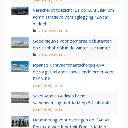
29-07-2026, 13:34
Verscherpt toezicht ILT op KLM E&M om
administratieve verslaglegging: ‘Zwaar
middel’
29-07-2026, 11:54
Goed nieuws voor zomerse debutanten
op Schiphol: ook in de winter alle ruimte
29-07-2026, 11:20
Japanse luchtvaartmaatschappij ANA
bezorgt Embraer aanvullende order voor
E190-E2
29-07-2026, 10:30
Saudi Arabian Airlines breidt
samenwerking met KLM op Schiphol uit
29-07-2026, 10:00
Deadlinedag voor biedingen op TAP Air
Portugal: wordt het Air France-KLM of