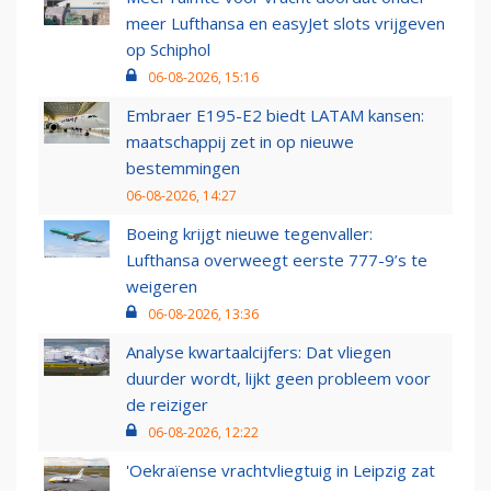
meer Lufthansa en easyJet slots vrijgeven
op Schiphol
06-08-2026, 15:16
Embraer E195-E2 biedt LATAM kansen:
maatschappij zet in op nieuwe
bestemmingen
06-08-2026, 14:27
Boeing krijgt nieuwe tegenvaller:
Lufthansa overweegt eerste 777-9’s te
weigeren
06-08-2026, 13:36
Analyse kwartaalcijfers: Dat vliegen
duurder wordt, lijkt geen probleem voor
de reiziger
06-08-2026, 12:22
'Oekraïense vrachtvliegtuig in Leipzig zat