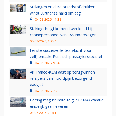
Stakingen en dure brandstof drukken
winst Lufthansa hard omlaag
04-08-2026, 11:38
Staking dreigt komend weekend bij
cabinepersoneel van SAS Noorwegen
04-08-2026, 10:57
Eerste succesvolle testvlucht voor
zelfgemaakt Russisch passagierstoestel
04-08-2026, 9:54
Air France-KLM aast op terugwinnen
reizigers van ‘hoofdpijn bezorgend’
easyJet
04-08-2026, 7:26
Boeing mag kleinste telg 737 MAX-familie
eindelijk gaan leveren
03-08-2026, 22:54