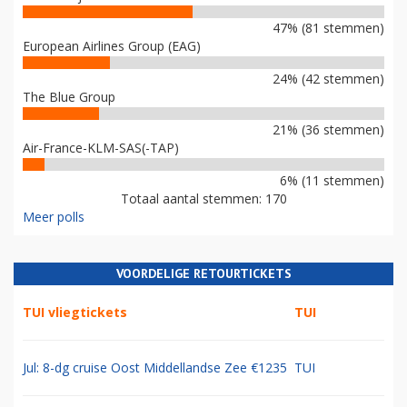
47% (81 stemmen)
European Airlines Group (EAG)
24% (42 stemmen)
The Blue Group
21% (36 stemmen)
Air-France-KLM-SAS(-TAP)
6% (11 stemmen)
Totaal aantal stemmen: 170
Meer polls
VOORDELIGE RETOURTICKETS
TUI vliegtickets
TUI
Jul: 8-dg cruise Oost Middellandse Zee €1235
TUI