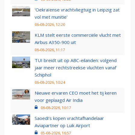
'Oekraïense vrachtvliegtuig in Leipzig zat
vol met munitie'
06-08-2026, 12:20
KLM stelt eerste commerciële vlucht met
Airbus A350-900 uit
06-08-2026, 11:17
TUI breidt uit op ABC-eilanden: volgend
jaar meer rechtstreekse vluchten vanaf
Schiphol
06-08-2026, 10:24
Nieuwe ervaren CEO moet het tij keren
voor geplaagd Air India
06-08-2026, 10:17
Saoedi’s kopen vrachtafhandelaar
Aviapartner op Luik Airport
05-08-2026, 16:57