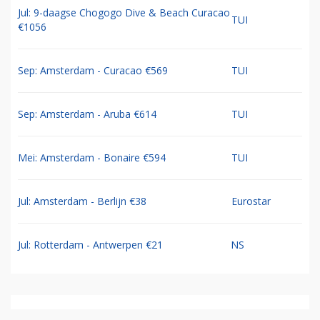
Jul: 9-daagse Chogogo Dive & Beach Curacao
TUI
€1056
Sep: Amsterdam - Curacao €569
TUI
Sep: Amsterdam - Aruba €614
TUI
Mei: Amsterdam - Bonaire €594
TUI
Jul: Amsterdam - Berlijn €38
Eurostar
Jul: Rotterdam - Antwerpen €21
NS