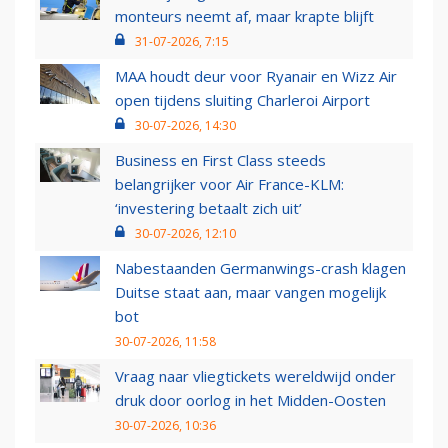
monteurs neemt af, maar krapte blijft
31-07-2026, 7:15
MAA houdt deur voor Ryanair en Wizz Air
open tijdens sluiting Charleroi Airport
30-07-2026, 14:30
Business en First Class steeds
belangrijker voor Air France-KLM:
‘investering betaalt zich uit’
30-07-2026, 12:10
Nabestaanden Germanwings-crash klagen
Duitse staat aan, maar vangen mogelijk
bot
30-07-2026, 11:58
Vraag naar vliegtickets wereldwijd onder
druk door oorlog in het Midden-Oosten
30-07-2026, 10:36