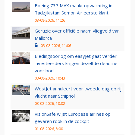
Boeing 737 MAX maakt opwachting in
Tadzjikistan: Somon Air eerste klant
03-08-2026, 11:26
Geruzie over officiële naam vliegveld van
Mallorca
03-08-2026, 11:06
Biedingsoorlog om easyJet gaat verder:
investeerders krijgen dezelfde deadline
voor bod
03-08-2026, 10:43
WestJet annuleert voor tweede dag op rij
vlucht naar Schiphol
03-08-2026, 10:02
VisionSafe wijst Europese airlines op
gevaren rook in de cockpit
01-08-2026, 8:00