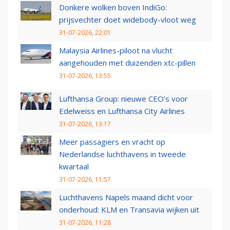
Donkere wolken boven IndiGo:
prijsvechter doet widebody-vloot weg
31-07-2026, 22:01
Malaysia Airlines-piloot na vlucht
aangehouden met duizenden xtc-pillen
31-07-2026, 13:55
Lufthansa Group: nieuwe CEO’s voor
Edelweiss en Lufthansa City Airlines
31-07-2026, 13:17
Meer passagiers en vracht op
Nederlandse luchthavens in tweede
kwartaal
31-07-2026, 11:57
Luchthavens Napels maand dicht voor
onderhoud: KLM en Transavia wijken uit
31-07-2026, 11:28