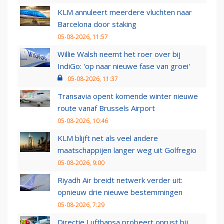
KLM annuleert meerdere vluchten naar
Barcelona door staking
05-08-2026, 11:57
Willie Walsh neemt het roer over bij
IndiGo: 'op naar nieuwe fase van groei'
05-08-2026, 11:37
Transavia opent komende winter nieuwe
route vanaf Brussels Airport
05-08-2026, 10:46
KLM blijft net als veel andere
maatschappijen langer weg uit Golfregio
05-08-2026, 9:00
Riyadh Air breidt netwerk verder uit:
opnieuw drie nieuwe bestemmingen
05-08-2026, 7:29
Directie Lufthansa probeert onrust bij