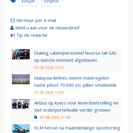
easyjet
schiphol
Verstuur per e-mail
Meld u aan voor de nieuwsbrief
Tip de redactie
Staking cabinepersoneel Noorse tak SAS
op laatste moment afgeblazen
07-08-2026, 15:11
Malaysia Airlines neemt maatregelen
nadat piloot 70.000 xtc-pillen smokkelde
07-08-2026, 14:07
Airbus op koers voor leverdoelstelling en
ziet orderportefeuille verder groeien
07-08-2026, 11:44
KLM hervat na maandenlange opschorting