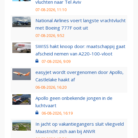
vluchten naar Tel Aviv
07-08-2026, 11:10
National Airlines voert langste vrachtvlucht
met Boeing 777F ooit uit
07-08-2026, 9:52
SWISS hakt knoop door: maatschappij gaat
afscheid nemen van A220-100-vloot
07-08-2026, 9:09
easyJet wordt overgenomen door Apollo,
Castlelake haakt af
06-08-2026, 16:20
Apollo geen onbekende jongen in de
luchtvaart
06-08-2026, 16:19
In jacht op vakantiegangers sluit vliegveld
Maastricht zich aan bij ANVR