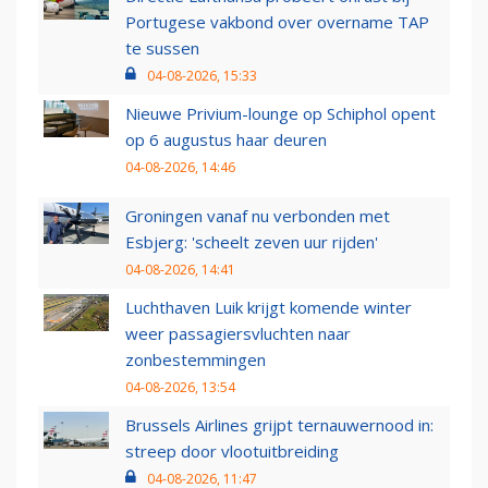
Portugese vakbond over overname TAP
te sussen
04-08-2026, 15:33
Nieuwe Privium-lounge op Schiphol opent
op 6 augustus haar deuren
04-08-2026, 14:46
Groningen vanaf nu verbonden met
Esbjerg: 'scheelt zeven uur rijden'
04-08-2026, 14:41
Luchthaven Luik krijgt komende winter
weer passagiersvluchten naar
zonbestemmingen
04-08-2026, 13:54
Brussels Airlines grijpt ternauwernood in:
streep door vlootuitbreiding
04-08-2026, 11:47