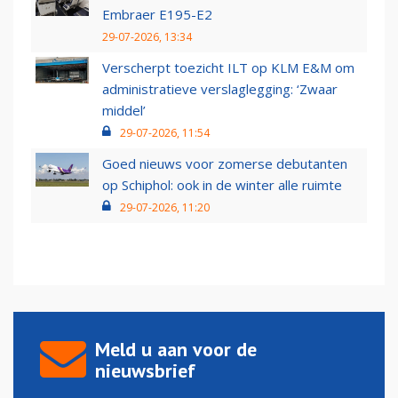
Embraer E195-E2
29-07-2026, 13:34
Verscherpt toezicht ILT op KLM E&M om
administratieve verslaglegging: ‘Zwaar
middel’
29-07-2026, 11:54
Goed nieuws voor zomerse debutanten
op Schiphol: ook in de winter alle ruimte
29-07-2026, 11:20
Meld u aan voor de
nieuwsbrief