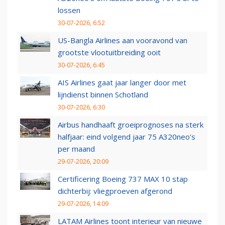
lossen
30-07-2026, 6:52
US-Bangla Airlines aan vooravond van
grootste vlootuitbreiding ooit
30-07-2026, 6:45
AIS Airlines gaat jaar langer door met
lijndienst binnen Schotland
30-07-2026, 6:30
Airbus handhaaft groeiprognoses na sterk
halfjaar: eind volgend jaar 75 A320neo’s
per maand
29-07-2026, 20:09
Certificering Boeing 737 MAX 10 stap
dichterbij: vliegproeven afgerond
29-07-2026, 14:09
LATAM Airlines toont interieur van nieuwe