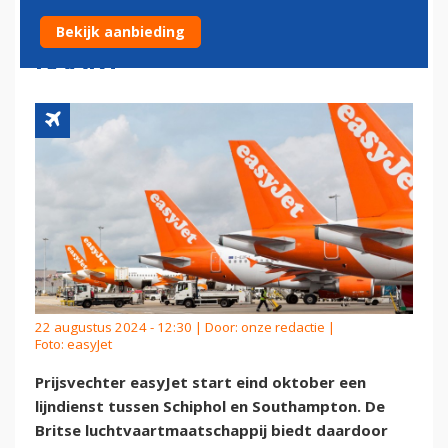
BESTEMMINGEN OP DE
Bekijk aanbieding
KAART
22 augustus 2024 - 12:30 | Door:
onze redactie
|
Foto: easyJet
Prijsvechter easyJet start eind oktober een
lijndienst tussen Schiphol en Southampton. De
Britse luchtvaartmaatschappij biedt daardoor