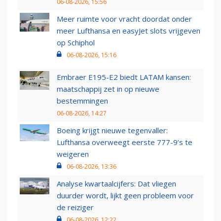
06-08-2026, 15:56
Meer ruimte voor vracht doordat onder
meer Lufthansa en easyJet slots vrijgeven
op Schiphol
06-08-2026, 15:16
Embraer E195-E2 biedt LATAM kansen:
maatschappij zet in op nieuwe
bestemmingen
06-08-2026, 14:27
Boeing krijgt nieuwe tegenvaller:
Lufthansa overweegt eerste 777-9’s te
weigeren
06-08-2026, 13:36
Analyse kwartaalcijfers: Dat vliegen
duurder wordt, lijkt geen probleem voor
de reiziger
06-08-2026, 12:22