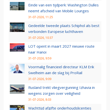
Einde van een tijdperk: Washington Dulles
neemt afscheid van Mobile Lounges
31-07-2026, 11:25
Gedeelde tweede plaats Schiphol als best
verbonden Europese luchthaven
31-07-2026, 10:37
LOT opent in maart 2027 nieuwe route
naar Hanoi
31-07-2026, 9:59
Voormalig financieel directeur KLM Erik
Swelheim aan de slag bij ProRail
31-07-2026, 9:09
Rusland trekt vliegvergunning Izhavia in
wegens zorgen over veiligheid
31-07-2026, 8:03
Wachttijd afgifte onderhoudslicenties