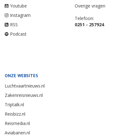
Youtube
Overige vragen
Instagram
Telefoon:
RSS
0251 - 257924
Podcast
ONZE WEBSITES
Luchtvaartnieuws.nl
Zakenreisnieuws.nl
Triptalk.nl
Reisbizz.nl
Reismedia.nl
Aviabanen.nl