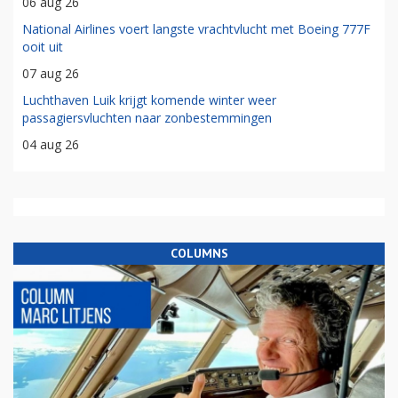
06 aug 26
National Airlines voert langste vrachtvlucht met Boeing 777F
ooit uit
07 aug 26
Luchthaven Luik krijgt komende winter weer
passagiersvluchten naar zonbestemmingen
04 aug 26
COLUMNS