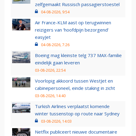
zelfgemaakt Russisch passagierstoestel
04-08-2026, 9:54
Air France-KLM aast op terugwinnen
reizigers van ‘hoofdpijn bezorgend’
easyJet
04-08-2026, 7:26
Boeing mag kleinste telg 737 MAX-familie
eindelijk gaan leveren
03-08-2026, 22:54
Voorlopig akkoord tussen WestJet en
cabinepersoneel, einde staking in zicht
03-08-2026, 14:40
Turkish Airlines verplaatst komende
winter tussenstop op route naar Sydney
03-08-2026, 14:03
Netflix publiceert nieuwe documentaire