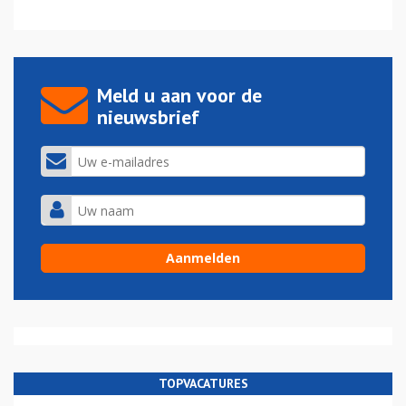
Meld u aan voor de
nieuwsbrief
TOPVACATURES