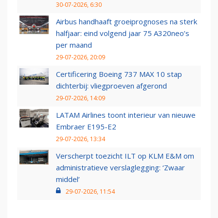
30-07-2026, 6:30
Airbus handhaaft groeiprognoses na sterk
halfjaar: eind volgend jaar 75 A320neo’s
per maand
29-07-2026, 20:09
Certificering Boeing 737 MAX 10 stap
dichterbij: vliegproeven afgerond
29-07-2026, 14:09
LATAM Airlines toont interieur van nieuwe
Embraer E195-E2
29-07-2026, 13:34
Verscherpt toezicht ILT op KLM E&M om
administratieve verslaglegging: ‘Zwaar
middel’
29-07-2026, 11:54