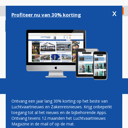
Overslaan
en
x
Digitaal Magazine
Registreer
Check in
naar
Profiteer nu van 30% korting
de
inhoud
gaan
Magazine
Podcasts
Vacatures
Toggl
naviga
Ontvang een jaar lang 30% korting op het beste van
Luchtvaartnieuws en Zakenreisnieuws. Krijg onbeperkt
toegang tot al het nieuws en de bijbehorende Apps.
FATALE VLIEGTUIGCRASH
Ontvang tevens 12 maanden het Luchtvaartnieuws
NEPAL VEROORZAAKT DOOR
Magazine in de mail of op de mat.