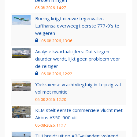
bestemmingen
06-08-2026, 14:27
Boeing krijgt nieuwe tegenvaller:
Lufthansa overweegt eerste 777-9’s te
weigeren
06-08-2026, 13:36
Analyse kwartaalcijfers: Dat vliegen
duurder wordt, lijkt geen probleem voor
de reiziger
06-08-2026, 12:22
'Oekraïense vrachtvliegtuig in Leipzig zat
vol met munitie'
06-08-2026, 12:20
KLM stelt eerste commerciële vlucht met
Airbus A350-900 uit
06-08-2026, 11:17
TUI breidt uit op ABC-eilanden: volgend