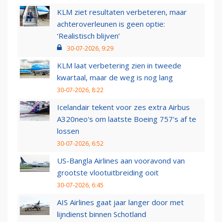
KLM ziet resultaten verbeteren, maar
achteroverleunen is geen optie:
‘Realistisch blijven’
30-07-2026, 9:29
KLM laat verbetering zien in tweede
kwartaal, maar de weg is nog lang
30-07-2026, 8:22
Icelandair tekent voor zes extra Airbus
A320neo's om laatste Boeing 757's af te
lossen
30-07-2026, 6:52
US-Bangla Airlines aan vooravond van
grootste vlootuitbreiding ooit
30-07-2026, 6:45
AIS Airlines gaat jaar langer door met
lijndienst binnen Schotland