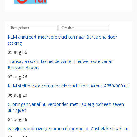
Best gelezen
Crashes
KLM annuleert meerdere vluchten naar Barcelona door
staking
05 aug 26
Transavia opent komende winter nieuwe route vanaf
Brussels Airport
05 aug 26
KLM stelt eerste commerciële vlucht met Airbus A350-900 uit
06 aug 26
Groningen vanaf nu verbonden met Esbjerg: 'scheelt zeven
uur rijden'
04 aug 26
easyJet wordt overgenomen door Apollo, Castlelake haakt af