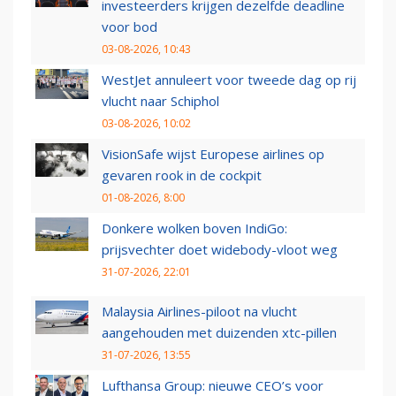
investeerders krijgen dezelfde deadline
voor bod
03-08-2026, 10:43
WestJet annuleert voor tweede dag op rij
vlucht naar Schiphol
03-08-2026, 10:02
VisionSafe wijst Europese airlines op
gevaren rook in de cockpit
01-08-2026, 8:00
Donkere wolken boven IndiGo:
prijsvechter doet widebody-vloot weg
31-07-2026, 22:01
Malaysia Airlines-piloot na vlucht
aangehouden met duizenden xtc-pillen
31-07-2026, 13:55
Lufthansa Group: nieuwe CEO’s voor