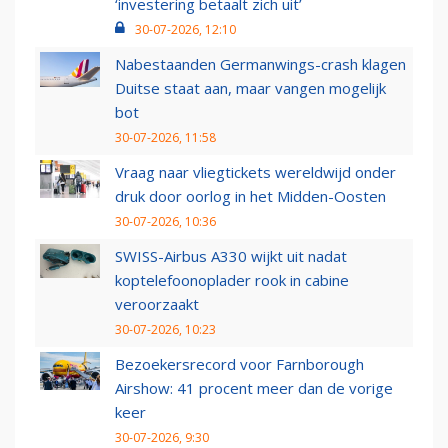
‘investering betaalt zich uit’
30-07-2026, 12:10
Nabestaanden Germanwings-crash klagen
Duitse staat aan, maar vangen mogelijk
bot
30-07-2026, 11:58
Vraag naar vliegtickets wereldwijd onder
druk door oorlog in het Midden-Oosten
30-07-2026, 10:36
SWISS-Airbus A330 wijkt uit nadat
koptelefoonoplader rook in cabine
veroorzaakt
30-07-2026, 10:23
Bezoekersrecord voor Farnborough
Airshow: 41 procent meer dan de vorige
keer
30-07-2026, 9:30