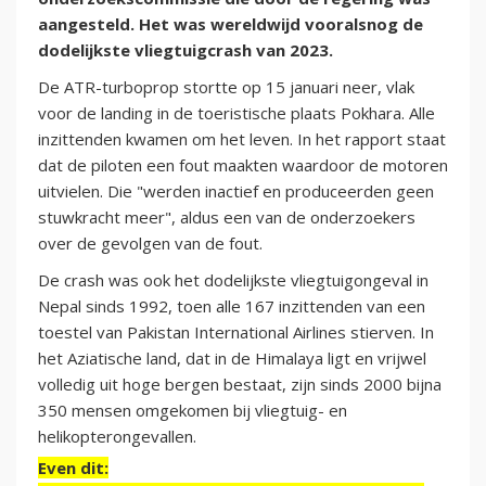
aangesteld. Het was wereldwijd vooralsnog de
dodelijkste vliegtuigcrash van 2023.
De ATR-turboprop stortte op 15 januari neer, vlak
voor de landing in de toeristische plaats Pokhara. Alle
inzittenden kwamen om het leven. In het rapport staat
dat de piloten een fout maakten waardoor de motoren
uitvielen. Die "werden inactief en produceerden geen
stuwkracht meer", aldus een van de onderzoekers
over de gevolgen van de fout.
De crash was ook het dodelijkste vliegtuigongeval in
Nepal sinds 1992, toen alle 167 inzittenden van een
toestel van Pakistan International Airlines stierven. In
het Aziatische land, dat in de Himalaya ligt en vrijwel
volledig uit hoge bergen bestaat, zijn sinds 2000 bijna
350 mensen omgekomen bij vliegtuig- en
helikopterongevallen.
Even dit: