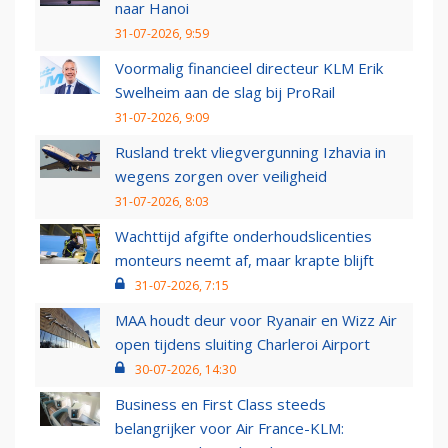
naar Hanoi
31-07-2026, 9:59
Voormalig financieel directeur KLM Erik
Swelheim aan de slag bij ProRail
31-07-2026, 9:09
Rusland trekt vliegvergunning Izhavia in
wegens zorgen over veiligheid
31-07-2026, 8:03
Wachttijd afgifte onderhoudslicenties
monteurs neemt af, maar krapte blijft
31-07-2026, 7:15
MAA houdt deur voor Ryanair en Wizz Air
open tijdens sluiting Charleroi Airport
30-07-2026, 14:30
Business en First Class steeds
belangrijker voor Air France-KLM: