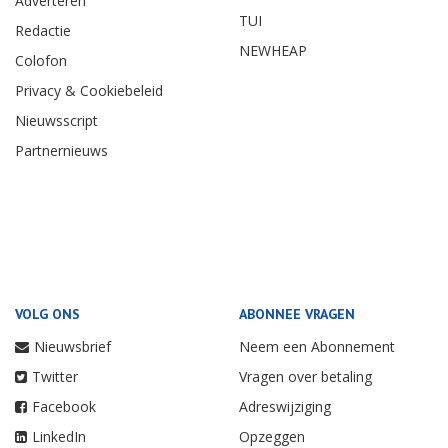
Adverteren
TUI
Redactie
NEWHEAP
Colofon
Privacy & Cookiebeleid
Nieuwsscript
Partnernieuws
VOLG ONS
ABONNEE VRAGEN
Nieuwsbrief
Neem een Abonnement
Twitter
Vragen over betaling
Facebook
Adreswijziging
LinkedIn
Opzeggen