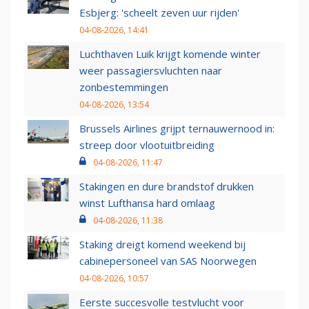
Esbjerg: 'scheelt zeven uur rijden'
04-08-2026, 14:41
Luchthaven Luik krijgt komende winter
weer passagiersvluchten naar
zonbestemmingen
04-08-2026, 13:54
Brussels Airlines grijpt ternauwernood in:
streep door vlootuitbreiding
04-08-2026, 11:47
Stakingen en dure brandstof drukken
winst Lufthansa hard omlaag
04-08-2026, 11:38
Staking dreigt komend weekend bij
cabinepersoneel van SAS Noorwegen
04-08-2026, 10:57
Eerste succesvolle testvlucht voor