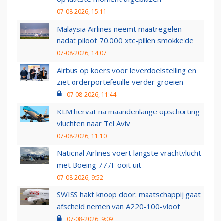
07-08-2026, 15:11
Malaysia Airlines neemt maatregelen
nadat piloot 70.000 xtc-pillen smokkelde
07-08-2026, 14:07
Airbus op koers voor leverdoelstelling en
ziet orderportefeuille verder groeien
07-08-2026, 11:44
KLM hervat na maandenlange opschorting
vluchten naar Tel Aviv
07-08-2026, 11:10
National Airlines voert langste vrachtvlucht
met Boeing 777F ooit uit
07-08-2026, 9:52
SWISS hakt knoop door: maatschappij gaat
afscheid nemen van A220-100-vloot
07-08-2026, 9:09