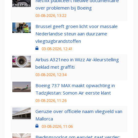
Netflix publiceert nieuwe documentaire
over problemen bij Boeing
03-08-2026, 13:22
Brussel geeft groen licht voor massale
Nederlandse steun aan duurzame
vliegtuigbrandstoffen
03-08-2026, 12:41
Airbus A321neo in Wizz Air-kleurstelling
beklad met graffiti
03-08-2026, 12:34
Boeing 737 MAX maakt opwachting in
Tadzjikistan: Somon Air eerste klant
03-08-2026, 11:26
Geruzie over officiële naam vliegveld van
Mallorca
03-08-2026, 11:06
Biedingsoorlog om easyJet gaat verder: