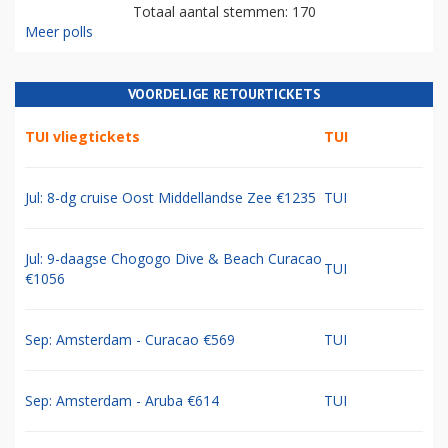
Totaal aantal stemmen: 170
Meer polls
VOORDELIGE RETOURTICKETS
TUI vliegtickets
TUI
Jul: 8-dg cruise Oost Middellandse Zee €1235
TUI
Jul: 9-daagse Chogogo Dive & Beach Curacao
TUI
€1056
Sep: Amsterdam - Curacao €569
TUI
Sep: Amsterdam - Aruba €614
TUI