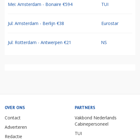
Mei: Amsterdam - Bonaire €594
TUI
Jul: Amsterdam - Berlijn €38
Eurostar
Jul: Rotterdam - Antwerpen €21
NS
OVER ONS
PARTNERS
Contact
Vakbond Nederlands
Cabinepersoneel
Adverteren
TUI
Redactie