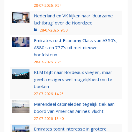
28-07-2026, 9:54
Nederland en VK kijken naar 'duurzame
luchtbrug' over de Noordzee
28-07-2026, 9:50
Emirates rust Economy Class van A350's,
A380's en 777's uit met nieuwe
hoofdsteun
28-07-2026, 7:25
KLM blijft naar Bordeaux vliegen, maar
geeft reizigers wel mogelijkheid om te
boeken
27-07-2026, 14:25
Merendeel cabineleden tegelijk ziek aan
boord van American Airlines-vlucht
27-07-2026, 13:40
Emirates toont interesse in grotere