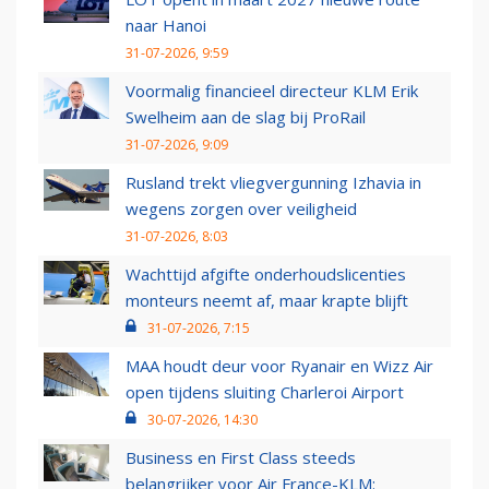
naar Hanoi
31-07-2026, 9:59
Voormalig financieel directeur KLM Erik
Swelheim aan de slag bij ProRail
31-07-2026, 9:09
Rusland trekt vliegvergunning Izhavia in
wegens zorgen over veiligheid
31-07-2026, 8:03
Wachttijd afgifte onderhoudslicenties
monteurs neemt af, maar krapte blijft
31-07-2026, 7:15
MAA houdt deur voor Ryanair en Wizz Air
open tijdens sluiting Charleroi Airport
30-07-2026, 14:30
Business en First Class steeds
belangrijker voor Air France-KLM: