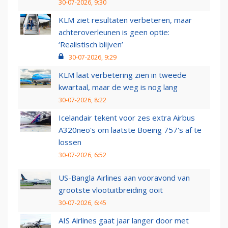
30-07-2026, 9:30
KLM ziet resultaten verbeteren, maar
achteroverleunen is geen optie:
‘Realistisch blijven’
30-07-2026, 9:29
KLM laat verbetering zien in tweede
kwartaal, maar de weg is nog lang
30-07-2026, 8:22
Icelandair tekent voor zes extra Airbus
A320neo's om laatste Boeing 757's af te
lossen
30-07-2026, 6:52
US-Bangla Airlines aan vooravond van
grootste vlootuitbreiding ooit
30-07-2026, 6:45
AIS Airlines gaat jaar langer door met