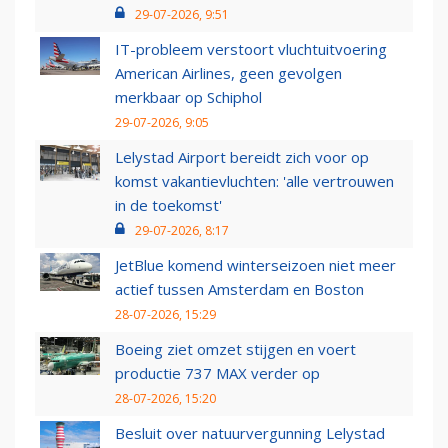
29-07-2026, 9:51
IT-probleem verstoort vluchtuitvoering
American Airlines, geen gevolgen
merkbaar op Schiphol
29-07-2026, 9:05
Lelystad Airport bereidt zich voor op
komst vakantievluchten: 'alle vertrouwen
in de toekomst'
29-07-2026, 8:17
JetBlue komend winterseizoen niet meer
actief tussen Amsterdam en Boston
28-07-2026, 15:29
Boeing ziet omzet stijgen en voert
productie 737 MAX verder op
28-07-2026, 15:20
Besluit over natuurvergunning Lelystad