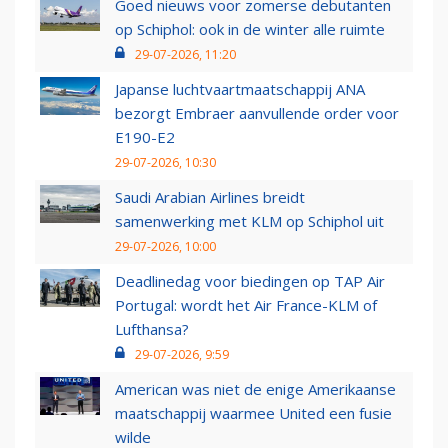
Goed nieuws voor zomerse debutanten
op Schiphol: ook in de winter alle ruimte
29-07-2026, 11:20
Japanse luchtvaartmaatschappij ANA
bezorgt Embraer aanvullende order voor
E190-E2
29-07-2026, 10:30
Saudi Arabian Airlines breidt
samenwerking met KLM op Schiphol uit
29-07-2026, 10:00
Deadlinedag voor biedingen op TAP Air
Portugal: wordt het Air France-KLM of
Lufthansa?
29-07-2026, 9:59
American was niet de enige Amerikaanse
maatschappij waarmee United een fusie
wilde