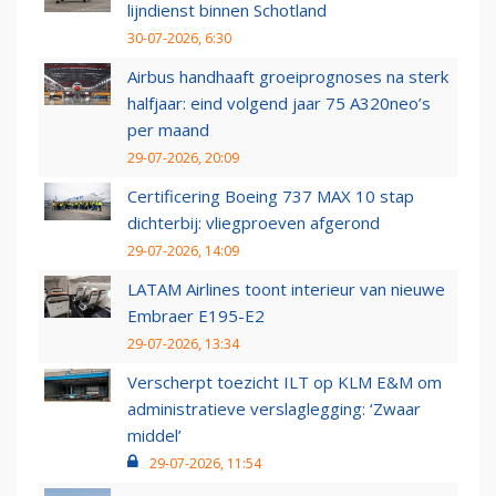
lijndienst binnen Schotland
30-07-2026, 6:30
Airbus handhaaft groeiprognoses na sterk
halfjaar: eind volgend jaar 75 A320neo’s
per maand
29-07-2026, 20:09
Certificering Boeing 737 MAX 10 stap
dichterbij: vliegproeven afgerond
29-07-2026, 14:09
LATAM Airlines toont interieur van nieuwe
Embraer E195-E2
29-07-2026, 13:34
Verscherpt toezicht ILT op KLM E&M om
administratieve verslaglegging: ‘Zwaar
middel’
29-07-2026, 11:54