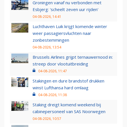
Groningen vanaf nu verbonden met
Esbjerg: 'scheelt zeven uur rijden'
04-08-2026, 14:41
Luchthaven Luik krijgt komende winter
weer passagiersvluchten naar
zonbestemmingen
04-08-2026, 13:54
Brussels Airlines grijpt ternauwernood in:
streep door vlootuitbreiding
04-08-2026, 11:47
Stakingen en dure brandstof drukken
winst Lufthansa hard omlaag
04-08-2026, 11:38
Staking dreigt komend weekend bij
cabinepersoneel van SAS Noorwegen
04-08-2026, 10:57