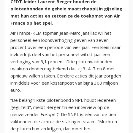
CFDT-leider Laurent Berger houden de
pilotenbonden de gehele maatschappij in gijzeling
met hun acties en zetten ze de toekomst van Air
France op het spel.
Air France-KLM topman Jean-Marc Janaillac wil het
personeel een loonsverhoging geven van zeven
procent over een periode van vier jaar. Een klein maar
invloedrijk deel van het personeel wil dit jaar een
verhoging van 5,1 procent. Drie pilotenvakbonden
maakten donderdag bekend dat zij 3, 4, 7 en 8 mei
opnieuw willen staken. Eerdere acties dit jaar zorgden
inmiddels voor een kostenpost van bijna 300 miljoen
euro.
“De belangrijkste pilotenbond SNPL houdt iedereen
gegijzeld", meldt Berger tin een interview op de
nieuwszender
Europe 1
. De SNPL is één van de tien
vakbonden die achter de stakingen staan. "Mochten
de piloten hun zin krijgen, dan moet het