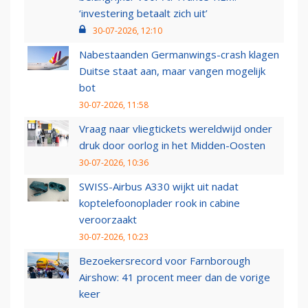
‘investering betaalt zich uit’
30-07-2026, 12:10
Nabestaanden Germanwings-crash klagen
Duitse staat aan, maar vangen mogelijk
bot
30-07-2026, 11:58
Vraag naar vliegtickets wereldwijd onder
druk door oorlog in het Midden-Oosten
30-07-2026, 10:36
SWISS-Airbus A330 wijkt uit nadat
koptelefoonoplader rook in cabine
veroorzaakt
30-07-2026, 10:23
Bezoekersrecord voor Farnborough
Airshow: 41 procent meer dan de vorige
keer