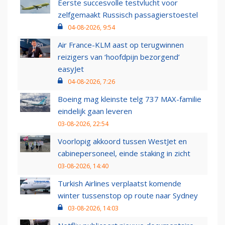
Eerste succesvolle testvlucht voor
zelfgemaakt Russisch passagierstoestel
04-08-2026, 9:54
Air France-KLM aast op terugwinnen
reizigers van ‘hoofdpijn bezorgend’
easyJet
04-08-2026, 7:26
Boeing mag kleinste telg 737 MAX-familie
eindelijk gaan leveren
03-08-2026, 22:54
Voorlopig akkoord tussen WestJet en
cabinepersoneel, einde staking in zicht
03-08-2026, 14:40
Turkish Airlines verplaatst komende
winter tussenstop op route naar Sydney
03-08-2026, 14:03