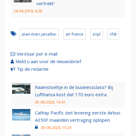
vertrekt'
26-04-2018, 9:28
jean-marc janaillac
air france
snpl
cfdt
Verstuur per e-mail
Meld u aan voor de nieuwsbrief
Tip de redactie
Raamstoeltje in de businessclass? Bij
Lufthansa kost dat 170 euro extra
05-08-2026, 16:41
Cathay Pacific ziet levering eerste Airbus
A350F maanden vertraging oplopen
05-08-2026, 15:25