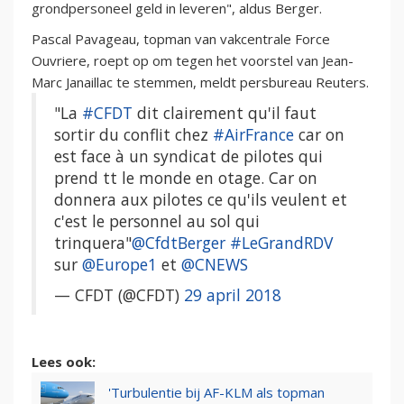
grondpersoneel geld in leveren", aldus Berger.
Pascal Pavageau, topman van vakcentrale Force
Ouvriere, roept op om tegen het voorstel van Jean-
Marc Janaillac te stemmen, meldt persbureau Reuters.
"La
#CFDT
dit clairement qu'il faut
sortir du conflit chez
#AirFrance
car on
est face à un syndicat de pilotes qui
prend tt le monde en otage. Car on
donnera aux pilotes ce qu'ils veulent et
c'est le personnel au sol qui
trinquera"
@CfdtBerger
#LeGrandRDV
sur
@Europe1
et
@CNEWS
— CFDT (@CFDT)
29 april 2018
Lees ook:
'Turbulentie bij AF-KLM als topman