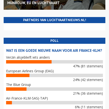
MIJNBOUW, EU EN LUCHTVAART
PARTNERS VAN LUCHTVAARTNIEUWS.NL!
POLL
WAT IS EEN GOEDE NIEUWE NAAM VOOR AIR FRANCE-KLM?
Verzin alsjeblieft iets anders
47% (81 stemmen)
European Airlines Group (EAG)
24% (42 stemmen)
The Blue Group
21% (36 stemmen)
Air-France-KLM-SAS(-TAP)
6% (11 stemmen)