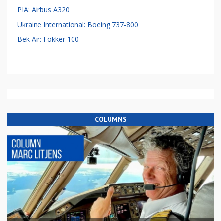
PIA: Airbus A320
Ukraine International: Boeing 737-800
Bek Air: Fokker 100
COLUMNS