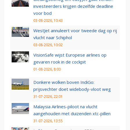
investeerders krijgen dezelfde deadline
voor bod
03-08-2026, 10:43
WestJet annuleert voor tweede dag op rij
vlucht naar Schiphol
03-08-2026, 10:02
VisionSafe wijst Europese airlines op
gevaren rook in de cockpit
01-08-2026, 8:00
Donkere wolken boven IndiGo:
prijsvechter doet widebody-vloot weg
31-07-2026, 22:01
Malaysia Airlines-piloot na vlucht
aangehouden met duizenden xtc-pillen
31-07-2026, 13:55