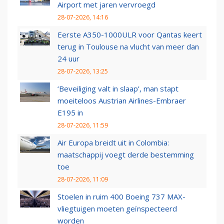
Airport met jaren vervroegd
28-07-2026, 14:16
Eerste A350-1000ULR voor Qantas keert
terug in Toulouse na vlucht van meer dan
24 uur
28-07-2026, 13:25
‘Beveiliging valt in slaap’, man stapt
moeiteloos Austrian Airlines-Embraer
E195 in
28-07-2026, 11:59
Air Europa breidt uit in Colombia:
maatschappij voegt derde bestemming
toe
28-07-2026, 11:09
Stoelen in ruim 400 Boeing 737 MAX-
vliegtuigen moeten geïnspecteerd
worden