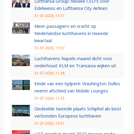
Lufthansa Group: nieuwe CEO’s voor
Edelweiss en Lufthansa City Airlines
31-07-2026, 13:17
Meer passagiers en vracht op
Nederlandse luchthavens in tweede
kwartaal
31-07-2026, 11:57
Luchthavens Napels maand dicht voor
onderhoud: KLM en Transavia wijken uit
31-07-2026, 11:28
Einde van een tijdperk: Washington Dulles
neemt afscheid van Mobile Lounges
31-07-2026, 11:25
Gedeelde tweede plaats Schiphol als best
verbonden Europese luchthaven
31-07-2026, 10:37
LOT opent in maart 2027 nieuwe route