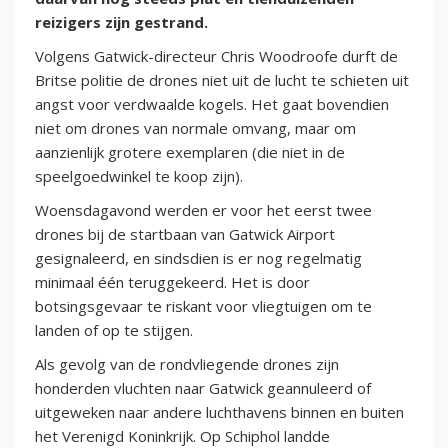
reizigers zijn gestrand.
Volgens Gatwick-directeur Chris Woodroofe durft de
Britse politie de drones niet uit de lucht te schieten uit
angst voor verdwaalde kogels. Het gaat bovendien
niet om drones van normale omvang, maar om
aanzienlijk grotere exemplaren (die niet in de
speelgoedwinkel te koop zijn).
Woensdagavond werden er voor het eerst twee
drones bij de startbaan van Gatwick Airport
gesignaleerd, en sindsdien is er nog regelmatig
minimaal één teruggekeerd. Het is door
botsingsgevaar te riskant voor vliegtuigen om te
landen of op te stijgen.
Als gevolg van de rondvliegende drones zijn
honderden vluchten naar Gatwick geannuleerd of
uitgeweken naar andere luchthavens binnen en buiten
het Verenigd Koninkrijk. Op Schiphol landde