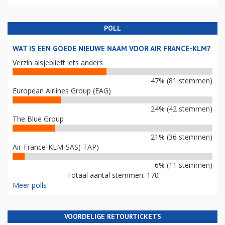
POLL
WAT IS EEN GOEDE NIEUWE NAAM VOOR AIR FRANCE-KLM?
Verzin alsjeblieft iets anders
47% (81 stemmen)
European Airlines Group (EAG)
24% (42 stemmen)
The Blue Group
21% (36 stemmen)
Air-France-KLM-SAS(-TAP)
6% (11 stemmen)
Totaal aantal stemmen: 170
Meer polls
VOORDELIGE RETOURTICKETS