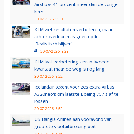
Airshow: 41 procent meer dan de vorige
keer
30-07-2026, 9:30
KLM ziet resultaten verbeteren, maar
achteroverleunen is geen optie:
‘Realistisch blijven’
30-07-2026, 9:29
KLM laat verbetering zien in tweede
kwartaal, maar de weg is nog lang
30-07-2026, 8:22
Icelandair tekent voor zes extra Airbus
A320neo's om laatste Boeing 757's af te
lossen
30-07-2026, 6:52
US-Bangla Airlines aan vooravond van
grootste vlootuitbreiding ooit
30-07-2026, 6:45