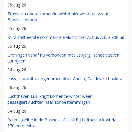
05 aug 26
Transavia opent komende winter nieuwe route vanaf
Brussels Airport
05 aug 26
KLM stelt eerste commerciële vlucht met Airbus A350-900 uit
06 aug 26
Groningen vanaf nu verbonden met Esbjerg: 'scheelt zeven
uur rijden'
04 aug 26
easyJet wordt overgenomen door Apollo, Castlelake haakt af
06 aug 26
Luchthaven Luik krijgt komende winter weer
passagiersvluchten naar zonbestemmingen
04 aug 26
Raamstoeltje in de Business Class? Bij Lufthansa kost dat
170 euro extra