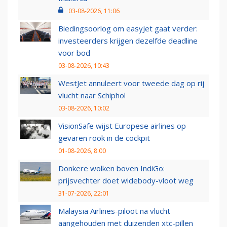
03-08-2026, 11:06
Biedingsoorlog om easyJet gaat verder:
investeerders krijgen dezelfde deadline
voor bod
03-08-2026, 10:43
WestJet annuleert voor tweede dag op rij
vlucht naar Schiphol
03-08-2026, 10:02
VisionSafe wijst Europese airlines op
gevaren rook in de cockpit
01-08-2026, 8:00
Donkere wolken boven IndiGo:
prijsvechter doet widebody-vloot weg
31-07-2026, 22:01
Malaysia Airlines-piloot na vlucht
aangehouden met duizenden xtc-pillen