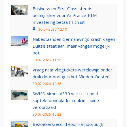
Business en First Class steeds
belangrijker voor Air France-KLM:
‘investering betaalt zich uit’
30-07-2026, 12:10
Nabestaanden Germanwings-crash klagen
Duitse staat aan, maar vangen mogelijk
bot
30-07-2026, 11:58
Vraag naar vliegtickets wereldwijd onder
druk door oorlog in het Midden-Oosten
30-07-2026, 10:36
SWISS-Airbus A330 wijkt uit nadat
koptelefoonoplader rook in cabine
veroorzaakt
30-07-2026, 10:23
Bezoekersrecord voor Farnborough