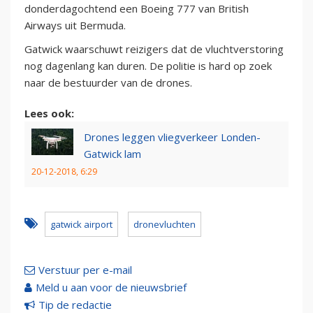
donderdagochtend een Boeing 777 van British
Airways uit Bermuda.
Gatwick waarschuwt reizigers dat de vluchtverstoring
nog dagenlang kan duren. De politie is hard op zoek
naar de bestuurder van de drones.
Lees ook:
Drones leggen vliegverkeer Londen-
Gatwick lam
20-12-2018, 6:29
gatwick airport
dronevluchten
Verstuur per e-mail
Meld u aan voor de nieuwsbrief
Tip de redactie