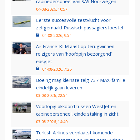
cabinepersoneel van SAS Noorwegen
04-08-2026, 10:57
Eerste succesvolle testvlucht voor
zelfgemaakt Russisch passagierstoestel
04-08-2026, 9:54
Air France-KLM aast op terugwinnen
reizigers van ‘hoofdpijn bezorgend’
easyJet
04-08-2026, 7:26
Boeing mag kleinste telg 737 MAX-familie
eindelijk gaan leveren
03-08-2026, 22:54
Voorlopig akkoord tussen WestJet en
cabinepersoneel, einde staking in zicht
03-08-2026, 14:40
Turkish Airlines verplaatst komende