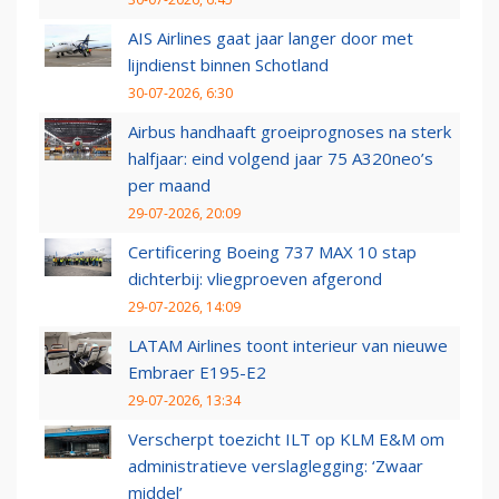
AIS Airlines gaat jaar langer door met
lijndienst binnen Schotland
30-07-2026, 6:30
Airbus handhaaft groeiprognoses na sterk
halfjaar: eind volgend jaar 75 A320neo’s
per maand
29-07-2026, 20:09
Certificering Boeing 737 MAX 10 stap
dichterbij: vliegproeven afgerond
29-07-2026, 14:09
LATAM Airlines toont interieur van nieuwe
Embraer E195-E2
29-07-2026, 13:34
Verscherpt toezicht ILT op KLM E&M om
administratieve verslaglegging: ‘Zwaar
middel’