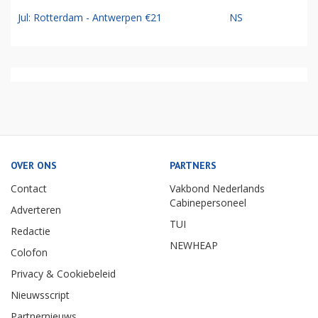
Jul: Rotterdam - Antwerpen €21
NS
OVER ONS
PARTNERS
Contact
Vakbond Nederlands
Cabinepersoneel
Adverteren
TUI
Redactie
NEWHEAP
Colofon
Privacy & Cookiebeleid
Nieuwsscript
Partnernieuws