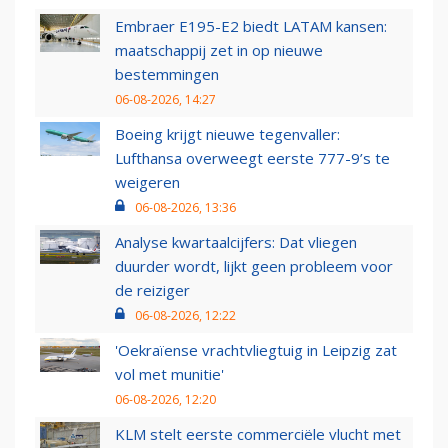
Embraer E195-E2 biedt LATAM kansen:
maatschappij zet in op nieuwe
bestemmingen
06-08-2026, 14:27
Boeing krijgt nieuwe tegenvaller:
Lufthansa overweegt eerste 777-9’s te
weigeren
06-08-2026, 13:36
Analyse kwartaalcijfers: Dat vliegen
duurder wordt, lijkt geen probleem voor
de reiziger
06-08-2026, 12:22
'Oekraïense vrachtvliegtuig in Leipzig zat
vol met munitie'
06-08-2026, 12:20
KLM stelt eerste commerciële vlucht met