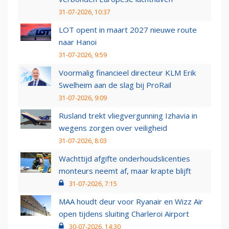
31-07-2026, 10:37
LOT opent in maart 2027 nieuwe route
naar Hanoi
31-07-2026, 9:59
Voormalig financieel directeur KLM Erik
Swelheim aan de slag bij ProRail
31-07-2026, 9:09
Rusland trekt vliegvergunning Izhavia in
wegens zorgen over veiligheid
31-07-2026, 8:03
Wachttijd afgifte onderhoudslicenties
monteurs neemt af, maar krapte blijft
31-07-2026, 7:15
MAA houdt deur voor Ryanair en Wizz Air
open tijdens sluiting Charleroi Airport
30-07-2026, 14:30