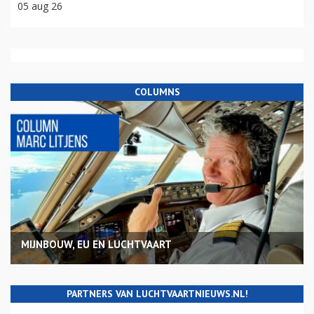
05 aug 26
COLUMNS
MIJNBOUW, EU EN LUCHTVAART
PARTNERS VAN LUCHTVAARTNIEUWS.NL!