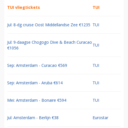
TUI vliegtickets
TUI
Jul: 8-dg cruise Oost Middellandse Zee €1235
TUI
Jul: 9-daagse Chogogo Dive & Beach Curacao
TUI
€1056
Sep: Amsterdam - Curacao €569
TUI
Sep: Amsterdam - Aruba €614
TUI
Mei: Amsterdam - Bonaire €594
TUI
Jul: Amsterdam - Berlijn €38
Eurostar