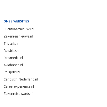
ONZE WEBSITES
Luchtvaartnieuws.nl
Zakenreisnieuws.nl
Triptalk.nl
Reisbizz.nl
Reismedia.nl
Aviabanen.nl
Reisjobs.nl
Caribisch Nederland.nl
Careerexperience.nl
Zakenreisawards.nl