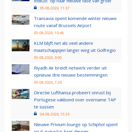
IndiGo: 'op naar nieuwe fase van groei'
05-08-2026, 11:37
Transavia opent komende winter nieuwe
route vanaf Brussels Airport
05-08-2026, 10:46
KLM blijft net als veel andere
maatschappijen langer weg uit Golfregio
05-08-2026, 9:00
Riyadh Air breidt netwerk verder uit:
opnieuw drie nieuwe bestemmingen
05-08-2026, 7:29
Directie Lufthansa probeert onrust bij
Portugese vakbond over overname TAP
te sussen
04-08-2026, 15:33
Nieuwe Privium-lounge op Schiphol opent
op 6 augustus haar deuren