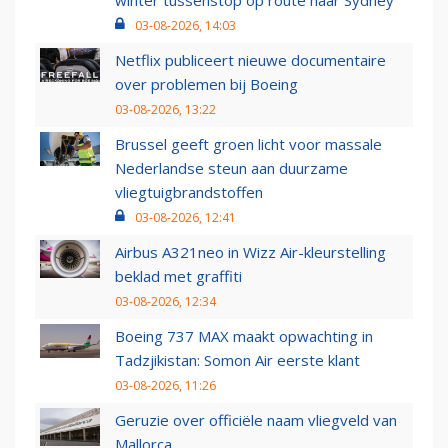
winter tussenstop op route naar Sydney
03-08-2026, 14:03
Netflix publiceert nieuwe documentaire
over problemen bij Boeing
03-08-2026, 13:22
Brussel geeft groen licht voor massale
Nederlandse steun aan duurzame
vliegtuigbrandstoffen
03-08-2026, 12:41
Airbus A321neo in Wizz Air-kleurstelling
beklad met graffiti
03-08-2026, 12:34
Boeing 737 MAX maakt opwachting in
Tadzjikistan: Somon Air eerste klant
03-08-2026, 11:26
Geruzie over officiële naam vliegveld van
Mallorca