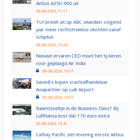
Airbus A350-900 uit
06-08-2026, 11:17
TUI breidt uit op ABC-eilanden: volgend
jaar meer rechtstreekse vluchten vanaf
Schiphol
06-08-2026, 10:24
Nieuwe ervaren CEO moet het tij keren
voor geplaagd Air India
06-08-2026, 10:17
Saoedi’s kopen vrachtafhandelaar
Aviapartner op Luik Airport
05-08-2026, 16:57
Raamstoeltje in de Business Class? Bij
Lufthansa kost dat 170 euro extra
05-08-2026, 16:41
Cathay Pacific ziet levering eerste Airbus