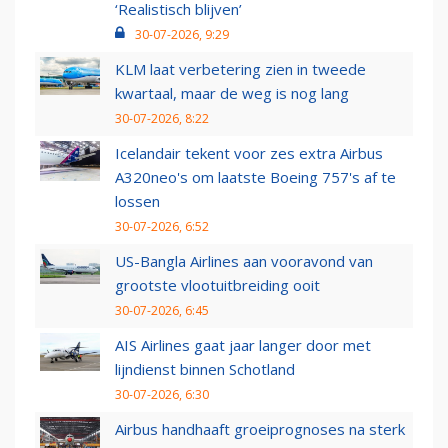
‘Realistisch blijven’
30-07-2026, 9:29
KLM laat verbetering zien in tweede
kwartaal, maar de weg is nog lang
30-07-2026, 8:22
Icelandair tekent voor zes extra Airbus
A320neo's om laatste Boeing 757's af te
lossen
30-07-2026, 6:52
US-Bangla Airlines aan vooravond van
grootste vlootuitbreiding ooit
30-07-2026, 6:45
AIS Airlines gaat jaar langer door met
lijndienst binnen Schotland
30-07-2026, 6:30
Airbus handhaaft groeiprognoses na sterk