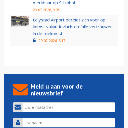
merkbaar op Schiphol
29-07-2026, 9:05
Lelystad Airport bereidt zich voor op
komst vakantievluchten: 'alle vertrouwen
in de toekomst'
29-07-2026, 8:17
Meld u aan voor de
nieuwsbrief