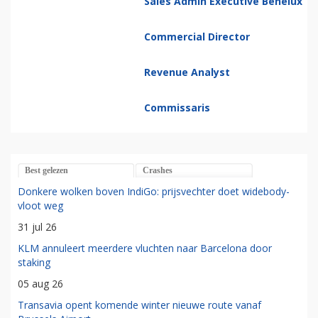
Officer
Sales Admin Executive Benelux
Commercial Director
Revenue Analyst
Commissaris
Best gelezen
Crashes
Donkere wolken boven IndiGo: prijsvechter doet widebody-