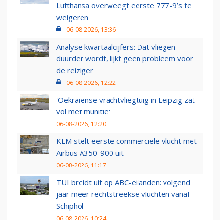
Lufthansa overweegt eerste 777-9’s te
weigeren
06-08-2026, 13:36
Analyse kwartaalcijfers: Dat vliegen
duurder wordt, lijkt geen probleem voor
de reiziger
06-08-2026, 12:22
'Oekraïense vrachtvliegtuig in Leipzig zat
vol met munitie'
06-08-2026, 12:20
KLM stelt eerste commerciële vlucht met
Airbus A350-900 uit
06-08-2026, 11:17
TUI breidt uit op ABC-eilanden: volgend
jaar meer rechtstreekse vluchten vanaf
Schiphol
06-08-2026, 10:24