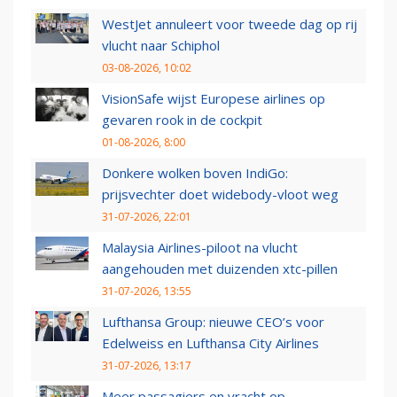
WestJet annuleert voor tweede dag op rij
vlucht naar Schiphol
03-08-2026, 10:02
VisionSafe wijst Europese airlines op
gevaren rook in de cockpit
01-08-2026, 8:00
Donkere wolken boven IndiGo:
prijsvechter doet widebody-vloot weg
31-07-2026, 22:01
Malaysia Airlines-piloot na vlucht
aangehouden met duizenden xtc-pillen
31-07-2026, 13:55
Lufthansa Group: nieuwe CEO’s voor
Edelweiss en Lufthansa City Airlines
31-07-2026, 13:17
Meer passagiers en vracht op