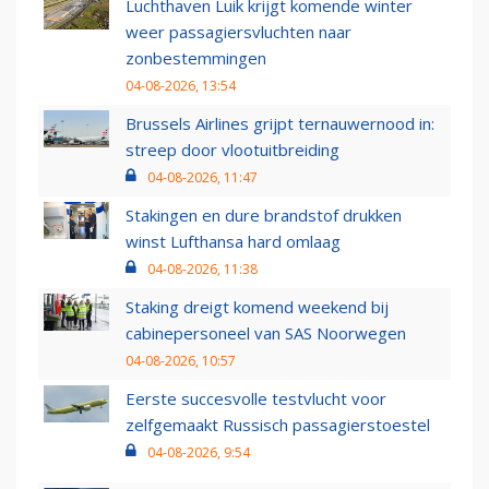
Luchthaven Luik krijgt komende winter
weer passagiersvluchten naar
zonbestemmingen
04-08-2026, 13:54
Brussels Airlines grijpt ternauwernood in:
streep door vlootuitbreiding
04-08-2026, 11:47
Stakingen en dure brandstof drukken
winst Lufthansa hard omlaag
04-08-2026, 11:38
Staking dreigt komend weekend bij
cabinepersoneel van SAS Noorwegen
04-08-2026, 10:57
Eerste succesvolle testvlucht voor
zelfgemaakt Russisch passagierstoestel
04-08-2026, 9:54