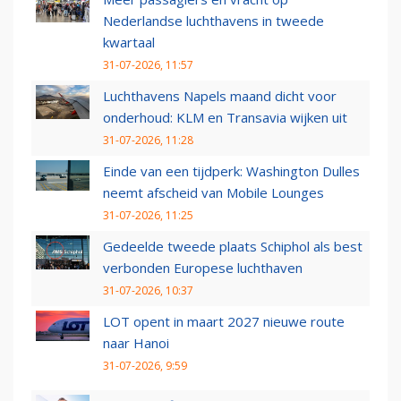
Nederlandse luchthavens in tweede
kwartaal
31-07-2026, 11:57
Luchthavens Napels maand dicht voor
onderhoud: KLM en Transavia wijken uit
31-07-2026, 11:28
Einde van een tijdperk: Washington Dulles
neemt afscheid van Mobile Lounges
31-07-2026, 11:25
Gedeelde tweede plaats Schiphol als best
verbonden Europese luchthaven
31-07-2026, 10:37
LOT opent in maart 2027 nieuwe route
naar Hanoi
31-07-2026, 9:59