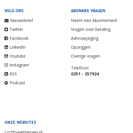
Nieuwsscript
Partnernieuws
VOLG ONS
ABONNEE VRAGEN
Nieuwsbrief
Neem een Abonnement
Twitter
Vragen over betaling
Facebook
Adreswijziging
LinkedIn
Opzeggen
Youtube
Overige vragen
Instagram
Telefoon:
RSS
0251 - 257924