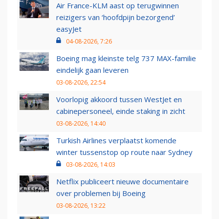
Air France-KLM aast op terugwinnen
reizigers van ‘hoofdpijn bezorgend’
easyJet
04-08-2026, 7:26
Boeing mag kleinste telg 737 MAX-familie
eindelijk gaan leveren
03-08-2026, 22:54
Voorlopig akkoord tussen WestJet en
cabinepersoneel, einde staking in zicht
03-08-2026, 14:40
Turkish Airlines verplaatst komende
winter tussenstop op route naar Sydney
03-08-2026, 14:03
Netflix publiceert nieuwe documentaire
over problemen bij Boeing
03-08-2026, 13:22