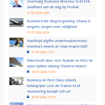
Voormalig financieel directeur KLM Erik
Swelheim aan de slag bij ProRail
31-07-2026, 9:09
Rusland trekt vliegvergunning Izhavia in
wegens zorgen over veiligheid
31-07-2026, 8:03
Wachttijd afgifte onderhoudslicenties
monteurs neemt af, maar krapte blijft
31-07-2026, 7:15
MAA houdt deur voor Ryanair en Wizz Air
open tijdens sluiting Charleroi Airport
30-07-2026, 14:30
Business en First Class steeds
belangrijker voor Air France-KLM:
‘investering betaalt zich uit’
30-07-2026, 12:10