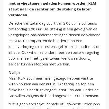
niet in vliegtuigen geladen kunnen worden. KLM
stapt naar de rechter om de staking te laten
verbieden.
De actie van zaterdag duurt van 2.00 uur 's ochtends
tot zondag 2.00 uur. De staking is een gevolg van de
vastgelopen cao-onderhandelingen tussen de vakbond
en KLM. Daarbij zetten de bonden in op een
loonsverhoging die minstens gelijke tred houdt met de
inflatie. Ook willen ze onder meer een betere regeling
voor mensen met fysiek zwaar werk waardoor zij
eerder kunnen stoppen met werken.
Nullijn
Maar KLM zou meermalen gezegd hebben vast te
willen houden aan een nullijn. “Dit terwijl de top een
flinke bonus heeft gekregen”, stipt FNV aan. Onder de
cao vallen volgens de bond ongeveer 13.000 mensen.
“Dit is geen spelletje”, benadrukt FNV-bestuurder John