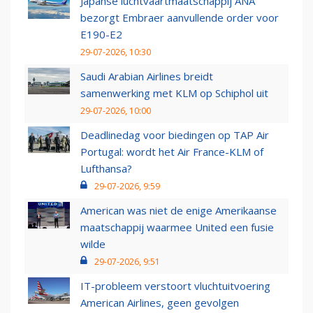
Japanse luchtvaartmaatschappij ANA
bezorgt Embraer aanvullende order voor
E190-E2
29-07-2026, 10:30
Saudi Arabian Airlines breidt
samenwerking met KLM op Schiphol uit
29-07-2026, 10:00
Deadlinedag voor biedingen op TAP Air
Portugal: wordt het Air France-KLM of
Lufthansa?
29-07-2026, 9:59
American was niet de enige Amerikaanse
maatschappij waarmee United een fusie
wilde
29-07-2026, 9:51
IT-probleem verstoort vluchtuitvoering
American Airlines, geen gevolgen