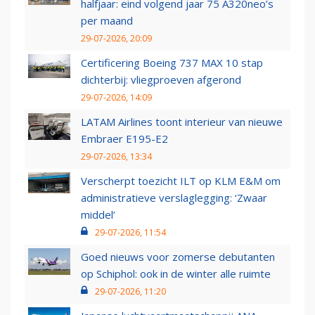
halfjaar: eind volgend jaar 75 A320neo’s
per maand
29-07-2026, 20:09
Certificering Boeing 737 MAX 10 stap
dichterbij: vliegproeven afgerond
29-07-2026, 14:09
LATAM Airlines toont interieur van nieuwe
Embraer E195-E2
29-07-2026, 13:34
Verscherpt toezicht ILT op KLM E&M om
administratieve verslaglegging: ‘Zwaar
middel’
29-07-2026, 11:54
Goed nieuws voor zomerse debutanten
op Schiphol: ook in de winter alle ruimte
29-07-2026, 11:20