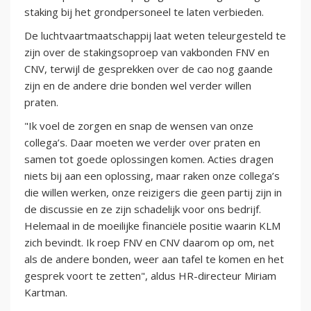
staking bij het grondpersoneel te laten verbieden.
De luchtvaartmaatschappij laat weten teleurgesteld te
zijn over de stakingsoproep van vakbonden FNV en
CNV, terwijl de gesprekken over de cao nog gaande
zijn en de andere drie bonden wel verder willen
praten.
"Ik voel de zorgen en snap de wensen van onze
collega’s. Daar moeten we verder over praten en
samen tot goede oplossingen komen. Acties dragen
niets bij aan een oplossing, maar raken onze collega’s
die willen werken, onze reizigers die geen partij zijn in
de discussie en ze zijn schadelijk voor ons bedrijf.
Helemaal in de moeilijke financiële positie waarin KLM
zich bevindt. Ik roep FNV en CNV daarom op om, net
als de andere bonden, weer aan tafel te komen en het
gesprek voort te zetten", aldus HR-directeur Miriam
Kartman.