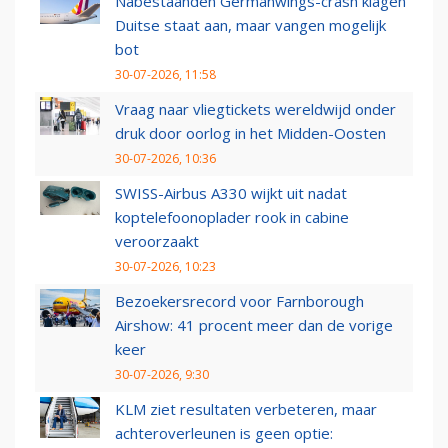
Nabestaanden Germanwings-crash klagen
Duitse staat aan, maar vangen mogelijk
bot
30-07-2026, 11:58
Vraag naar vliegtickets wereldwijd onder
druk door oorlog in het Midden-Oosten
30-07-2026, 10:36
SWISS-Airbus A330 wijkt uit nadat
koptelefoonoplader rook in cabine
veroorzaakt
30-07-2026, 10:23
Bezoekersrecord voor Farnborough
Airshow: 41 procent meer dan de vorige
keer
30-07-2026, 9:30
KLM ziet resultaten verbeteren, maar
achteroverleunen is geen optie: